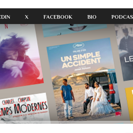
EDIN
X
FACEBOOK
BIO
PODCAS