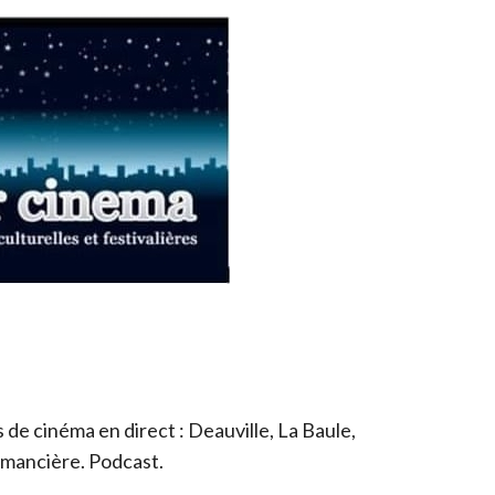
de cinéma en direct : Deauville, La Baule,
romancière. Podcast.