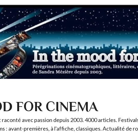
OD FOR CINEMA
raconté avec passion depuis 2003. 4000 articles. Festivals 
ms : avant-premières, à l'affiche, classiques. Actualité de 