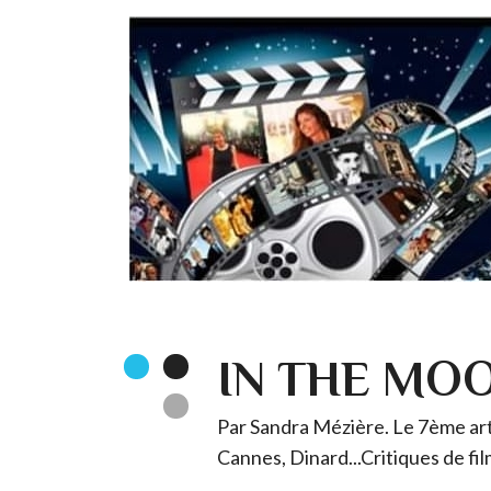
IN THE MO
Par Sandra Mézière. Le 7ème art 
Cannes, Dinard...Critiques de fil