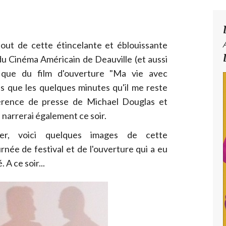
 tout de cette étincelante et éblouissante
u Cinéma Américain de Deauville (et aussi
si que du film d'ouverture "Ma vie avec
us que les quelques minutes qu'il me reste
férence de presse de Michael Douglas et
narrerai également ce soir.
er, voici quelques images de cette
née de festival et de l'ouverture qui a eu
 A ce soir...