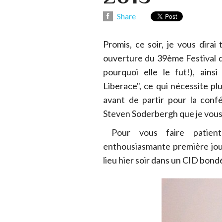
Share
Promis, ce soir, je vous dirai
ouverture du 39ème Festival d
pourquoi elle le fut!), ain
Liberace", ce qui nécessite pl
avant de partir pour la con
Steven Soderbergh que je vous 
Pour vous faire patient
enthousiasmante première jour
lieu hier soir dans un CID bondé.