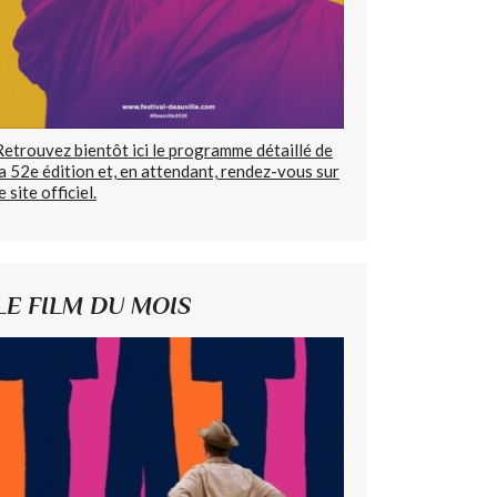
Retrouvez bientôt ici le programme détaillé de
la 52e édition et, en attendant, rendez-vous sur
e site officiel.
LE FILM DU MOIS