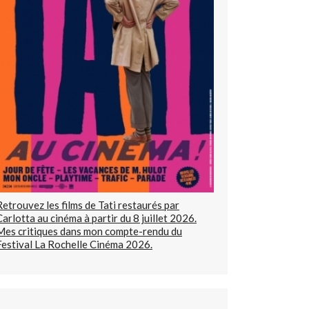
Retrouvez les films de Tati restaurés par
Carlotta au cinéma à partir du 8 juillet 2026.
Mes critiques dans mon compte-rendu du
Festival La Rochelle Cinéma 2026.