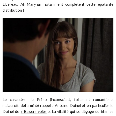
Libéreau, Ali Maryhar notamment complètent cette épatante
distribution !
Le caractère de Primo (inconscient, follement romantique,
maladroit, déterminé) rappelle Antoine Doinel et en particulier le
Doinel de
« Baisers volés
». La vitalité qui se dégage du film, les