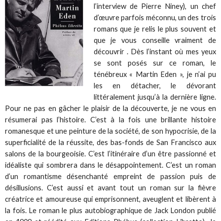
l’interview de Pierre Niney), un chef
d’œuvre parfois méconnu, un des trois
romans que je relis le plus souvent et
que je vous conseille vraiment de
découvrir . Dès l’instant où mes yeux
se sont posés sur ce roman, le
ténébreux « Martin Eden », je n’ai pu
les en détacher, le dévorant
littéralement jusqu’à la dernière ligne.
Pour ne pas en gâcher le plaisir de la découverte, je ne vous en
résumerai pas l’histoire. C’est à la fois une brillante histoire
romanesque et une peinture de la société, de son hypocrisie, de la
superficialité de la réussite, des bas-fonds de San Francisco aux
salons de la bourgeoisie. C’est l’itinéraire d’un être passionné et
idéaliste qui sombrera dans le désappointement. C’est un roman
d’un romantisme désenchanté empreint de passion puis de
désillusions. C’est aussi et avant tout un roman sur la fièvre
créatrice et amoureuse qui emprisonnent, aveuglent et libèrent à
la fois. Le roman le plus autobiographique de Jack London publié