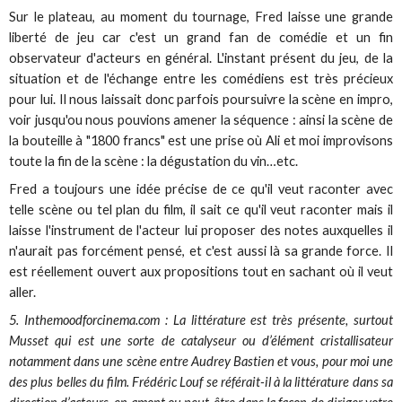
Sur le plateau, au moment du tournage, Fred laisse une grande
liberté de jeu car c'est un grand fan de comédie et un fin
observateur d'acteurs en général. L'instant présent du jeu, de la
situation et de l'échange entre les comédiens est très précieux
pour lui. Il nous laissait donc parfois poursuivre la scène en impro,
voir jusqu'ou nous pouvions amener la séquence : ainsi la scène de
la bouteille à "1800 francs" est une prise où Ali et moi improvisons
toute la fin de la scène : la dégustation du vin…etc.
Fred a toujours une idée précise de ce qu'il veut raconter avec
telle scène ou tel plan du film, il sait ce qu'il veut raconter mais il
laisse l'instrument de l'acteur lui proposer des notes auxquelles il
n'aurait pas forcément pensé, et c'est aussi là sa grande force. Il
est réellement ouvert aux propositions tout en sachant où il veut
aller.
5. Inthemoodforcinema.com : La littérature est très présente, surtout
Musset qui est une sorte de catalyseur ou d’élément cristallisateur
notamment dans une scène entre Audrey Bastien et vous, pour moi une
des plus belles du film. Frédéric Louf se référait-il à la littérature dans sa