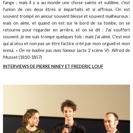
fange ; mais il y a au monde une chose sainte et sublime, c'est
l'union de ces deux êtres si imparfaits et si affreux. On est
souvent trompé en amour souvent blessé et souvent malheureux ;
mais on aime, et quand on est sur le bord de sa tombe, on se
retourne pour regarder en arrière, et on se dit : J'ai souffert
souvent, je me suis trompé quelques fois : mais j'ai aimé. C'est moi
qui ai vécu et non pas un être factice créé par mon orgueil et mon
ennui. »
On ne badine pas avec l'amour
(acte 2 scène V)- Alfred de
Musset (1810-1857)
INTERVIEWS DE PIERRE NINEY ET FREDERIC LOUF