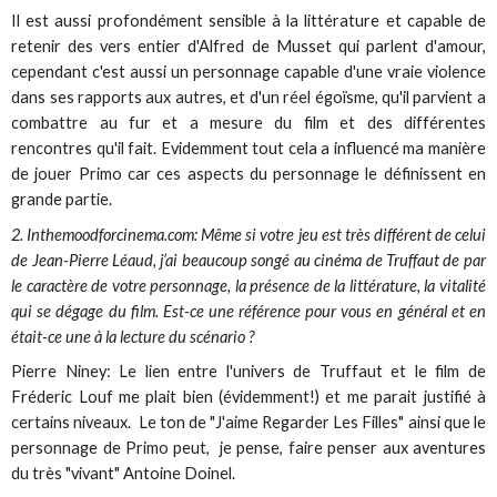
Il est aussi profondément sensible à la littérature et capable de
retenir des vers entier d'Alfred de Musset qui parlent d'amour,
cependant c'est aussi un personnage capable d'une vraie violence
dans ses rapports aux autres, et d'un réel égoïsme, qu'il parvient a
combattre au fur et a mesure du film et des différentes
rencontres qu'il fait. Evidemment tout cela a influencé ma manière
de jouer Primo car ces aspects du personnage le définissent en
grande partie.
2. Inthemoodforcinema.com: Même si votre jeu est très différent de celui
de Jean-Pierre Léaud, j’ai beaucoup songé au cinéma de Truffaut de par
le caractère de votre personnage, la présence de la littérature, la vitalité
qui se dégage du film. Est-ce une référence pour vous en général et en
était-ce une à la lecture du scénario ?
Pierre Niney: Le lien entre l'univers de Truffaut et le film de
Fréderic Louf me plait bien (évidemment!) et me parait justifié à
certains niveaux. Le ton de "J'aime Regarder Les Filles" ainsi que le
personnage de Primo peut, je pense, faire penser aux aventures
du très "vivant" Antoine Doinel.