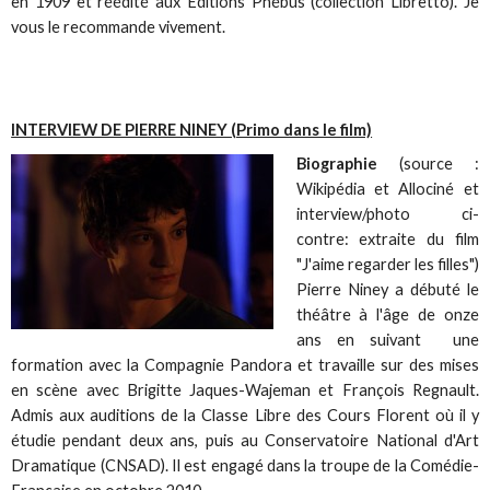
en 1909 et réédité aux Editions Phébus (collection Libretto). Je
vous le recommande vivement.
INTERVIEW DE PIERRE NINEY (Primo dans le film)
Biographie
(source :
Wikipédia et Allociné et
interview/photo ci-
contre: extraite du film
"J'aime regarder les filles")
Pierre Niney a débuté le
théâtre à l'âge de onze
ans en suivant une
formation avec la Compagnie Pandora et travaille sur des mises
en scène avec Brigitte Jaques-Wajeman et François Regnault.
Admis aux auditions de la Classe Libre des Cours Florent où il y
étudie pendant deux ans, puis au Conservatoire National d'Art
Dramatique (CNSAD). Il est engagé dans la troupe de la Comédie-