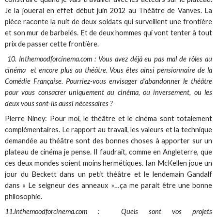
Je la jouerai en effet début juin 2012 au Théâtre de Vanves. La
pièce raconte la nuit de deux soldats qui surveillent une frontière
et son mur de barbelés. Et de deux hommes qui vont tenter à tout
prix de passer cette frontière.
10. Inthemoodforcinema.com : Vous avez déjà eu pas mal de rôles au
cinéma et encore plus au théâtre. Vous êtes ainsi pensionnaire de la
Comédie Française. Pourriez-vous envisager d’abandonner le théâtre
pour vous consacrer uniquement au cinéma, ou inversement, ou les
deux vous sont-ils aussi nécessaires ?
Pierre Niney: Pour moi, le théâtre et le cinéma sont totalement
complémentaires. Le rapport au travail, les valeurs et la technique
demandée au théâtre sont des bonnes choses à apporter sur un
plateau de cinéma je pense. Il faudrait, comme en Angleterre, que
ces deux mondes soient moins hermétiques. Ian McKellen joue un
jour du Beckett dans un petit théâtre et le lendemain Gandalf
dans « Le seigneur des anneaux »…ça me parait être une bonne
philosophie.
11.Inthemoodforcinema.com : Quels sont vos projets