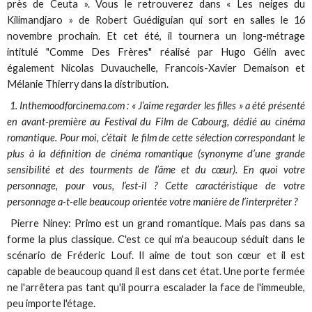
près de Ceuta ». Vous le retrouverez dans « Les neiges du
Kilimandjaro » de Robert Guédiguian qui sort en salles le 16
novembre prochain. Et cet été, il tournera un long-métrage
intitulé "Comme Des Frères" réalisé par Hugo Gélin avec
également Nicolas Duvauchelle, Francois-Xavier Demaison et
Mélanie Thierry dans la distribution.
1. Inthemoodforcinema.com : « J’aime regarder les filles » a été présenté
en avant-première au Festival du Film de Cabourg, dédié au cinéma
romantique. Pour moi, c’était le film de cette sélection correspondant le
plus à la définition de cinéma romantique (synonyme d’une grande
sensibilité et des tourments de l’âme et du cœur). En quoi votre
personnage, pour vous, l’est-il ? Cette caractéristique de votre
personnage a-t-elle beaucoup orientée votre manière de l’interpréter ?
Pierre Niney: Primo est un grand romantique. Mais pas dans sa
forme la plus classique. C'est ce qui m'a beaucoup séduit dans le
scénario de Fréderic Louf. Il aime de tout son cœur et il est
capable de beaucoup quand il est dans cet état. Une porte fermée
ne l'arrêtera pas tant qu'il pourra escalader la face de l'immeuble,
peu importe l'étage.