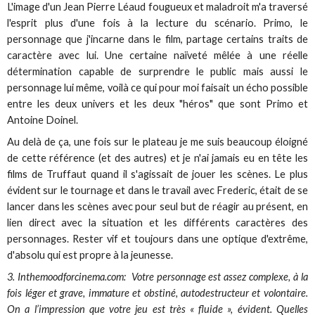
L'image d'un Jean Pierre Léaud fougueux et maladroit m'a traversé
l'esprit plus d'une fois à la lecture du scénario. Primo, le
personnage que j'incarne dans le film, partage certains traits de
caractère avec lui. Une certaine naïveté mêlée à une réelle
détermination capable de surprendre le public mais aussi le
personnage lui même, voilà ce qui pour moi faisait un écho possible
entre les deux univers et les deux "héros" que sont Primo et
Antoine Doinel.
Au delà de ça, une fois sur le plateau je me suis beaucoup éloigné
de cette référence (et des autres) et je n'ai jamais eu en tête les
films de Truffaut quand il s'agissait de jouer les scènes. Le plus
évident sur le tournage et dans le travail avec Frederic, était de se
lancer dans les scènes avec pour seul but de réagir au présent, en
lien direct avec la situation et les différents caractères des
personnages. Rester vif et toujours dans une optique d'extrême,
d'absolu qui est propre à la jeunesse.
3. Inthemoodforcinema.com: Votre personnage est assez complexe, à la
fois léger et grave, immature et obstiné, autodestructeur et volontaire.
On a l’impression que votre jeu est très « fluide », évident. Quelles