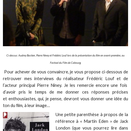
Ci-dessus: Audrey Bastien, Pierre Niney et Frédéric Louf lors de la présentation du film en avant-première, au
Festival du Film de Cabourg.
Pour achever de vous convaincre, je vous propose ci-dessous de
retrouver mes interviews du réalisateur Frédéric Louf et de
l’acteur principal Pierre Niney. Je les remercie encore une fois
d’avoir pris le temps de me donner ces réponses précises
et enthousiastes, qui, je pense, devront vous donner une idée du
ton du film, à leur image…
Une petite parenthèse à propos de la
référence à « Martin Eden » de Jack
London (que vous pourrez lire dans