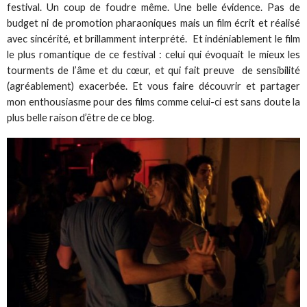
festival. Un coup de foudre même. Une belle évidence. Pas de
budget ni de promotion pharaoniques mais un film écrit et réalisé
avec sincérité, et brillamment interprété. Et indéniablement le film
le plus romantique de ce festival : celui qui évoquait le mieux les
tourments de l’âme et du cœur, et qui fait preuve de sensibilité
(agréablement) exacerbée. Et vous faire découvrir et partager
mon enthousiasme pour des films comme celui-ci est sans doute la
plus belle raison d’être de ce blog.