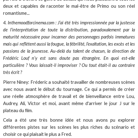
deux et capables de raconter le mal-être de Primo ou son réel
romantisme...
4. Inthemoodforcinema.com : J’ai été très impressionnée par la justesse
de l’interprétation de toute la distribution, paradoxalement par la
maturité nécessaire pour incarner des personnages parfois immatures
mais qui reflètent aussi la fougue, la fébrilité, l’exaltation, les excès et les
passions de la jeunesse. Au-delà du talent de chacun, la direction de
Frédéric Louf n’y est sans doute pas étrangère. En quoi est-elle
particulière ? Vous laissait-il improviser ? Ou tout était-il au contraire
très écrit ?
Pierre Niney: Fréderic a souhaité travailler de nombreuses scènes
avec nous avant le début du tournage. Ce qui a permis de créer
une réelle atmosphère de travail et de bienveillance entre Lou,
Audrey, Ali, Victor et moi, avant même d'arriver le jour J sur le
plateau du film.
Cela a été une très bonne idée et nous avons pu explorer
différentes pistes sur les scènes les plus riches du scénario et
choisir ce qui plaisait le plus a Fred.