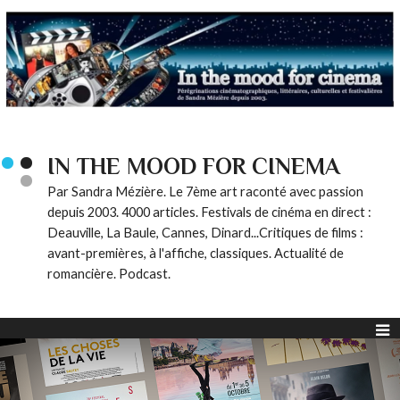
IN THE MOOD FOR CINEMA
Par Sandra Mézière. Le 7ème art raconté avec passion
depuis 2003. 4000 articles. Festivals de cinéma en direct :
Deauville, La Baule, Cannes, Dinard...Critiques de films :
avant-premières, à l'affiche, classiques. Actualité de
romancière. Podcast.