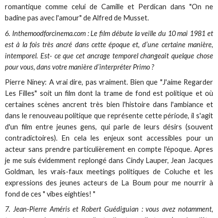
romantique comme celui de Camille et Perdican dans "On ne
badine pas avec l'amour" de Alfred de Musset.
6. Inthemoodforcinema.com : Le film débute la veille du 10 mai 1981 et
est à la fois très ancré dans cette époque et, d’une certaine manière,
intemporel. Est- ce que cet ancrage temporel changeait quelque chose
pour vous, dans votre manière d’interpréter Primo ?
Pierre Niney: A vrai dire, pas vraiment. Bien que "J'aime Regarder
Les Filles" soit un film dont la trame de fond est politique et où
certaines scènes ancrent très bien l'histoire dans l'ambiance et
dans le renouveau politique que représente cette période, il s'agit
d'un film entre jeunes gens, qui parle de leurs désirs (souvent
contradictoires). En cela les enjeux sont accessibles pour un
acteur sans prendre particulièrement en compte l'époque. Apres
je me suis évidemment replongé dans Cindy Lauper, Jean Jacques
Goldman, les vrais-faux meetings politiques de Coluche et les
expressions des jeunes acteurs de La Boum pour me nourrir à
fond de ces " vibes eighties! "
7. Jean-Pierre Améris et Robert Guédiguian : vous avez notamment,