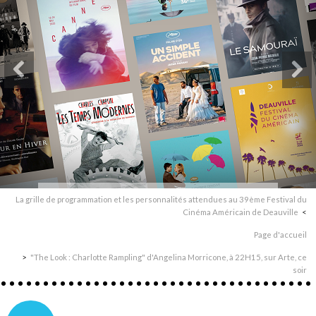
La grille de programmation et les personnalités attendues au 39ème Festival du
Cinéma Américain de Deauville
Page d'accueil
"The Look : Charlotte Rampling" d'Angelina Morricone, à 22H15, sur Arte, ce
soir