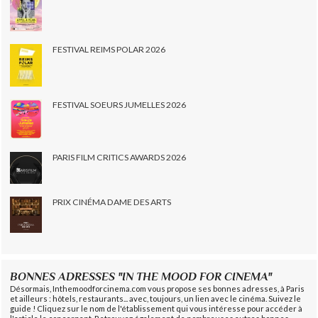
FESTIVAL REIMS POLAR 2026
FESTIVAL SOEURS JUMELLES 2026
PARIS FILM CRITICS AWARDS 2026
PRIX CINÉMA DAME DES ARTS
BONNES ADRESSES "IN THE MOOD FOR CINEMA"
Désormais, Inthemoodforcinema.com vous propose ses bonnes adresses, à Paris
et ailleurs : hôtels, restaurants... avec, toujours, un lien avec le cinéma. Suivez le
guide ! Cliquez sur le nom de l'établissement qui vous intéresse pour accéder à