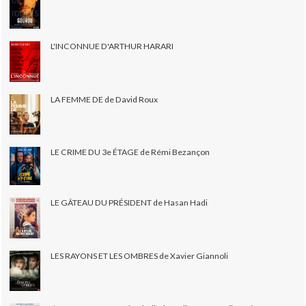
L'INCONNUE D'ARTHUR HARARI
LA FEMME DE de David Roux
LE CRIME DU 3e ÉTAGE de Rémi Bezançon
LE GÂTEAU DU PRÉSIDENT de Hasan Hadi
LES RAYONS ET LES OMBRES de Xavier Giannoli