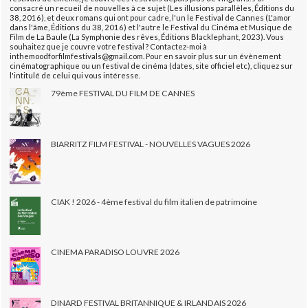
consacré un recueil de nouvelles à ce sujet (Les illusions parallèles, Éditions du
38, 2016), et deux romans qui ont pour cadre, l'un le Festival de Cannes (L'amor
dans l'âme, Éditions du 38, 2016) et l'autre le Festival du Cinéma et Musique de
Film de La Baule (La Symphonie des rêves, Éditions Blacklephant, 2023). Vous
souhaitez que je couvre votre festival ? Contactez-moi à
inthemoodforfilmfestivals@gmail.com. Pour en savoir plus sur un évènement
cinématographique ou un festival de cinéma (dates, site officiel etc), cliquez sur
l'intitulé de celui qui vous intéresse.
79ème FESTIVAL DU FILM DE CANNES
BIARRITZ FILM FESTIVAL - NOUVELLES VAGUES 2026
CIAK ! 2026 - 4ème festival du film italien de patrimoine
CINEMA PARADISO LOUVRE 2026
DINARD FESTIVAL BRITANNIQUE & IRLANDAIS 2026