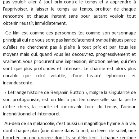
pas vouloir aller à tout prix contre le temps et à apprendre à
l’apprivoiser, à laisser le temps au temps, profiter de chaque
rencontre et chaque instant sans pour autant vouloir tout
obtenir, réussir, immédiatement.
Ce film est comme ces personnes (et comme son personnage
principal) qui ne vous sont pas immédiatement sympathiques parce
qu’elles ne cherchent pas à plaire à tout prix et par tous les
moyens mais qui, quand vous les découvrez, progressivement et
vraiment, vous procurent une impression, émotion même, qui n’en
sont que plus profondes et intenses. Le charme est alors plus
durable que celui, volatile, d’une beauté éphémère et
incandescente.
« L’étrange histoire de Benjamin Button », malgré la singularité de
son protagoniste, est un film à portée universelle sur la perte
d’être chers, la cruelle et inexorable fuite du temps, l’amour
inconditionnel et intemporel.
Au-delà de sa mélancolie, c’est aussi un magnifique hymne à la vie,
dont chaque plan (une danse dans la nuit, un lever de soleil, une
bouchée ou une gorgée dont ils se délectent…) chaque réplique