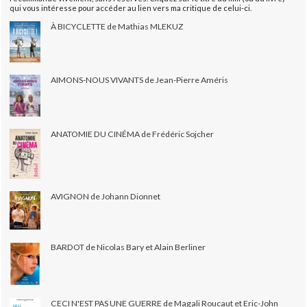
qui vous intéresse pour accéder au lien vers ma critique de celui-ci.
À BICYCLETTE de Mathias MLEKUZ
AIMONS-NOUS VIVANTS de Jean-Pierre Améris
ANATOMIE DU CINÉMA de Frédéric Sojcher
AVIGNON de Johann Dionnet
BARDOT de Nicolas Bary et Alain Berliner
CECI N'EST PAS UNE GUERRE de Magali Roucaut et Eric-John