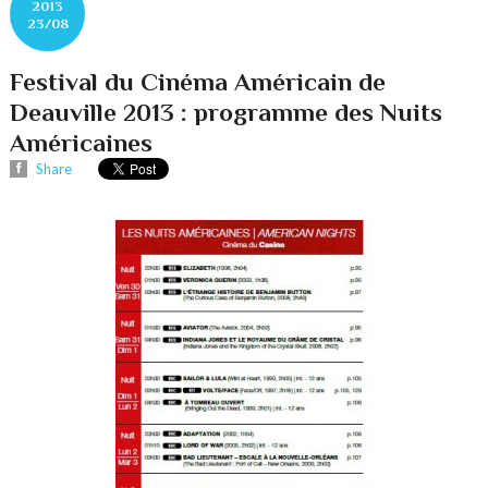
2013
23/08
Festival du Cinéma Américain de
Deauville 2013 : programme des Nuits
Américaines
Share