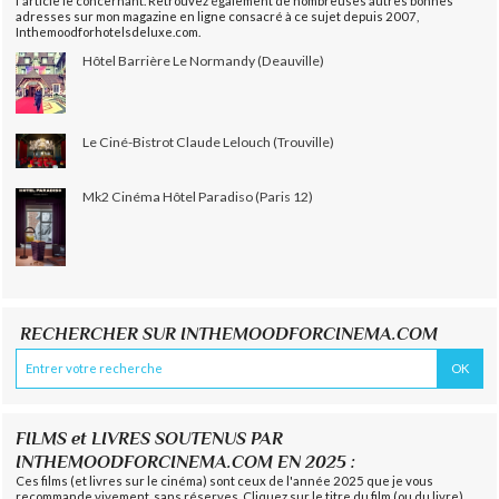
l'article le concernant. Retrouvez également de nombreuses autres bonnes
adresses sur mon magazine en ligne consacré à ce sujet depuis 2007,
Inthemoodforhotelsdeluxe.com.
Hôtel Barrière Le Normandy (Deauville)
Le Ciné-Bistrot Claude Lelouch (Trouville)
Mk2 Cinéma Hôtel Paradiso (Paris 12)
RECHERCHER SUR INTHEMOODFORCINEMA.COM
FILMS et LIVRES SOUTENUS PAR
INTHEMOODFORCINEMA.COM EN 2025 :
Ces films (et livres sur le cinéma) sont ceux de l'année 2025 que je vous
recommande vivement, sans réserves. Cliquez sur le titre du film (ou du livre)