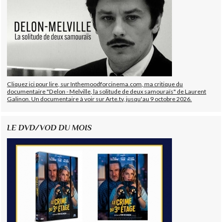
Cliquez ici pour lire, sur Inthemoodforcinema.com, ma critique du
documentaire "Delon - Melville, la solitude de deux samouraïs" de Laurent
Galinon. Un documentaire à voir sur Arte.tv, jusqu'au 9 octobre 2026.
LE DVD/VOD DU MOIS