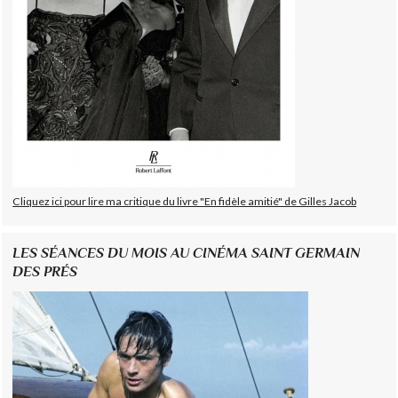
Cliquez ici pour lire ma critique du livre "En fidèle amitié" de Gilles Jacob
LES SÉANCES DU MOIS AU CINÉMA SAINT GERMAIN
DES PRÉS