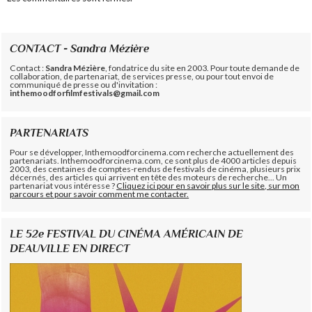
CONTACT - Sandra Mézière
Contact :
Sandra Mézière
, fondatrice du site en 2003. Pour toute demande de
collaboration, de partenariat, de services presse, ou pour tout envoi de
communiqué de presse ou d'invitation :
inthemoodforfilmfestivals@gmail.com
PARTENARIATS
Pour se développer, Inthemoodforcinema.com recherche actuellement des
partenariats. Inthemoodforcinema.com, ce sont plus de 4000 articles depuis
2003, des centaines de comptes-rendus de festivals de cinéma, plusieurs prix
décernés, des articles qui arrivent en tête des moteurs de recherche... Un
partenariat vous intéresse ?
Cliquez ici pour en savoir plus sur le site, sur mon
parcours et pour savoir comment me contacter.
LE 52e FESTIVAL DU CINÉMA AMÉRICAIN DE
DEAUVILLE EN DIRECT