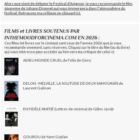
Alors que vient de débuter le Festival d'Avignon, je vous recommande le film
éponyme de Johann Dionnet qui vous immergera dans l'atmosphère du
festival. Retrouvez ma critique en cliquant ici.
FILMS et LIVRES SOUTENUS PAR
INTHEMOODFORCINEMA.COM EN 2026 :
Ces films (et livres sur le cinéma) sont ceux de l'année 2026 que je vous
recommande vivement, sans réserves. Cliquez sur le titre du film (ou du livre)
qui vous intéresse pour accéder au lien vers ma critique de celui-ci.
ADIEU MONDE CRUEL de Félix de Givry
DELON - MELVILLE, LA SOLITUDE DE DEUX SAMOURAÏS de
Laurent Galinon
EN FIDÈLE AMITIÉ (Lettres de cinéma) de Gilles Jacob
GOUROU de Yann Gozlan