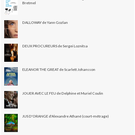
Bretmel
DALLOWAY de Yann Gozlan
DEUX PROCUREURS de Sergei Loznitsa
ELEANOR THE GREAT de Scarlett Johansson
JOUER AVEC LE FEU de Delphine et Muriel Coulin
JUS D'ORANGE d'Alexandre Athané (court-métrage)