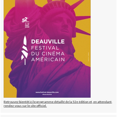
Retrouvez bientôt ici le programme détaillé de la 52e édition et, en attendant,
rendez-vous sur le site officiel.