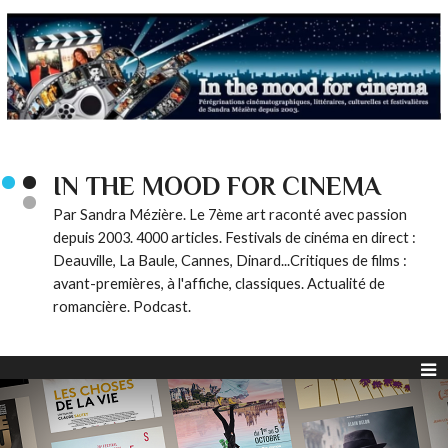
IN THE MOOD FOR CINEMA
Par Sandra Mézière. Le 7ème art raconté avec passion
depuis 2003. 4000 articles. Festivals de cinéma en direct :
Deauville, La Baule, Cannes, Dinard...Critiques de films :
avant-premières, à l'affiche, classiques. Actualité de
romancière. Podcast.