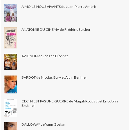
AIMONS-NOUS VIVANTS de Jean-Pierre Améris
ANATOMIE DU CINÉMA de Frédéric Sojcher
AVIGNON de Johann Dionnet
BARDOT de Nicolas Bary et Alain Berliner
CECI N'EST PAS UNE GUERRE de Magali Roucaut et Eric-John
Bretmel
DALLOWAY de Yann Gozlan