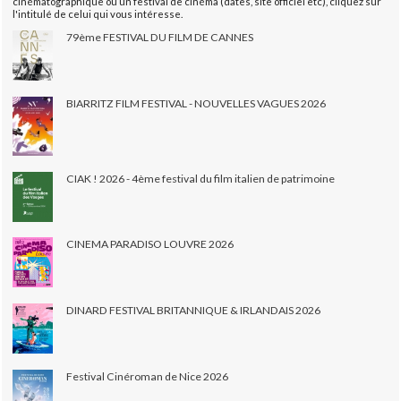
cinématographique ou un festival de cinéma (dates, site officiel etc), cliquez sur
l'intitulé de celui qui vous intéresse.
79ème FESTIVAL DU FILM DE CANNES
BIARRITZ FILM FESTIVAL - NOUVELLES VAGUES 2026
CIAK ! 2026 - 4ème festival du film italien de patrimoine
CINEMA PARADISO LOUVRE 2026
DINARD FESTIVAL BRITANNIQUE & IRLANDAIS 2026
Festival Cinéroman de Nice 2026