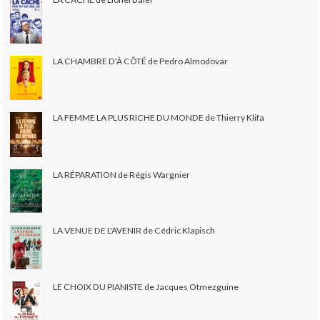
LA CHAMBRE D'À CÔTÉ de Pedro Almodovar
LA FEMME LA PLUS RICHE DU MONDE de Thierry Klifa
LA RÉPARATION de Régis Wargnier
LA VENUE DE L'AVENIR de Cédric Klapisch
LE CHOIX DU PIANISTE de Jacques Otmezguine