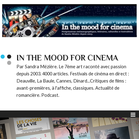
IN THE MOOD FOR CINEMA
Par Sandra Mézière. Le 7ème art raconté avec passion
depuis 2003. 4000 articles. Festivals de cinéma en direct :
Deauville, La Baule, Cannes, Dinard...Critiques de films :
avant-premières, à l'affiche, classiques. Actualité de
romancière. Podcast.