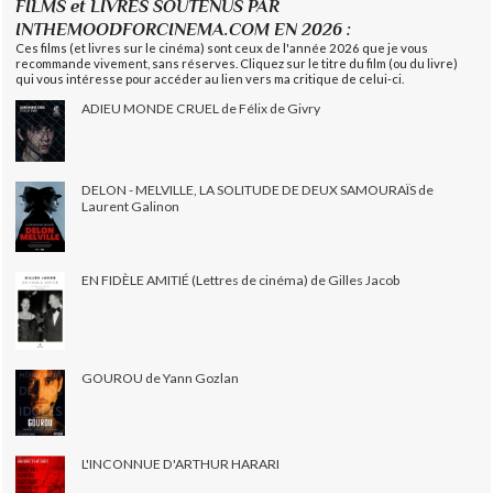
FILMS et LIVRES SOUTENUS PAR
INTHEMOODFORCINEMA.COM EN 2026 :
Ces films (et livres sur le cinéma) sont ceux de l'année 2026 que je vous
recommande vivement, sans réserves. Cliquez sur le titre du film (ou du livre)
qui vous intéresse pour accéder au lien vers ma critique de celui-ci.
ADIEU MONDE CRUEL de Félix de Givry
DELON - MELVILLE, LA SOLITUDE DE DEUX SAMOURAÏS de
Laurent Galinon
EN FIDÈLE AMITIÉ (Lettres de cinéma) de Gilles Jacob
GOUROU de Yann Gozlan
L'INCONNUE D'ARTHUR HARARI