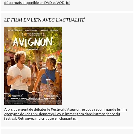
désormais disponible en DVD et VOD, ici
LE FILM EN LIEN AVEC L'ACTUALITÉ
Alors que vient de débuter le Festival d'Avignon, je vous recommande le film
éponyme de Johann Dionnet qui vous immergera dans l'atmosphère du
festival. Retrouvez ma critique en cliquant ici.