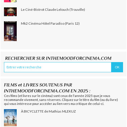
Le Ciné-Bistrot Claude Lelouch (Trouville)
Mk2 Cinéma Hôtel Paradiso (Paris 12)
RECHERCHER SUR INTHEMOODFORCINEMA.COM
FILMS et LIVRES SOUTENUS PAR
INTHEMOODFORCINEMA.COM EN 2025 :
Ces films (et livres sur le cinéma) sont ceux de l'année 2025 que je vous
recommande vivement, sans réserves. Cliquez sur le titre du film (ou du livre)
qui vous intéresse pour accéder au lien vers ma critique de celui-ci.
À BICYCLETTE de Mathias MLEKUZ