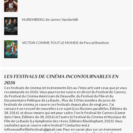
NUREMBERG de James Vanderbilt
VICTOR COMME TOUT LE MONDE de Pascal Bonitzer
LES FESTIVALS DE CINÉMA INCONTOURNABLES EN
2026
Ces festivals de cinéma (et évènements liés au 7ème art) sont ceux que je vous
recommande en 2026. Vous pourrez me suivre en direct du Festival de Cannes,
du Festival du Cinéma Américain de Deauville, du Festival du Film et du
Documentaire Politique de La Baule... Plus de 10 fois membre de jurys de
festivals de cinéma, je couvre ces festivals depuis plus de vingt ans. J'ai
consacré un recueil de nouvelles à ce sujet (Les illusions parallèles, Éditions du
38, 2016), et deux romans qui ont pour cadre, l'un le Festival de Cannes (L'amor
dans l'âme, Éditions du 38, 2016) et l'autre le Festival du Cinéma et Musique de
Film de La Baule (La Symphonie des rêves, Éditions Blacklephant, 2023). Vous
souhaitez que je couvre votre festival ? Contactez-moi à
inthemoodforfilmfestivals@gmail.com. Pour en savoir plus sur un évènement