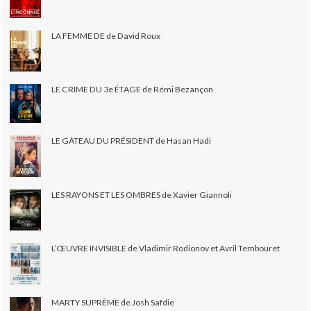
LA FEMME DE de David Roux
LE CRIME DU 3e ÉTAGE de Rémi Bezançon
LE GÂTEAU DU PRÉSIDENT de Hasan Hadi
LES RAYONS ET LES OMBRES de Xavier Giannoli
L’ŒUVRE INVISIBLE de Vladimir Rodionov et Avril Tembouret
MARTY SUPRÊME de Josh Safdie