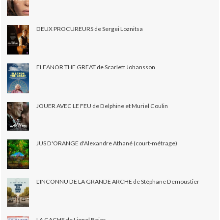
DEUX PROCUREURS de Sergei Loznitsa
ELEANOR THE GREAT de Scarlett Johansson
JOUER AVEC LE FEU de Delphine et Muriel Coulin
JUS D'ORANGE d'Alexandre Athané (court-métrage)
L'INCONNU DE LA GRANDE ARCHE de Stéphane Demoustier
LA CACHE de Lionel Baier