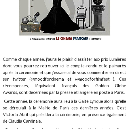
Comme chaque année, j'aurai le plaisir d'assister aux prix Lumières
dont vous pourrez retrouver ici le compte-rendu et le palmarès
après la cérémonie et que j'essaierai de vous commenter en direct
sur twitter (@moodforcinema et @moodforfilmfest ). Ces
récompenses, l'équivalent français des Golden Globe
Awards, sont décernées par la presse étrangère en poste à Paris.
Cette année, la cérémonie aura lieu à la Gaîté Lyrique alors qu'elle
se déroulait à la Mairie de Paris ces dernières années. C'est
Victoria Abril qui présidera la cérémonie, en présence également
de Claudia Cardinale.