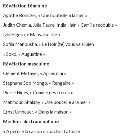
Révélation féminine
Agathe Bonitzer, « Une bouteille à la mer »
Judith Chemla, Julia Faure, India Hair, « Camille redouble »
Izia Higelin, « Mauvaise fille »
Sofiia Manousha, « Le Noir (te) vous va si bien
» Soko, « Augustine »
Révélation masculine
Clement Metayer, « Après mai »
Stéphane Soo Mongo, « Rengaine »
Pierre Niney, « Comme des frères »
Mahmoud Shalaby, « Une bouteille à la mer »
Ernst Umhauer, « Dans la maison »
Meilleur film francophone
« A perdre la raison », Joachim Lafosse