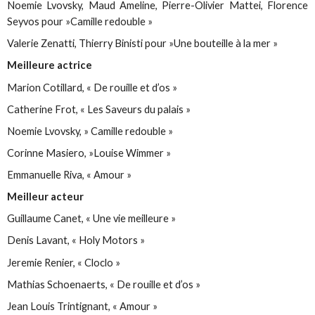
Noemie Lvovsky, Maud Ameline, Pierre-Olivier Mattei, Florence
Seyvos pour »Camille redouble »
Valerie Zenatti, Thierry Binisti pour »Une bouteille à la mer »
Meilleure actrice
Marion Cotillard, « De rouille et d’os »
Catherine Frot, « Les Saveurs du palais »
Noemie Lvovsky, » Camille redouble »
Corinne Masiero, »Louise Wimmer »
Emmanuelle Riva, « Amour »
Meilleur acteur
Guillaume Canet, « Une vie meilleure »
Denis Lavant, « Holy Motors »
Jeremie Renier, « Cloclo »
Mathias Schoenaerts, « De rouille et d’os »
Jean Louis Trintignant, « Amour »