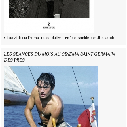
Cliquez ici pour lire ma critique du livre "En fidèle amitié" de Gilles Jacob
LES SÉANCES DU MOIS AU CINÉMA SAINT GERMAIN
DES PRÉS