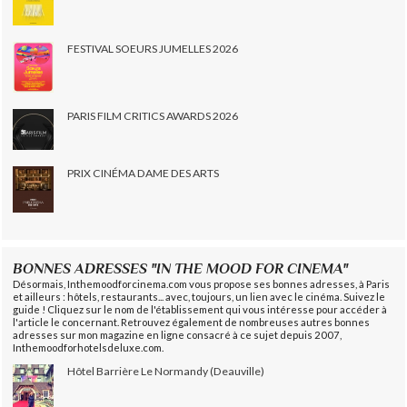
FESTIVAL SOEURS JUMELLES 2026
PARIS FILM CRITICS AWARDS 2026
PRIX CINÉMA DAME DES ARTS
BONNES ADRESSES "IN THE MOOD FOR CINEMA"
Désormais, Inthemoodforcinema.com vous propose ses bonnes adresses, à Paris
et ailleurs : hôtels, restaurants... avec, toujours, un lien avec le cinéma. Suivez le
guide ! Cliquez sur le nom de l'établissement qui vous intéresse pour accéder à
l'article le concernant. Retrouvez également de nombreuses autres bonnes
adresses sur mon magazine en ligne consacré à ce sujet depuis 2007,
Inthemoodforhotelsdeluxe.com.
Hôtel Barrière Le Normandy (Deauville)