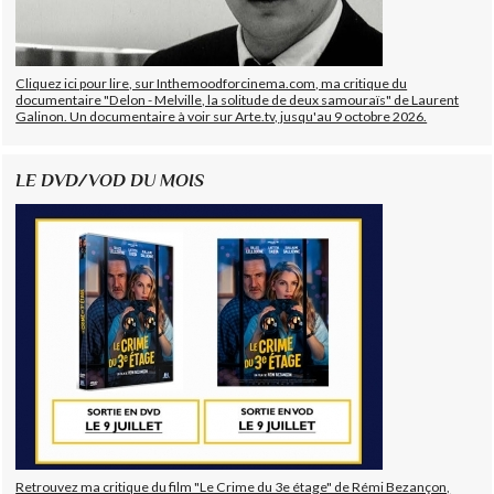
Cliquez ici pour lire, sur Inthemoodforcinema.com, ma critique du
documentaire "Delon - Melville, la solitude de deux samouraïs" de Laurent
Galinon. Un documentaire à voir sur Arte.tv, jusqu'au 9 octobre 2026.
LE DVD/VOD DU MOIS
Retrouvez ma critique du film "Le Crime du 3e étage" de Rémi Bezançon,