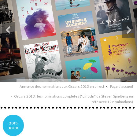
Annonce des nominations aux Oscars 2013 en direct
Page d'accueil
Oscars 2013 : les nominations complètes ("Lincoln" de Steven Spielberg en
tête avec 12 nominations)
2013
10/01