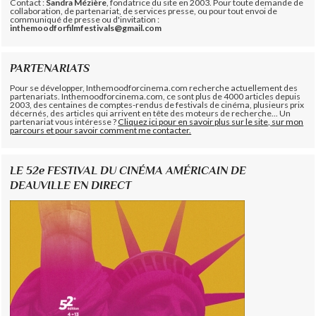
Contact :
Sandra Mézière
, fondatrice du site en 2003. Pour toute demande de
collaboration, de partenariat, de services presse, ou pour tout envoi de
communiqué de presse ou d'invitation :
inthemoodforfilmfestivals@gmail.com
PARTENARIATS
Pour se développer, Inthemoodforcinema.com recherche actuellement des
partenariats. Inthemoodforcinema.com, ce sont plus de 4000 articles depuis
2003, des centaines de comptes-rendus de festivals de cinéma, plusieurs prix
décernés, des articles qui arrivent en tête des moteurs de recherche... Un
partenariat vous intéresse ?
Cliquez ici pour en savoir plus sur le site, sur mon
parcours et pour savoir comment me contacter.
LE 52e FESTIVAL DU CINÉMA AMÉRICAIN DE
DEAUVILLE EN DIRECT