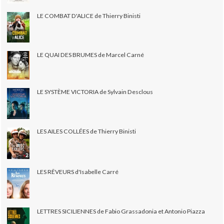
LE COMBAT D'ALICE de Thierry Binisti
LE QUAI DES BRUMES de Marcel Carné
LE SYSTÈME VICTORIA de Sylvain Desclous
LES AILES COLLÉES de Thierry Binisti
LES RÊVEURS d'Isabelle Carré
LETTRES SICILIENNES de Fabio Grassadonia et Antonio Piazza