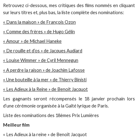
Retrouvez ci-dessous, mes critiques des films nommés en cliquant
sur leurs titres et, plus bas, la liste complète des nominations:
« Dans la maison » de François Ozon
« Comme des frères » de Hugo Gélin
« Amour » de Michael Haneke
« De rouille et d’os » de Jacques Audiard
« Louise Wimmer » de Cyril Mennegun
« A perdre la raison » de Joachim Lafosse
« Une bouteille à la mer » de Thierry Binisti
« Les Adieux à la Reine » de Benoit Jacquot
Les gagnants seront récompensés le 18 janvier prochain lors
d’une cérémonie organisée à la Gaîté lyrique de Paris.
Liste des nominations des 18èmes Prix Lumières
Meilleur film
« Les Adieux à la reine » de Benoît Jacquot