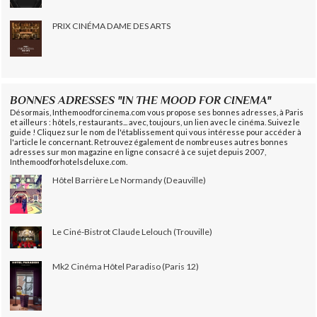
PRIX CINÉMA DAME DES ARTS
BONNES ADRESSES "IN THE MOOD FOR CINEMA"
Désormais, Inthemoodforcinema.com vous propose ses bonnes adresses, à Paris
et ailleurs : hôtels, restaurants... avec, toujours, un lien avec le cinéma. Suivez le
guide ! Cliquez sur le nom de l'établissement qui vous intéresse pour accéder à
l'article le concernant. Retrouvez également de nombreuses autres bonnes
adresses sur mon magazine en ligne consacré à ce sujet depuis 2007,
Inthemoodforhotelsdeluxe.com.
Hôtel Barrière Le Normandy (Deauville)
Le Ciné-Bistrot Claude Lelouch (Trouville)
Mk2 Cinéma Hôtel Paradiso (Paris 12)