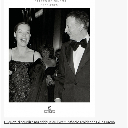
Cliquez ici pour lire ma critique du livre "En fidèle amitié" de Gilles Jacob