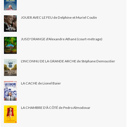
JOUER AVEC LE FEU de Delphine et Muriel Coulin
JUS D'ORANGE d'Alexandre Athané (court-métrage)
L'INCONNU DE LA GRANDE ARCHE de Stéphane Demoustier
LA CACHE de Lionel Baier
LA CHAMBRE D'À CÔTÉ de Pedro Almodovar