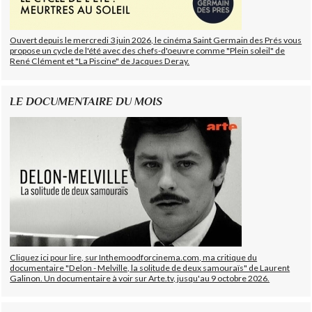
Ouvert depuis le mercredi 3 juin 2026, le cinéma Saint Germain des Prés vous
propose un cycle de l'été avec des chefs-d'oeuvre comme "Plein soleil" de
René Clément et "La Piscine" de Jacques Deray.
LE DOCUMENTAIRE DU MOIS
Cliquez ici pour lire, sur Inthemoodforcinema.com, ma critique du
documentaire "Delon - Melville, la solitude de deux samouraïs" de Laurent
Galinon. Un documentaire à voir sur Arte.tv, jusqu'au 9 octobre 2026.