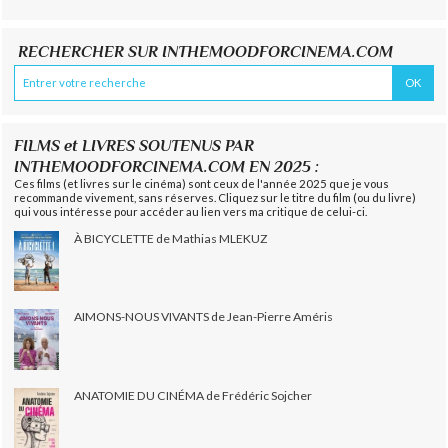
RECHERCHER SUR INTHEMOODFORCINEMA.COM
FILMS et LIVRES SOUTENUS PAR
INTHEMOODFORCINEMA.COM EN 2025 :
Ces films (et livres sur le cinéma) sont ceux de l'année 2025 que je vous
recommande vivement, sans réserves. Cliquez sur le titre du film (ou du livre)
qui vous intéresse pour accéder au lien vers ma critique de celui-ci.
À BICYCLETTE de Mathias MLEKUZ
AIMONS-NOUS VIVANTS de Jean-Pierre Améris
ANATOMIE DU CINÉMA de Frédéric Sojcher