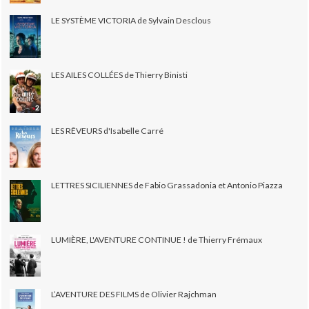
LE SYSTÈME VICTORIA de Sylvain Desclous
LES AILES COLLÉES de Thierry Binisti
LES RÊVEURS d'Isabelle Carré
LETTRES SICILIENNES de Fabio Grassadonia et Antonio Piazza
LUMIÈRE, L'AVENTURE CONTINUE ! de Thierry Frémaux
L’AVENTURE DES FILMS de Olivier Rajchman