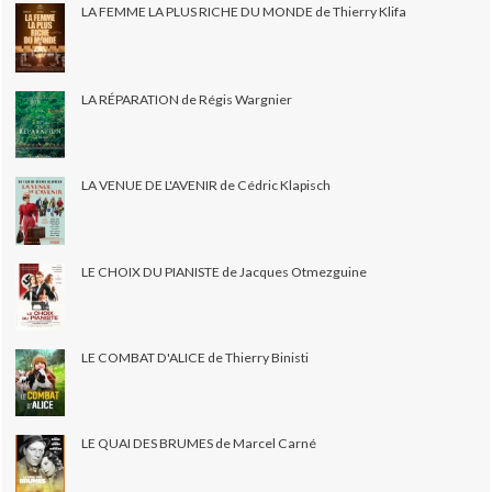
LA FEMME LA PLUS RICHE DU MONDE de Thierry Klifa
LA RÉPARATION de Régis Wargnier
LA VENUE DE L'AVENIR de Cédric Klapisch
LE CHOIX DU PIANISTE de Jacques Otmezguine
LE COMBAT D'ALICE de Thierry Binisti
LE QUAI DES BRUMES de Marcel Carné