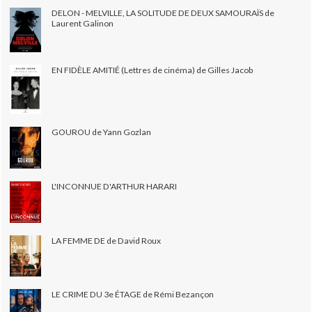
DELON - MELVILLE, LA SOLITUDE DE DEUX SAMOURAÏS de
Laurent Galinon
EN FIDÈLE AMITIÉ (Lettres de cinéma) de Gilles Jacob
GOUROU de Yann Gozlan
L'INCONNUE D'ARTHUR HARARI
LA FEMME DE de David Roux
LE CRIME DU 3e ÉTAGE de Rémi Bezançon