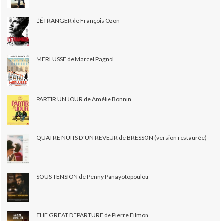
L’ÉTRANGER de François Ozon
MERLUSSE de Marcel Pagnol
PARTIR UN JOUR de Amélie Bonnin
QUATRE NUITS D'UN RÊVEUR de BRESSON (version restaurée)
SOUS TENSION de Penny Panayotopoulou
THE GREAT DEPARTURE de Pierre Filmon