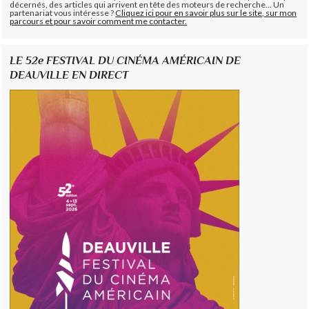
décernés, des articles qui arrivent en tête des moteurs de recherche... Un
partenariat vous intéresse ?
Cliquez ici pour en savoir plus sur le site, sur mon
parcours et pour savoir comment me contacter.
LE 52e FESTIVAL DU CINÉMA AMÉRICAIN DE
DEAUVILLE EN DIRECT