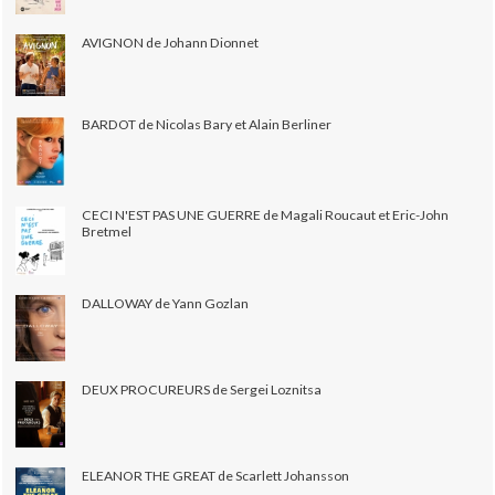
AVIGNON de Johann Dionnet
BARDOT de Nicolas Bary et Alain Berliner
CECI N'EST PAS UNE GUERRE de Magali Roucaut et Eric-John
Bretmel
DALLOWAY de Yann Gozlan
DEUX PROCUREURS de Sergei Loznitsa
ELEANOR THE GREAT de Scarlett Johansson