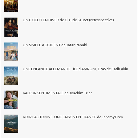
UN COEUR EN HIVER de Claude Sautet (rétrospective)
UN SIMPLE ACCIDENT de Jafar Panahi
UNE ENFANCE ALLEMANDE - ÎLE d'AMRUM, 1945 de Fatih Akin
VALEUR SENTIMENTALE de Joachim Trier
VOIR L'AUTOMNE, UNE SAISON EN FRANCE de Jeremy Frey