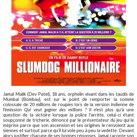
Jamal Malik (Dev Patel), 18 ans, orphelin vivant dans les taudis de
Mumbai (Bombay), est sur le point de remporter la somme
colossale de 20 millions de roupies lors de la version indienne de
l'émission
Qui veut gagner des millions ?
Il n'est plus qu'à une
question de la victoire lorsque la police l'arrête, celui-ci étant
soupçonné de tricherie, dénoncé par le présentateur du jeu qui le
méprise parce que son ascension et ses origines le renvoient aux
siennes et surtout parce qu’il lui vole peu à peu la vedette. Devant
alors justifier chacune de ses bonnes réponses, Jamal raconte son