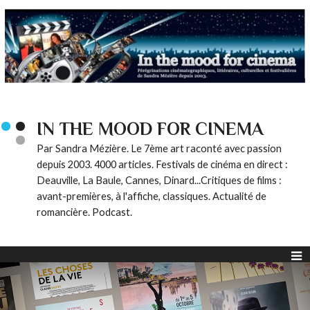
IN THE MOOD FOR CINEMA
Par Sandra Mézière. Le 7ème art raconté avec passion
depuis 2003. 4000 articles. Festivals de cinéma en direct :
Deauville, La Baule, Cannes, Dinard...Critiques de films :
avant-premières, à l'affiche, classiques. Actualité de
romancière. Podcast.