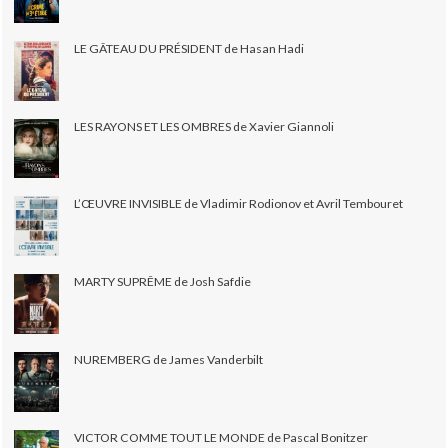
LE GÂTEAU DU PRÉSIDENT de Hasan Hadi
LES RAYONS ET LES OMBRES de Xavier Giannoli
L’ŒUVRE INVISIBLE de Vladimir Rodionov et Avril Tembouret
MARTY SUPRÊME de Josh Safdie
NUREMBERG de James Vanderbilt
VICTOR COMME TOUT LE MONDE de Pascal Bonitzer