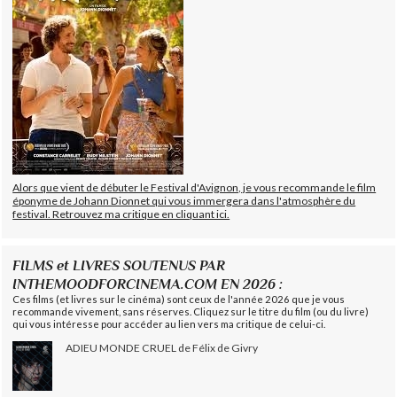
Alors que vient de débuter le Festival d'Avignon, je vous recommande le film
éponyme de Johann Dionnet qui vous immergera dans l'atmosphère du
festival. Retrouvez ma critique en cliquant ici.
FILMS et LIVRES SOUTENUS PAR
INTHEMOODFORCINEMA.COM EN 2026 :
Ces films (et livres sur le cinéma) sont ceux de l'année 2026 que je vous
recommande vivement, sans réserves. Cliquez sur le titre du film (ou du livre)
qui vous intéresse pour accéder au lien vers ma critique de celui-ci.
ADIEU MONDE CRUEL de Félix de Givry