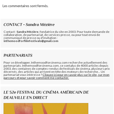
Les commentaires sont fermés.
CONTACT - Sandra Mézière
Contact :
Sandra Mézière
, fondatrice du site en 2003. Pour toute demande de
collaboration, de partenariat, de services presse, ou pour tout envoi de
communiqué de presse ou d'invitation :
inthemoodforfilmfestivals@gmail.com
PARTENARIATS
Pour se développer, Inthemoodforcinema.com recherche actuellement des
partenariats. Inthemoodforcinema.com, ce sont plus de 4000 articles depuis
2003, des centaines de comptes-rendus de festivals de cinéma, plusieurs prix
décernés, des articles qui arrivent en tête des moteurs de recherche... Un
partenariat vous intéresse ?
Cliquez ici pour en savoir plus sur le site, sur mon
parcours et pour savoir comment me contacter.
LE 52e FESTIVAL DU CINÉMA AMÉRICAIN DE
DEAUVILLE EN DIRECT