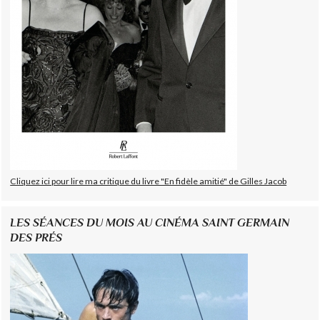
Cliquez ici pour lire ma critique du livre "En fidèle amitié" de Gilles Jacob
LES SÉANCES DU MOIS AU CINÉMA SAINT GERMAIN
DES PRÉS