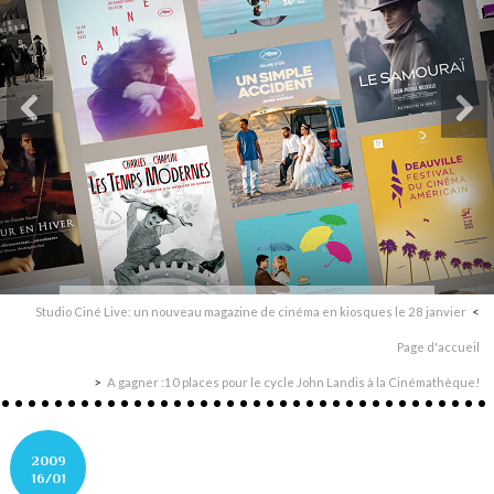
Studio Ciné Live: un nouveau magazine de cinéma en kiosques le 28 janvier
Page d'accueil
A gagner :10 places pour le cycle John Landis à la Cinémathèque!
2009
16/01