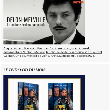
Cliquez ici pour lire, sur Inthemoodforcinema.com, ma critique du
documentaire "Delon - Melville, la solitude de deux samouraïs" de Laurent
Galinon. Un documentaire à voir sur Arte.tv, jusqu'au 9 octobre 2026.
LE DVD/VOD DU MOIS