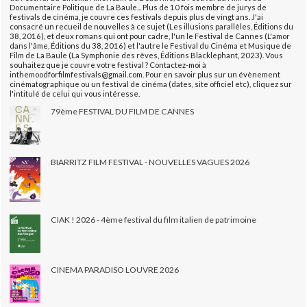
Documentaire Politique de La Baule... Plus de 10 fois membre de jurys de
festivals de cinéma, je couvre ces festivals depuis plus de vingt ans. J'ai
consacré un recueil de nouvelles à ce sujet (Les illusions parallèles, Éditions du
38, 2016), et deux romans qui ont pour cadre, l'un le Festival de Cannes (L'amor
dans l'âme, Éditions du 38, 2016) et l'autre le Festival du Cinéma et Musique de
Film de La Baule (La Symphonie des rêves, Éditions Blacklephant, 2023). Vous
souhaitez que je couvre votre festival ? Contactez-moi à
inthemoodforfilmfestivals@gmail.com. Pour en savoir plus sur un évènement
cinématographique ou un festival de cinéma (dates, site officiel etc), cliquez sur
l'intitulé de celui qui vous intéresse.
79ème FESTIVAL DU FILM DE CANNES
BIARRITZ FILM FESTIVAL - NOUVELLES VAGUES 2026
CIAK ! 2026 - 4ème festival du film italien de patrimoine
CINEMA PARADISO LOUVRE 2026