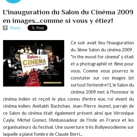
L'inauguration du Salon du Cinéma 2009
en images...comme si vous y étiez!
Share
Ce soir avait lieu l'inauguration
du 3ème Salon du cinéma 2009 .
"In the mood for cinema" y était
et a photographié et filmé pour
vous. Comme vous pourrez le
constater sur ces images (et
surtout l'entendre!!), le Salon du
cinéma 2009 met à l'honneur le
cinéma indien et reçoit le plus connu d'entre eux, roi vivant du
cinéma indien: Amitabh Bachchan. Jean-Pierre Jeunet, parrain de
ce Salon du cinéma était également présent ainsi que Véronique
Cayla, Michel Gomez, l'Ambassadeur de l'Inde en France et les
organisateurs du festival. Une ouverture très Bollywoodienne sur
laquelle a plané l'ombre de Claude Berri...