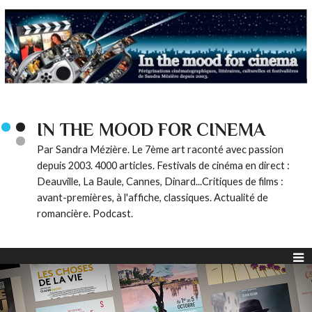
IN THE MOOD FOR CINEMA
Par Sandra Mézière. Le 7ème art raconté avec passion
depuis 2003. 4000 articles. Festivals de cinéma en direct :
Deauville, La Baule, Cannes, Dinard...Critiques de films :
avant-premières, à l'affiche, classiques. Actualité de
romancière. Podcast.