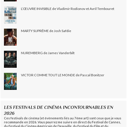
L’ŒUVRE INVISIBLE de Vladimir Rodionov et Avril Tembouret
MARTY SUPRÊME de Josh Safdie
NUREMBERG de James Vanderbilt
VICTOR COMME TOUT LE MONDE de Pascal Bonitzer
LES FESTIVALS DE CINÉMA INCONTOURNABLES EN
2026
Ces festivals de cinéma (et évènements liés au 7ème art) sont ceux que je vous
recommande en 2026. Vous pourrez me suivre en direct du Festival de Cannes,
du Festival du Cinéma Américain de Deauville, du Festival du Film et du