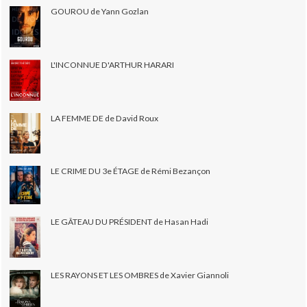
GOUROU de Yann Gozlan
L'INCONNUE D'ARTHUR HARARI
LA FEMME DE de David Roux
LE CRIME DU 3e ÉTAGE de Rémi Bezançon
LE GÂTEAU DU PRÉSIDENT de Hasan Hadi
LES RAYONS ET LES OMBRES de Xavier Giannoli