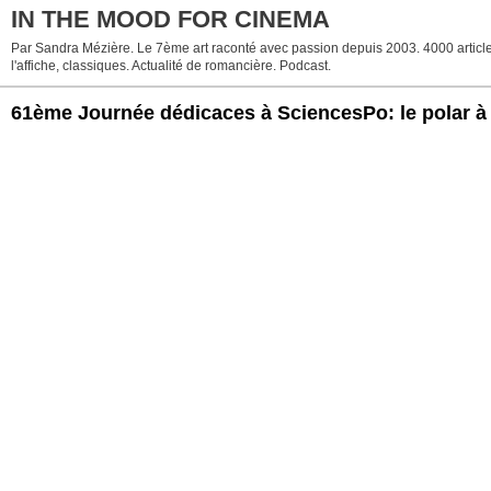
IN THE MOOD FOR CINEMA
Par Sandra Mézière. Le 7ème art raconté avec passion depuis 2003. 4000 articles.
l'affiche, classiques. Actualité de romancière. Podcast.
61ème Journée dédicaces à SciencesPo: le polar à