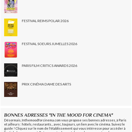
FESTIVAL REIMS POLAR 2026
FESTIVAL SOEURS JUMELLES 2026
PARIS FILM CRITICS AWARDS 2026
PRIX CINÉMA DAME DES ARTS
BONNES ADRESSES "IN THE MOOD FOR CINEMA"
Désormais, Inthemoodforcinema.com vous propose ses bonnes adresses, à Paris
et ailleurs : hôtels, restaurants... avec, toujours, un lien avec le cinéma. Suivez le
guide ! Cliquez sur le nom de l'établissement qui vous intéresse pour accéder à