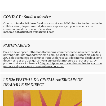
CONTACT - Sandra Mézière
Contact :
Sandra Mézière
, fondatrice du site en 2003. Pour toute demande de
collaboration, de partenariat, de services presse, ou pour tout envoi de
communiqué de presse ou d'invitation :
inthemoodforfilmfestivals@gmail.com
PARTENARIATS
Pour se développer, Inthemoodforcinema.com recherche actuellement des
partenariats. Inthemoodforcinema.com, ce sont plus de 4000 articles depuis
2003, des centaines de comptes-rendus de festivals de cinéma, plusieurs prix
décernés, des articles qui arrivent en tête des moteurs de recherche... Un
partenariat vous intéresse ?
Cliquez ici pour en savoir plus sur le site, sur mon
parcours et pour savoir comment me contacter.
LE 52e FESTIVAL DU CINÉMA AMÉRICAIN DE
DEAUVILLE EN DIRECT