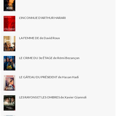
L'INCONNUE D'ARTHUR HARARI
LA FEMME DE de David Roux
LE CRIME DU 3e ÉTAGE de Rémi Bezançon
LE GÂTEAU DU PRÉSIDENT de Hasan Hadi
LES RAYONS ET LES OMBRES de Xavier Giannoli