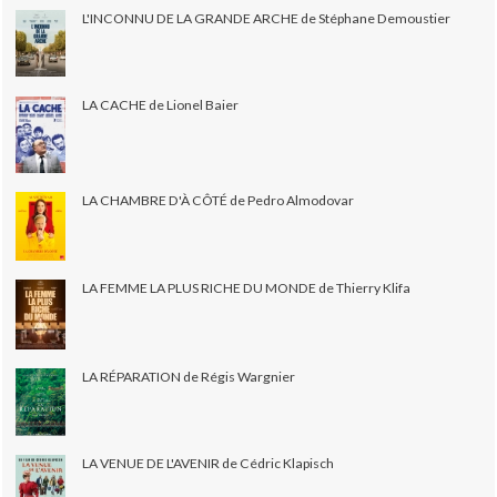
L'INCONNU DE LA GRANDE ARCHE de Stéphane Demoustier
LA CACHE de Lionel Baier
LA CHAMBRE D'À CÔTÉ de Pedro Almodovar
LA FEMME LA PLUS RICHE DU MONDE de Thierry Klifa
LA RÉPARATION de Régis Wargnier
LA VENUE DE L'AVENIR de Cédric Klapisch