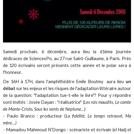
Samedi prochain, 6 décembre, aura lieu la 61ème journée
dédicaces de SciencesPo, au 27 rue Saint-Guillaume, à Paris. Près
de 120 écrivains seront présents cette année et le polar sera à
l'honneur.
De 16H à 17H, dans l'amphithéâtre Emile Boutmy aura lieu
un
débat
sur les enjeux et les risques de l'adaptation littéraire autour
de la question: "l'adaptation tue-t-elle le livre"? Pour y répondre
sont invités : Josée Dayan : "réalisatrice" (
Les rois maudits, Le comte
de Monte-Cristo, Sous les vents de Neptune
…)
- Paulo Branco : producteur (
La fidélité, Le temps retrouvé, Ma
mère…)
- Mamadou Mahmoud N’Dongo : scénariste et écrivain (
el Hadj et