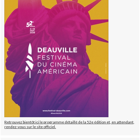
Retrouvez bientôt ici le programme détaillé de la 52e édition et, en attendant,
rendez-vous sur le site officiel.