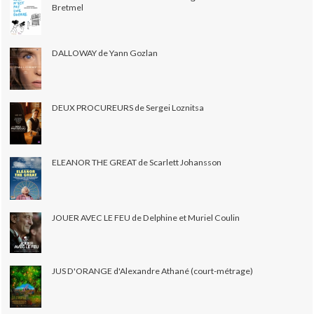
Bretmel
DALLOWAY de Yann Gozlan
DEUX PROCUREURS de Sergei Loznitsa
ELEANOR THE GREAT de Scarlett Johansson
JOUER AVEC LE FEU de Delphine et Muriel Coulin
JUS D'ORANGE d'Alexandre Athané (court-métrage)