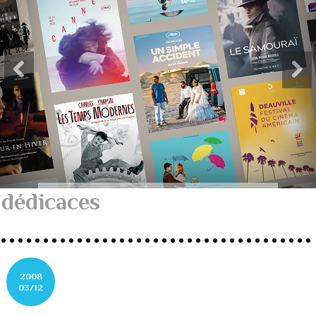
dédicaces
2008
03/12