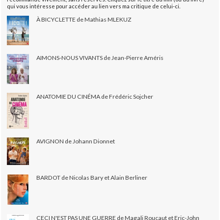
qui vous intéresse pour accéder au lien vers ma critique de celui-ci.
À BICYCLETTE de Mathias MLEKUZ
AIMONS-NOUS VIVANTS de Jean-Pierre Améris
ANATOMIE DU CINÉMA de Frédéric Sojcher
AVIGNON de Johann Dionnet
BARDOT de Nicolas Bary et Alain Berliner
CECI N'EST PAS UNE GUERRE de Magali Roucaut et Eric-John