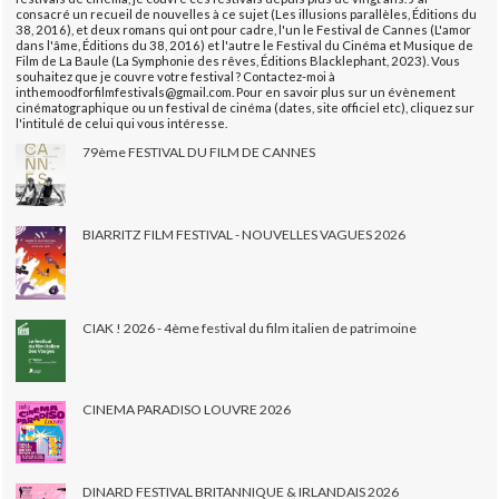
consacré un recueil de nouvelles à ce sujet (Les illusions parallèles, Éditions du
38, 2016), et deux romans qui ont pour cadre, l'un le Festival de Cannes (L'amor
dans l'âme, Éditions du 38, 2016) et l'autre le Festival du Cinéma et Musique de
Film de La Baule (La Symphonie des rêves, Éditions Blacklephant, 2023). Vous
souhaitez que je couvre votre festival ? Contactez-moi à
inthemoodforfilmfestivals@gmail.com. Pour en savoir plus sur un évènement
cinématographique ou un festival de cinéma (dates, site officiel etc), cliquez sur
l'intitulé de celui qui vous intéresse.
79ème FESTIVAL DU FILM DE CANNES
BIARRITZ FILM FESTIVAL - NOUVELLES VAGUES 2026
CIAK ! 2026 - 4ème festival du film italien de patrimoine
CINEMA PARADISO LOUVRE 2026
DINARD FESTIVAL BRITANNIQUE & IRLANDAIS 2026