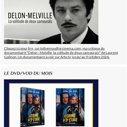
Cliquez ici pour lire, sur Inthemoodforcinema.com, ma critique du
documentaire "Delon - Melville, la solitude de deux samouraïs" de Laurent
Galinon. Un documentaire à voir sur Arte.tv, jusqu'au 9 octobre 2026.
LE DVD/VOD DU MOIS