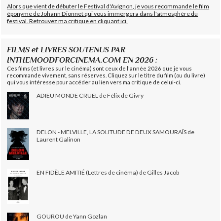
Alors que vient de débuter le Festival d'Avignon, je vous recommande le film
éponyme de Johann Dionnet qui vous immergera dans l'atmosphère du
festival. Retrouvez ma critique en cliquant ici.
FILMS et LIVRES SOUTENUS PAR
INTHEMOODFORCINEMA.COM EN 2026 :
Ces films (et livres sur le cinéma) sont ceux de l'année 2026 que je vous
recommande vivement, sans réserves. Cliquez sur le titre du film (ou du livre)
qui vous intéresse pour accéder au lien vers ma critique de celui-ci.
ADIEU MONDE CRUEL de Félix de Givry
DELON - MELVILLE, LA SOLITUDE DE DEUX SAMOURAÏS de
Laurent Galinon
EN FIDÈLE AMITIÉ (Lettres de cinéma) de Gilles Jacob
GOUROU de Yann Gozlan