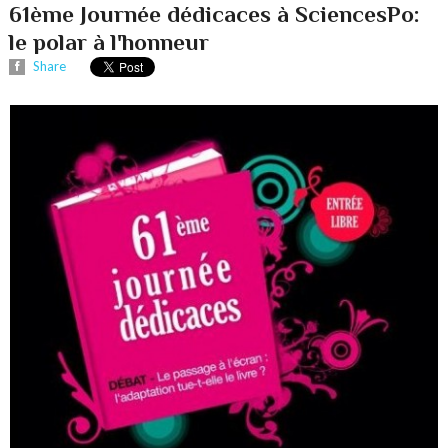
61ème Journée dédicaces à SciencesPo:
le polar à l'honneur
Share