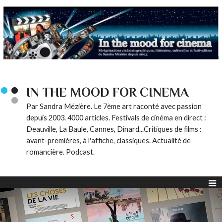
IN THE MOOD FOR CINEMA
Par Sandra Mézière. Le 7ème art raconté avec passion
depuis 2003. 4000 articles. Festivals de cinéma en direct :
Deauville, La Baule, Cannes, Dinard...Critiques de films :
avant-premières, à l'affiche, classiques. Actualité de
romancière. Podcast.