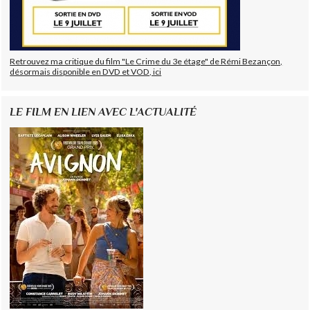
Retrouvez ma critique du film "Le Crime du 3e étage" de Rémi Bezançon,
désormais disponible en DVD et VOD, ici
LE FILM EN LIEN AVEC L'ACTUALITÉ