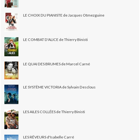
LE CHOIX DU PIANISTE de Jacques Otmezguine
LE COMBAT D'ALICE de Thierry Binisti
LE QUAI DES BRUMES de Marcel Carné
LE SYSTÈME VICTORIA de Sylvain Desclous
LES AILES COLLÉES de Thierry Binisti
LES RÊVEURS d'Isabelle Carré