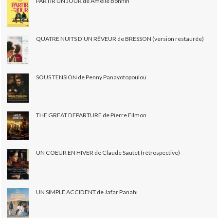
PARTIR UN JOUR de Amélie Bonnin
QUATRE NUITS D'UN RÊVEUR de BRESSON (version restaurée)
SOUS TENSION de Penny Panayotopoulou
THE GREAT DEPARTURE de Pierre Filmon
UN COEUR EN HIVER de Claude Sautet (rétrospective)
UN SIMPLE ACCIDENT de Jafar Panahi