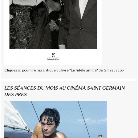
Cliquez ici pour lire ma critique du livre "En fidèle amitié" de Gilles Jacob
LES SÉANCES DU MOIS AU CINÉMA SAINT GERMAIN
DES PRÉS