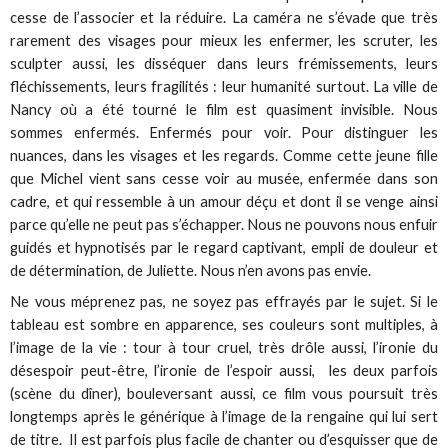
cesse de l’associer et la réduire. La caméra ne s’évade que très
rarement des visages pour mieux les enfermer, les scruter, les
sculpter aussi, les disséquer dans leurs frémissements, leurs
fléchissements, leurs fragilités : leur humanité surtout. La ville de
Nancy où a été tourné le film est quasiment invisible. Nous
sommes enfermés. Enfermés pour voir. Pour distinguer les
nuances, dans les visages et les regards. Comme cette jeune fille
que Michel vient sans cesse voir au musée, enfermée dans son
cadre, et qui ressemble à un amour déçu et dont il se venge ainsi
parce qu’elle ne peut pas s’échapper. Nous ne pouvons nous enfuir
guidés et hypnotisés par le regard captivant, empli de douleur et
de détermination, de Juliette. Nous n’en avons pas envie.
Ne vous méprenez pas, ne soyez pas effrayés par le sujet. Si le
tableau est sombre en apparence, ses couleurs sont multiples, à
l’image de la vie : tour à tour cruel, très drôle aussi, l’ironie du
désespoir peut-être, l’ironie de l’espoir aussi, les deux parfois
(scène du dîner), bouleversant aussi, ce film vous poursuit très
longtemps après le générique à l’image de la rengaine qui lui sert
de titre. Il est parfois plus facile de chanter ou d’esquisser que de