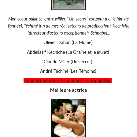
Mon coeur balance entre Miller ("Un secret" est pour moi le film de
l'année), Téchiné (un de mes réalisateurs de prédilection), Kechiche
(directeur d'acteurs exceptionnel), Schnabel...
Olivier Dahan (La Môme)
Abdellatif Kechiche (La Graine et le mulet)
Claude Miller (Un secret)
André Téchiné (Les Témoins)
Julian Schnabel (Le Scaphandre et le papillon)
Meilleure actrice