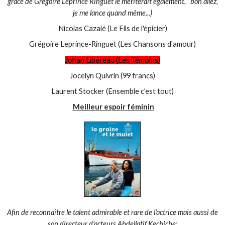
grâce de Grégoire Leprince Ringuet le mériterait également, bon allez,
je me lance quand même...)
Nicolas Cazalé (Le Fils de l'épicier)
Grégoire Leprince-Ringuet (Les Chansons d'amour)
Johan Libéreau (Les Témoins)
Jocelyn Quivrin (99 francs)
Laurent Stocker (Ensemble c'est tout)
Meilleur espoir féminin
Afin de reconnaître le talent admirable et rare de l'actrice mais aussi de
son directeur d'acteurs Abdellatif Kechiche: