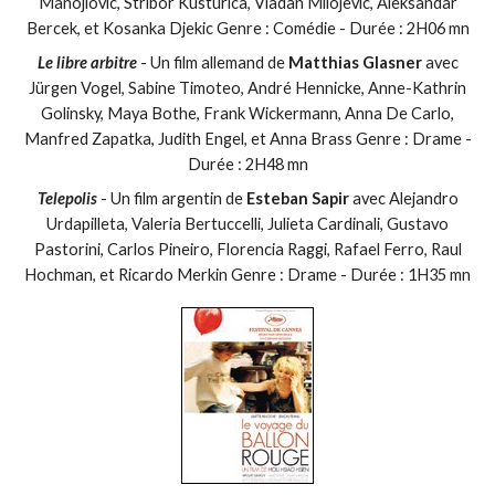
Manojlovic, Stribor Kusturica, Vladan Milojevic, Aleksandar
Bercek, et Kosanka Djekic Genre : Comédie - Durée : 2H06 mn
Le libre arbitre
- Un film allemand de
Matthias Glasner
avec
Jürgen Vogel, Sabine Timoteo, André Hennicke, Anne-Kathrin
Golinsky, Maya Bothe, Frank Wickermann, Anna De Carlo,
Manfred Zapatka, Judith Engel, et Anna Brass Genre : Drame -
Durée : 2H48 mn
Telepolis
- Un film argentin de
Esteban Sapir
avec Alejandro
Urdapilleta, Valeria Bertuccelli, Julieta Cardinali, Gustavo
Pastorini, Carlos Pineiro, Florencia Raggi, Rafael Ferro, Raul
Hochman, et Ricardo Merkin Genre : Drame - Durée : 1H35 mn