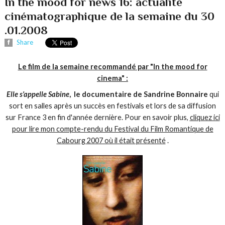
In the mood for news 16: actualité
cinématographique de la semaine du 30
.01.2008
Share
Le film de la semaine recommandé par "In the mood for
cinema" :
Elle s'appelle Sabine
, le documentaire de Sandrine Bonnaire
qui
sort en salles après un succès en festivals et lors de sa diffusion
sur France 3 en fin d'année dernière. Pour en savoir plus,
cliquez ici
pour lire mon compte-rendu du Festival du Film Romantique de
Cabourg 2007 où il était présenté
.