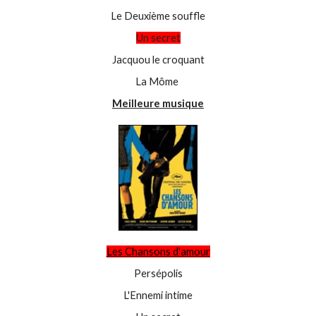
Le Deuxième souffle
Un secret
Jacquou le croquant
La Môme
Meilleure musique
Les Chansons d'amour
Persépolis
L'Ennemi intime