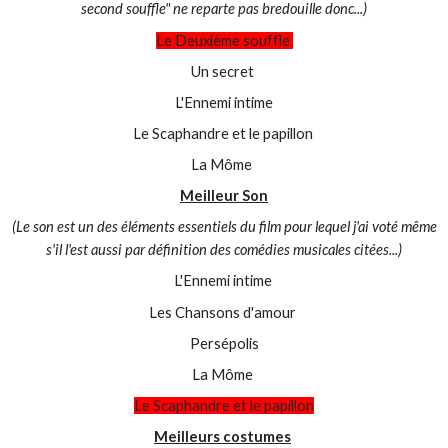
second souffle" ne reparte pas bredouille donc...)
Le Deuxième souffle
Un secret
L'Ennemi intime
Le Scaphandre et le papillon
La Môme
Meilleur Son
(Le son est un des éléments essentiels du film pour lequel j'ai voté même
s'il l'est aussi par définition des comédies musicales citées...)
L'Ennemi intime
Les Chansons d'amour
Persépolis
La Môme
Le Scaphandre et le papillon
Meilleurs costumes