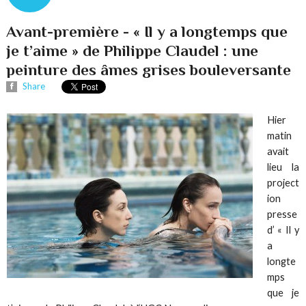
Avant-première - « Il y a longtemps que
je t’aime » de Philippe Claudel : une
peinture des âmes grises bouleversante
Share
Hier
matin
avait
lieu la
project
ion
presse
d’ « Il y
a
longte
mps
que je