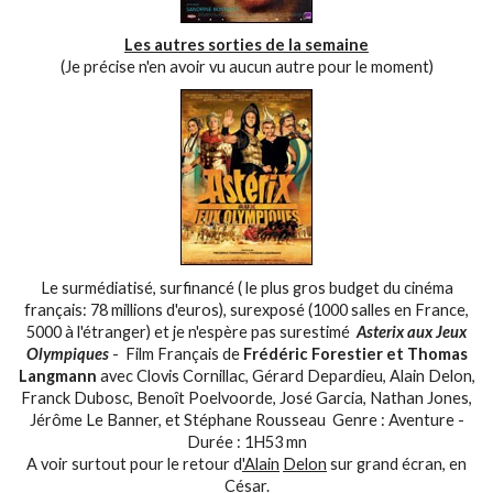
Les autres sorties de la semaine
(Je précise n'en avoir vu aucun autre pour le moment)
Le surmédiatisé, surfinancé ( le plus gros budget du cinéma
français: 78 millions d'euros), surexposé (1000 salles en France,
5000 à l'étranger) et je n'espère pas surestimé
Asterix aux Jeux
Olympiques
- Film Français de
Frédéric Forestier et Thomas
Langmann
avec Clovis Cornillac, Gérard Depardieu, Alain Delon,
Franck Dubosc, Benoît Poelvoorde, José Garcia, Nathan Jones,
Jérôme Le Banner, et Stéphane Rousseau Genre : Aventure -
Durée : 1H53 mn
A voir surtout pour le retour d
'Alain
Delon
sur grand écran, en
César.