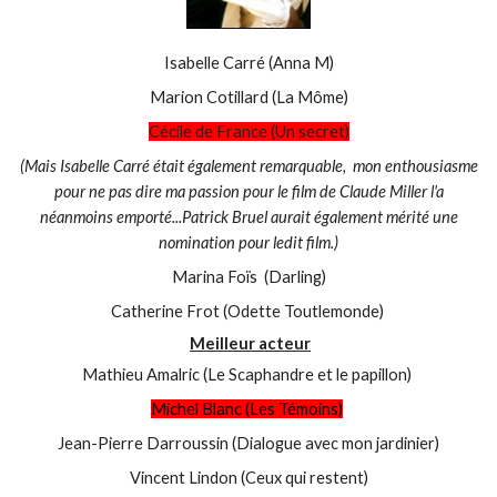
Isabelle Carré (Anna M)
Marion Cotillard (La Môme)
Cécile de France (Un secret)
(Mais Isabelle Carré était également remarquable, mon enthousiasme
pour ne pas dire ma passion pour le film de Claude Miller l'a
néanmoins emporté...Patrick Bruel aurait également mérité une
nomination pour ledit film.)
Marina Foïs (Darling)
Catherine Frot (Odette Toutlemonde)
Meilleur acteur
Mathieu Amalric (Le Scaphandre et le papillon)
Michel Blanc (Les Témoins)
Jean-Pierre Darroussin (Dialogue avec mon jardinier)
Vincent Lindon (Ceux qui restent)