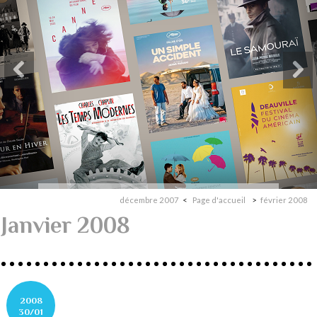
décembre 2007
Page d'accueil
février 2008
Janvier 2008
2008
30/01