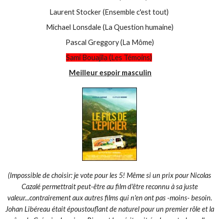
Laurent Stocker (Ensemble c'est tout)
Michael Lonsdale (La Question humaine)
Pascal Greggory (La Môme)
Sami Bouajila (Les Témoins)
Meilleur espoir masculin
(Impossible de choisir: je vote pour les 5! Même si un prix pour Nicolas
Cazalé permettrait peut-être au film d'être reconnu à sa juste
valeur...contrairement aux autres films qui n'en ont pas -moins- besoin.
Johan Libéreau était époustouflant de naturel pour un premier rôle et la