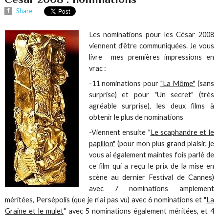
Share
Les nominations pour les César 2008
viennent d'être communiquées. Je vous
livre mes premières impressions en
vrac :
-11 nominations pour
"La Môme"
(sans
surprise) et pour
"Un secret"
(très
agréable surprise), les deux films à
obtenir le plus de nominations
-Viennent ensuite "
Le scaphandre et le
papillon"
(pour mon plus grand plaisir, je
vous ai également maintes fois parlé de
ce film qui a reçu le prix de la mise en
scène au dernier Festival de Cannes)
avec 7 nominations amplement
méritées, Persépolis (que je n'ai pas vu) avec 6 nominations et "
La
Graine et le mulet
" avec 5 nominations également méritées, et 4