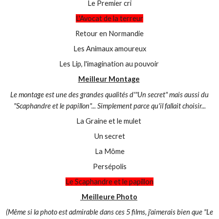
Le Premier cri
L'Avocat de la terreur
Retour en Normandie
Les Animaux amoureux
Les Lip, l'imagination au pouvoir
Meilleur Montage
Le montage est une des grandes qualités d'"Un secret" mais aussi du
"Scaphandre et le papillon"... Simplement parce qu'il fallait choisir...
La Graine et le mulet
Un secret
La Môme
Persépolis
Le Scaphandre et le papillon
Meilleure Photo
(Même si la photo est admirable dans ces 5 films, j'aimerais bien que "Le