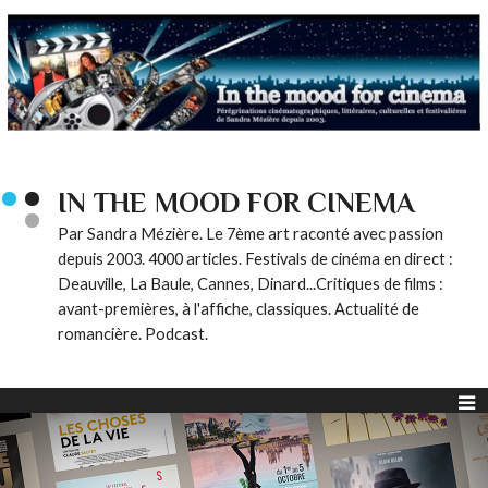
IN THE MOOD FOR CINEMA
Par Sandra Mézière. Le 7ème art raconté avec passion
depuis 2003. 4000 articles. Festivals de cinéma en direct :
Deauville, La Baule, Cannes, Dinard...Critiques de films :
avant-premières, à l'affiche, classiques. Actualité de
romancière. Podcast.