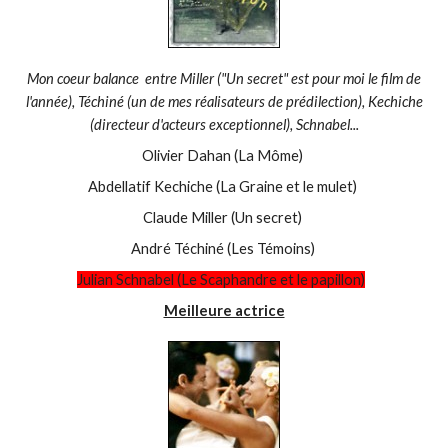
Mon coeur balance entre Miller ("Un secret" est pour moi le film de
l'année), Téchiné (un de mes réalisateurs de prédilection), Kechiche
(directeur d'acteurs exceptionnel), Schnabel...
Olivier Dahan (La Môme)
Abdellatif Kechiche (La Graine et le mulet)
Claude Miller (Un secret)
André Téchiné (Les Témoins)
Julian Schnabel (Le Scaphandre et le papillon)
Meilleure actrice