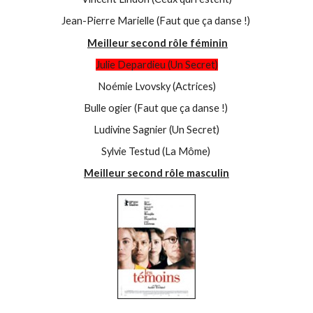
Jean-Pierre Marielle (Faut que ça danse !)
Meilleur second rôle féminin
Julie Depardieu (Un Secret)
Noémie Lvovsky (Actrices)
Bulle ogier (Faut que ça danse !)
Ludivine Sagnier (Un Secret)
Sylvie Testud (La Môme)
Meilleur second rôle masculin