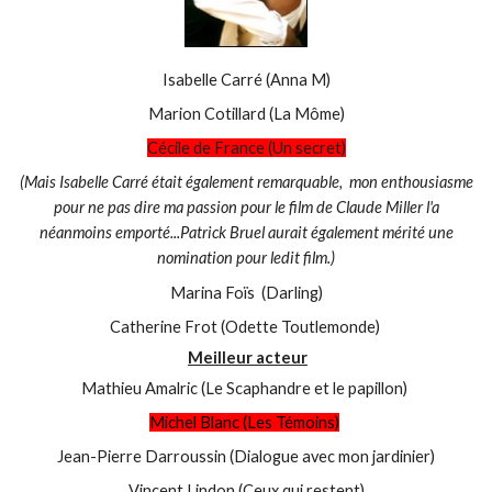
Isabelle Carré (Anna M)
Marion Cotillard (La Môme)
Cécile de France (Un secret)
(Mais Isabelle Carré était également remarquable, mon enthousiasme
pour ne pas dire ma passion pour le film de Claude Miller l'a
néanmoins emporté...Patrick Bruel aurait également mérité une
nomination pour ledit film.)
Marina Foïs (Darling)
Catherine Frot (Odette Toutlemonde)
Meilleur acteur
Mathieu Amalric (Le Scaphandre et le papillon)
Michel Blanc (Les Témoins)
Jean-Pierre Darroussin (Dialogue avec mon jardinier)
Vincent Lindon (Ceux qui restent)