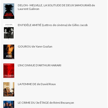
DELON - MELVILLE, LA SOLITUDE DE DEUX SAMOURAÏS de
Laurent Galinon
EN FIDÈLE AMITIÉ (Lettres de cinéma) de Gilles Jacob
GOUROU de Yann Gozlan
L'INCONNUE D'ARTHUR HARARI
LA FEMME DE de David Roux
LE CRIME DU 3e ÉTAGE de Rémi Bezançon