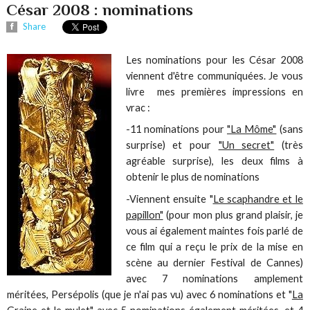
César 2008 : nominations
Share
Les nominations pour les César 2008
viennent d'être communiquées. Je vous
livre mes premières impressions en
vrac :
-11 nominations pour
"La Môme"
(sans
surprise) et pour
"Un secret"
(très
agréable surprise), les deux films à
obtenir le plus de nominations
-Viennent ensuite "
Le scaphandre et le
papillon"
(pour mon plus grand plaisir, je
vous ai également maintes fois parlé de
ce film qui a reçu le prix de la mise en
scène au dernier Festival de Cannes)
avec 7 nominations amplement
méritées, Persépolis (que je n'ai pas vu) avec 6 nominations et "
La