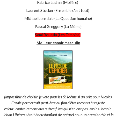
Fabrice Luchini (Molière)
Laurent Stocker (Ensemble c'est tout)
Michael Lonsdale (La Question humaine)
Pascal Greggory (La Môme)
Sami Bouajila (Les Témoins)
Meilleur espoir masculin
(Impossible de choisir: je vote pour les 5! Même si un prix pour Nicolas
Cazalé permettrait peut-être au film d'être reconnu à sa juste
valeur...contrairement aux autres films qui n'en ont pas -moins- besoin.
Johan Libéreau était époustouflant de naturel pour un premier rôle et la