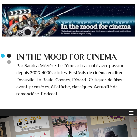
IN THE MOOD FOR CINEMA
Par Sandra Mézière. Le 7ème art raconté avec passion
depuis 2003. 4000 articles. Festivals de cinéma en direct :
Deauville, La Baule, Cannes, Dinard...Critiques de films :
avant-premières, à l'affiche, classiques. Actualité de
romancière. Podcast.