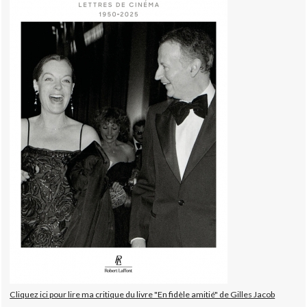
Cliquez ici pour lire ma critique du livre "En fidèle amitié" de Gilles Jacob