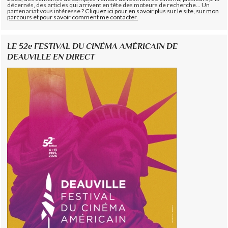
décernés, des articles qui arrivent en tête des moteurs de recherche... Un
partenariat vous intéresse ?
Cliquez ici pour en savoir plus sur le site, sur mon
parcours et pour savoir comment me contacter.
LE 52e FESTIVAL DU CINÉMA AMÉRICAIN DE
DEAUVILLE EN DIRECT