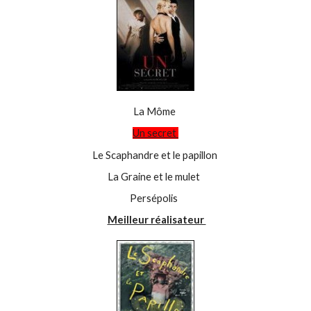
La Môme
Un secret
Le Scaphandre et le papillon
La Graine et le mulet
Persépolis
Meilleur réalisateur