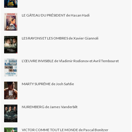
LE GÂTEAU DU PRÉSIDENT de Hasan Hadi
LES RAYONS ET LES OMBRES de Xavier Giannoli
L’ŒUVRE INVISIBLE de Vladimir Rodionov et Avril Tembouret
MARTY SUPRÊME de Josh Safdie
NUREMBERG de James Vanderbilt
VICTOR COMME TOUT LE MONDE de Pascal Bonitzer