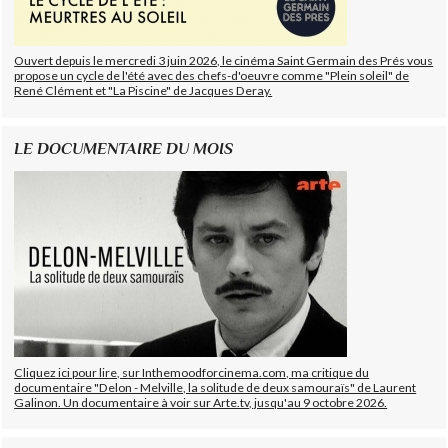
Ouvert depuis le mercredi 3 juin 2026, le cinéma Saint Germain des Prés vous
propose un cycle de l'été avec des chefs-d'oeuvre comme "Plein soleil" de
René Clément et "La Piscine" de Jacques Deray.
LE DOCUMENTAIRE DU MOIS
Cliquez ici pour lire, sur Inthemoodforcinema.com, ma critique du
documentaire "Delon - Melville, la solitude de deux samouraïs" de Laurent
Galinon. Un documentaire à voir sur Arte.tv, jusqu'au 9 octobre 2026.