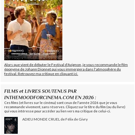
Alors que vient de débuter le Festival d'Avignon, je vous recommande le film
éponyme de Johann Dionnet qui vous immergera dans l'atmosphère du
festival. Retrouvez ma critique en cliquant ici.
FILMS et LIVRES SOUTENUS PAR
INTHEMOODFORCINEMA.COM EN 2026 :
Ces films (et livres sur le cinéma) sont ceux de l'année 2026 que je vous
recommande vivement, sans réserves. Cliquez sur le titre du film (ou du livre)
qui vous intéresse pour accéder au lien vers ma critique de celui-ci.
ADIEU MONDE CRUEL de Félix de Givry