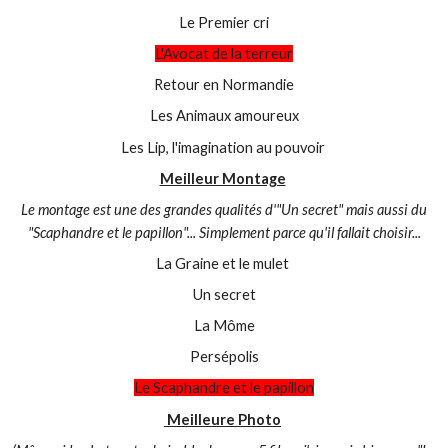
Le Premier cri
L'Avocat de la terreur
Retour en Normandie
Les Animaux amoureux
Les Lip, l'imagination au pouvoir
Meilleur Montage
Le montage est une des grandes qualités d'"Un secret" mais aussi du
"Scaphandre et le papillon"... Simplement parce qu'il fallait choisir...
La Graine et le mulet
Un secret
La Môme
Persépolis
Le Scaphandre et le papillon
Meilleure Photo