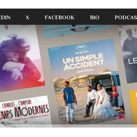
EDIN
X
FACEBOOK
BIO
PODCAS