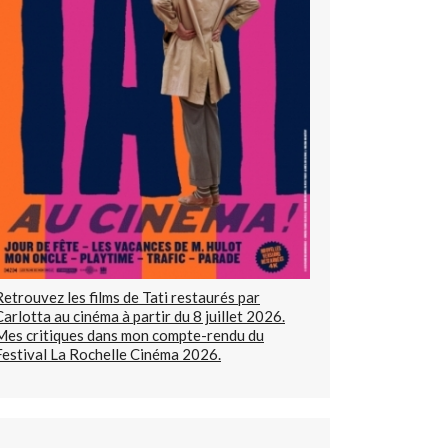
Retrouvez les films de Tati restaurés par
Carlotta au cinéma à partir du 8 juillet 2026.
Mes critiques dans mon compte-rendu du
Festival La Rochelle Cinéma 2026.