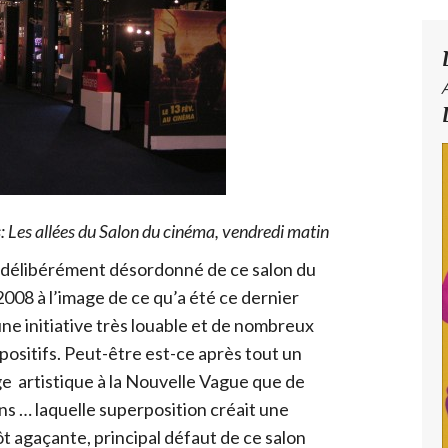
: Les allées du Salon du cinéma, vendredi matin
n délibérément désordonné de ce salon du
008 à l’image de ce qu’a été ce dernier
ne initiative très louable et de nombreux
positifs. Peut-être est-ce après tout un
 artistique à la Nouvelle Vague que de
ons … laquelle superposition créait une
ôt agaçante, principal défaut de ce salon