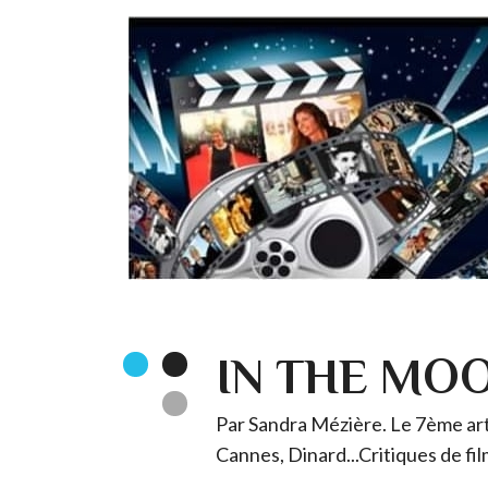
IN THE MO
Par Sandra Mézière. Le 7ème art 
Cannes, Dinard...Critiques de fil