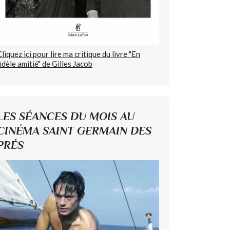
Cliquez ici pour lire ma critique du livre "En
fidèle amitié" de Gilles Jacob
LES SÉANCES DU MOIS AU
CINÉMA SAINT GERMAIN DES
PRÉS