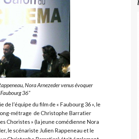
n Rappeneau, Nora Arnezeder venus évoquer
"Faubourg 36"
ie de l’équipe du film de « Faubourg 36 », le
long-métrage de Christophe Barratier
les Choristes » (la jeune comédienne Nora
r, le scénariste Julien Rappeneau et le