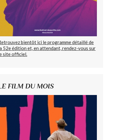
Retrouvez bientôt ici le programme détaillé de
la 52e édition et, en attendant, rendez-vous sur
e site officiel.
LE FILM DU MOIS