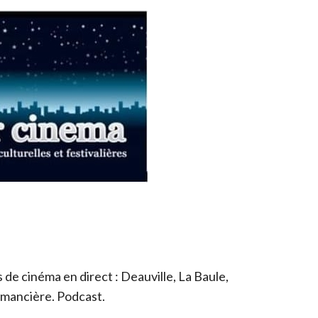
de cinéma en direct : Deauville, La Baule,
romancière. Podcast.