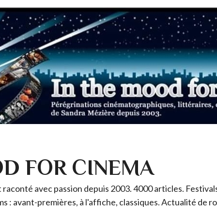
OD FOR CINEMA
raconté avec passion depuis 2003. 4000 articles. Festivals 
ms : avant-premières, à l'affiche, classiques. Actualité de 