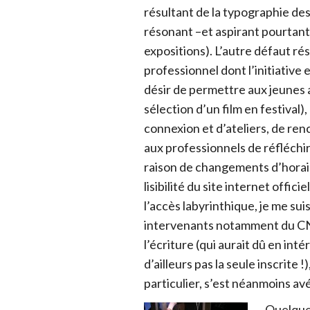
résultant de la typographie des 
résonant –et aspirant pourtant 
expositions). L’autre défaut rés
professionnel dont l’initiative 
désir de permettre aux jeunes a
sélection d’un film en festival)
connexion et d’ateliers, de re
aux professionnels de réfléchir
raison de changements d’horai
lisibilité du site internet offic
l’accès labyrinthique, je me sui
intervenants notamment du CNC
l’écriture (qui aurait dû en inté
d’ailleurs pas la seule inscrite !
particulier, s’est néanmoins av
Quelque