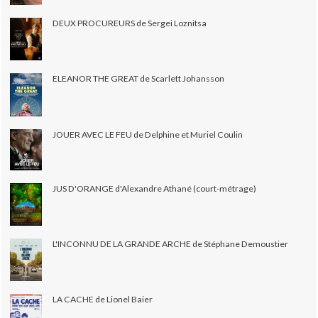
DEUX PROCUREURS de Sergei Loznitsa
ELEANOR THE GREAT de Scarlett Johansson
JOUER AVEC LE FEU de Delphine et Muriel Coulin
JUS D'ORANGE d'Alexandre Athané (court-métrage)
L'INCONNU DE LA GRANDE ARCHE de Stéphane Demoustier
LA CACHE de Lionel Baier