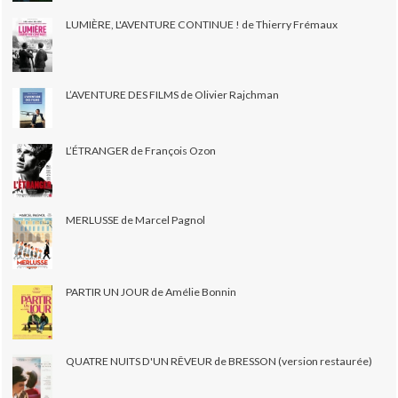
LUMIÈRE, L'AVENTURE CONTINUE ! de Thierry Frémaux
L’AVENTURE DES FILMS de Olivier Rajchman
L’ÉTRANGER de François Ozon
MERLUSSE de Marcel Pagnol
PARTIR UN JOUR de Amélie Bonnin
QUATRE NUITS D'UN RÊVEUR de BRESSON (version restaurée)