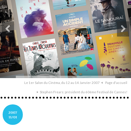
Le 1er Salon du Cinéma, du 12 au 14 Janvier 2007
Page d'accueil
Stephen Frears: président du 60ème Festival de Cannes!
2007
11/01