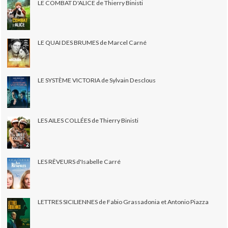
LE COMBAT D'ALICE de Thierry Binisti
LE QUAI DES BRUMES de Marcel Carné
LE SYSTÈME VICTORIA de Sylvain Desclous
LES AILES COLLÉES de Thierry Binisti
LES RÊVEURS d'Isabelle Carré
LETTRES SICILIENNES de Fabio Grassadonia et Antonio Piazza