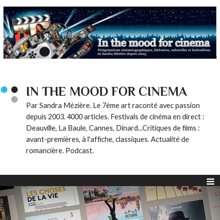
IN THE MOOD FOR CINEMA
Par Sandra Mézière. Le 7ème art raconté avec passion
depuis 2003. 4000 articles. Festivals de cinéma en direct :
Deauville, La Baule, Cannes, Dinard...Critiques de films :
avant-premières, à l'affiche, classiques. Actualité de
romancière. Podcast.