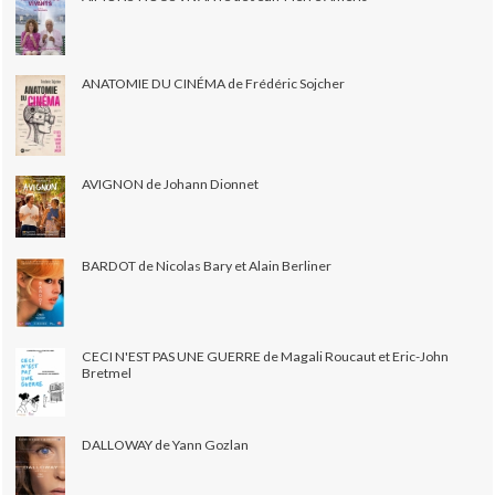
ANATOMIE DU CINÉMA de Frédéric Sojcher
AVIGNON de Johann Dionnet
BARDOT de Nicolas Bary et Alain Berliner
CECI N'EST PAS UNE GUERRE de Magali Roucaut et Eric-John
Bretmel
DALLOWAY de Yann Gozlan