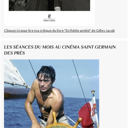
Cliquez ici pour lire ma critique du livre "En fidèle amitié" de Gilles Jacob
LES SÉANCES DU MOIS AU CINÉMA SAINT GERMAIN
DES PRÉS