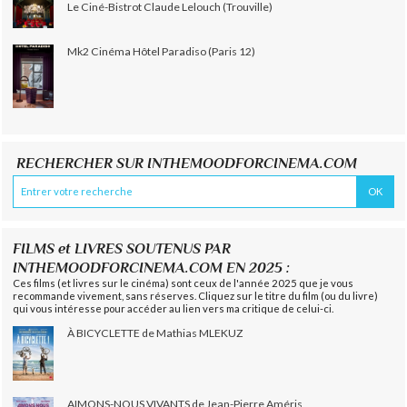
Le Ciné-Bistrot Claude Lelouch (Trouville)
Mk2 Cinéma Hôtel Paradiso (Paris 12)
RECHERCHER SUR INTHEMOODFORCINEMA.COM
FILMS et LIVRES SOUTENUS PAR
INTHEMOODFORCINEMA.COM EN 2025 :
Ces films (et livres sur le cinéma) sont ceux de l'année 2025 que je vous
recommande vivement, sans réserves. Cliquez sur le titre du film (ou du livre)
qui vous intéresse pour accéder au lien vers ma critique de celui-ci.
À BICYCLETTE de Mathias MLEKUZ
AIMONS-NOUS VIVANTS de Jean-Pierre Améris