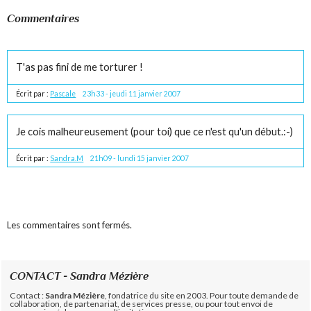
Commentaires
T'as pas fini de me torturer !
Écrit par :
Pascale
23h33
-
jeudi 11
janvier 2007
Je cois malheureusement (pour toi) que ce n'est qu'un début.:-)
Écrit par :
Sandra.M
21h09
-
lundi 15
janvier 2007
Les commentaires sont fermés.
CONTACT - Sandra Mézière
Contact :
Sandra Mézière
, fondatrice du site en 2003. Pour toute demande de
collaboration, de partenariat, de services presse, ou pour tout envoi de