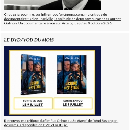
Cliquez ici pour lire, sur Inthemoodforcinema.com, ma critique du
documentaire "Delon - Melville, la solitude de deux samouraïs" de Laurent
Galinon. Un documentaire à voir sur Arte.tv, jusqu'au 9 octobre 2026.
LE DVD/VOD DU MOIS
Retrouvez ma critique du film "Le Crime du 3e étage" de Rémi Bezançon,
désormais disponible en DVD et VOD, ici