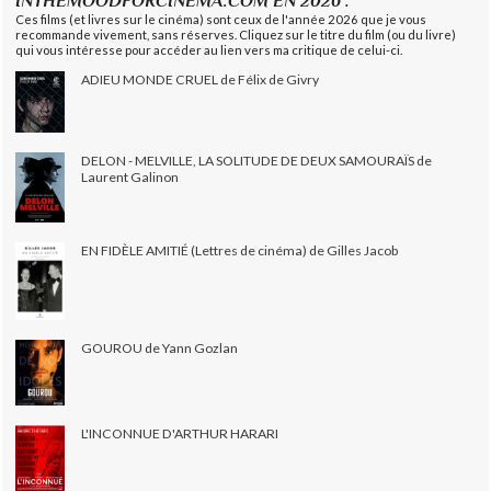
INTHEMOODFORCINEMA.COM EN 2026 :
Ces films (et livres sur le cinéma) sont ceux de l'année 2026 que je vous
recommande vivement, sans réserves. Cliquez sur le titre du film (ou du livre)
qui vous intéresse pour accéder au lien vers ma critique de celui-ci.
ADIEU MONDE CRUEL de Félix de Givry
DELON - MELVILLE, LA SOLITUDE DE DEUX SAMOURAÏS de
Laurent Galinon
EN FIDÈLE AMITIÉ (Lettres de cinéma) de Gilles Jacob
GOUROU de Yann Gozlan
L'INCONNUE D'ARTHUR HARARI