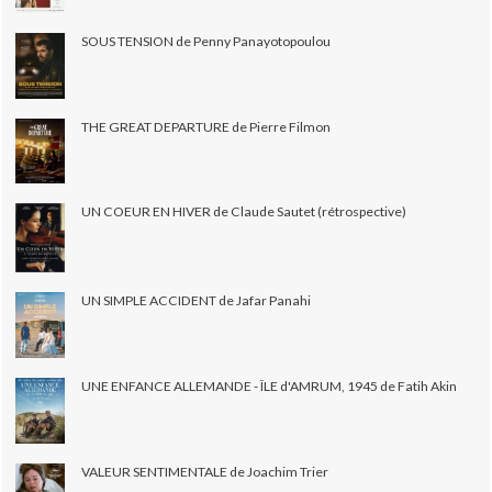
SOUS TENSION de Penny Panayotopoulou
THE GREAT DEPARTURE de Pierre Filmon
UN COEUR EN HIVER de Claude Sautet (rétrospective)
UN SIMPLE ACCIDENT de Jafar Panahi
UNE ENFANCE ALLEMANDE - ÎLE d'AMRUM, 1945 de Fatih Akin
VALEUR SENTIMENTALE de Joachim Trier