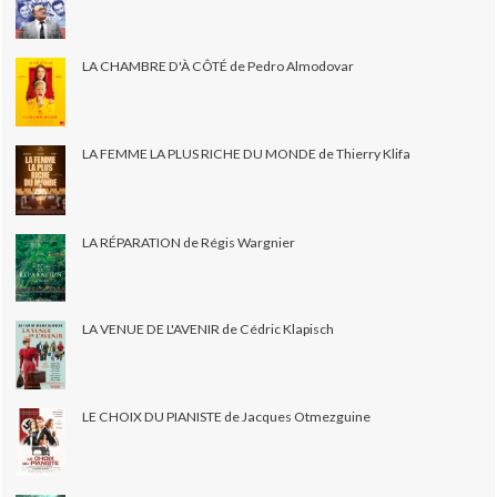
LA CHAMBRE D'À CÔTÉ de Pedro Almodovar
LA FEMME LA PLUS RICHE DU MONDE de Thierry Klifa
LA RÉPARATION de Régis Wargnier
LA VENUE DE L'AVENIR de Cédric Klapisch
LE CHOIX DU PIANISTE de Jacques Otmezguine