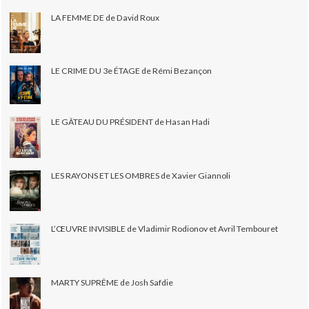
LA FEMME DE de David Roux
LE CRIME DU 3e ÉTAGE de Rémi Bezançon
LE GÂTEAU DU PRÉSIDENT de Hasan Hadi
LES RAYONS ET LES OMBRES de Xavier Giannoli
L’ŒUVRE INVISIBLE de Vladimir Rodionov et Avril Tembouret
MARTY SUPRÊME de Josh Safdie