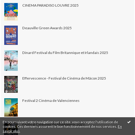
CINEMA PARADISO LOUVRE 2025
Deauville Green Awards 2025
Dinard Festival du Film Britannique et Irlandais 2025
Effervescence - Festival de Cinéma de Mâcon 2025
Festival 2 Cinéma de Valenciennes
En poursuivant votre navigation sur ce site, vous acceptez l'utilisation de
Festival Cinemed de Montpellier 2025
cookies. Ces derniers assurent le bon fonctionnement de nos services.
En
savoir plus
.