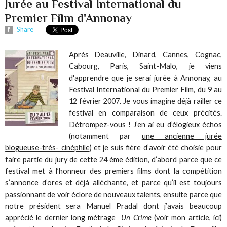
Jurée au Festival International du
Premier Film d'Annonay
Share
Après Deauville, Dinard, Cannes, Cognac,
Cabourg, Paris, Saint-Malo, je viens
d'apprendre que je serai jurée à Annonay, au
Festival International du Premier Film, du 9 au
12 février 2007. Je vous imagine déjà railler ce
festival en comparaison de ceux précités.
Détrompez-vous ! J’en ai eu d’élogieux échos
(notamment par
une ancienne jurée
blogueuse-très- cinéphile
) et je suis fière d’avoir été choisie pour
faire partie du jury de cette 24 ème édition, d’abord parce que ce
festival met à l’honneur des premiers films dont la compétition
s’annonce d’ores et déjà alléchante, et parce qu’il est toujours
passionnant de voir éclore de nouveaux talents, ensuite parce que
notre président sera Manuel Pradal dont j’avais beaucoup
apprécié le dernier long métrage
Un Crime
(
voir mon article, ici
)