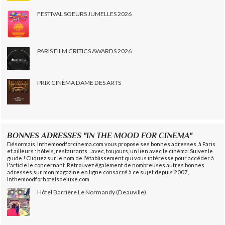
FESTIVAL SOEURS JUMELLES 2026
PARIS FILM CRITICS AWARDS 2026
PRIX CINÉMA DAME DES ARTS
BONNES ADRESSES "IN THE MOOD FOR CINEMA"
Désormais, Inthemoodforcinema.com vous propose ses bonnes adresses, à Paris
et ailleurs : hôtels, restaurants... avec, toujours, un lien avec le cinéma. Suivez le
guide ! Cliquez sur le nom de l'établissement qui vous intéresse pour accéder à
l'article le concernant. Retrouvez également de nombreuses autres bonnes
adresses sur mon magazine en ligne consacré à ce sujet depuis 2007,
Inthemoodforhotelsdeluxe.com.
Hôtel Barrière Le Normandy (Deauville)