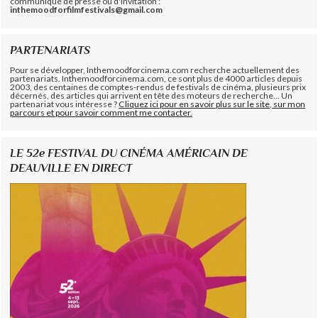
communiqué de presse ou d'invitation :
inthemoodforfilmfestivals@gmail.com
PARTENARIATS
Pour se développer, Inthemoodforcinema.com recherche actuellement des
partenariats. Inthemoodforcinema.com, ce sont plus de 4000 articles depuis
2003, des centaines de comptes-rendus de festivals de cinéma, plusieurs prix
décernés, des articles qui arrivent en tête des moteurs de recherche... Un
partenariat vous intéresse ?
Cliquez ici pour en savoir plus sur le site, sur mon
parcours et pour savoir comment me contacter.
LE 52e FESTIVAL DU CINÉMA AMÉRICAIN DE
DEAUVILLE EN DIRECT