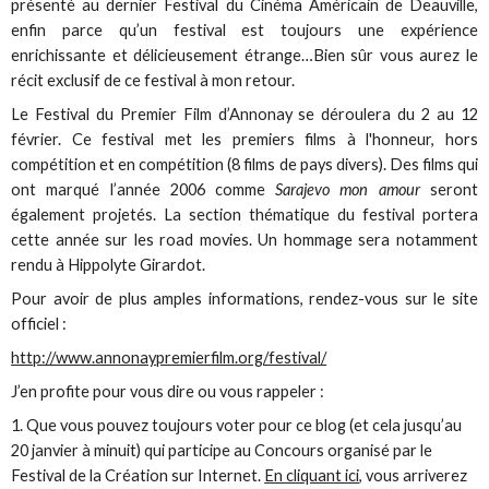
présenté au dernier Festival du Cinéma Américain de Deauville,
enfin parce qu’un festival est toujours une expérience
enrichissante et délicieusement étrange…Bien sûr vous aurez le
récit exclusif de ce festival à mon retour.
Le Festival du Premier Film d’Annonay se déroulera du 2 au 12
février. Ce festival met les premiers films à l'honneur, hors
compétition et en compétition (8 films de pays divers). Des films qui
ont marqué l’année 2006 comme
Sarajevo mon amour
seront
également projetés. La section thématique du festival portera
cette année sur les road movies. Un hommage sera notamment
rendu à Hippolyte Girardot.
Pour avoir de plus amples informations, rendez-vous sur le site
officiel :
http://www.annonaypremierfilm.org/festival/
J’en profite pour vous dire ou vous rappeler :
1. Que vous pouvez toujours voter pour ce blog (et cela jusqu’au
20 janvier à minuit) qui participe au Concours organisé par le
Festival de la Création sur Internet.
En cliquant ici
, vous arriverez