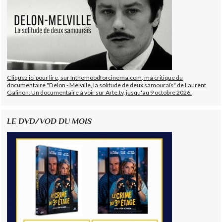
Cliquez ici pour lire, sur Inthemoodforcinema.com, ma critique du
documentaire "Delon - Melville, la solitude de deux samouraïs" de Laurent
Galinon. Un documentaire à voir sur Arte.tv, jusqu'au 9 octobre 2026.
LE DVD/VOD DU MOIS