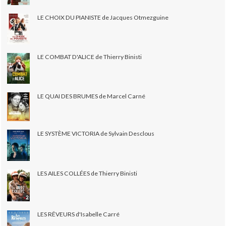
LE CHOIX DU PIANISTE de Jacques Otmezguine
LE COMBAT D'ALICE de Thierry Binisti
LE QUAI DES BRUMES de Marcel Carné
LE SYSTÈME VICTORIA de Sylvain Desclous
LES AILES COLLÉES de Thierry Binisti
LES RÊVEURS d'Isabelle Carré