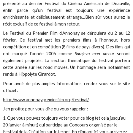
présenté au dernier Festival du Cinéma Américain de Deauville,
enfin parce qu’un festival est toujours une expérience
enrichissante et délicieusement étrange…Bien sûr vous aurez le
récit exclusif de ce festival à mon retour.
Le Festival du Premier Film d’Annonay se déroulera du 2 au 12
février. Ce festival met les premiers films à l'honneur, hors
compétition et en compétition (8 films de pays divers). Des films qui
ont marqué l’année 2006 comme
Sarajevo mon amour
seront
également projetés. La section thématique du festival portera
cette année sur les road movies. Un hommage sera notamment
rendu à Hippolyte Girardot.
Pour avoir de plus amples informations, rendez-vous sur le site
officiel :
http://www.annonaypremierfilm.org/festival/
J’en profite pour vous dire ou vous rappeler :
1. Que vous pouvez toujours voter pour ce blog (et cela jusqu’au
20 janvier à minuit) qui participe au Concours organisé par le
Festival de la Création sur Internet.
En cliquant ici
, vous arriverez