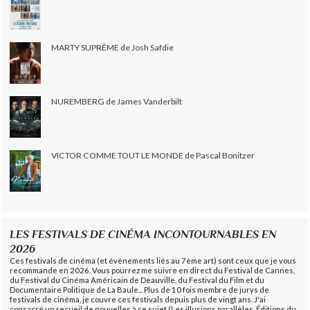
MARTY SUPRÊME de Josh Safdie
NUREMBERG de James Vanderbilt
VICTOR COMME TOUT LE MONDE de Pascal Bonitzer
LES FESTIVALS DE CINÉMA INCONTOURNABLES EN
2026
Ces festivals de cinéma (et évènements liés au 7ème art) sont ceux que je vous
recommande en 2026. Vous pourrez me suivre en direct du Festival de Cannes,
du Festival du Cinéma Américain de Deauville, du Festival du Film et du
Documentaire Politique de La Baule... Plus de 10 fois membre de jurys de
festivals de cinéma, je couvre ces festivals depuis plus de vingt ans. J'ai
consacré un recueil de nouvelles à ce sujet (Les illusions parallèles, Éditions du