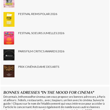
FESTIVAL REIMS POLAR 2026
FESTIVAL SOEURS JUMELLES 2026
PARIS FILM CRITICS AWARDS 2026
PRIX CINÉMA DAME DES ARTS
BONNES ADRESSES "IN THE MOOD FOR CINEMA"
Désormais, Inthemoodforcinema.com vous propose ses bonnes adresses, à Paris
et ailleurs : hôtels, restaurants... avec, toujours, un lien avec le cinéma. Suivez le
guide ! Cliquez sur le nom de l'établissement qui vous intéresse pour accéder à
l'article le concernant. Retrouvez également de nombreuses autres bonnes