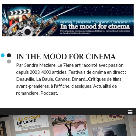
IN THE MOOD FOR CINEMA
Par Sandra Mézière. Le 7ème art raconté avec passion
depuis 2003. 4000 articles. Festivals de cinéma en direct :
Deauville, La Baule, Cannes, Dinard...Critiques de films :
avant-premières, à l'affiche, classiques. Actualité de
romancière. Podcast.