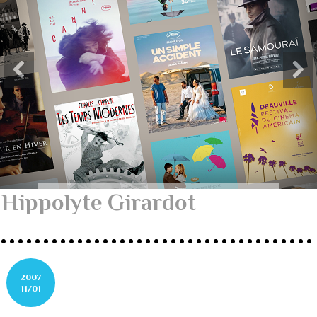
Hippolyte Girardot
2007
11/01