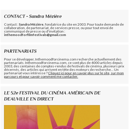
CONTACT - Sandra Mézière
Contact :
Sandra Mézière
, fondatrice du site en 2003. Pour toute demande de
collaboration, de partenariat, de services presse, ou pour tout envoi de
communiqué de presse ou d'invitation :
inthemoodforfilmfestivals@gmail.com
PARTENARIATS
Pour se développer, Inthemoodforcinema.com recherche actuellement des
partenariats. Inthemoodforcinema.com, ce sont plus de 4000 articles depuis
2003, des centaines de comptes-rendus de festivals de cinéma, plusieurs prix
décernés, des articles qui arrivent en tête des moteurs de recherche... Un
partenariat vous intéresse ?
Cliquez ici pour en savoir plus sur le site, sur mon
parcours et pour savoir comment me contacter.
LE 52e FESTIVAL DU CINÉMA AMÉRICAIN DE
DEAUVILLE EN DIRECT