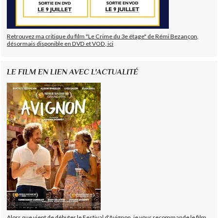
Retrouvez ma critique du film "Le Crime du 3e étage" de Rémi Bezançon,
désormais disponible en DVD et VOD, ici
LE FILM EN LIEN AVEC L'ACTUALITÉ
Alors que vient de débuter le Festival d'Avignon, je vous recommande le film