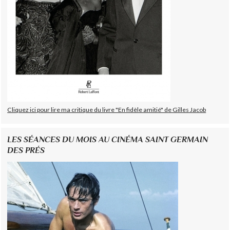
Cliquez ici pour lire ma critique du livre "En fidèle amitié" de Gilles Jacob
LES SÉANCES DU MOIS AU CINÉMA SAINT GERMAIN
DES PRÉS