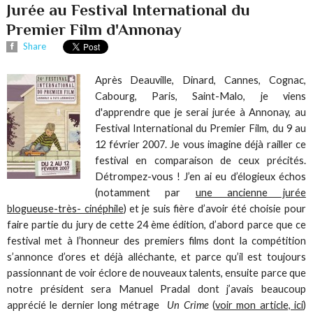
Jurée au Festival International du
Premier Film d'Annonay
Share
Après Deauville, Dinard, Cannes, Cognac,
Cabourg, Paris, Saint-Malo, je viens
d'apprendre que je serai jurée à Annonay, au
Festival International du Premier Film, du 9 au
12 février 2007. Je vous imagine déjà railler ce
festival en comparaison de ceux précités.
Détrompez-vous ! J’en ai eu d’élogieux échos
(notamment par
une ancienne jurée
blogueuse-très- cinéphile
) et je suis fière d’avoir été choisie pour
faire partie du jury de cette 24 ème édition, d’abord parce que ce
festival met à l’honneur des premiers films dont la compétition
s’annonce d’ores et déjà alléchante, et parce qu’il est toujours
passionnant de voir éclore de nouveaux talents, ensuite parce que
notre président sera Manuel Pradal dont j’avais beaucoup
apprécié le dernier long métrage
Un Crime
(
voir mon article, ici
)