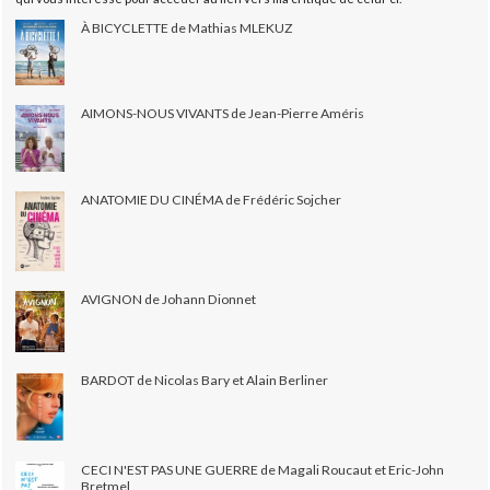
À BICYCLETTE de Mathias MLEKUZ
AIMONS-NOUS VIVANTS de Jean-Pierre Améris
ANATOMIE DU CINÉMA de Frédéric Sojcher
AVIGNON de Johann Dionnet
BARDOT de Nicolas Bary et Alain Berliner
CECI N'EST PAS UNE GUERRE de Magali Roucaut et Eric-John
Bretmel