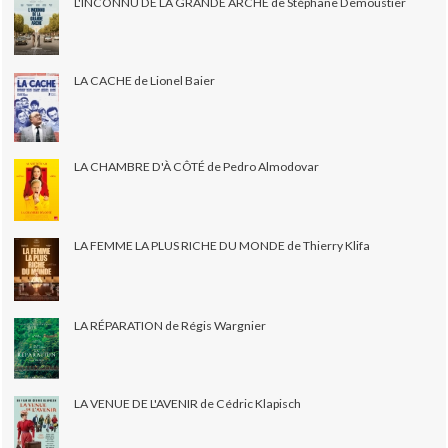
L'INCONNU DE LA GRANDE ARCHE de Stéphane Demoustier
LA CACHE de Lionel Baier
LA CHAMBRE D'À CÔTÉ de Pedro Almodovar
LA FEMME LA PLUS RICHE DU MONDE de Thierry Klifa
LA RÉPARATION de Régis Wargnier
LA VENUE DE L'AVENIR de Cédric Klapisch