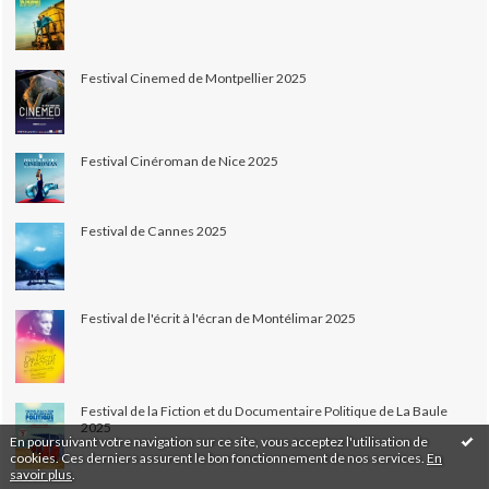
Festival Cinemed de Montpellier 2025
Festival Cinéroman de Nice 2025
Festival de Cannes 2025
Festival de l'écrit à l'écran de Montélimar 2025
Festival de la Fiction et du Documentaire Politique de La Baule
2025
En poursuivant votre navigation sur ce site, vous acceptez l'utilisation de
cookies. Ces derniers assurent le bon fonctionnement de nos services.
En
savoir plus
.