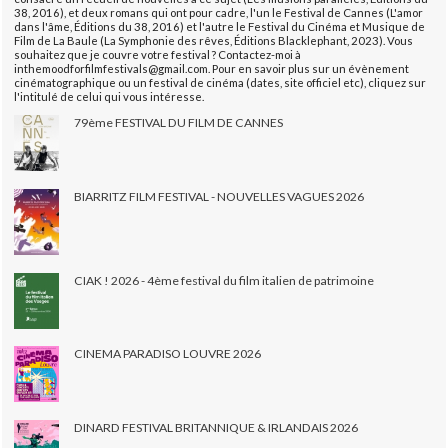
38, 2016), et deux romans qui ont pour cadre, l'un le Festival de Cannes (L'amor
dans l'âme, Éditions du 38, 2016) et l'autre le Festival du Cinéma et Musique de
Film de La Baule (La Symphonie des rêves, Éditions Blacklephant, 2023). Vous
souhaitez que je couvre votre festival ? Contactez-moi à
inthemoodforfilmfestivals@gmail.com. Pour en savoir plus sur un évènement
cinématographique ou un festival de cinéma (dates, site officiel etc), cliquez sur
l'intitulé de celui qui vous intéresse.
79ème FESTIVAL DU FILM DE CANNES
BIARRITZ FILM FESTIVAL - NOUVELLES VAGUES 2026
CIAK ! 2026 - 4ème festival du film italien de patrimoine
CINEMA PARADISO LOUVRE 2026
DINARD FESTIVAL BRITANNIQUE & IRLANDAIS 2026