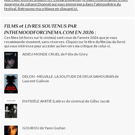
éponyme de Johann Dionnet qui vous immergera dans l'atmosphère du
festival. Retrouvez ma critique en cliquant ici.
FILMS et LIVRES SOUTENUS PAR
INTHEMOODFORCINEMA.COM EN 2026 :
Ces films (et livres sur le cinéma) sont ceux de l'année 2026 que je vous
recommande vivement, sans réserves. Cliquez sur le titre du film (ou du livre)
qui vous intéresse pour accéder au lien vers ma critique de celui-ci.
ADIEU MONDE CRUEL de Félix de Givry
DELON - MELVILLE, LA SOLITUDE DE DEUX SAMOURAÏS de
Laurent Galinon
EN FIDÈLE AMITIÉ (Lettres de cinéma) de Gilles Jacob
GOUROU de Yann Gozlan