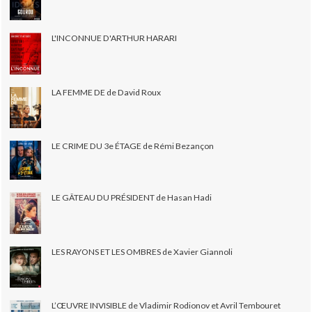
L'INCONNUE D'ARTHUR HARARI
LA FEMME DE de David Roux
LE CRIME DU 3e ÉTAGE de Rémi Bezançon
LE GÂTEAU DU PRÉSIDENT de Hasan Hadi
LES RAYONS ET LES OMBRES de Xavier Giannoli
L’ŒUVRE INVISIBLE de Vladimir Rodionov et Avril Tembouret