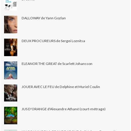
DALLOWAY de Yann Gozlan
DEUX PROCUREURS de Sergei Loznitsa
ELEANOR THE GREAT de Scarlett Johansson
JOUER AVEC LE FEU de Delphine et Muriel Coulin
JUS D'ORANGE d'Alexandre Athané (court-métrage)