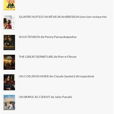
QUATRE NUITS D'UN RÊVEUR de BRESSON (version restaurée)
SOUS TENSION de Penny Panayotopoulou
THE GREAT DEPARTURE de Pierre Filmon
UN COEUR EN HIVER de Claude Sautet (rétrospective)
UN SIMPLE ACCIDENT de Jafar Panahi