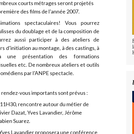
nombreux courts métrages seront projetés
première des films de l’année 2007.
mations spectaculaires! Vous pourrez
lisses du doublage et de la composition de
rrez aussi participer à des ateliers de
ers d’initiation au montage, à des castings, à
l
 une présentation des formations
uelles etc. De nombreux ateliers et outils
omédiens par l’ANPE spectacle.
 rendez-vous importants sont prévus :
à 11H30, rencontre autour du métier de
livier Dazat, Yves Lavandier, Jérôme
Fabien Suarez.
: Yves Lavandier proposera une conférence