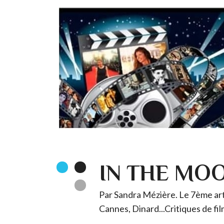
IN THE MO
Par Sandra Mézière. Le 7ème art 
Cannes, Dinard...Critiques de fil