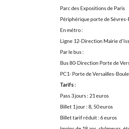
Parc des Expositions de Paris
Périphérique porte de Sèvres-P
En métro :
Ligne 12-Direction Mairie d’Iss
Par le bus :
Bus 80-Direction Porte de Versa
PC1- Porte de Versailles-Boul
Tarifs :
Pass 3 jours : 21 euros
Billet 1 jour : 8, 50 euros
Billet tarif réduit : 6 euros
(moins de 18 ans, chômeurs, ét