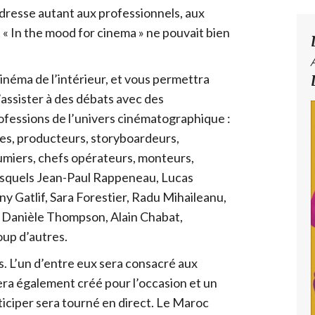
dresse autant aux professionnels, aux
 « In the mood for cinema » ne pouvait bien
 cinéma de l’intérieur, et vous permettra
assister à des débats avec des
ofessions de l’univers cinématographique :
tes, producteurs, storyboardeurs,
umiers, chefs opérateurs, monteurs,
esquels Jean-Paul Rappeneau, Lucas
y Gatlif, Sara Forestier, Radu Mihaileanu,
, Danièle Thompson, Alain Chabat,
up d’autres.
es. L’un d’entre eux sera consacré aux
era également créé pour l’occasion et un
rticiper sera tourné en direct. Le Maroc