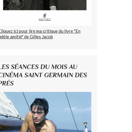
Cliquez ici pour lire ma critique du livre "En
fidèle amitié" de Gilles Jacob
LES SÉANCES DU MOIS AU
CINÉMA SAINT GERMAIN DES
PRÉS