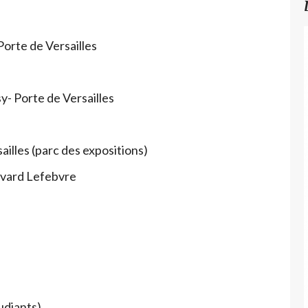
orte de Versailles
y- Porte de Versailles
illes (parc des expositions)
evard Lefebvre
udiants)