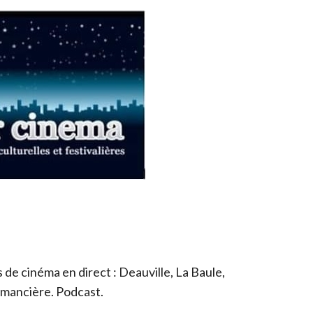
de cinéma en direct : Deauville, La Baule,
romancière. Podcast.