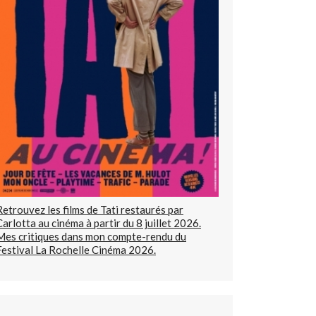
Retrouvez les films de Tati restaurés par
Carlotta au cinéma à partir du 8 juillet 2026.
Mes critiques dans mon compte-rendu du
Festival La Rochelle Cinéma 2026.