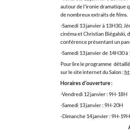
autour de l’ironie dramatique qu
de nombreux extraits de films.
-Samedi 13 janvier à 13H30, J
cinéma et Christian Biégalski,
conférence présentant un pan
-Samedi 13 janvier de 14H30 
Pour lire le programme détail
sur le site internet du Salon :
ht
Horaires d’ouverture :
-Vendredi 12 janvier : 9H-18H
-Samedi 13 janvier : 9H-20H
-Dimanche 14 janvier : 9H-19H
Adr