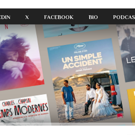
EDIN
X
FACEBOOK
BIO
PODCAS