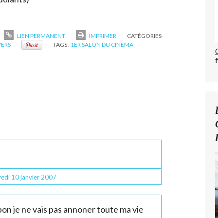
LIEN PERMANENT
IMPRIMER
CATÉGORIES
VERS
TAGS :
1ER SALON DU CINÉMA
redi 10
janvier 2007
bon je ne vais pas annoner toute ma vie