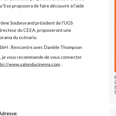
’il se proposera de faire découvrir à l’aide
érôme Soubeyrand président de l’UGS
 directeur du CEEA, proposeront une
orama du scénario.
à 16H : Rencontre avec Danièle Thompson
lé, je vous recommande de vous connecter
tp://www.salonducinema.com
.
esse: