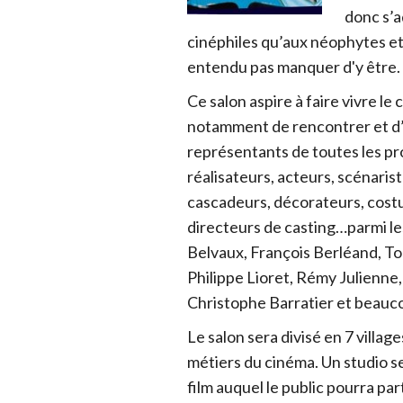
donc s’a
cinéphiles qu’aux néophytes et
entendu pas manquer d'y être.
Ce salon aspire à faire vivre le
notamment de rencontrer et d’
représentants de toutes les pr
réalisateurs, acteurs, scénaris
cascadeurs, décorateurs, cost
directeurs de casting…parmi l
Belvaux, François Berléand, Ton
Philippe Lioret, Rémy Julienne
Christophe Barratier et beauco
Le salon sera divisé en 7 villag
métiers du cinéma. Un studio s
film auquel le public pourra pa