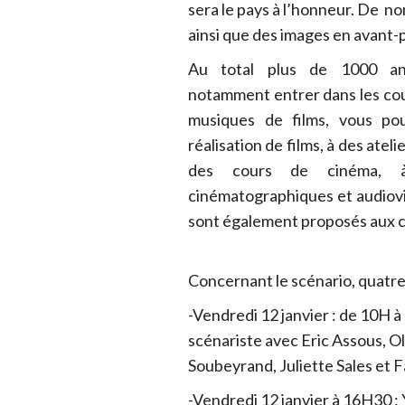
sera le pays à l’honneur. De 
ainsi que des images en avant-
Au total plus de 1000 ani
notamment entrer dans les cou
musiques de films, vous pou
réalisation de films, à des ateli
des cours de cinéma, à
cinématographiques et audiovis
sont également proposés aux c
Concernant le scénario, quatre
-Vendredi 12 janvier : de 10H 
scénariste avec Eric Assous, O
Soubeyrand, Juliette Sales et 
-Vendredi 12 janvier à 16H30 