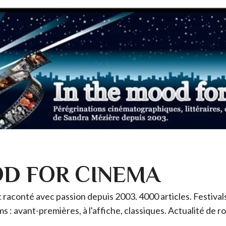
OD FOR CINEMA
raconté avec passion depuis 2003. 4000 articles. Festivals 
ms : avant-premières, à l'affiche, classiques. Actualité de 