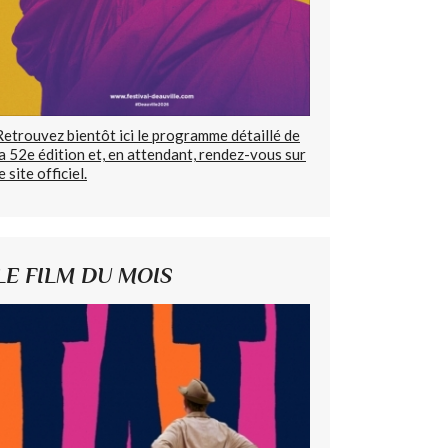
Retrouvez bientôt ici le programme détaillé de
la 52e édition et, en attendant, rendez-vous sur
e site officiel.
LE FILM DU MOIS