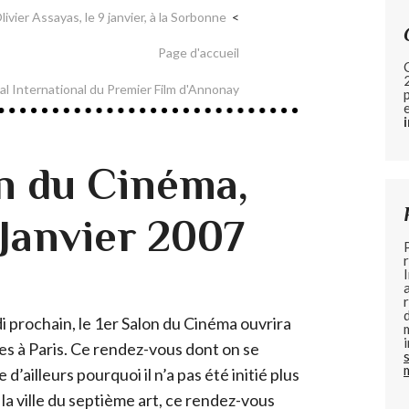
vier Assayas, le 9 janvier, à la Sorbonne
Page d'accueil
al International du Premier Film d'Annonay
on du Cinéma,
 Janvier 2007
 prochain, le 1er Salon du Cinéma ouvrira
es à Paris. Ce rendez-vous dont on se
d’ailleurs pourquoi il n’a pas été initié plus
 la ville du septième art, ce rendez-vous