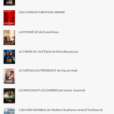
L'INCONNUE D'ARTHUR HARARI
LA FEMME DE de David Roux
LE CRIME DU 3e ÉTAGE de Rémi Bezançon
LE GÂTEAU DU PRÉSIDENT de Hasan Hadi
LES RAYONS ET LES OMBRES de Xavier Giannoli
L’ŒUVRE INVISIBLE de Vladimir Rodionov et Avril Tembouret