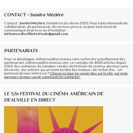
CONTACT - Sandra Mézière
Contact :
Sandra Mézière
, fondatrice du site en 2003. Pour toute demande de
collaboration, de partenariat, de services presse, ou pour tout envoi de
communiqué de presse ou d'invitation :
inthemoodforfilmfestivals@gmail.com
PARTENARIATS
Pour se développer, Inthemoodforcinema.com recherche actuellement des
partenariats. Inthemoodforcinema.com, ce sont plus de 4000 articles depuis
2003, des centaines de comptes-rendus de festivals de cinéma, plusieurs prix
décernés, des articles qui arrivent en tête des moteurs de recherche... Un
partenariat vous intéresse ?
Cliquez ici pour en savoir plus sur le site, sur mon
parcours et pour savoir comment me contacter.
LE 52e FESTIVAL DU CINÉMA AMÉRICAIN DE
DEAUVILLE EN DIRECT