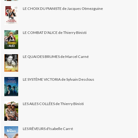
LE CHOIX DU PIANISTE de Jacques Otmezguine
LE COMBAT D'ALICE de Thierry Binisti
LE QUAI DES BRUMES de Marcel Carné
LE SYSTÈME VICTORIA de Sylvain Desclous
LES AILES COLLÉES de Thierry Binisti
LES RÊVEURS d'Isabelle Carré