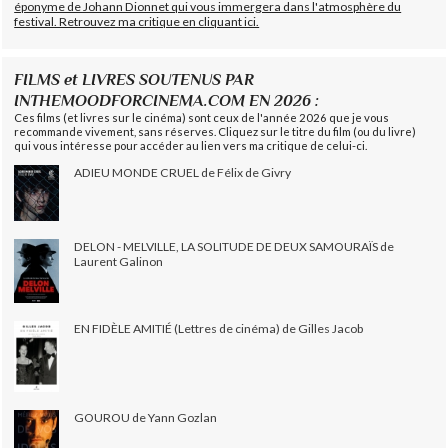
éponyme de Johann Dionnet qui vous immergera dans l'atmosphère du
festival. Retrouvez ma critique en cliquant ici.
FILMS et LIVRES SOUTENUS PAR
INTHEMOODFORCINEMA.COM EN 2026 :
Ces films (et livres sur le cinéma) sont ceux de l'année 2026 que je vous
recommande vivement, sans réserves. Cliquez sur le titre du film (ou du livre)
qui vous intéresse pour accéder au lien vers ma critique de celui-ci.
ADIEU MONDE CRUEL de Félix de Givry
DELON - MELVILLE, LA SOLITUDE DE DEUX SAMOURAÏS de
Laurent Galinon
EN FIDÈLE AMITIÉ (Lettres de cinéma) de Gilles Jacob
GOUROU de Yann Gozlan