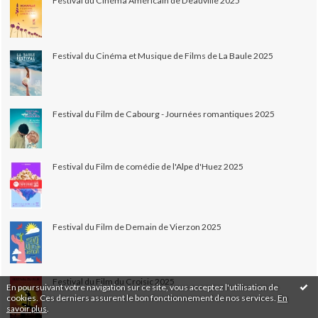
Festival du Cinéma Américain de Deauville 2025
Festival du Cinéma et Musique de Films de La Baule 2025
Festival du Film de Cabourg - Journées romantiques 2025
Festival du Film de comédie de l'Alpe d'Huez 2025
Festival du Film de Demain de Vierzon 2025
Festival du Film du Croisic 2025
En poursuivant votre navigation sur ce site, vous acceptez l'utilisation de
cookies. Ces derniers assurent le bon fonctionnement de nos services.
En
savoir plus
.