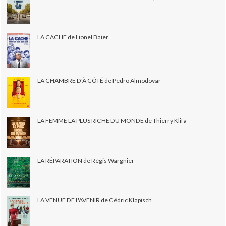
LA CACHE de Lionel Baier
LA CHAMBRE D'À CÔTÉ de Pedro Almodovar
LA FEMME LA PLUS RICHE DU MONDE de Thierry Klifa
LA RÉPARATION de Régis Wargnier
LA VENUE DE L'AVENIR de Cédric Klapisch