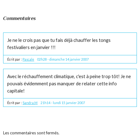
Commentaires
Je ne le crois pas que tu fais déjà chauffer les tongs
festivaliers en janvier !!!
Écrit par :
Pascale
02h28
-
dimanche 14
janvier 2007
Avec le réchauffement climatique, c'est à peine trop tôt! Je ne
pouvais évidemment pas manquer de relater cette info
capitale!
Écrit par :
Sandra.M
21h14
-
lundi 15
janvier 2007
Les commentaires sont fermés.