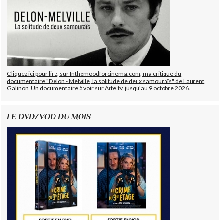
Cliquez ici pour lire, sur Inthemoodforcinema.com, ma critique du
documentaire "Delon - Melville, la solitude de deux samouraïs" de Laurent
Galinon. Un documentaire à voir sur Arte.tv, jusqu'au 9 octobre 2026.
LE DVD/VOD DU MOIS