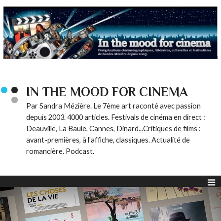
IN THE MOOD FOR CINEMA
Par Sandra Mézière. Le 7ème art raconté avec passion
depuis 2003. 4000 articles. Festivals de cinéma en direct :
Deauville, La Baule, Cannes, Dinard...Critiques de films :
avant-premières, à l'affiche, classiques. Actualité de
romancière. Podcast.