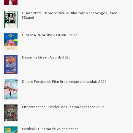
CIAK ! 2025 - 3ème festival du film italien des Vosges (Raon
l'Étape)
CINEMA PARADISO LOUVRE 2025
Deauville Green Awards 2025
Dinard Festival du Film Britannique et Irlandais 2025
Effervescence - Festival de Cinéma de Mâcon 2025
Festival 2 Cinéma de Valenciennes