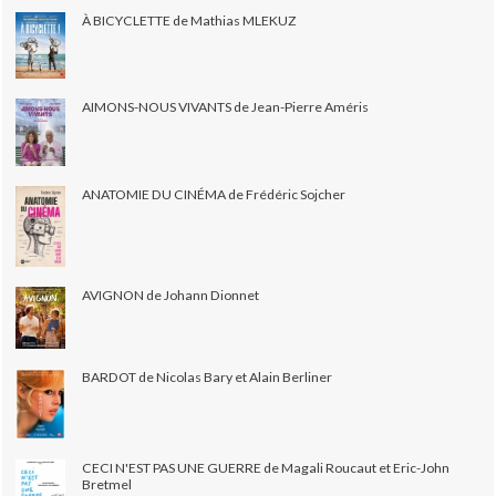
À BICYCLETTE de Mathias MLEKUZ
AIMONS-NOUS VIVANTS de Jean-Pierre Améris
ANATOMIE DU CINÉMA de Frédéric Sojcher
AVIGNON de Johann Dionnet
BARDOT de Nicolas Bary et Alain Berliner
CECI N'EST PAS UNE GUERRE de Magali Roucaut et Eric-John
Bretmel