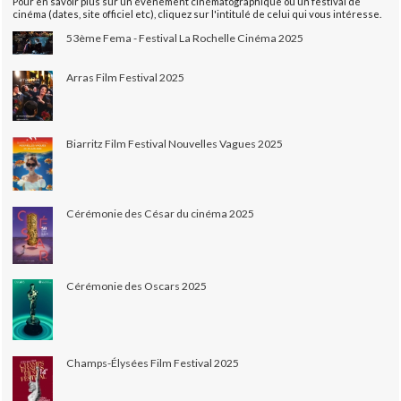
Pour en savoir plus sur un évènement cinématographique ou un festival de
cinéma (dates, site officiel etc), cliquez sur l'intitulé de celui qui vous intéresse.
53ème Fema - Festival La Rochelle Cinéma 2025
Arras Film Festival 2025
Biarritz Film Festival Nouvelles Vagues 2025
Cérémonie des César du cinéma 2025
Cérémonie des Oscars 2025
Champs-Élysées Film Festival 2025