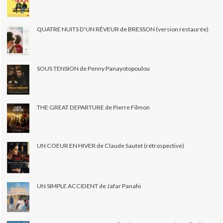
QUATRE NUITS D'UN RÊVEUR de BRESSON (version restaurée)
SOUS TENSION de Penny Panayotopoulou
THE GREAT DEPARTURE de Pierre Filmon
UN COEUR EN HIVER de Claude Sautet (rétrospective)
UN SIMPLE ACCIDENT de Jafar Panahi