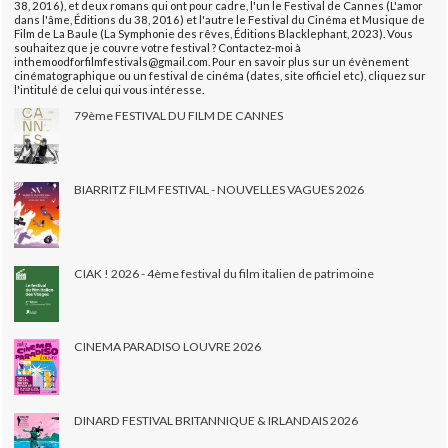
38, 2016), et deux romans qui ont pour cadre, l'un le Festival de Cannes (L'amor
dans l'âme, Éditions du 38, 2016) et l'autre le Festival du Cinéma et Musique de
Film de La Baule (La Symphonie des rêves, Éditions Blacklephant, 2023). Vous
souhaitez que je couvre votre festival ? Contactez-moi à
inthemoodforfilmfestivals@gmail.com. Pour en savoir plus sur un évènement
cinématographique ou un festival de cinéma (dates, site officiel etc), cliquez sur
l'intitulé de celui qui vous intéresse.
79ème FESTIVAL DU FILM DE CANNES
BIARRITZ FILM FESTIVAL - NOUVELLES VAGUES 2026
CIAK ! 2026 - 4ème festival du film italien de patrimoine
CINEMA PARADISO LOUVRE 2026
DINARD FESTIVAL BRITANNIQUE & IRLANDAIS 2026