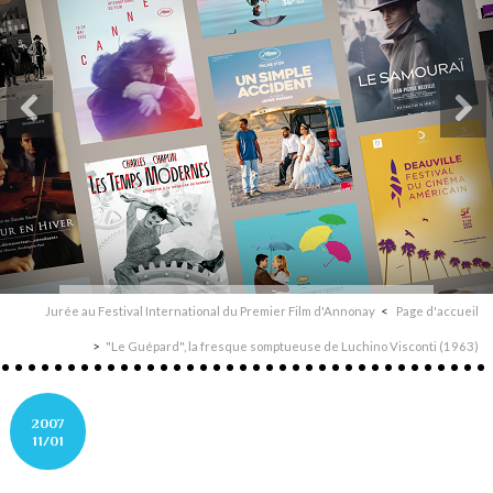
Jurée au Festival International du Premier Film d'Annonay
Page d'accueil
"Le Guépard", la fresque somptueuse de Luchino Visconti (1963)
2007
11/01