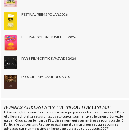
FESTIVAL REIMS POLAR 2026
FESTIVAL SOEURS JUMELLES 2026
PARIS FILM CRITICS AWARDS 2026
PRIX CINÉMA DAME DES ARTS
BONNES ADRESSES "IN THE MOOD FOR CINEMA"
Désormais, Inthemoodforcinema.com vous propose ses bonnes adresses, à Paris
et ailleurs : hôtels, restaurants... avec, toujours, un lien avec le cinéma. Suivez le
guide ! Cliquez sur le nom de l'établissement qui vous intéresse pour accéder à
l'article le concernant. Retrouvez également de nombreuses autres bonnes
adresses sur mon magazine en ligne consacré à ce sujet depuis 2007,