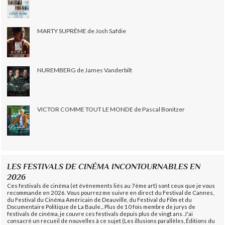
MARTY SUPRÊME de Josh Safdie
NUREMBERG de James Vanderbilt
VICTOR COMME TOUT LE MONDE de Pascal Bonitzer
LES FESTIVALS DE CINÉMA INCONTOURNABLES EN
2026
Ces festivals de cinéma (et évènements liés au 7ème art) sont ceux que je vous
recommande en 2026. Vous pourrez me suivre en direct du Festival de Cannes,
du Festival du Cinéma Américain de Deauville, du Festival du Film et du
Documentaire Politique de La Baule... Plus de 10 fois membre de jurys de
festivals de cinéma, je couvre ces festivals depuis plus de vingt ans. J'ai
consacré un recueil de nouvelles à ce sujet (Les illusions parallèles, Éditions du