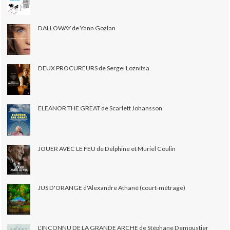
DALLOWAY de Yann Gozlan
DEUX PROCUREURS de Sergei Loznitsa
ELEANOR THE GREAT de Scarlett Johansson
JOUER AVEC LE FEU de Delphine et Muriel Coulin
JUS D'ORANGE d'Alexandre Athané (court-métrage)
L'INCONNU DE LA GRANDE ARCHE de Stéphane Demoustier