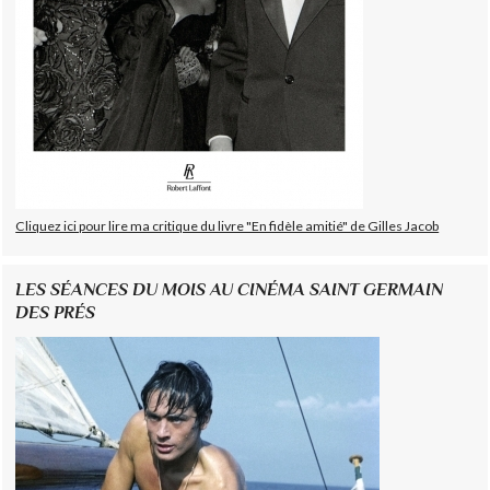
Cliquez ici pour lire ma critique du livre "En fidèle amitié" de Gilles Jacob
LES SÉANCES DU MOIS AU CINÉMA SAINT GERMAIN
DES PRÉS