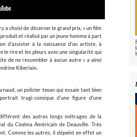
ry a choisi de décerner le grand prix, « un film
ué, produit et réalisé par un jeune homme à part
ion d’assister à la naissance d’un artiste, à
e le rire et les pleurs avec une singularité qui
l
rite de ne ressembler à aucun autre » a ainsi
andrine Kiberlain.
rnaud, un policier texan qui essaie tant bien
 portrait tragi-comique d'une figure d'une
différent des autres longs métrages de la
val du Cinéma Américain de Deauville. Très
t. Comme les autres, il dépeint en effet un