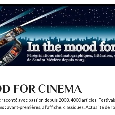
OD FOR CINEMA
raconté avec passion depuis 2003. 4000 articles. Festivals 
ms : avant-premières, à l'affiche, classiques. Actualité de 