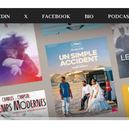
EDIN
X
FACEBOOK
BIO
PODCAS