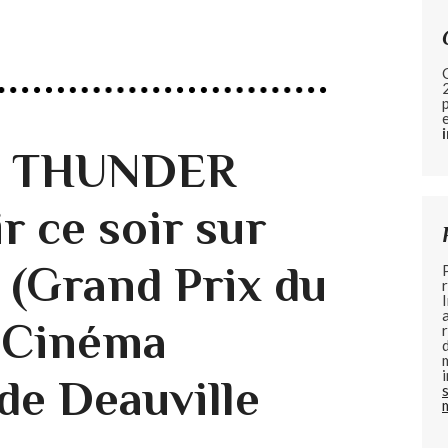
de THUNDER
r ce soir sur
 (Grand Prix du
u Cinéma
de Deauville