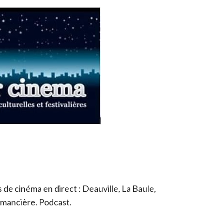
de cinéma en direct : Deauville, La Baule,
romancière. Podcast.