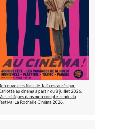
Retrouvez les films de Tati restaurés par
Carlotta au cinéma à partir du 8 juillet 2026.
Mes critiques dans mon compte-rendu du
Festival La Rochelle Cinéma 2026.