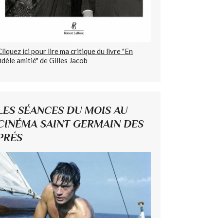
Cliquez ici pour lire ma critique du livre "En
fidèle amitié" de Gilles Jacob
LES SÉANCES DU MOIS AU
CINÉMA SAINT GERMAIN DES
PRÉS