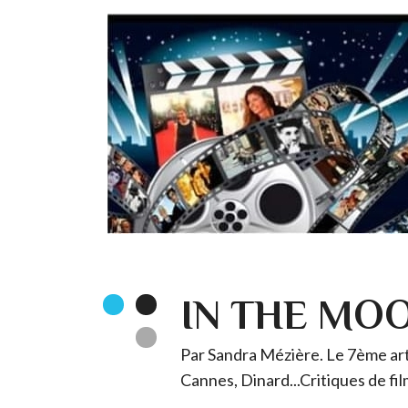
IN THE MO
Par Sandra Mézière. Le 7ème art 
Cannes, Dinard...Critiques de fil