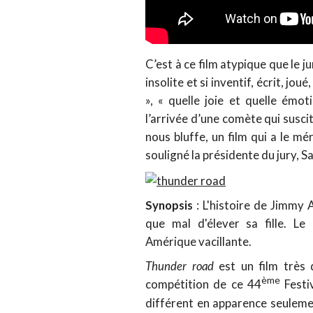
C’est à ce film atypique que le ju
insolite et si inventif, écrit, jo
», « quelle joie et quelle émot
l’arrivée d’une comète qui suscit
nous bluffe, un film qui a le mé
souligné la présidente du jury, S
Synopsis
: L'histoire de Jimmy A
que mal d'élever sa fille. Le
Amérique vacillante.
Thunder road
est un film très 
ème
compétition de ce 44
Festi
différent en apparence seulemen