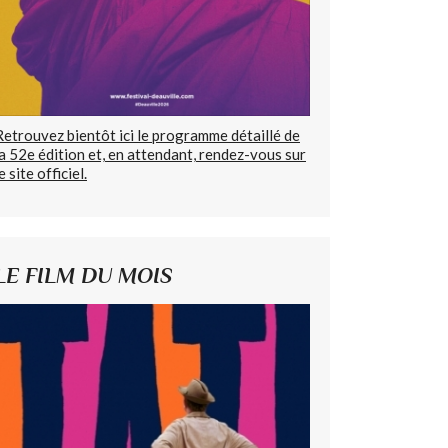
Retrouvez bientôt ici le programme détaillé de
la 52e édition et, en attendant, rendez-vous sur
e site officiel.
LE FILM DU MOIS