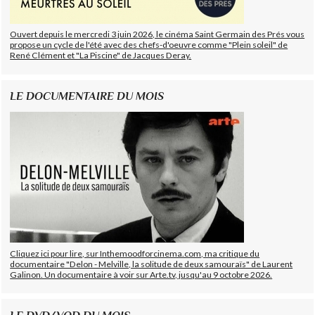
Ouvert depuis le mercredi 3 juin 2026, le cinéma Saint Germain des Prés vous
propose un cycle de l'été avec des chefs-d'oeuvre comme "Plein soleil" de
René Clément et "La Piscine" de Jacques Deray.
LE DOCUMENTAIRE DU MOIS
Cliquez ici pour lire, sur Inthemoodforcinema.com, ma critique du
documentaire "Delon - Melville, la solitude de deux samouraïs" de Laurent
Galinon. Un documentaire à voir sur Arte.tv, jusqu'au 9 octobre 2026.