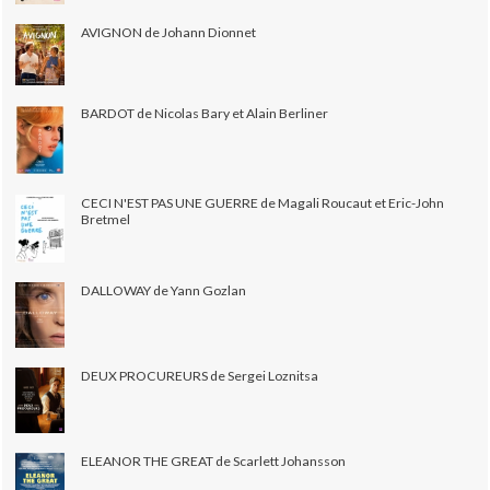
AVIGNON de Johann Dionnet
BARDOT de Nicolas Bary et Alain Berliner
CECI N'EST PAS UNE GUERRE de Magali Roucaut et Eric-John
Bretmel
DALLOWAY de Yann Gozlan
DEUX PROCUREURS de Sergei Loznitsa
ELEANOR THE GREAT de Scarlett Johansson