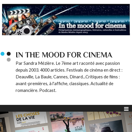
IN THE MOOD FOR CINEMA
Par Sandra Mézière. Le 7ème art raconté avec passion
depuis 2003. 4000 articles. Festivals de cinéma en direct :
Deauville, La Baule, Cannes, Dinard...Critiques de films :
avant-premières, à l'affiche, classiques. Actualité de
romancière. Podcast.