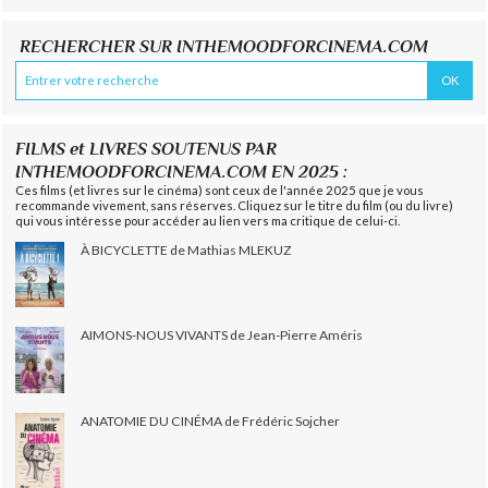
RECHERCHER SUR INTHEMOODFORCINEMA.COM
FILMS et LIVRES SOUTENUS PAR
INTHEMOODFORCINEMA.COM EN 2025 :
Ces films (et livres sur le cinéma) sont ceux de l'année 2025 que je vous
recommande vivement, sans réserves. Cliquez sur le titre du film (ou du livre)
qui vous intéresse pour accéder au lien vers ma critique de celui-ci.
À BICYCLETTE de Mathias MLEKUZ
AIMONS-NOUS VIVANTS de Jean-Pierre Améris
ANATOMIE DU CINÉMA de Frédéric Sojcher