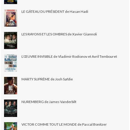
LE GÂTEAU DU PRÉSIDENT de Hasan Hadi
LES RAYONS ET LES OMBRES de Xavier Giannoli
L’ŒUVRE INVISIBLE de Vladimir Rodionov et Avril Tembouret
MARTY SUPRÊME de Josh Safdie
NUREMBERG de James Vanderbilt
VICTOR COMME TOUT LE MONDE de Pascal Bonitzer