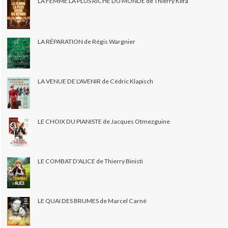
LA FEMME LA PLUS RICHE DU MONDE de Thierry Klifa
LA RÉPARATION de Régis Wargnier
LA VENUE DE L'AVENIR de Cédric Klapisch
LE CHOIX DU PIANISTE de Jacques Otmezguine
LE COMBAT D'ALICE de Thierry Binisti
LE QUAI DES BRUMES de Marcel Carné