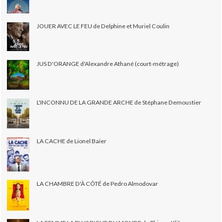
JOUER AVEC LE FEU de Delphine et Muriel Coulin
JUS D'ORANGE d'Alexandre Athané (court-métrage)
L'INCONNU DE LA GRANDE ARCHE de Stéphane Demoustier
LA CACHE de Lionel Baier
LA CHAMBRE D'À CÔTÉ de Pedro Almodovar