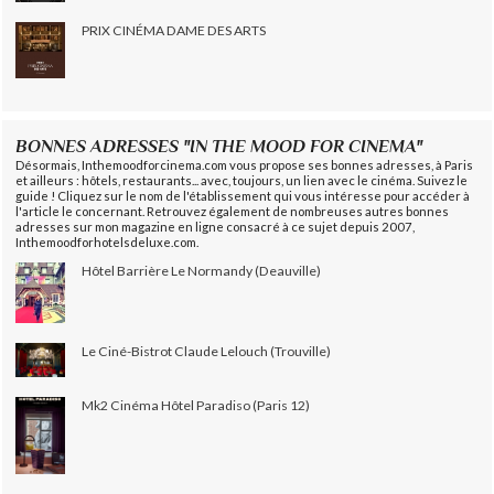
PRIX CINÉMA DAME DES ARTS
BONNES ADRESSES "IN THE MOOD FOR CINEMA"
Désormais, Inthemoodforcinema.com vous propose ses bonnes adresses, à Paris
et ailleurs : hôtels, restaurants... avec, toujours, un lien avec le cinéma. Suivez le
guide ! Cliquez sur le nom de l'établissement qui vous intéresse pour accéder à
l'article le concernant. Retrouvez également de nombreuses autres bonnes
adresses sur mon magazine en ligne consacré à ce sujet depuis 2007,
Inthemoodforhotelsdeluxe.com.
Hôtel Barrière Le Normandy (Deauville)
Le Ciné-Bistrot Claude Lelouch (Trouville)
Mk2 Cinéma Hôtel Paradiso (Paris 12)