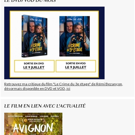
LE DVD/VOD DU MOIS
Retrouvez ma critique du film "Le Crime du 3e étage" de Rémi Bezançon,
désormais disponible en DVD et VOD, ici
LE FILM EN LIEN AVEC L'ACTUALITÉ