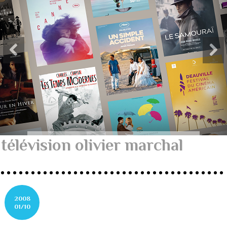
télévision olivier marchal
2008
01/10