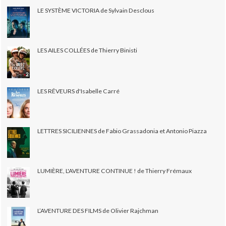
LE SYSTÈME VICTORIA de Sylvain Desclous
LES AILES COLLÉES de Thierry Binisti
LES RÊVEURS d'Isabelle Carré
LETTRES SICILIENNES de Fabio Grassadonia et Antonio Piazza
LUMIÈRE, L'AVENTURE CONTINUE ! de Thierry Frémaux
L’AVENTURE DES FILMS de Olivier Rajchman