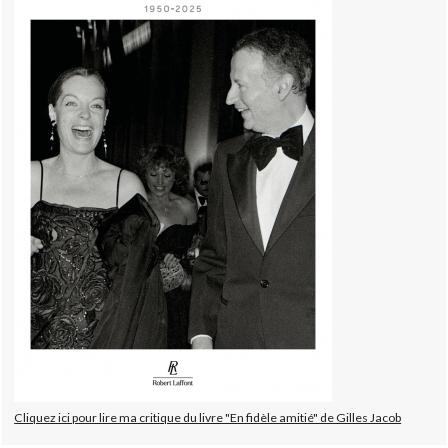
Cliquez ici pour lire ma critique du livre "En fidèle amitié" de Gilles Jacob