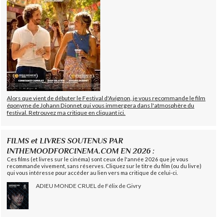
Alors que vient de débuter le Festival d'Avignon, je vous recommande le film
éponyme de Johann Dionnet qui vous immergera dans l'atmosphère du
festival. Retrouvez ma critique en cliquant ici.
FILMS et LIVRES SOUTENUS PAR
INTHEMOODFORCINEMA.COM EN 2026 :
Ces films (et livres sur le cinéma) sont ceux de l'année 2026 que je vous
recommande vivement, sans réserves. Cliquez sur le titre du film (ou du livre)
qui vous intéresse pour accéder au lien vers ma critique de celui-ci.
ADIEU MONDE CRUEL de Félix de Givry