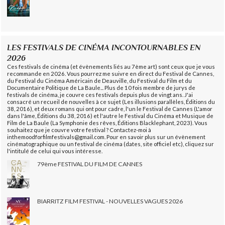
LES FESTIVALS DE CINÉMA INCONTOURNABLES EN
2026
Ces festivals de cinéma (et évènements liés au 7ème art) sont ceux que je vous
recommande en 2026. Vous pourrez me suivre en direct du Festival de Cannes,
du Festival du Cinéma Américain de Deauville, du Festival du Film et du
Documentaire Politique de La Baule... Plus de 10 fois membre de jurys de
festivals de cinéma, je couvre ces festivals depuis plus de vingt ans. J'ai
consacré un recueil de nouvelles à ce sujet (Les illusions parallèles, Éditions du
38, 2016), et deux romans qui ont pour cadre, l'un le Festival de Cannes (L'amor
dans l'âme, Éditions du 38, 2016) et l'autre le Festival du Cinéma et Musique de
Film de La Baule (La Symphonie des rêves, Éditions Blacklephant, 2023). Vous
souhaitez que je couvre votre festival ? Contactez-moi à
inthemoodforfilmfestivals@gmail.com. Pour en savoir plus sur un évènement
cinématographique ou un festival de cinéma (dates, site officiel etc), cliquez sur
l'intitulé de celui qui vous intéresse.
79ème FESTIVAL DU FILM DE CANNES
BIARRITZ FILM FESTIVAL - NOUVELLES VAGUES 2026