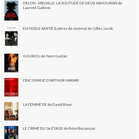
DELON - MELVILLE, LA SOLITUDE DE DEUX SAMOURAÏS de
Laurent Galinon
EN FIDÈLE AMITIÉ (Lettres de cinéma) de Gilles Jacob
GOUROU de Yann Gozlan
L'INCONNUE D'ARTHUR HARARI
LA FEMME DE de David Roux
LE CRIME DU 3e ÉTAGE de Rémi Bezançon