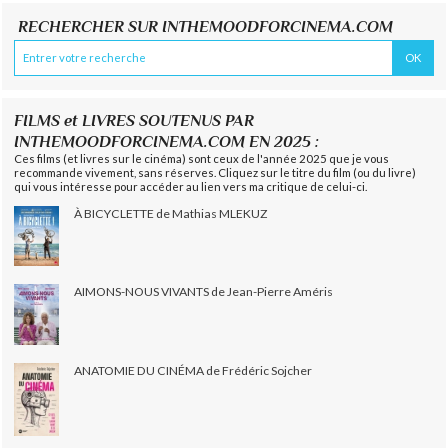
RECHERCHER SUR INTHEMOODFORCINEMA.COM
FILMS et LIVRES SOUTENUS PAR
INTHEMOODFORCINEMA.COM EN 2025 :
Ces films (et livres sur le cinéma) sont ceux de l'année 2025 que je vous
recommande vivement, sans réserves. Cliquez sur le titre du film (ou du livre)
qui vous intéresse pour accéder au lien vers ma critique de celui-ci.
À BICYCLETTE de Mathias MLEKUZ
AIMONS-NOUS VIVANTS de Jean-Pierre Améris
ANATOMIE DU CINÉMA de Frédéric Sojcher