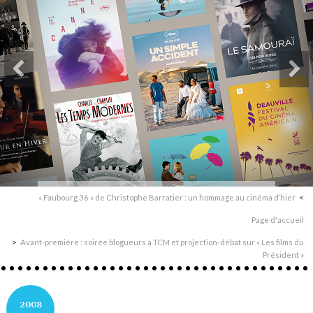
« Faubourg 36 » de Christophe Barratier : un hommage au cinéma d’hier
Page d'accueil
Avant-première : soirée blogueurs à TCM et projection-débat sur « Les films du
Président »
2008