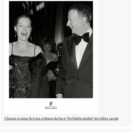
Cliquez ici pour lire ma critique du livre "En fidèle amitié" de Gilles Jacob