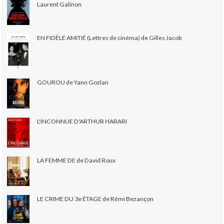
Laurent Galinon
EN FIDÈLE AMITIÉ (Lettres de cinéma) de Gilles Jacob
GOUROU de Yann Gozlan
L'INCONNUE D'ARTHUR HARARI
LA FEMME DE de David Roux
LE CRIME DU 3e ÉTAGE de Rémi Bezançon