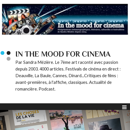
IN THE MOOD FOR CINEMA
Par Sandra Mézière. Le 7ème art raconté avec passion
depuis 2003. 4000 articles. Festivals de cinéma en direct :
Deauville, La Baule, Cannes, Dinard...Critiques de films :
avant-premières, à l'affiche, classiques. Actualité de
romancière. Podcast.