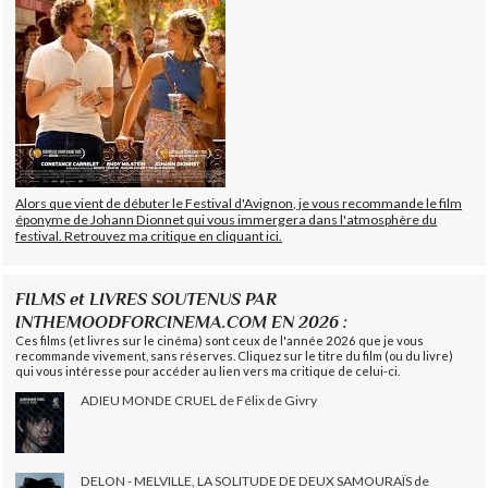
Alors que vient de débuter le Festival d'Avignon, je vous recommande le film
éponyme de Johann Dionnet qui vous immergera dans l'atmosphère du
festival. Retrouvez ma critique en cliquant ici.
FILMS et LIVRES SOUTENUS PAR
INTHEMOODFORCINEMA.COM EN 2026 :
Ces films (et livres sur le cinéma) sont ceux de l'année 2026 que je vous
recommande vivement, sans réserves. Cliquez sur le titre du film (ou du livre)
qui vous intéresse pour accéder au lien vers ma critique de celui-ci.
ADIEU MONDE CRUEL de Félix de Givry
DELON - MELVILLE, LA SOLITUDE DE DEUX SAMOURAÏS de