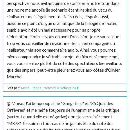
perspective, nous évitant ainsi de sombrer à notre tour dans
une noire mélancolie (le scénario étant inspiré du vécu du
réalisateur mais également de faits réels). Espoir aussi,
puisque ce point d'orgue dramatique de la trilogie de l'auteur
semble avoir été un mal nécessaire pour sa propre
rédemption. Enfin, si vous en avez l'occasion, je ne saurai que
trop vous conseiller de revisionner le film en compagnie du
réalisateur via son commentaire audio. Ainsi, vous pourrez
mieux comprendre le véritable projet du film et si comme moi,
vous vous sentez plutôt du côté des spectateurs bienveillants
que des snipers, peut-être pleurerez vous aux côtés d'Olivier
Marchal.
Écrit par :
Moïse
15h15
-
mercredi 08
octobre 2008
@ Moïse: J'ai beaucoup aimé "Gangsters" et "36 Quai des
Orfèvres" et me méfie toujours de l'unanimisme de la critique
(surtout quand elle est négative) donc je verrai sûrement
"MR73". J'essaie en tout cas de ne jamais être du côté des