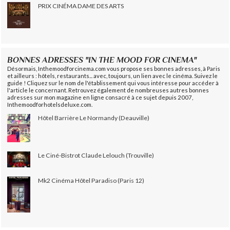
PRIX CINÉMA DAME DES ARTS
BONNES ADRESSES "IN THE MOOD FOR CINEMA"
Désormais, Inthemoodforcinema.com vous propose ses bonnes adresses, à Paris
et ailleurs : hôtels, restaurants... avec, toujours, un lien avec le cinéma. Suivez le
guide ! Cliquez sur le nom de l'établissement qui vous intéresse pour accéder à
l'article le concernant. Retrouvez également de nombreuses autres bonnes
adresses sur mon magazine en ligne consacré à ce sujet depuis 2007,
Inthemoodforhotelsdeluxe.com.
Hôtel Barrière Le Normandy (Deauville)
Le Ciné-Bistrot Claude Lelouch (Trouville)
Mk2 Cinéma Hôtel Paradiso (Paris 12)