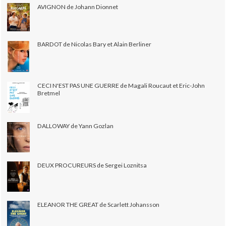
AVIGNON de Johann Dionnet
BARDOT de Nicolas Bary et Alain Berliner
CECI N'EST PAS UNE GUERRE de Magali Roucaut et Eric-John
Bretmel
DALLOWAY de Yann Gozlan
DEUX PROCUREURS de Sergei Loznitsa
ELEANOR THE GREAT de Scarlett Johansson