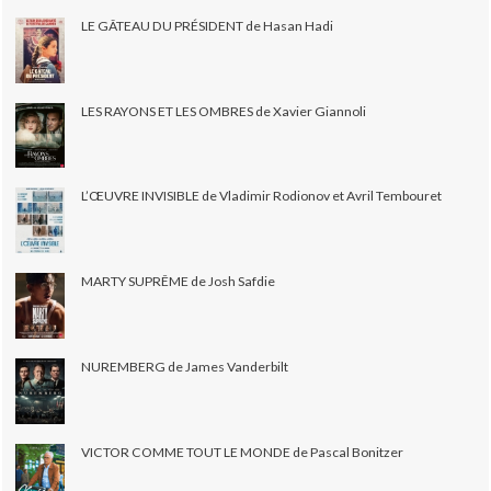
LE GÂTEAU DU PRÉSIDENT de Hasan Hadi
LES RAYONS ET LES OMBRES de Xavier Giannoli
L’ŒUVRE INVISIBLE de Vladimir Rodionov et Avril Tembouret
MARTY SUPRÊME de Josh Safdie
NUREMBERG de James Vanderbilt
VICTOR COMME TOUT LE MONDE de Pascal Bonitzer