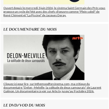
Ouvert depuis le mercredi 3 juin 2026, le cinéma Saint Germain des Prés vous
propose un cycle de l'été avec des chefs-d'oeuvre comme "Plein soleil" de
René Clément et "La Piscine" de Jacques Deray.
LE DOCUMENTAIRE DU MOIS
Cliquez ici pour lire, sur Inthemoodforcinema.com, ma critique du
documentaire "Delon - Melville, la solitude de deux samouraïs" de Laurent
Galinon. Un documentaire à voir sur Arte.tv, jusqu'au 9 octobre 2026.
LE DVD/VOD DU MOIS