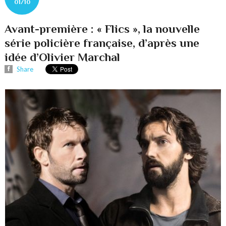
01/10
Avant-première : « Flics », la nouvelle
série policière française, d’après une
idée d’Olivier Marchal
Share