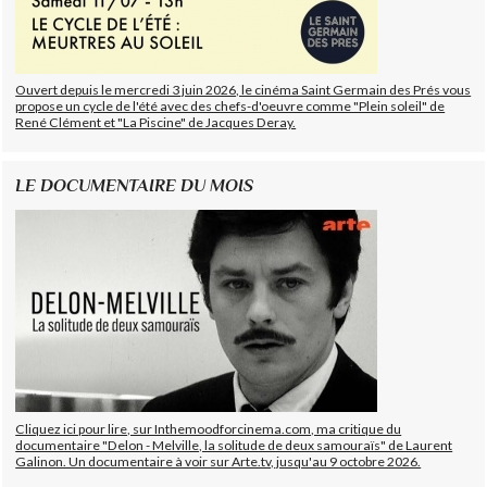
Ouvert depuis le mercredi 3 juin 2026, le cinéma Saint Germain des Prés vous
propose un cycle de l'été avec des chefs-d'oeuvre comme "Plein soleil" de
René Clément et "La Piscine" de Jacques Deray.
LE DOCUMENTAIRE DU MOIS
Cliquez ici pour lire, sur Inthemoodforcinema.com, ma critique du
documentaire "Delon - Melville, la solitude de deux samouraïs" de Laurent
Galinon. Un documentaire à voir sur Arte.tv, jusqu'au 9 octobre 2026.