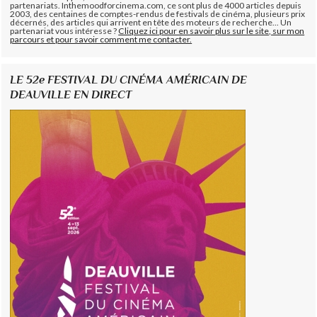
partenariats. Inthemoodforcinema.com, ce sont plus de 4000 articles depuis
2003, des centaines de comptes-rendus de festivals de cinéma, plusieurs prix
décernés, des articles qui arrivent en tête des moteurs de recherche... Un
partenariat vous intéresse ?
Cliquez ici pour en savoir plus sur le site, sur mon
parcours et pour savoir comment me contacter.
LE 52e FESTIVAL DU CINÉMA AMÉRICAIN DE
DEAUVILLE EN DIRECT