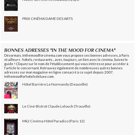
PRIX CINÉMA DAME DES ARTS
BONNES ADRESSES "IN THE MOOD FOR CINEMA"
Désormais, Inthemoodforcinema.com vous propose ses bonnes adresses, à Paris
et ailleurs : hôtels, restaurants... avec, toujours, un lien avec le cinéma. Suivez le
guide ! Cliquez sur le nom de l'établissement qui vous intéresse pour accéder à
l'article le concernant. Retrouvez également de nombreuses autres bonnes
adresses sur mon magazine en ligne consacré à ce sujet depuis 2007,
Inthemoodforhotelsdeluxe.com.
Hôtel Barrière Le Normandy (Deauville)
Le Ciné-Bistrot Claude Lelouch (Trouville)
Mk2 Cinéma Hôtel Paradiso (Paris 12)