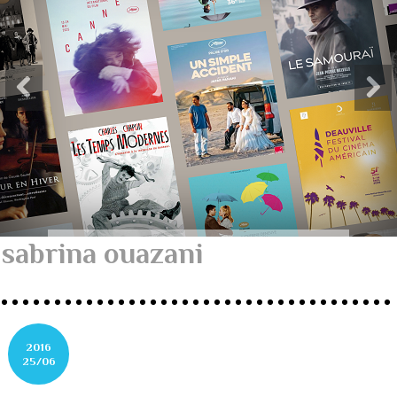
sabrina ouazani
2016
25/06