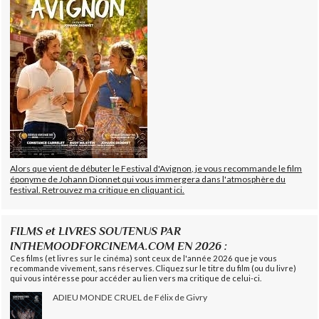
Alors que vient de débuter le Festival d'Avignon, je vous recommande le film
éponyme de Johann Dionnet qui vous immergera dans l'atmosphère du
festival. Retrouvez ma critique en cliquant ici.
FILMS et LIVRES SOUTENUS PAR
INTHEMOODFORCINEMA.COM EN 2026 :
Ces films (et livres sur le cinéma) sont ceux de l'année 2026 que je vous
recommande vivement, sans réserves. Cliquez sur le titre du film (ou du livre)
qui vous intéresse pour accéder au lien vers ma critique de celui-ci.
ADIEU MONDE CRUEL de Félix de Givry