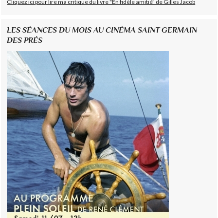
Cliquez ici pour lire ma critique du livre "En fidèle amitié" de Gilles Jacob
LES SÉANCES DU MOIS AU CINÉMA SAINT GERMAIN
DES PRÉS