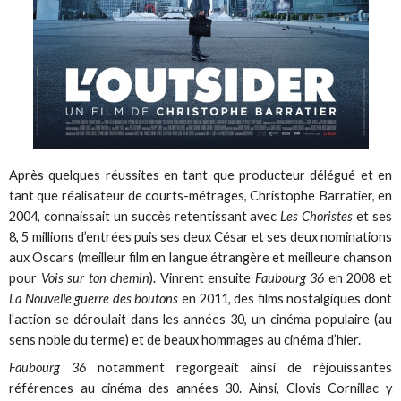
Après quelques réussites en tant que producteur délégué et en
tant que réalisateur de courts-métrages, Christophe Barratier, en
2004, connaissait un succès retentissant avec
Les Choristes
et ses
8, 5 millions d’entrées puis ses deux César et ses deux nominations
aux Oscars (meilleur film en langue étrangère et meilleure chanson
pour
Vois sur ton chemin
). Vinrent ensuite
Faubourg 36
en 2008 et
La Nouvelle guerre des boutons
en 2011, des films nostalgiques dont
l'action se déroulait dans les années 30, un cinéma populaire (au
sens noble du terme) et de beaux hommages au cinéma d’hier.
Faubourg 36
notamment regorgeait ainsi de réjouissantes
références au cinéma des années 30. Ainsi, Clovis Cornillac y