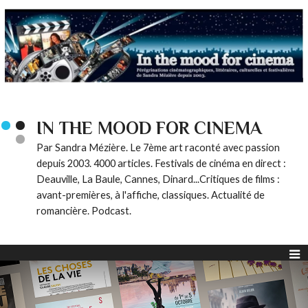
IN THE MOOD FOR CINEMA
Par Sandra Mézière. Le 7ème art raconté avec passion
depuis 2003. 4000 articles. Festivals de cinéma en direct :
Deauville, La Baule, Cannes, Dinard...Critiques de films :
avant-premières, à l'affiche, classiques. Actualité de
romancière. Podcast.