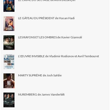
LE GÂTEAU DU PRÉSIDENT de Hasan Hadi
LES RAYONS ET LES OMBRES de Xavier Giannoli
L’ŒUVRE INVISIBLE de Vladimir Rodionov et Avril Tembouret
MARTY SUPRÊME de Josh Safdie
NUREMBERG de James Vanderbilt