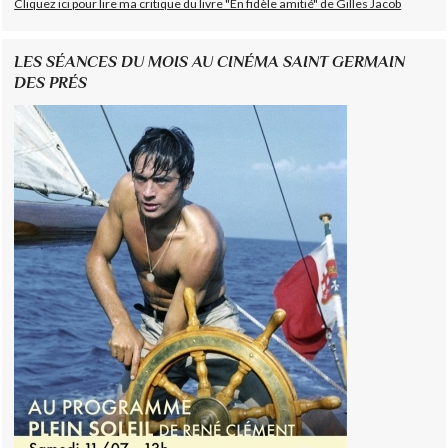
Cliquez ici pour lire ma critique du livre "En fidèle amitié" de Gilles Jacob
LES SÉANCES DU MOIS AU CINÉMA SAINT GERMAIN
DES PRÉS