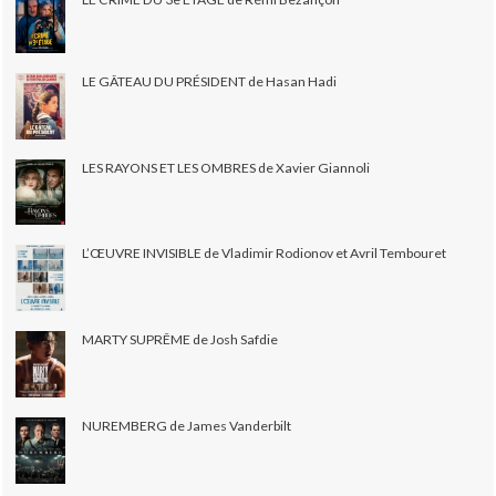
LE GÂTEAU DU PRÉSIDENT de Hasan Hadi
LES RAYONS ET LES OMBRES de Xavier Giannoli
L’ŒUVRE INVISIBLE de Vladimir Rodionov et Avril Tembouret
MARTY SUPRÊME de Josh Safdie
NUREMBERG de James Vanderbilt