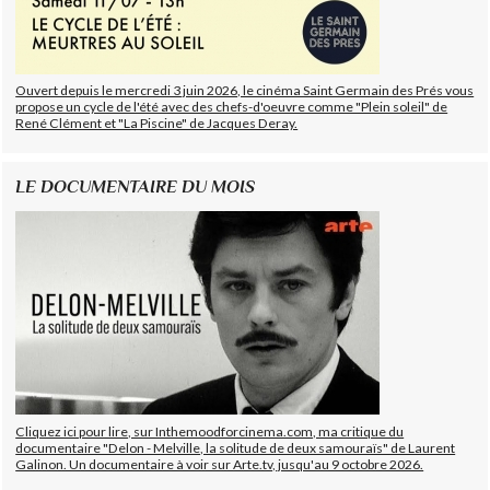
Ouvert depuis le mercredi 3 juin 2026, le cinéma Saint Germain des Prés vous
propose un cycle de l'été avec des chefs-d'oeuvre comme "Plein soleil" de
René Clément et "La Piscine" de Jacques Deray.
LE DOCUMENTAIRE DU MOIS
Cliquez ici pour lire, sur Inthemoodforcinema.com, ma critique du
documentaire "Delon - Melville, la solitude de deux samouraïs" de Laurent
Galinon. Un documentaire à voir sur Arte.tv, jusqu'au 9 octobre 2026.