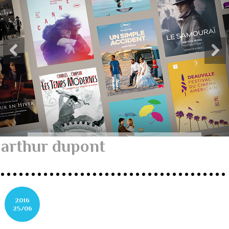
arthur dupont
2016
25/06