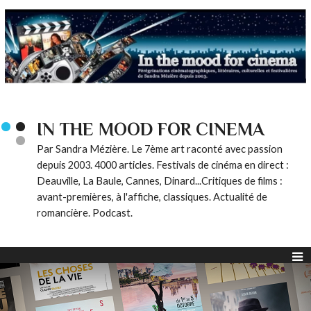
IN THE MOOD FOR CINEMA
Par Sandra Mézière. Le 7ème art raconté avec passion
depuis 2003. 4000 articles. Festivals de cinéma en direct :
Deauville, La Baule, Cannes, Dinard...Critiques de films :
avant-premières, à l'affiche, classiques. Actualité de
romancière. Podcast.