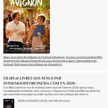
Alors que vient de débuter le Festival d'Avignon, je vous recommande le film
éponyme de Johann Dionnet qui vous immergera dans l'atmosphère du
festival. Retrouvez ma critique en cliquant ici.
FILMS et LIVRES SOUTENUS PAR
INTHEMOODFORCINEMA.COM EN 2026 :
Ces films (et livres sur le cinéma) sont ceux de l'année 2026 que je vous
recommande vivement, sans réserves. Cliquez sur le titre du film (ou du livre)
qui vous intéresse pour accéder au lien vers ma critique de celui-ci.
ADIEU MONDE CRUEL de Félix de Givry