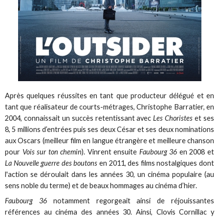
Après quelques réussites en tant que producteur délégué et en
tant que réalisateur de courts-métrages, Christophe Barratier, en
2004, connaissait un succès retentissant avec
Les Choristes
et ses
8, 5 millions d’entrées puis ses deux César et ses deux nominations
aux Oscars (meilleur film en langue étrangère et meilleure chanson
pour
Vois sur ton chemin
). Vinrent ensuite
Faubourg 36
en 2008 et
La Nouvelle guerre des boutons
en 2011, des films nostalgiques dont
l'action se déroulait dans les années 30, un cinéma populaire (au
sens noble du terme) et de beaux hommages au cinéma d’hier.
Faubourg 36
notamment regorgeait ainsi de réjouissantes
références au cinéma des années 30. Ainsi, Clovis Cornillac y