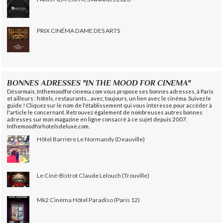
PRIX CINÉMA DAME DES ARTS
BONNES ADRESSES "IN THE MOOD FOR CINEMA"
Désormais, Inthemoodforcinema.com vous propose ses bonnes adresses, à Paris
et ailleurs : hôtels, restaurants... avec, toujours, un lien avec le cinéma. Suivez le
guide ! Cliquez sur le nom de l'établissement qui vous intéresse pour accéder à
l'article le concernant. Retrouvez également de nombreuses autres bonnes
adresses sur mon magazine en ligne consacré à ce sujet depuis 2007,
Inthemoodforhotelsdeluxe.com.
Hôtel Barrière Le Normandy (Deauville)
Le Ciné-Bistrot Claude Lelouch (Trouville)
Mk2 Cinéma Hôtel Paradiso (Paris 12)