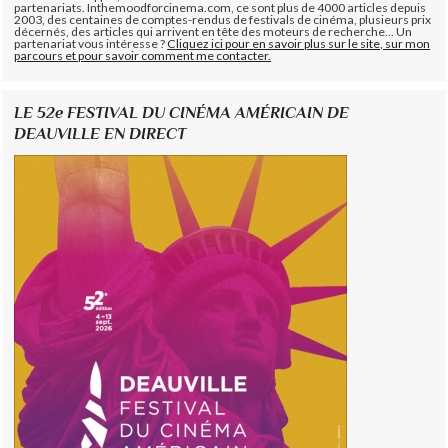
partenariats. Inthemoodforcinema.com, ce sont plus de 4000 articles depuis
2003, des centaines de comptes-rendus de festivals de cinéma, plusieurs prix
décernés, des articles qui arrivent en tête des moteurs de recherche... Un
partenariat vous intéresse ?
Cliquez ici pour en savoir plus sur le site, sur mon
parcours et pour savoir comment me contacter.
LE 52e FESTIVAL DU CINÉMA AMÉRICAIN DE
DEAUVILLE EN DIRECT