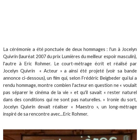
La cérémonie a été ponctuée de deux hommages : l'un à Jocelyn
Quivrin (lauréat 2007 du prix Lumières du meilleur espoir masculin),
l'autre à Eric Rohmer. Le court-métrage écrit et réalisé par
Jocelyn Quivrin « Acteur » a ainsi été projeté (voir sa bande
annonce ci-dessous), un film qui, selon Frédéric Beigbeder qui lui a
rendu hommage, montre combien l'acteur en question ne « voulait
pas séparer le cinéma de la vie » et qu'il savait « rester naturel
dans des conditions qui ne sont pas naturelles. » Ironie du sort,
Jocelyn Quivrin devait réaliser « Maestro », un long-métrage
inspiré de sa rencontre avec...Eric Rohmer.