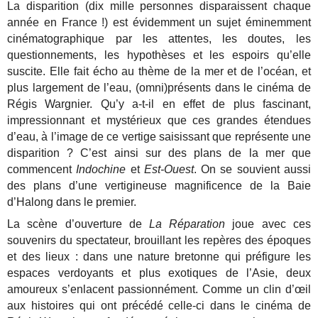
La disparition (dix mille personnes disparaissent chaque
année en France !) est évidemment un sujet éminemment
cinématographique par les attentes, les doutes, les
questionnements, les hypothèses et les espoirs qu’elle
suscite. Elle fait écho au thème de la mer et de l’océan, et
plus largement de l’eau, (omni)présents dans le cinéma de
Régis Wargnier. Qu’y a-t-il en effet de plus fascinant,
impressionnant et mystérieux que ces grandes étendues
d’eau, à l’image de ce vertige saisissant que représente une
disparition ? C’est ainsi sur des plans de la mer que
commencent
Indochine
et
Est-Ouest
. On se souvient aussi
des plans d’une vertigineuse magnificence de la Baie
d’Halong dans le premier.
La scène d’ouverture de
La Réparation
joue avec ces
souvenirs du spectateur, brouillant les repères des époques
et des lieux : dans une nature bretonne qui préfigure les
espaces verdoyants et plus exotiques de l’Asie, deux
amoureux s’enlacent passionnément. Comme un clin d’œil
aux histoires qui ont précédé celle-ci dans le cinéma de