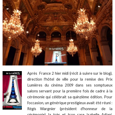
Après France 2 hier midi (récit à suivre sur le blog),
direction l'hôtel de ville pour la remise des Prix
Lumières du cinéma 2009 dans ses somptueux
salons servant pour la première fois de cadre à la
cérémonie qui célébrait sa quinzième édition. Pour
l'occasion, un générique prestigieux avait été réuni :
Régis Wargnier (président d'honneur de la
cérémonie), la très et trop rare Isabelle Adjani,