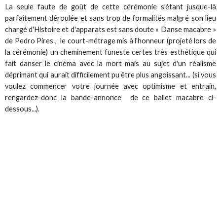
La seule faute de goût de cette cérémonie s'étant jusque-là
parfaitement déroulée et sans trop de formalités malgré son lieu
chargé d'Histoire et d'apparats est sans doute « Danse macabre »
de Pedro Pires , le court-métrage mis à l'honneur (projeté lors de
la cérémonie) un cheminement funeste certes très esthétique qui
fait danser le cinéma avec la mort mais au sujet d'un réalisme
déprimant qui aurait difficilement pu être plus angoissant... (si vous
voulez commencer votre journée avec optimisme et entrain,
rengardez-donc la bande-annonce de ce ballet macabre ci-
dessous...).