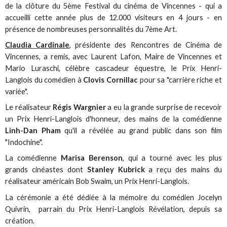
de la clôture du 5ème Festival du cinéma de Vincennes - qui a
accueilli cette année plus de 12.000 visiteurs en 4 jours - en
présence de nombreuses personnalités du 7ème Art.
Claudia Cardinale
, présidente des Rencontres de Cinéma de
Vincennes, a remis, avec Laurent Lafon, Maire de Vincennes et
Mario Luraschi, célèbre cascadeur équestre, le Prix Henri-
Langlois du comédien à
Clovis Cornillac
pour sa "carrière riche et
variée".
Le réalisateur
Régis Wargnier
a eu la grande surprise de recevoir
un Prix Henri-Langlois d'honneur, des mains de la comédienne
Linh-Dan Pham
qu'il a révélée au grand public dans son film
"Indochine".
La comédienne
Marisa Berenson
, qui a tourné avec les plus
grands cinéastes dont
Stanley Kubrick
a reçu des mains du
réalisateur américain Bob Swaim, un Prix Henri-Langlois.
La cérémonie a été dédiée à la mémoire du comédien Jocelyn
Quivrin, parrain du Prix Henri-Langlois Révélation, depuis sa
création.