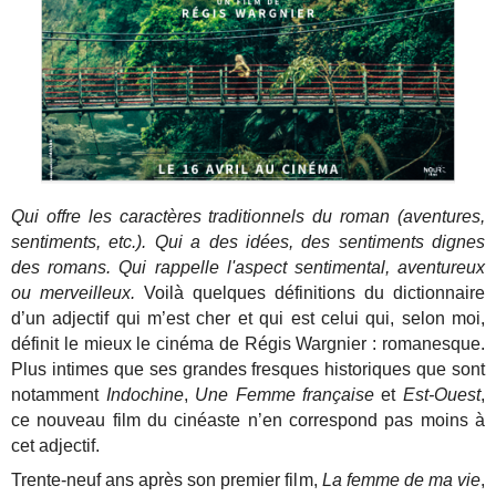
Qui offre les caractères traditionnels du roman (aventures,
sentiments, etc.). Qui a des idées, des sentiments dignes
des romans. Qui rappelle l'aspect sentimental, aventureux
ou merveilleux.
Voilà quelques définitions du dictionnaire
d’un adjectif qui m’est cher et qui est celui qui, selon moi,
définit le mieux le cinéma de Régis Wargnier : romanesque.
Plus intimes que ses grandes fresques historiques que sont
notamment
Indochine
,
Une Femme française
et
Est-Ouest
,
ce nouveau film du cinéaste n’en correspond pas moins à
cet adjectif.
Trente-neuf ans après son premier film,
La femme de ma vie
,