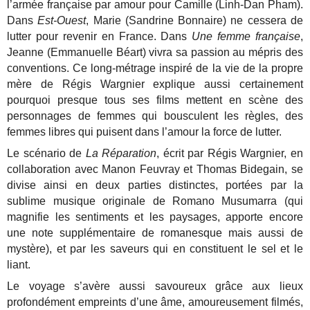
l’armée française par amour pour Camille (Linh-Dan Pham).
Dans
Est-Ouest
, Marie (Sandrine Bonnaire) ne cessera de
lutter pour revenir en France. Dans
Une femme française
,
Jeanne (Emmanuelle Béart) vivra sa passion au mépris des
conventions. Ce long-métrage inspiré de la vie de la propre
mère de Régis Wargnier explique aussi certainement
pourquoi presque tous ses films mettent en scène des
personnages de femmes qui bousculent les règles, des
femmes libres qui puisent dans l’amour la force de lutter.
Le scénario de
La Réparation
, écrit par Régis Wargnier, en
collaboration avec Manon Feuvray et Thomas Bidegain, se
divise ainsi en deux parties distinctes, portées par la
sublime musique originale de Romano Musumarra (qui
magnifie les sentiments et les paysages, apporte encore
une note supplémentaire de romanesque mais aussi de
mystère), et par les saveurs qui en constituent le sel et le
liant.
Le voyage s’avère aussi savoureux grâce aux lieux
profondément empreints d’une âme, amoureusement filmés,