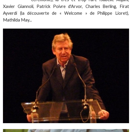
Xavier Giannoli, Patrick Poivre d'Arvor, Charles Berling, Firat
Ayverdi (la découverte de « Welcome » de Philippe Lioret),
Mathilda May...