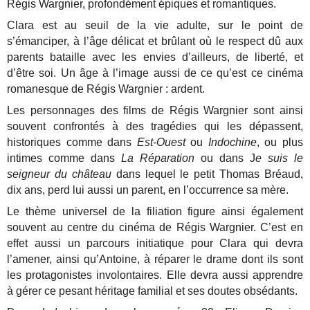
Régis Wargnier, profondément épiques et romantiques.
Clara est au seuil de la vie adulte, sur le point de
s’émanciper, à l’âge délicat et brûlant où le respect dû aux
parents bataille avec les envies d’ailleurs, de liberté, et
d’être soi. Un âge à l’image aussi de ce qu’est ce cinéma
romanesque de Régis Wargnier : ardent.
Les personnages des films de Régis Wargnier sont ainsi
souvent confrontés à des tragédies qui les dépassent,
historiques comme dans
Est-Ouest
ou
Indochine
, ou plus
intimes comme dans
La Réparation
ou dans J
e suis le
seigneur du château
dans lequel le petit Thomas Bréaud,
dix ans, perd lui aussi un parent, en l’occurrence sa mère.
Le thème universel de la filiation figure ainsi également
souvent au centre du cinéma de Régis Wargnier. C’est en
effet aussi un parcours initiatique pour Clara qui devra
l’amener, ainsi qu’Antoine, à réparer le drame dont ils sont
les protagonistes involontaires. Elle devra aussi apprendre
à gérer ce pesant héritage familial et ses doutes obsédants.