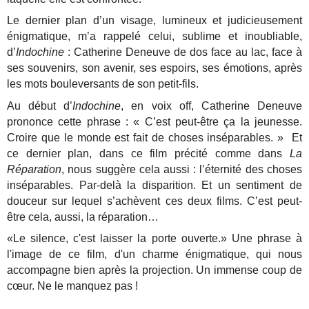
Le dernier plan d’un visage, lumineux et judicieusement
énigmatique, m’a rappelé celui, sublime et inoubliable,
d’
Indochine
: Catherine Deneuve de dos face au lac, face à
ses souvenirs, son avenir, ses espoirs, ses émotions, après
les mots bouleversants de son petit-fils.
Au début d’
Indochine
, en voix off, Catherine Deneuve
prononce cette phrase : « C’est peut-être ça la jeunesse.
Croire que le monde est fait de choses inséparables. » Et
ce dernier plan, dans ce film précité comme dans
La
Réparation
, nous suggère cela aussi : l’éternité des choses
inséparables. Par-delà la disparition. Et un sentiment de
douceur sur lequel s’achèvent ces deux films. C’est peut-
être cela, aussi, la réparation…
«Le silence, c'est laisser la porte ouverte.» Une phrase à
l'image de ce film, d'un charme énigmatique, qui nous
accompagne bien après la projection. Un immense coup de
cœur. Ne le manquez pas !