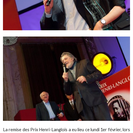
La remise des Prix Henri-Langlois a eu lieu ce lundi 1er février, lors