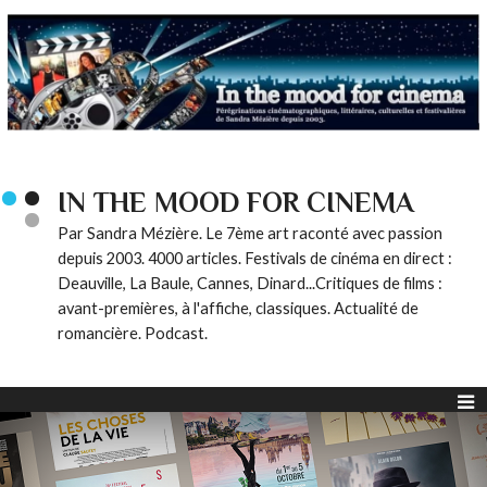
IN THE MOOD FOR CINEMA
Par Sandra Mézière. Le 7ème art raconté avec passion
depuis 2003. 4000 articles. Festivals de cinéma en direct :
Deauville, La Baule, Cannes, Dinard...Critiques de films :
avant-premières, à l'affiche, classiques. Actualité de
romancière. Podcast.