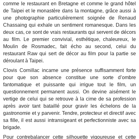
comme le restaurant en Bretagne et comme le grand hôtel
de Taipei et le monastère dans la montagne, grâce aussi à
une photographie particulièrement soignée de Renaud
Chassaing qui exhale un sentiment romanesque. Dans les
deux cas, ce sont de vrais restaurants qui servent de décors
au film. Le premier convivial, esthétique, chaleureux, le
Moulin de Rosmadec, fait écho au second, celui du
restaurant Raw qui sert de décor au film pour la partie se
déroulant à Taipei.
Clovis Cornillac incarne une présence suffisamment forte
pour que son absence constitue une sorte d’ombre
fantomatique et puissante qui irrigue tout le film, un
questionnement permanent aussi. On devine aisément le
vertige de celui qui se retrouve à la cime de sa profession
après avoir tant bataillé pour gravir les échelons de la
gastronomie et y parvenir. Tendre, protecteur et directif avec
sa fille, il est aussi intransigeant et perfectionniste avec sa
brigade.
Pour contrebalancer cette silhouette vigoureuse et cette