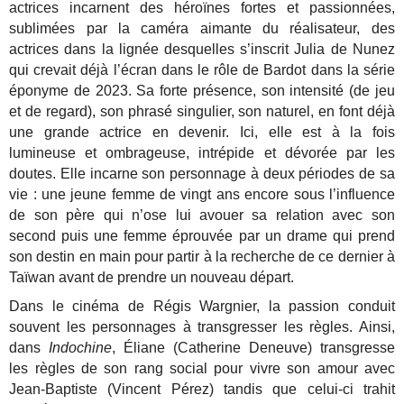
actrices incarnent des héroïnes fortes et passionnées,
sublimées par la caméra aimante du réalisateur, des
actrices dans la lignée desquelles s’inscrit Julia de Nunez
qui crevait déjà l’écran dans le rôle de Bardot dans la série
éponyme de 2023. Sa forte présence, son intensité (de jeu
et de regard), son phrasé singulier, son naturel, en font déjà
une grande actrice en devenir. Ici, elle est à la fois
lumineuse et ombrageuse, intrépide et dévorée par les
doutes. Elle incarne son personnage à deux périodes de sa
vie : une jeune femme de vingt ans encore sous l’influence
de son père qui n’ose lui avouer sa relation avec son
second puis une femme éprouvée par un drame qui prend
son destin en main pour partir à la recherche de ce dernier à
Taïwan avant de prendre un nouveau départ.
Dans le cinéma de Régis Wargnier, la passion conduit
souvent les personnages à transgresser les règles. Ainsi,
dans
Indochine
, Éliane (Catherine Deneuve) transgresse
les règles de son rang social pour vivre son amour avec
Jean-Baptiste (Vincent Pérez) tandis que celui-ci trahit