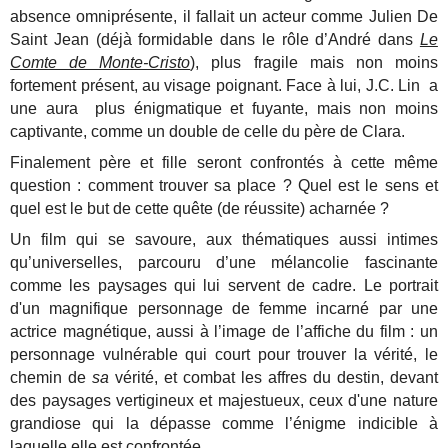
absence omniprésente, il fallait un acteur comme Julien De
Saint Jean (déjà formidable dans le rôle d’André dans
Le
Comte de Monte-Cristo
), plus fragile mais non moins
fortement présent, au visage poignant. Face à lui, J.C. Lin a
une aura plus énigmatique et fuyante, mais non moins
captivante, comme un double de celle du père de Clara.
Finalement père et fille seront confrontés à cette même
question : comment trouver sa place ? Quel est le sens et
quel est le but de cette quête (de réussite) acharnée ?
Un film qui se savoure, aux thématiques aussi intimes
qu’universelles, parcouru d’une mélancolie fascinante
comme les paysages qui lui servent de cadre. Le portrait
d'un magnifique personnage de femme incarné par une
actrice magnétique, aussi à l’image de l’affiche du film : un
personnage vulnérable qui court pour trouver la vérité, le
chemin de
sa
vérité, et combat les affres du destin, devant
des paysages vertigineux et majestueux, ceux d'une nature
grandiose qui la dépasse comme l’énigme indicible à
laquelle elle est confrontée.