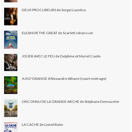
DEUX PROCUREURS de Sergei Loznitsa
ELEANOR THE GREAT de Scarlett Johansson
JOUER AVEC LE FEU de Delphine et Muriel Coulin
JUS D'ORANGE d'Alexandre Athané (court-métrage)
L'INCONNU DE LA GRANDE ARCHE de Stéphane Demoustier
LA CACHE de Lionel Baier