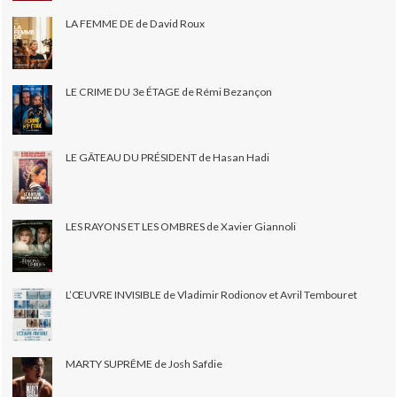
LA FEMME DE de David Roux
LE CRIME DU 3e ÉTAGE de Rémi Bezançon
LE GÂTEAU DU PRÉSIDENT de Hasan Hadi
LES RAYONS ET LES OMBRES de Xavier Giannoli
L’ŒUVRE INVISIBLE de Vladimir Rodionov et Avril Tembouret
MARTY SUPRÊME de Josh Safdie