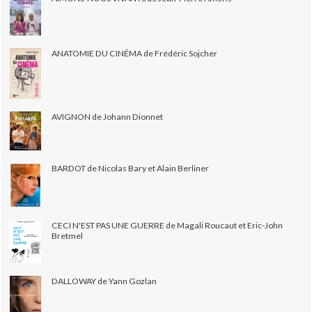
ANATOMIE DU CINÉMA de Frédéric Sojcher
AVIGNON de Johann Dionnet
BARDOT de Nicolas Bary et Alain Berliner
CECI N'EST PAS UNE GUERRE de Magali Roucaut et Eric-John
Bretmel
DALLOWAY de Yann Gozlan