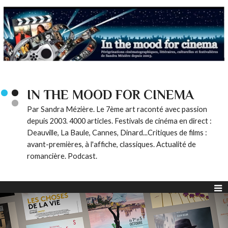
IN THE MOOD FOR CINEMA
Par Sandra Mézière. Le 7ème art raconté avec passion
depuis 2003. 4000 articles. Festivals de cinéma en direct :
Deauville, La Baule, Cannes, Dinard...Critiques de films :
avant-premières, à l'affiche, classiques. Actualité de
romancière. Podcast.