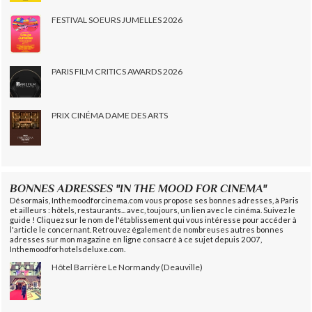
FESTIVAL SOEURS JUMELLES 2026
PARIS FILM CRITICS AWARDS 2026
PRIX CINÉMA DAME DES ARTS
BONNES ADRESSES "IN THE MOOD FOR CINEMA"
Désormais, Inthemoodforcinema.com vous propose ses bonnes adresses, à Paris
et ailleurs : hôtels, restaurants... avec, toujours, un lien avec le cinéma. Suivez le
guide ! Cliquez sur le nom de l'établissement qui vous intéresse pour accéder à
l'article le concernant. Retrouvez également de nombreuses autres bonnes
adresses sur mon magazine en ligne consacré à ce sujet depuis 2007,
Inthemoodforhotelsdeluxe.com.
Hôtel Barrière Le Normandy (Deauville)