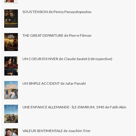
SOUS TENSION de Penny Panayotopoulou
THE GREAT DEPARTURE de Pierre Filmon
UN COEUR EN HIVER de Claude Sautet (rétrospective)
UN SIMPLE ACCIDENT de Jafar Panahi
UNE ENFANCE ALLEMANDE - ÎLE d'AMRUM, 1945 de Fatih Akin
VALEUR SENTIMENTALE de Joachim Trier