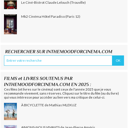
Le Ciné-Bistrot Claude Lelouch (Trouville)
Mk2 Cinéma Hôtel Paradiso (Paris 12)
RECHERCHER SUR INTHEMOODFORCINEMA.COM
FILMS et LIVRES SOUTENUS PAR
INTHEMOODFORCINEMA.COM EN 2025 :
Ces films (et livres sur le cinéma) sont ceux de l'année 2025 que je vous
recommande vivement, sans réserves. Cliquez sur le titre du film (ou du livre)
qui vous intéresse pour accéder au lien vers ma critique de celui-ci.
À BICYCLETTE de Mathias MLEKUZ
AIMONS-NOUS VIVANTS de Jean-Pierre Améris