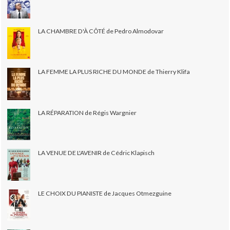
LA CHAMBRE D'À CÔTÉ de Pedro Almodovar
LA FEMME LA PLUS RICHE DU MONDE de Thierry Klifa
LA RÉPARATION de Régis Wargnier
LA VENUE DE L'AVENIR de Cédric Klapisch
LE CHOIX DU PIANISTE de Jacques Otmezguine