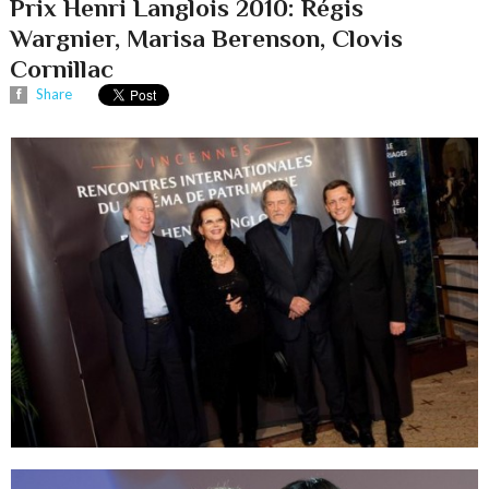
Prix Henri Langlois 2010: Régis
Wargnier, Marisa Berenson, Clovis
Cornillac
Share