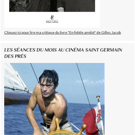
Cliquez ici pour lire ma critique du livre "En fidèle amitié" de Gilles Jacob
LES SÉANCES DU MOIS AU CINÉMA SAINT GERMAIN
DES PRÉS