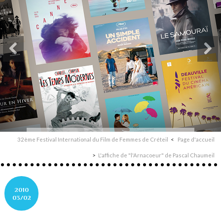
32ème Festival International du Film de Femmes de Créteil
Page d'accueil
L'affiche de "l'Arnacoeur" de Pascal Chaumeil
2010
03/02