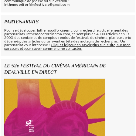
communiqué de presse ou d'invitation :
inthemoodforfilmfestivals@gmail.com
PARTENARIATS
Pour se développer, Inthemoodforcinema.com recherche actuellement des
partenariats. Inthemoodforcinema.com, ce sont plus de 4000 articles depuis
2003, des centaines de comptes-rendus de festivals de cinéma, plusieurs prix
décernés, des articles qui arrivent en tête des moteurs de recherche... Un
partenariat vous intéresse ?
Cliquez ici pour en savoir plus sur le site, sur mon
parcours et pour savoir comment me contacter.
LE 52e FESTIVAL DU CINÉMA AMÉRICAIN DE
DEAUVILLE EN DIRECT