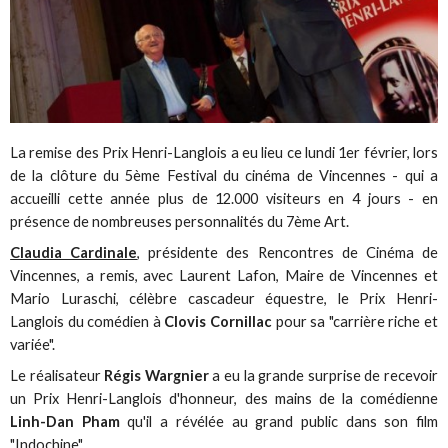
La remise des Prix Henri-Langlois a eu lieu ce lundi 1er février, lors
de la clôture du 5ème Festival du cinéma de Vincennes - qui a
accueilli cette année plus de 12.000 visiteurs en 4 jours - en
présence de nombreuses personnalités du 7ème Art.
Claudia Cardinale
, présidente des Rencontres de Cinéma de
Vincennes, a remis, avec Laurent Lafon, Maire de Vincennes et
Mario Luraschi, célèbre cascadeur équestre, le Prix Henri-
Langlois du comédien à
Clovis Cornillac
pour sa "carrière riche et
variée".
Le réalisateur
Régis Wargnier
a eu la grande surprise de recevoir
un Prix Henri-Langlois d'honneur, des mains de la comédienne
Linh-Dan Pham
qu'il a révélée au grand public dans son film
"Indochine".