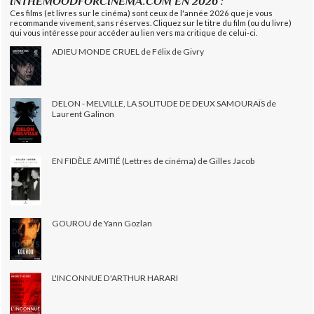
INTHEMOODFORCINEMA.COM EN 2026 :
Ces films (et livres sur le cinéma) sont ceux de l'année 2026 que je vous
recommande vivement, sans réserves. Cliquez sur le titre du film (ou du livre)
qui vous intéresse pour accéder au lien vers ma critique de celui-ci.
ADIEU MONDE CRUEL de Félix de Givry
DELON - MELVILLE, LA SOLITUDE DE DEUX SAMOURAÏS de
Laurent Galinon
EN FIDÈLE AMITIÉ (Lettres de cinéma) de Gilles Jacob
GOUROU de Yann Gozlan
L'INCONNUE D'ARTHUR HARARI