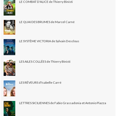
LE COMBAT D'ALICE de Thierry Binisti
LE QUAI DES BRUMES de Marcel Carné
LE SYSTÈME VICTORIA de Sylvain Desclous
LES AILES COLLÉES de Thierry Binisti
LES RÊVEURS d'Isabelle Carré
LETTRES SICILIENNES de Fabio Grassadonia et Antonio Piazza