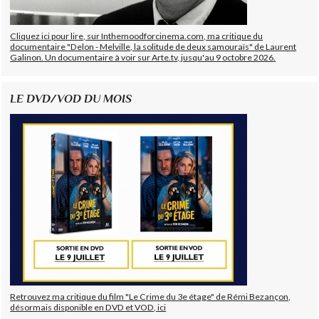
Cliquez ici pour lire, sur Inthemoodforcinema.com, ma critique du
documentaire "Delon - Melville, la solitude de deux samouraïs" de Laurent
Galinon. Un documentaire à voir sur Arte.tv, jusqu'au 9 octobre 2026.
LE DVD/VOD DU MOIS
Retrouvez ma critique du film "Le Crime du 3e étage" de Rémi Bezançon,
désormais disponible en DVD et VOD, ici