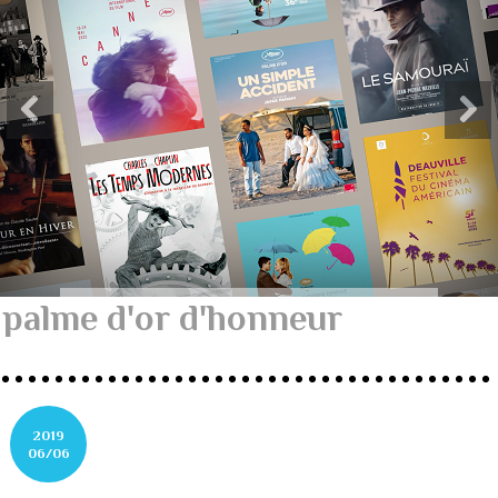
palme d'or d'honneur
2019
06/06