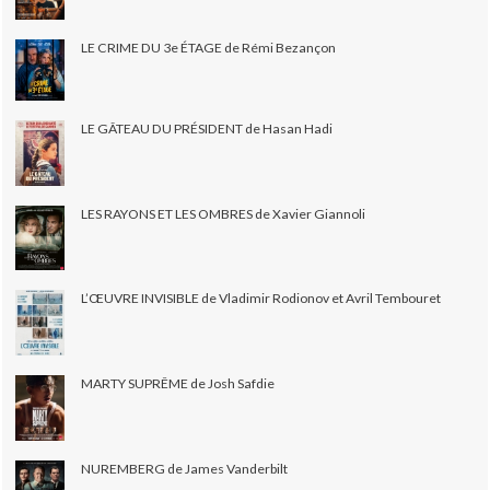
LE CRIME DU 3e ÉTAGE de Rémi Bezançon
LE GÂTEAU DU PRÉSIDENT de Hasan Hadi
LES RAYONS ET LES OMBRES de Xavier Giannoli
L’ŒUVRE INVISIBLE de Vladimir Rodionov et Avril Tembouret
MARTY SUPRÊME de Josh Safdie
NUREMBERG de James Vanderbilt