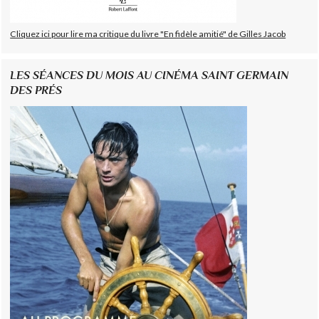
Cliquez ici pour lire ma critique du livre "En fidèle amitié" de Gilles Jacob
LES SÉANCES DU MOIS AU CINÉMA SAINT GERMAIN
DES PRÉS