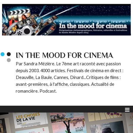
IN THE MOOD FOR CINEMA
Par Sandra Mézière. Le 7ème art raconté avec passion
depuis 2003. 4000 articles. Festivals de cinéma en direct :
Deauville, La Baule, Cannes, Dinard...Critiques de films :
avant-premières, à l'affiche, classiques. Actualité de
romancière. Podcast.