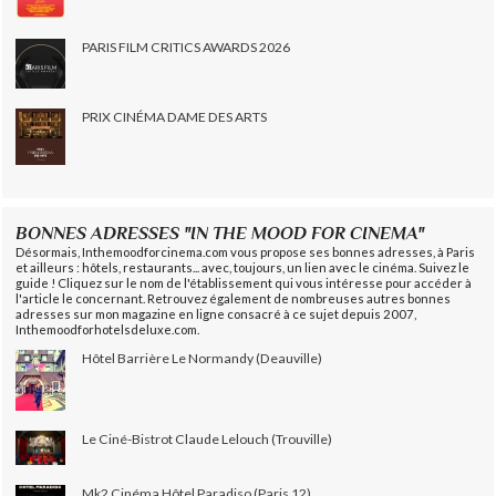
PARIS FILM CRITICS AWARDS 2026
PRIX CINÉMA DAME DES ARTS
BONNES ADRESSES "IN THE MOOD FOR CINEMA"
Désormais, Inthemoodforcinema.com vous propose ses bonnes adresses, à Paris
et ailleurs : hôtels, restaurants... avec, toujours, un lien avec le cinéma. Suivez le
guide ! Cliquez sur le nom de l'établissement qui vous intéresse pour accéder à
l'article le concernant. Retrouvez également de nombreuses autres bonnes
adresses sur mon magazine en ligne consacré à ce sujet depuis 2007,
Inthemoodforhotelsdeluxe.com.
Hôtel Barrière Le Normandy (Deauville)
Le Ciné-Bistrot Claude Lelouch (Trouville)
Mk2 Cinéma Hôtel Paradiso (Paris 12)