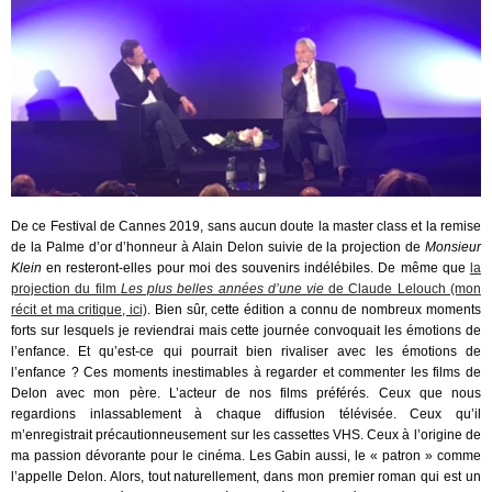
De ce Festival de Cannes 2019, sans aucun doute la master class et la remise
de la Palme d’or d’honneur à Alain Delon suivie de la projection de
Monsieur
Klein
en resteront-elles pour moi des souvenirs indélébiles. De même que
la
projection du film
Les plus belles années d’une vie
de Claude Lelouch (mon
récit et ma critique, ici)
. Bien sûr, cette édition a connu de nombreux moments
forts sur lesquels je reviendrai mais cette journée convoquait les émotions de
l’enfance. Et qu’est-ce qui pourrait bien rivaliser avec les émotions de
l’enfance ? Ces moments inestimables à regarder et commenter les films de
Delon avec mon père. L’acteur de nos films préférés. Ceux que nous
regardions inlassablement à chaque diffusion télévisée. Ceux qu’il
m’enregistrait précautionneusement sur les cassettes VHS. Ceux à l’origine de
ma passion dévorante pour le cinéma. Les Gabin aussi, le « patron » comme
l’appelle Delon. Alors, tout naturellement, dans mon premier roman qui est un