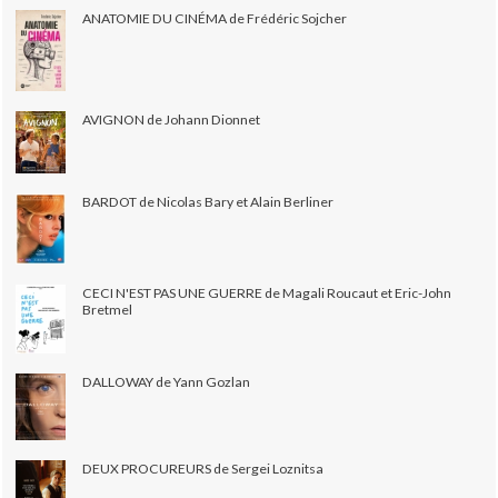
ANATOMIE DU CINÉMA de Frédéric Sojcher
AVIGNON de Johann Dionnet
BARDOT de Nicolas Bary et Alain Berliner
CECI N'EST PAS UNE GUERRE de Magali Roucaut et Eric-John
Bretmel
DALLOWAY de Yann Gozlan
DEUX PROCUREURS de Sergei Loznitsa