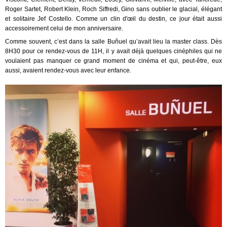
Roger Sartet, Robert Klein, Roch Siffredi, Gino sans oublier le glacial, élégant
et solitaire Jef Costello. Comme un clin d'œil du destin, ce jour était aussi
accessoirement celui de mon anniversaire.
Comme souvent, c’est dans la salle Buñuel qu’avait lieu la master class. Dès
8H30 pour ce rendez-vous de 11H, il y avait déjà quelques cinéphiles qui ne
voulaient pas manquer ce grand moment de cinéma et qui, peut-être, eux
aussi, avaient rendez-vous avec leur enfance.