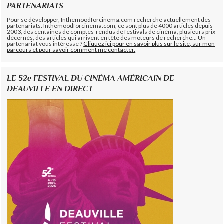
PARTENARIATS
Pour se développer, Inthemoodforcinema.com recherche actuellement des
partenariats. Inthemoodforcinema.com, ce sont plus de 4000 articles depuis
2003, des centaines de comptes-rendus de festivals de cinéma, plusieurs prix
décernés, des articles qui arrivent en tête des moteurs de recherche... Un
partenariat vous intéresse ?
Cliquez ici pour en savoir plus sur le site, sur mon
parcours et pour savoir comment me contacter.
LE 52e FESTIVAL DU CINÉMA AMÉRICAIN DE
DEAUVILLE EN DIRECT