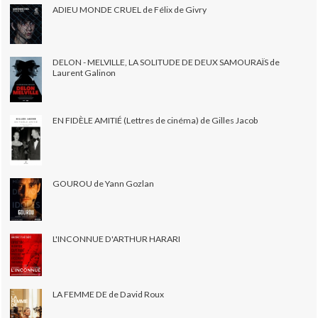
ADIEU MONDE CRUEL de Félix de Givry
DELON - MELVILLE, LA SOLITUDE DE DEUX SAMOURAÏS de
Laurent Galinon
EN FIDÈLE AMITIÉ (Lettres de cinéma) de Gilles Jacob
GOUROU de Yann Gozlan
L'INCONNUE D'ARTHUR HARARI
LA FEMME DE de David Roux