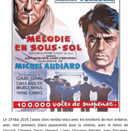
Le 19 Mai 2019, j’avais donc rendez-vous avec les émotions de mon enfance,
avec mes premiers élans passionnés pour le cinéma, avec le héros de
Visconti, Clément, Deray, Verneuil, Losey, Giovanni, Melville, avec Tancrède,