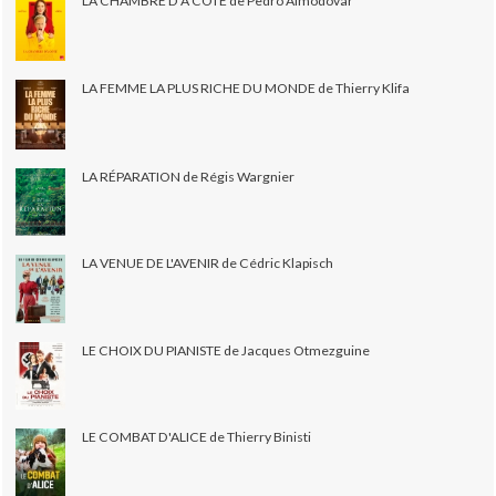
LA CHAMBRE D'À CÔTÉ de Pedro Almodovar
LA FEMME LA PLUS RICHE DU MONDE de Thierry Klifa
LA RÉPARATION de Régis Wargnier
LA VENUE DE L'AVENIR de Cédric Klapisch
LE CHOIX DU PIANISTE de Jacques Otmezguine
LE COMBAT D'ALICE de Thierry Binisti