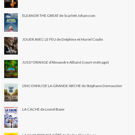
ELEANOR THE GREAT de Scarlett Johansson
JOUER AVEC LE FEU de Delphine et Muriel Coulin
JUS D'ORANGE d'Alexandre Athané (court-métrage)
L'INCONNU DE LA GRANDE ARCHE de Stéphane Demoustier
LA CACHE de Lionel Baier