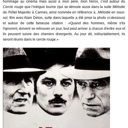
hommage au cinéma mais aussi à mon père, mon héros, c’est autour du
Cercle rouge
que l’intrigue tourne (qui se déroule aussi dans la suite
Mélodie
de l'hôtel Majestic à Cannes, ainsi nommée en référence à...
Mélodie en sous-
sol,
film avec Alain Delon, suite dans laquelle a été prise la photo ci-dessous)
et autour de cette fameuse citation : «Quand des hommes, même s'ils
l'ignorent, doivent se retrouver un jour, tout peut arriver à chacun d'entre eux et
ils peuvent suivre des chemins divergents. Au jour dit, inéluctablement, ils
seront réunis dans le cercle rouge.»