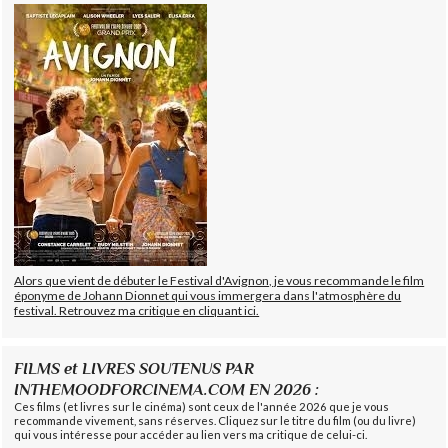
Alors que vient de débuter le Festival d'Avignon, je vous recommande le film
éponyme de Johann Dionnet qui vous immergera dans l'atmosphère du
festival. Retrouvez ma critique en cliquant ici.
FILMS et LIVRES SOUTENUS PAR
INTHEMOODFORCINEMA.COM EN 2026 :
Ces films (et livres sur le cinéma) sont ceux de l'année 2026 que je vous
recommande vivement, sans réserves. Cliquez sur le titre du film (ou du livre)
qui vous intéresse pour accéder au lien vers ma critique de celui-ci.