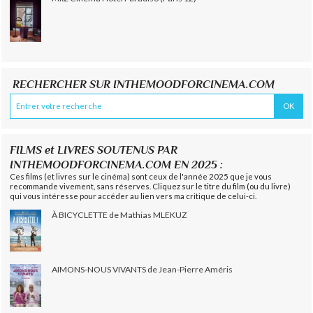
RECHERCHER SUR INTHEMOODFORCINEMA.COM
FILMS et LIVRES SOUTENUS PAR
INTHEMOODFORCINEMA.COM EN 2025 :
Ces films (et livres sur le cinéma) sont ceux de l'année 2025 que je vous
recommande vivement, sans réserves. Cliquez sur le titre du film (ou du livre)
qui vous intéresse pour accéder au lien vers ma critique de celui-ci.
À BICYCLETTE de Mathias MLEKUZ
AIMONS-NOUS VIVANTS de Jean-Pierre Améris