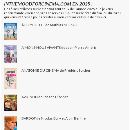
INTHEMOODFORCINEMA.COM EN 2025 :
Ces films (et livres sur le cinéma) sont ceux de l'année 2025 que je vous
recommande vivement, sans réserves. Cliquez sur le titre du film (ou du livre)
qui vous intéresse pour accéder au lien vers ma critique de celui-ci.
À BICYCLETTE de Mathias MLEKUZ
AIMONS-NOUS VIVANTS de Jean-Pierre Améris
ANATOMIE DU CINÉMA de Frédéric Sojcher
AVIGNON de Johann Dionnet
BARDOT de Nicolas Bary et Alain Berliner