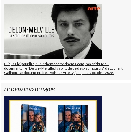
Cliquez ici pour lire, sur Inthemoodforcinema.com, ma critique du
documentaire "Delon - Melville, la solitude de deux samouraïs" de Laurent
Galinon. Un documentaire à voir sur Arte.tv, jusqu'au 9 octobre 2026.
LE DVD/VOD DU MOIS