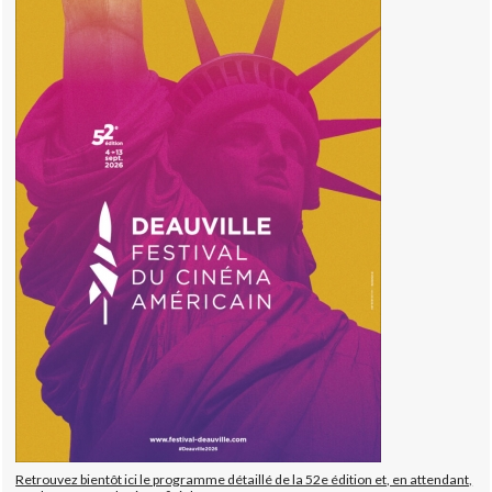
Retrouvez bientôt ici le programme détaillé de la 52e édition et, en attendant,