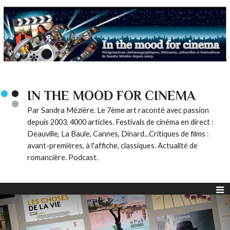
IN THE MOOD FOR CINEMA
Par Sandra Mézière. Le 7ème art raconté avec passion
depuis 2003. 4000 articles. Festivals de cinéma en direct :
Deauville, La Baule, Cannes, Dinard...Critiques de films :
avant-premières, à l'affiche, classiques. Actualité de
romancière. Podcast.