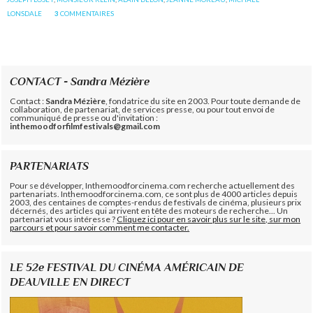
LONSDALE
3
COMMENTAIRES
CONTACT - Sandra Mézière
Contact :
Sandra Mézière
, fondatrice du site en 2003. Pour toute demande de
collaboration, de partenariat, de services presse, ou pour tout envoi de
communiqué de presse ou d'invitation :
inthemoodforfilmfestivals@gmail.com
PARTENARIATS
Pour se développer, Inthemoodforcinema.com recherche actuellement des
partenariats. Inthemoodforcinema.com, ce sont plus de 4000 articles depuis
2003, des centaines de comptes-rendus de festivals de cinéma, plusieurs prix
décernés, des articles qui arrivent en tête des moteurs de recherche... Un
partenariat vous intéresse ?
Cliquez ici pour en savoir plus sur le site, sur mon
parcours et pour savoir comment me contacter.
LE 52e FESTIVAL DU CINÉMA AMÉRICAIN DE
DEAUVILLE EN DIRECT