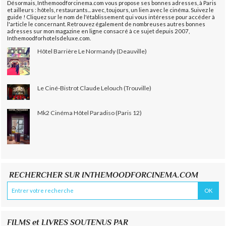
Désormais, Inthemoodforcinema.com vous propose ses bonnes adresses, à Paris
et ailleurs : hôtels, restaurants... avec, toujours, un lien avec le cinéma. Suivez le
guide ! Cliquez sur le nom de l'établissement qui vous intéresse pour accéder à
l'article le concernant. Retrouvez également de nombreuses autres bonnes
adresses sur mon magazine en ligne consacré à ce sujet depuis 2007,
Inthemoodforhotelsdeluxe.com.
Hôtel Barrière Le Normandy (Deauville)
Le Ciné-Bistrot Claude Lelouch (Trouville)
Mk2 Cinéma Hôtel Paradiso (Paris 12)
RECHERCHER SUR INTHEMOODFORCINEMA.COM
FILMS et LIVRES SOUTENUS PAR