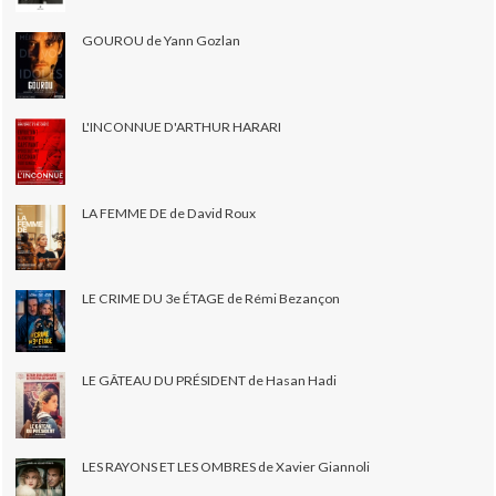
GOUROU de Yann Gozlan
L'INCONNUE D'ARTHUR HARARI
LA FEMME DE de David Roux
LE CRIME DU 3e ÉTAGE de Rémi Bezançon
LE GÂTEAU DU PRÉSIDENT de Hasan Hadi
LES RAYONS ET LES OMBRES de Xavier Giannoli