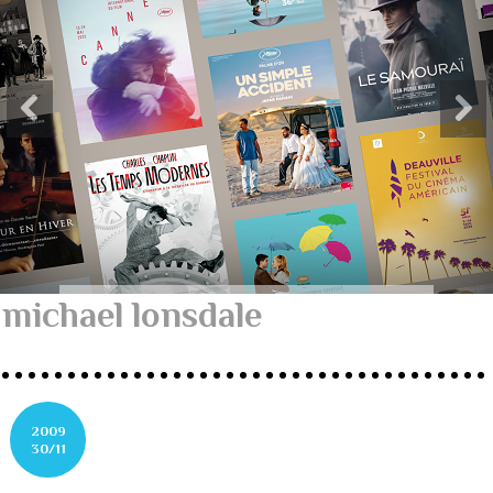
michael lonsdale
2009
30/11