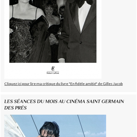
Cliquez ici pour lire ma critique du livre "En fidèle amitié" de Gilles Jacob
LES SÉANCES DU MOIS AU CINÉMA SAINT GERMAIN
DES PRÉS