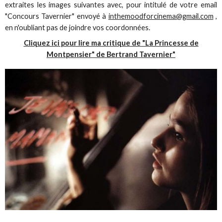
extraites les images suivantes avec, pour intitulé de votre email
"Concours Tavernier" envoyé à
inthemoodforcinema@gmail.com
,
en n'oubliant pas de joindre vos coordonnées.
Cliquez ici pour lire ma critique de "La Princesse de
Montpensier" de Bertrand Tavernier"