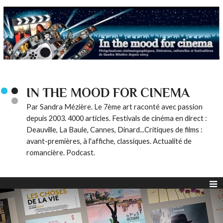
IN THE MOOD FOR CINEMA
Par Sandra Mézière. Le 7ème art raconté avec passion
depuis 2003. 4000 articles. Festivals de cinéma en direct :
Deauville, La Baule, Cannes, Dinard...Critiques de films :
avant-premières, à l'affiche, classiques. Actualité de
romancière. Podcast.