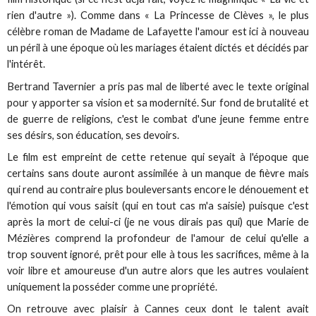
rien d'autre »). Comme dans « La Princesse de Clèves », le plus
célèbre roman de Madame de Lafayette l'amour est ici à nouveau
un péril à une époque où les mariages étaient dictés et décidés par
l'intérêt.
Bertrand Tavernier a pris pas mal de liberté avec le texte original
pour y apporter sa vision et sa modernité. Sur fond de brutalité et
de guerre de religions, c'est le combat d'une jeune femme entre
ses désirs, son éducation, ses devoirs.
Le film est empreint de cette retenue qui seyait à l'époque que
certains sans doute auront assimilée à un manque de fièvre mais
qui rend au contraire plus bouleversants encore le dénouement et
l'émotion qui vous saisit (qui en tout cas m'a saisie) puisque c'est
après la mort de celui-ci (je ne vous dirais pas qui) que Marie de
Mézières comprend la profondeur de l'amour de celui qu'elle a
trop souvent ignoré, prêt pour elle à tous les sacrifices, même à la
voir libre et amoureuse d'un autre alors que les autres voulaient
uniquement la posséder comme une propriété.
On retrouve avec plaisir à Cannes ceux dont le talent avait