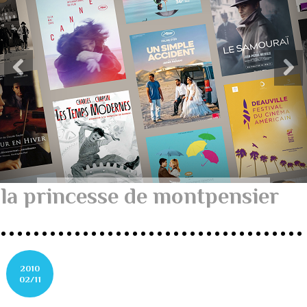
la princesse de montpensier
2010
02/11