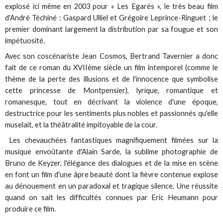
explosé ici même en 2003 pour « Les Egarés », le très beau film
d'André Téchiné : Gaspard Ulliel et Grégoire Leprince-Ringuet ; le
premier dominant largement la distribution par sa fougue et son
impétuosité.
Avec son coscénariste Jean Cosmos, Bertrand Tavernier a donc
fait de ce roman du XVIIème siècle un film intemporel (comme le
thème de la perte des illusions et de l'innocence que symbolise
cette princesse de Montpensier), lyrique, romantique et
romanesque, tout en décrivant la violence d'une époque,
destructrice pour les sentiments plus nobles et passionnés qu'elle
muselait, et la théâtralité impitoyable de la cour.
Les chevauchées fantastiques magnifiquement filmées sur la
musique envoûtante d'Alain Sarde, la sublime photographie de
Bruno de Keyzer, l'élégance des dialogues et de la mise en scène
en font un film d'une âpre beauté dont la fièvre contenue explose
au dénouement en un paradoxal et tragique silence. Une réussite
quand on sait les difficultés connues par Eric Heumann pour
produire ce film.