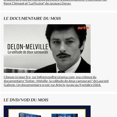
René Clément et "La Piscine" de Jacques Deray.
LE DOCUMENTAIRE DU MOIS
Cliquez ici pour lire, sur Inthemoodforcinema.com, ma critique du
documentaire "Delon - Melville, la solitude de deux samouraïs" de Laurent
Galinon. Un documentaire à voir sur Arte.tv, jusqu'au 9 octobre 2026.
LE DVD/VOD DU MOIS