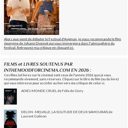
Alors que vient de débuter le Festival d'Avignon, je vous recommande le film
éponyme de Johann Dionnet qui vous immergera dans l'atmosphère du
festival. Retrouvez ma critique en cliquant ici.
FILMS et LIVRES SOUTENUS PAR
INTHEMOODFORCINEMA.COM EN 2026 :
Ces films (et livres sur le cinéma) sont ceux de l'année 2026 que je vous
recommande vivement, sans réserves. Cliquez sur le titre du film (ou du livre)
qui vous intéresse pour accéder au lien vers ma critique de celui-ci.
ADIEU MONDE CRUEL de Félix de Givry
DELON - MELVILLE, LA SOLITUDE DE DEUX SAMOURAÏS de
Laurent Galinon