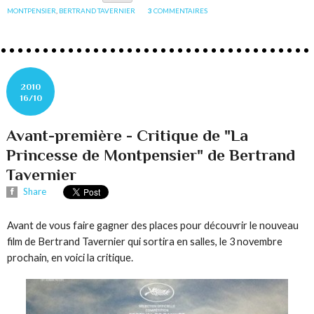
MONTPENSIER
,
BERTRAND TAVERNIER
3
COMMENTAIRES
2010
16/10
Avant-première - Critique de "La
Princesse de Montpensier" de Bertrand
Tavernier
Share
Avant de vous faire gagner des places pour découvrir le nouveau
film de Bertrand Tavernier qui sortira en salles, le 3 novembre
prochain, en voici la critique.