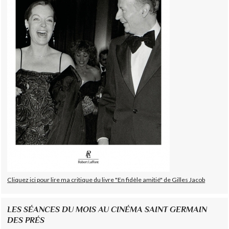
Cliquez ici pour lire ma critique du livre "En fidèle amitié" de Gilles Jacob
LES SÉANCES DU MOIS AU CINÉMA SAINT GERMAIN
DES PRÉS