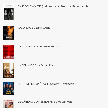
EN FIDÈLE AMITIÉ (Lettres de cinéma) de Gilles Jacob
GOUROU de Yann Gozlan
L'INCONNUE D'ARTHUR HARARI
LA FEMME DE de David Roux
LE CRIME DU 3e ÉTAGE de Rémi Bezançon
LE GÂTEAU DU PRÉSIDENT de Hasan Hadi