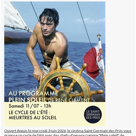
Ouvert depuis le mercredi 3 juin 2026, le cinéma Saint Germain des Prés vous
propose un cycle de l'été avec des chefs-d'oeuvre comme "Plein soleil" de