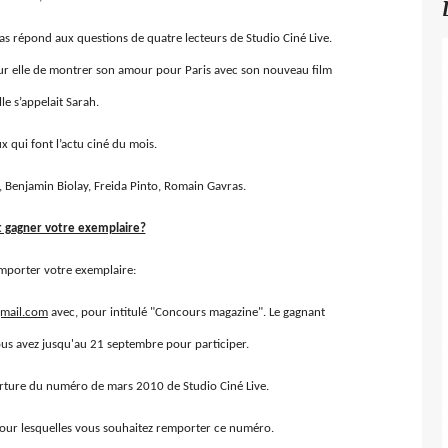
mas répond aux questions de quatre lecteurs de Studio Ciné Live.
ur elle de montrer son amour pour Paris avec son nouveau film
lle s’appelait Sarah.
ux qui font l’actu ciné du mois.
, Benjamin Biolay, Freida Pinto, Romain Gavras.
gagner votre exemplaire?
mporter votre exemplaire:
mail.com
avec, pour intitulé "Concours magazine". Le gagnant
ous avez jusqu'au 21 septembre pour participer.
verture du numéro de mars 2010 de Studio Ciné Live.
our lesquelles vous souhaitez remporter ce numéro.