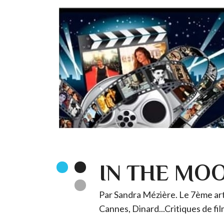
IN THE MO
Par Sandra Mézière. Le 7ème art 
Cannes, Dinard...Critiques de fil