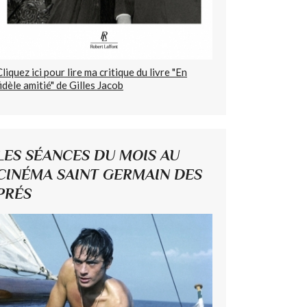
Cliquez ici pour lire ma critique du livre "En
fidèle amitié" de Gilles Jacob
LES SÉANCES DU MOIS AU
CINÉMA SAINT GERMAIN DES
PRÉS