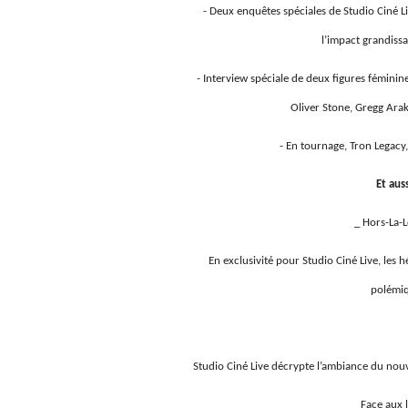
- Deux enquêtes spéciales de Studio Ciné Liv
l’impact grandissa
- Interview spéciale de deux figures féminin
Oliver Stone, Gregg Ara
- En tournage, Tron Legacy
Et aus
_ Hors-La-
En exclusivité pour Studio Ciné Live, les 
polémiq
Studio Ciné Live décrypte l’ambiance du nou
_ Face aux 