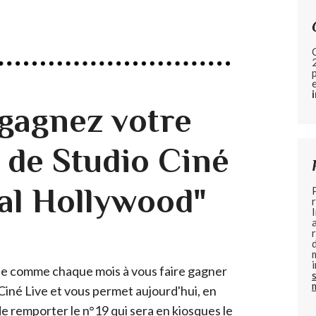
gagnez votre
 de Studio Ciné
ial Hollywood"
 comme chaque mois à vous faire gagner
Ciné Live et vous permet aujourd'hui, en
e remporter le n°19 qui sera en kiosques le