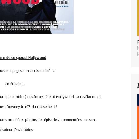
l
re de ce spécial Hollywood
uarante pages consacré au cinéma
américain :
sur le box-office) des fortes têtes d’Hollywood. La révélation de
bert Downey Jr, n°3 du classement !
 toutes premières photos de l’épisode 7 commentées par son
lisateur, David Yates.