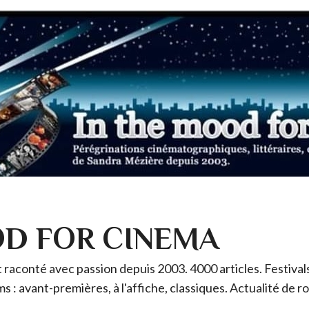
OD FOR CINEMA
raconté avec passion depuis 2003. 4000 articles. Festivals 
ms : avant-premières, à l'affiche, classiques. Actualité de 