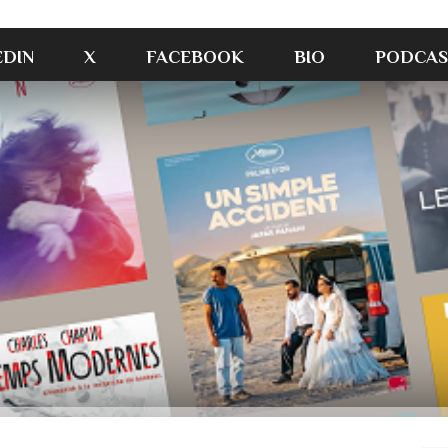
EDIN
X
FACEBOOK
BIO
PODCAS