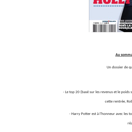
Au sommai
Un dossier de q
- Le top 20 (basé sur les revenus et le poids 
cette rentrée, Ro
- Harry Potter est à l’honneur avec les
réa