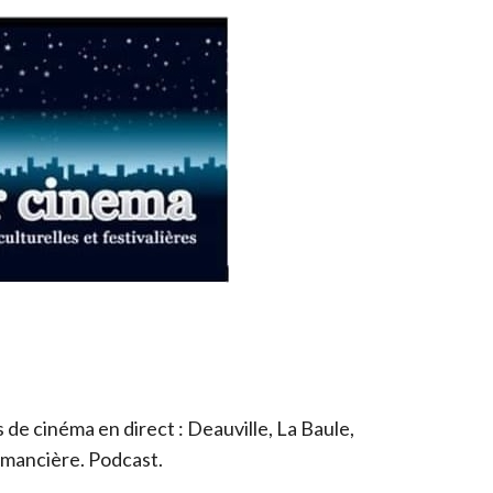
de cinéma en direct : Deauville, La Baule,
romancière. Podcast.