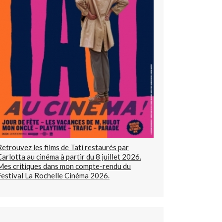
Retrouvez les films de Tati restaurés par
Carlotta au cinéma à partir du 8 juillet 2026.
Mes critiques dans mon compte-rendu du
Festival La Rochelle Cinéma 2026.