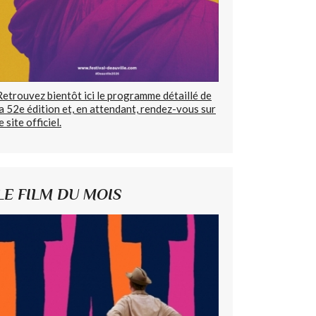
Retrouvez bientôt ici le programme détaillé de
la 52e édition et, en attendant, rendez-vous sur
e site officiel.
LE FILM DU MOIS