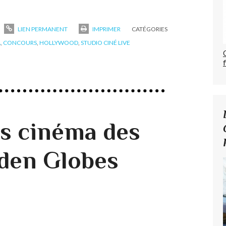
LIEN PERMANENT
IMPRIMER
CATÉGORIES
A
,
CONCOURS
,
HOLLYWOOD
,
STUDIO CINÉ LIVE
s cinéma des
den Globes