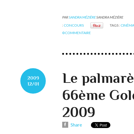
PAR
SANDRA MÉZIÈRE
SANDRA MÉZIÈRE
:
CONCOURS
TAGS :
CINÉM
0
COMMENTAIRE
Le palmarè
2009
12/01
66ème Gol
2009
Share