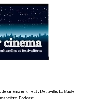
de cinéma en direct : Deauville, La Baule,
romancière. Podcast.