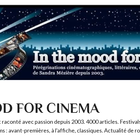
OD FOR CINEMA
raconté avec passion depuis 2003. 4000 articles. Festivals 
ms : avant-premières, à l'affiche, classiques. Actualité de 