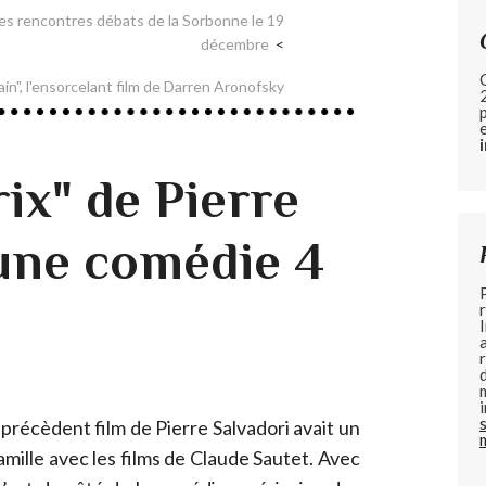
es rencontres débats de la Sorbonne le 19
décembre
in", l'ensorcelant film de Darren Aronofsky
ix" de Pierre
 une comédie 4
e précèdent film de Pierre Salvadori avait un
famille avec les films de Claude Sautet. Avec