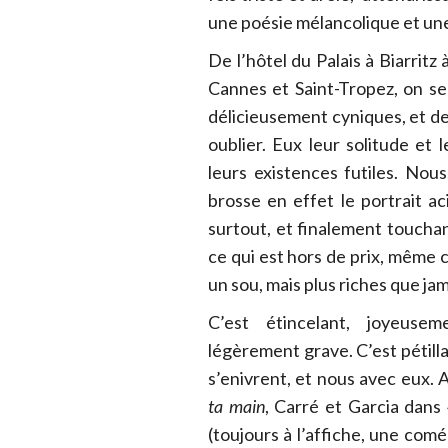
une poésie mélancolique et une
De l’hôtel du Palais à Biarritz
Cannes et Saint-Tropez, on se
délicieusement cyniques, et de 
oublier. Eux leur solitude e
leurs existences futiles. Nous
brosse en effet le portrait a
surtout, et finalement toucha
ce qui est hors de prix, même c
un sou, mais plus riches que jam
C’est étincelant, joyeus
légèrement grave. C’est pétill
s’enivrent, et nous avec eux.
ta main
, Carré et Garcia dans
(toujours à l’affiche, une c