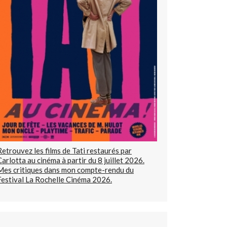
Retrouvez les films de Tati restaurés par
Carlotta au cinéma à partir du 8 juillet 2026.
Mes critiques dans mon compte-rendu du
Festival La Rochelle Cinéma 2026.