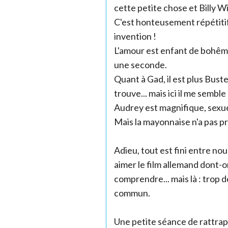
cette petite chose et Billy W
C'est honteusement répétitif 
invention !
L'amour est enfant de bohême 
une seconde.
Quant à Gad, il est plus Bus
trouve... mais ici il me semble 
Audrey est magnifique, sexué
Mais la mayonnaise n'a pas pr
Adieu, tout est fini entre nou
aimer le film allemand dont-o
comprendre... mais là : trop 
commun.
Une petite séance de rattrap