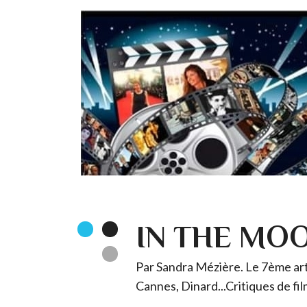
IN THE MO
Par Sandra Mézière. Le 7ème art 
Cannes, Dinard...Critiques de fil