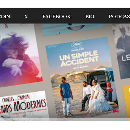
EDIN
X
FACEBOOK
BIO
PODCAS