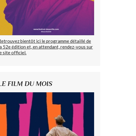
Retrouvez bientôt ici le programme détaillé de
la 52e édition et, en attendant, rendez-vous sur
e site officiel.
LE FILM DU MOIS