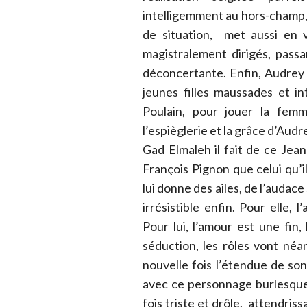
intelligemment au hors-champ, j
de situation, met aussi en v
magistralement dirigés, passa
déconcertante. Enfin, Audrey 
jeunes filles maussades et in
Poulain, pour jouer la femm
l’espièglerie et la grâce d’Audr
Gad Elmaleh il fait de ce Jea
François Pignon que celui qu’i
lui donne des ailes, de l’audac
irrésistible enfin. Pour elle, 
Pour lui, l’amour est une fin
séduction, les rôles vont né
nouvelle fois l’étendue de son
avec ce personnage burlesque 
fois triste et drôle, attendris