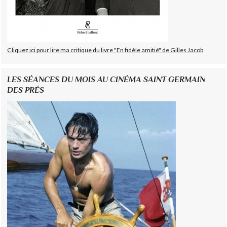
Cliquez ici pour lire ma critique du livre "En fidèle amitié" de Gilles Jacob
LES SÉANCES DU MOIS AU CINÉMA SAINT GERMAIN
DES PRÉS