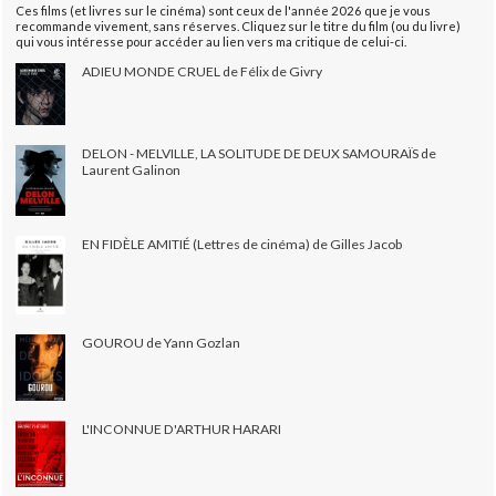
Ces films (et livres sur le cinéma) sont ceux de l'année 2026 que je vous
recommande vivement, sans réserves. Cliquez sur le titre du film (ou du livre)
qui vous intéresse pour accéder au lien vers ma critique de celui-ci.
ADIEU MONDE CRUEL de Félix de Givry
DELON - MELVILLE, LA SOLITUDE DE DEUX SAMOURAÏS de
Laurent Galinon
EN FIDÈLE AMITIÉ (Lettres de cinéma) de Gilles Jacob
GOUROU de Yann Gozlan
L'INCONNUE D'ARTHUR HARARI