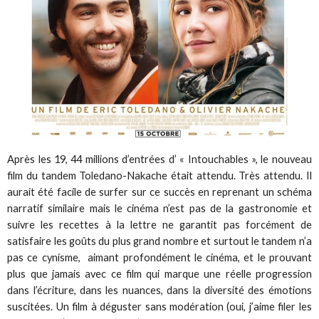
Après les 19, 44 millions d’entrées d’ « Intouchables », le nouveau
film du tandem Toledano-Nakache était attendu. Très attendu. Il
aurait été facile de surfer sur ce succès en reprenant un schéma
narratif similaire mais le cinéma n’est pas de la gastronomie et
suivre les recettes à la lettre ne garantit pas forcément de
satisfaire les goûts du plus grand nombre et surtout le tandem n’a
pas ce cynisme, aimant profondément le cinéma, et le prouvant
plus que jamais avec ce film qui marque une réelle progression
dans l’écriture, dans les nuances, dans la diversité des émotions
suscitées. Un film à déguster sans modération (oui, j’aime filer les