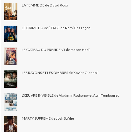
LA FEMME DE de David Roux
LE CRIME DU 3e ÉTAGE de Rémi Bezançon
LE GÂTEAU DU PRÉSIDENT de Hasan Hadi
LES RAYONS ET LES OMBRES de Xavier Giannoli
L’ŒUVRE INVISIBLE de Vladimir Rodionov et Avril Tembouret
MARTY SUPRÊME de Josh Safdie