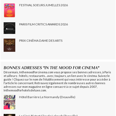
FESTIVAL SOEURS JUMELLES 2026
PARIS FILM CRITICS AWARDS 2026
PRIX CINÉMA DAME DES ARTS
BONNES ADRESSES "IN THE MOOD FOR CINEMA"
Désormais, Inthemoodforcinema.com vous propose ses bonnes adresses, à Paris
et ailleurs : hôtels, restaurants... avec, toujours, un lien avec le cinéma. Suivez le
guide ! Cliquez sur le nom de l'établissement qui vous intéresse pour accéder à
l'article le concernant. Retrouvez également de nombreuses autres bonnes
adresses sur mon magazine en ligne consacré à ce sujet depuis 2007,
Inthemoodforhotelsdeluxe.com.
Hôtel Barrière Le Normandy (Deauville)
Le Ciné-Bistrot Claude Lelouch (Trouville)