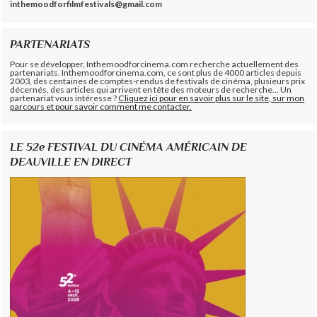
inthemoodforfilmfestivals@gmail.com
PARTENARIATS
Pour se développer, Inthemoodforcinema.com recherche actuellement des
partenariats. Inthemoodforcinema.com, ce sont plus de 4000 articles depuis
2003, des centaines de comptes-rendus de festivals de cinéma, plusieurs prix
décernés, des articles qui arrivent en tête des moteurs de recherche... Un
partenariat vous intéresse ?
Cliquez ici pour en savoir plus sur le site, sur mon
parcours et pour savoir comment me contacter.
LE 52e FESTIVAL DU CINÉMA AMÉRICAIN DE
DEAUVILLE EN DIRECT