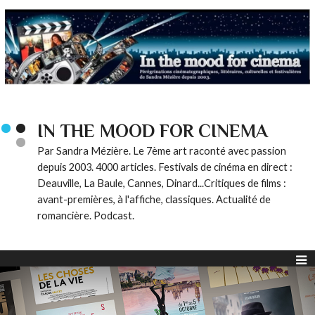
IN THE MOOD FOR CINEMA
Par Sandra Mézière. Le 7ème art raconté avec passion
depuis 2003. 4000 articles. Festivals de cinéma en direct :
Deauville, La Baule, Cannes, Dinard...Critiques de films :
avant-premières, à l'affiche, classiques. Actualité de
romancière. Podcast.