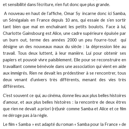
et sensibilité dans l’écriture, n’en fut donc que plus grande.
A nouveau en haut de l’affiche, Omar Sy incarne donc ici Samba,
un Sénégalais en France depuis 10 ans, qui essaie de s’en sortir
tant bien que mal en enchaînant les petits boulots. Face à lui,
Charlotte Gainsbourg est Alice, une cadre supérieure épuisée par
un burn out, terme des années 2000 un peu fourre-tout qui
désigne un des nouveaux maux du siècle : la dépression liée au
travail. Tous deux luttent, à leur manière. Lui pour obtenir ses
papiers et pouvoir vivre paisiblement. Elle pour se reconstruire en
travaillant comme bénévole dans une association qui vient en aide
aux immigrés. Rien ne devait les prédestiner à se rencontrer, tous
deux venant d’univers très différents, menant des vies très
différentes.
C’est souvent ce qui, au cinéma, donne lieu aux plus belles histoires
d’amour, et aux plus belles histoires : la rencontre de deux êtres
que rien ne devait a priori (ré)unir comme Samba et Alice et ce film
ne déroge pas à la règle.
Le film « Samba » est adapté du roman « Samba pour la France » de