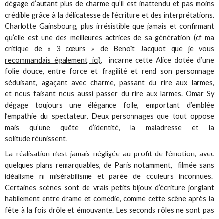
dégage d’autant plus de charme qu’il est inattendu et pas moins
crédible grâce à la délicatesse de l’écriture et des interprétations.
Charlotte Gainsbourg, plus irrésistible que jamais et confirmant
qu’elle est une des meilleures actrices de sa génération (cf ma
critique de
« 3 cœurs » de Benoît Jacquot que je vous
recommandais également, ici)
, incarne cette Alice dotée d’une
folie douce, entre force et fragilité et rend son personnage
séduisant, agaçant avec charme, passant du rire aux larmes,
et nous faisant nous aussi passer du rire aux larmes. Omar Sy
dégage toujours une élégance folle, emportant d’emblée
l’empathie du spectateur. Deux personnages que tout oppose
mais qu’une quête d’identité, la maladresse et la
solitude réunissent.
La réalisation n’est jamais négligée au profit de l’émotion, avec
quelques plans remarquables, de Paris notamment, filmée sans
idéalisme ni misérabilisme et parée de couleurs inconnues.
Certaines scènes sont de vrais petits bijoux d’écriture jonglant
habilement entre drame et comédie, comme cette scène après la
fête à la fois drôle et émouvante. Les seconds rôles ne sont pas