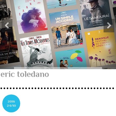
eric toledano
2016
24/10