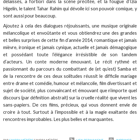
délaissés, a fortiori dans la scène précitée, et la fougue d’Izia
Higelin, le talent Tahar Rahim qui dévoile ici son pouvoir comique, y
sont aussi pour beaucoup.
Ajoutez à cela des dialogues réjouissants, une musique originale
mélancolique et envoûtante et vous obtiendrez une des grandes
et belles surprises de cette fin d’année 2014, romantique et jamais
mièvre, ironique et jamais cynique, actuelle et jamais démagogique
et possédant toute l’élégance irrésistible de son tandem
d’acteurs. Un conte moderne émouvant. Le récit rythmé et
passionnant du parcours du combattant de (et qu’est) Samba et
de la rencontre de ces deux solitudes réussit le difficile mariage
entre drame et comédie, humour et mélancolie, film divertissant et
sujet de société, plus convaincant et émouvant que n’importe quel
discours (par définition abstrait) sur la cruelle réalité que vivent les
sans-papiers. De ces films, précieux, qui vous donnent envie de
croire à tout. Surtout à l’impossible et à la magie exaltante des
rencontres improbables. Les plus belles et marquantes.