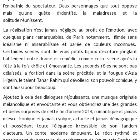
l’empathie du spectateur. Deux personnages que tout oppose
mais qu’une quête d’identité, la maladresse et la
solitude réunissent.
La réalisation n’est jamais négligée au profit de l’émotion, avec
quelques plans remarquables, de Paris notamment, filmée sans
idéalisme ni misérabilisme et parée de couleurs inconnues.
Certaines scènes sont de vrais petits bijoux d’écriture jonglant
habilement entre drame et comédie, comme cette scène après la
fête à la fois drôle et émouvante. Les seconds rôles ne sont pas
délaissés, a fortiori dans la scène précitée, et la fougue d’Azia
Higelin, le talent Tahar Rahim qui dévoile ici son pouvoir comique, y
sont aussi pour beaucoup.
Ajoutez à cela des dialogues réjouissants, une musique originale
mélancolique et envoûtante et vous obtiendrez une des grandes
et belles surprises de cette fin d’année 2014, romantique et jamais
mièvre, ironique et jamais cynique, actuelle et jamais démagogique
et possédant toute l’élégance irrésistible de son tandem
d’acteurs. Un conte moderne émouvant. Le récit rythmé et