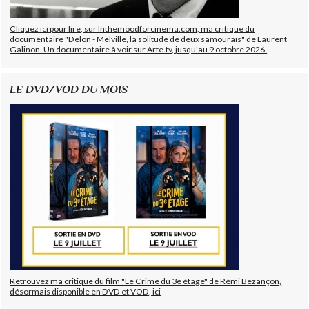
Cliquez ici pour lire, sur Inthemoodforcinema.com, ma critique du
documentaire "Delon - Melville, la solitude de deux samouraïs" de Laurent
Galinon. Un documentaire à voir sur Arte.tv, jusqu'au 9 octobre 2026.
LE DVD/VOD DU MOIS
Retrouvez ma critique du film "Le Crime du 3e étage" de Rémi Bezançon,
désormais disponible en DVD et VOD, ici