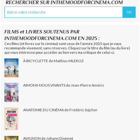
RECHERCHER SUR INTHEMOODFORCINEMA.COM
FILMS et LIVRES SOUTENUS PAR
INTHEMOODFORCINEMA.COM EN 2025 :
Ces films (et livres sur le cinéma) sont ceux de l'année 2025 que je vous
recommande vivement, sans réserves. Cliquez sur le titre du film (ou du livre)
qui vous intéresse pour accéder au lien vers ma critique de celui-ci.
À BICYCLETTE de Mathias MLEKUZ
AIMONS-NOUS VIVANTS de Jean-Pierre Améris
ANATOMIE DU CINÉMA de Frédéric Sojcher
AVIGNON de Johann Dionnet