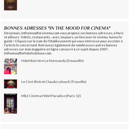
BONNES ADRESSES "IN THE MOOD FOR CINEMA"
Désormais, Inthemoodforcinema.com vous propose ses bonnes adresses, à Paris
et ailleurs : hôtels, restaurants... avec, toujours, un lien avec le cinéma. Suivez le
guide ! Cliquez sur le nom de l'établissement qui vous intéresse pour accéder à
l'article le concernant. Retrouvez également de nombreuses autres bonnes
adresses sur mon magazine en ligne consacré à ce sujet depuis 2007,
Inthemoodforhotelsdeluxe.com.
Hôtel Barrière Le Normandy (Deauville)
Le Ciné-Bistrot Claude Lelouch (Trouville)
Mk2 Cinéma Hôtel Paradiso (Paris 12)