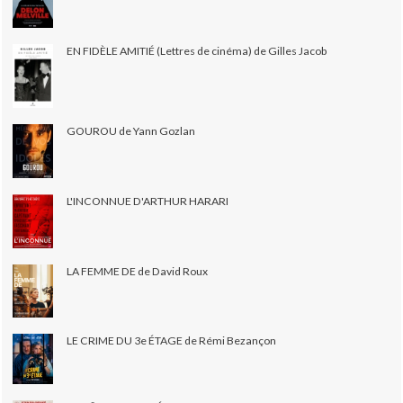
EN FIDÈLE AMITIÉ (Lettres de cinéma) de Gilles Jacob
GOUROU de Yann Gozlan
L'INCONNUE D'ARTHUR HARARI
LA FEMME DE de David Roux
LE CRIME DU 3e ÉTAGE de Rémi Bezançon