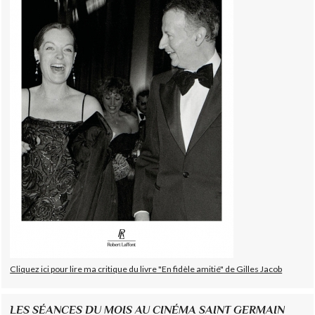
Cliquez ici pour lire ma critique du livre "En fidèle amitié" de Gilles Jacob
LES SÉANCES DU MOIS AU CINÉMA SAINT GERMAIN