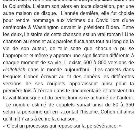
la Columbia. L'album sort alors en toute discrétion, par une
autre maison de disque. L'année dernière, elle fut choisie
pour rendre hommage aux victimes du Covid lors d'une
cérémonie à Washington devant le président Biden. Entre
les deux, l’histoire de cette chanson est un vrai roman ! Une
chanson au sens et aux paroles fluctuants tout au long de la
vie de son auteur, de telle sorte que chacun a pu se
l’approprier et même y apporter une signification différente à
chaque moment de sa vie. Il existe 600 à 800 versions de
Hallelujah
dans le monde aujourd’hui. Les carnets dans
lesquels Cohen écrivait au fil des années les différentes
versions de ses couplets apparaissent ainsi pour la
première fois à l’écran dans le documentaire et attestent du
travail titanesque et du perfectionnisme acharné de l’auteur.
Le nombre estimé de couplets variait ainsi de 80 à 350
selon la personne qui en racontait l’histoire. Cohen dit ainsi
qu’il mit 7 ans à écrire la chanson.
« C'est un processus qui repose sur la persévérance. »