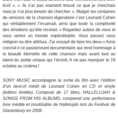
écrit ». « Je n'ai pas vraiment trouvé ce que je cherchais
mais je n'ai plus besoin de chercher. ». Malgré les centaines
de versions de la chanson légendaire c’est Leonard Cohen
qui véritablement l’incarnait, ainsi que toute la complexité
des émotions qu’elle recelait. « Regardez autour de vous et
vous verrez un monde impénétrable. Vous pouvez vous
indigner ou dire alléluia.
J'ai essayé de faire les deux.» Ainsi
conclut-il ce passionnant documentaire qui rend hommage à
la beauté éternelle de cette chanson mais avant tout au
talent du poète unique qui l’écrivit. A ne pas manquer le 19
octobre au cinéma !
SONY MUSIC accompagne la sortie du film avec l’édition
d’un best-of inédit de Leonard Cohen en CD et vinyle
(édition limitée). Composé de 17 titres, HALLELUJAH &
SONGS FROM HIS ALBUMS, comprend une performance
livre inédite et inoubliable de Hallelujah lors du Festival de
Glastonbury en 2008.