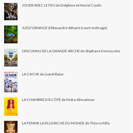
JOUER AVEC LE FEU de Delphine et Muriel Coulin
JUS D'ORANGE d'Alexandre Athané (court-métrage)
L'INCONNU DE LA GRANDE ARCHE de Stéphane Demoustier
LA CACHE de Lionel Baier
LA CHAMBRE D'À CÔTÉ de Pedro Almodovar
LA FEMME LA PLUS RICHE DU MONDE de Thierry Klifa