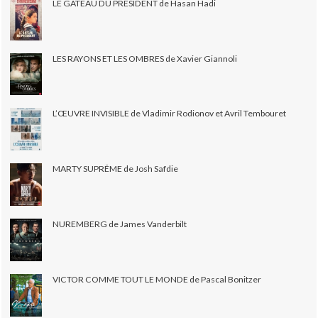
LE GÂTEAU DU PRÉSIDENT de Hasan Hadi
LES RAYONS ET LES OMBRES de Xavier Giannoli
L’ŒUVRE INVISIBLE de Vladimir Rodionov et Avril Tembouret
MARTY SUPRÊME de Josh Safdie
NUREMBERG de James Vanderbilt
VICTOR COMME TOUT LE MONDE de Pascal Bonitzer