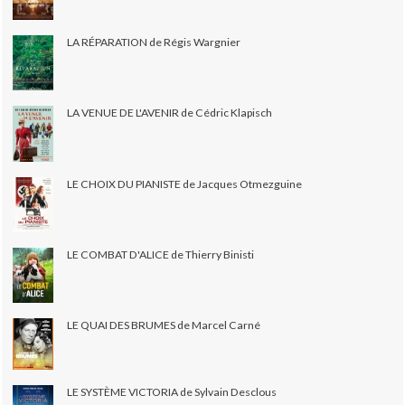
LA RÉPARATION de Régis Wargnier
LA VENUE DE L'AVENIR de Cédric Klapisch
LE CHOIX DU PIANISTE de Jacques Otmezguine
LE COMBAT D'ALICE de Thierry Binisti
LE QUAI DES BRUMES de Marcel Carné
LE SYSTÈME VICTORIA de Sylvain Desclous