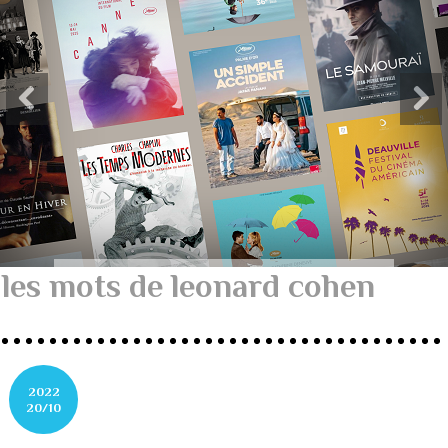
les mots de leonard cohen
2022
20/10