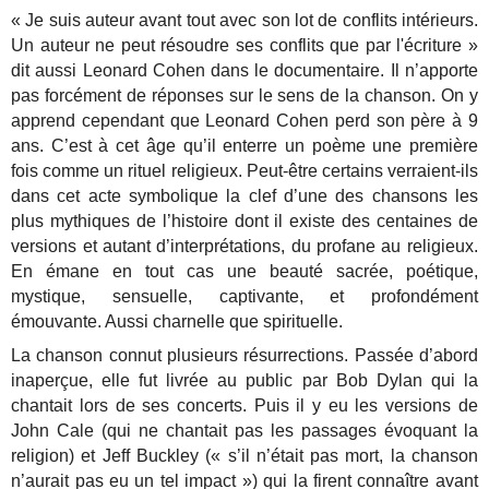
« Je suis auteur avant tout avec son lot de conflits intérieurs.
Un auteur ne peut résoudre ses conflits que par l'écriture »
dit aussi Leonard Cohen dans le documentaire. Il n’apporte
pas forcément de réponses sur le sens de la chanson. On y
apprend cependant que Leonard Cohen perd son père à 9
ans. C’est à cet âge qu’il enterre un poème une première
fois comme un rituel religieux. Peut-être certains verraient-ils
dans cet acte symbolique la clef d’une des chansons les
plus mythiques de l’histoire dont il existe des centaines de
versions et autant d’interprétations, du profane au religieux.
En émane en tout cas une beauté sacrée, poétique,
mystique, sensuelle, captivante, et profondément
émouvante. Aussi charnelle que spirituelle.
La chanson connut plusieurs résurrections. Passée d’abord
inaperçue, elle fut livrée au public par Bob Dylan qui la
chantait lors de ses concerts. Puis il y eu les versions de
John Cale (qui ne chantait pas les passages évoquant la
religion) et Jeff Buckley (« s’il n’était pas mort, la chanson
n’aurait pas eu un tel impact ») qui la firent connaître avant