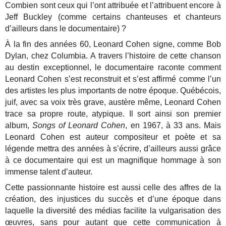
Combien sont ceux qui l’ont attribuée et l’attribuent encore à
Jeff Buckley (comme certains chanteuses et chanteurs
d’ailleurs dans le documentaire) ?
À la fin des années 60, Leonard Cohen signe, comme Bob
Dylan, chez Columbia. A travers l’histoire de cette chanson
au destin exceptionnel, le documentaire raconte comment
Leonard Cohen s’est reconstruit et s’est affirmé comme l’un
des artistes les plus importants de notre époque. Québécois,
juif, avec sa voix très grave, austère même, Leonard Cohen
trace sa propre route, atypique. Il sort ainsi son premier
album,
Songs of Leonard Cohen
, en 1967, à 33 ans. Mais
Leonard Cohen est auteur compositeur et poète et sa
légende mettra des années à s’écrire, d’ailleurs aussi grâce
à ce documentaire qui est un magnifique hommage à son
immense talent d’auteur.
Cette passionnante histoire est aussi celle des affres de la
création, des injustices du succès et d’une époque dans
laquelle la diversité des médias facilite la vulgarisation des
œuvres, sans pour autant que cette communication à