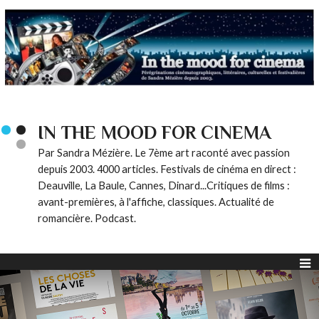
IN THE MOOD FOR CINEMA
Par Sandra Mézière. Le 7ème art raconté avec passion
depuis 2003. 4000 articles. Festivals de cinéma en direct :
Deauville, La Baule, Cannes, Dinard...Critiques de films :
avant-premières, à l'affiche, classiques. Actualité de
romancière. Podcast.