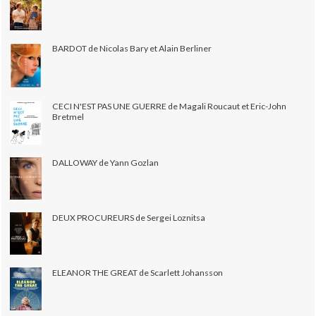
BARDOT de Nicolas Bary et Alain Berliner
CECI N'EST PAS UNE GUERRE de Magali Roucaut et Eric-John
Bretmel
DALLOWAY de Yann Gozlan
DEUX PROCUREURS de Sergei Loznitsa
ELEANOR THE GREAT de Scarlett Johansson