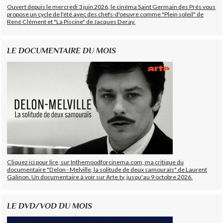
Ouvert depuis le mercredi 3 juin 2026, le cinéma Saint Germain des Prés vous
propose un cycle de l'été avec des chefs-d'oeuvre comme "Plein soleil" de
René Clément et "La Piscine" de Jacques Deray.
LE DOCUMENTAIRE DU MOIS
Cliquez ici pour lire, sur Inthemoodforcinema.com, ma critique du
documentaire "Delon - Melville, la solitude de deux samouraïs" de Laurent
Galinon. Un documentaire à voir sur Arte.tv, jusqu'au 9 octobre 2026.
LE DVD/VOD DU MOIS