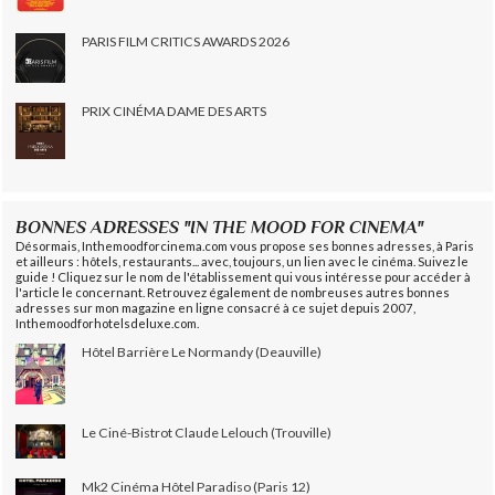
PARIS FILM CRITICS AWARDS 2026
PRIX CINÉMA DAME DES ARTS
BONNES ADRESSES "IN THE MOOD FOR CINEMA"
Désormais, Inthemoodforcinema.com vous propose ses bonnes adresses, à Paris
et ailleurs : hôtels, restaurants... avec, toujours, un lien avec le cinéma. Suivez le
guide ! Cliquez sur le nom de l'établissement qui vous intéresse pour accéder à
l'article le concernant. Retrouvez également de nombreuses autres bonnes
adresses sur mon magazine en ligne consacré à ce sujet depuis 2007,
Inthemoodforhotelsdeluxe.com.
Hôtel Barrière Le Normandy (Deauville)
Le Ciné-Bistrot Claude Lelouch (Trouville)
Mk2 Cinéma Hôtel Paradiso (Paris 12)