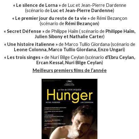
« Le silence de Lorna »
de Luc et Jean-Pierre Dardenne
(scénario de
Luc et Jean-Pierre Dardenne
)
« Le premier jour du reste de ta vie »
de Rémi Bezançon
(scénario de
Rémi Bezançon
)
« Secret Défense »
de Philippe Haïm ( scénario de
Philippe Haïm,
Julien Sibony et Nathalie Carter
)
« Une histoire italienne »
de Marco Tullio Giordana (scénario de
Leone Colonna, Marco Tullio Giordana, Enzo Ungari
)
« Les trois singes »
de Nuri Bilge Ceylan (scénario
d’Ebru Ceylan,
Ercan Kessal, Nuri Bilge Ceylan
)
Meilleurs premiers films de l’année