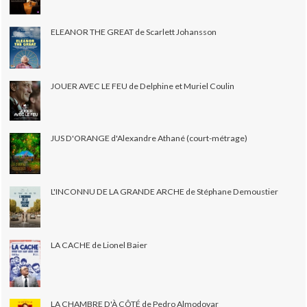
ELEANOR THE GREAT de Scarlett Johansson
JOUER AVEC LE FEU de Delphine et Muriel Coulin
JUS D'ORANGE d'Alexandre Athané (court-métrage)
L'INCONNU DE LA GRANDE ARCHE de Stéphane Demoustier
LA CACHE de Lionel Baier
LA CHAMBRE D'À CÔTÉ de Pedro Almodovar