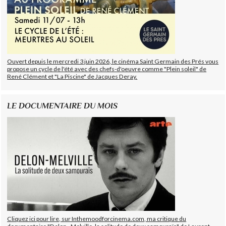
Ouvert depuis le mercredi 3 juin 2026, le cinéma Saint Germain des Prés vous
propose un cycle de l'été avec des chefs-d'oeuvre comme "Plein soleil" de
René Clément et "La Piscine" de Jacques Deray.
LE DOCUMENTAIRE DU MOIS
Cliquez ici pour lire, sur Inthemoodforcinema.com, ma critique du