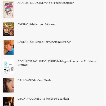
ANATOMIE DU CINÉMA de Frédéric Sojcher
AVIGNON de Johann Dionnet
BARDOT de Nicolas Bary et Alain Berliner
CECI N'EST PAS UNE GUERRE de Magali Roucaut et Eric-John
Bretmel
DALLOWAY de Yann Gozlan
DEUX PROCUREURS de Sergei Loznitsa