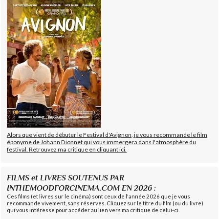
Alors que vient de débuter le Festival d'Avignon, je vous recommande le film
éponyme de Johann Dionnet qui vous immergera dans l'atmosphère du
festival. Retrouvez ma critique en cliquant ici.
FILMS et LIVRES SOUTENUS PAR
INTHEMOODFORCINEMA.COM EN 2026 :
Ces films (et livres sur le cinéma) sont ceux de l'année 2026 que je vous
recommande vivement, sans réserves. Cliquez sur le titre du film (ou du livre)
qui vous intéresse pour accéder au lien vers ma critique de celui-ci.