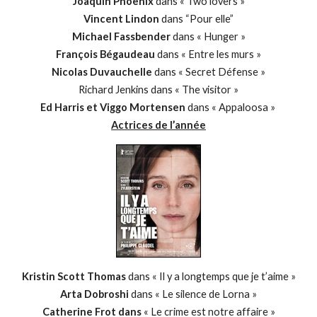
Joaquin Phoenix
dans « Two lovers »
Vincent Lindon
dans “Pour elle”
Michael Fassbender
dans « Hunger »
François Bégaudeau
dans « Entre les murs »
Nicolas Duvauchelle
dans « Secret Défense »
Richard Jenkins dans « The visitor »
Ed Harris et Viggo Mortensen
dans « Appaloosa »
Actrices de l’année
Kristin Scott Thomas
dans « Il y a longtemps que je t’aime »
Arta Dobroshi
dans « Le silence de Lorna »
Catherine Frot dans
« Le crime est notre affaire »