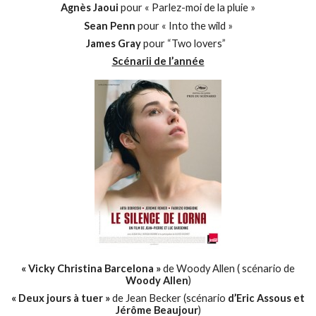
Agnès Jaoui
pour « Parlez-moi de la pluie »
Sean Penn
pour « Into the wild »
James Gray
pour “Two lovers”
Scénarii de l’année
« Vicky Christina Barcelona »
de Woody Allen ( scénario de
Woody Allen
)
« Deux jours à tuer »
de Jean Becker (scénario
d’Eric Assous et
Jérôme Beaujour
)