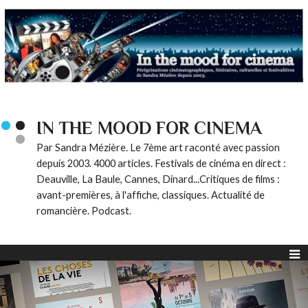
IN THE MOOD FOR CINEMA
Par Sandra Mézière. Le 7ème art raconté avec passion
depuis 2003. 4000 articles. Festivals de cinéma en direct :
Deauville, La Baule, Cannes, Dinard...Critiques de films :
avant-premières, à l'affiche, classiques. Actualité de
romancière. Podcast.