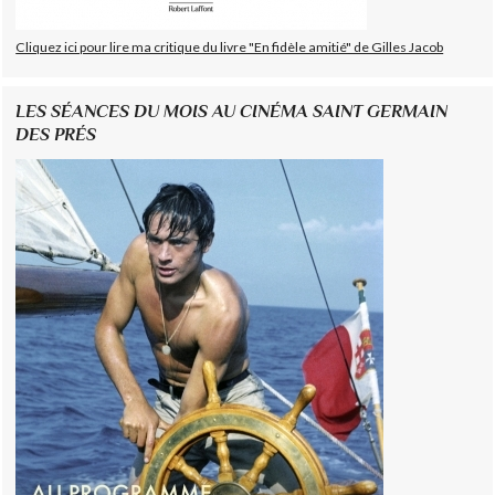
Cliquez ici pour lire ma critique du livre "En fidèle amitié" de Gilles Jacob
LES SÉANCES DU MOIS AU CINÉMA SAINT GERMAIN
DES PRÉS