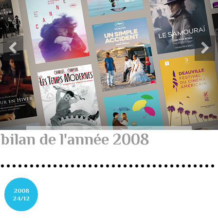
bilan de l'année 2008
2008
24/12