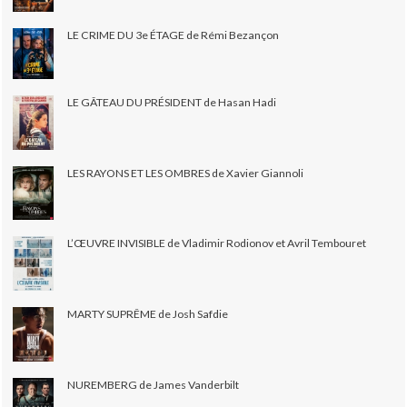
LE CRIME DU 3e ÉTAGE de Rémi Bezançon
LE GÂTEAU DU PRÉSIDENT de Hasan Hadi
LES RAYONS ET LES OMBRES de Xavier Giannoli
L’ŒUVRE INVISIBLE de Vladimir Rodionov et Avril Tembouret
MARTY SUPRÊME de Josh Safdie
NUREMBERG de James Vanderbilt