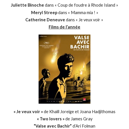
Juliette Binoche
dans « Coup de foudre à Rhode Island »
Meryl Streep
dans « Mamma mia ! »
Catherine Deneuve
dans « Je veux voir »
Films de l’année
« Je veux voir »
de Khalil Joreige et Joana Hadjithomas
« Two lovers »
de James Gray
“Valse avec Bachir”
d’Ari Folman