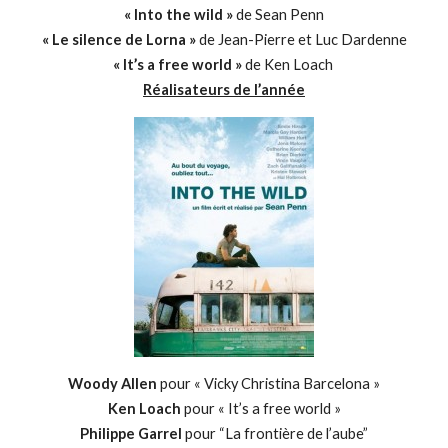
« Into the wild »
de Sean Penn
« Le silence de Lorna »
de Jean-Pierre et Luc Dardenne
« It’s a free world »
de Ken Loach
Réalisateurs de l’année
Woody Allen
pour « Vicky Christina Barcelona »
Ken Loach
pour « It’s a free world »
Philippe Garrel
pour “La frontière de l’aube”