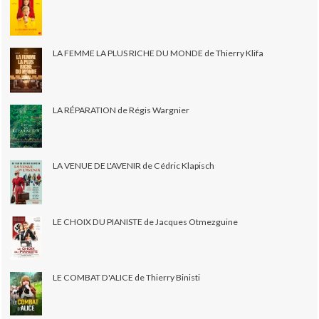
LA FEMME LA PLUS RICHE DU MONDE de Thierry Klifa
LA RÉPARATION de Régis Wargnier
LA VENUE DE L'AVENIR de Cédric Klapisch
LE CHOIX DU PIANISTE de Jacques Otmezguine
LE COMBAT D'ALICE de Thierry Binisti