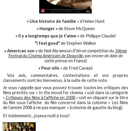
« Une histoire de famille
» d’Helen Hunt
« Hunger »
de Steve McQueen
« Il y a longtemps que je t’aime »
de Philippe Claudel
“I feel good”
de Stephen Walker
« American son »
de Neil Abramson
(Film en compétition du
34ème
Festival du Cinéma Américain de Deauville
, pas encore de date de
sortie prévue en France
)
« Pour elle
» de Fred Cavayé
Vos avis, commentaires, contestations et vos propres
classements sont les bienvenus, à la suite de cette note.
Je vous rappelle que vous pouvez trouver toutes les critiques des
films précités sur « In the mood for cinema » soit dans la catégorie
«
Critiques des films à l’affiche en 2008
» soit en cliquant sur le titre
du film sous l’affiche du film concerné dans la colonne « Les films
de l’année 2008 à ne pas manquer » (colonne de gauche du blog).
Et évidemment…joyeux noël à tous!