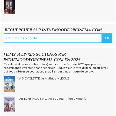
RECHERCHER SUR INTHEMOODFORCINEMA.COM
FILMS et LIVRES SOUTENUS PAR
INTHEMOODFORCINEMA.COM EN 2025 :
Ces films (et livres sur le cinéma) sont ceux de l'année 2025 que je vous
recommande vivement, sans réserves. Cliquez sur le titre du film (ou du livre)
qui vous intéresse pour accéder au lien vers ma critique de celui-ci.
À BICYCLETTE de Mathias MLEKUZ
AIMONS-NOUS VIVANTS de Jean-Pierre Améris