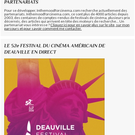
PARTENARIATS
Pour se développer, Inthemoodforcinema.com recherche actuellement des
partenariats. Inthemoodforcinema.com, ce sont plus de 4000 articles depuis
2003, des centaines de comptes-rendus de festivals de cinéma, plusieurs prix
décernés, des articles qui arrivent en tête des moteurs de recherche... Un
partenariat vous intéresse ?
Cliquez ici pour en savoir plus sur le site, sur mon
parcours et pour savoir comment me contacter.
LE 52e FESTIVAL DU CINÉMA AMÉRICAIN DE
DEAUVILLE EN DIRECT