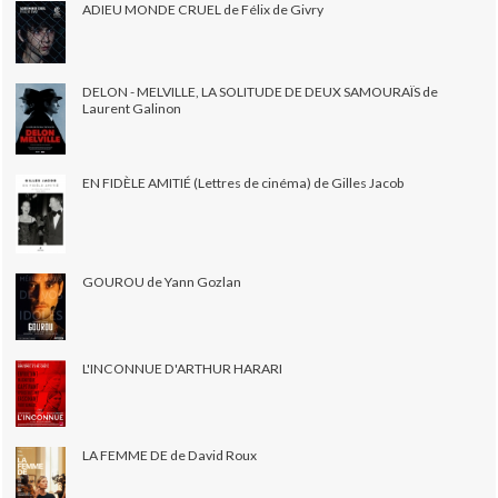
ADIEU MONDE CRUEL de Félix de Givry
DELON - MELVILLE, LA SOLITUDE DE DEUX SAMOURAÏS de
Laurent Galinon
EN FIDÈLE AMITIÉ (Lettres de cinéma) de Gilles Jacob
GOUROU de Yann Gozlan
L'INCONNUE D'ARTHUR HARARI
LA FEMME DE de David Roux