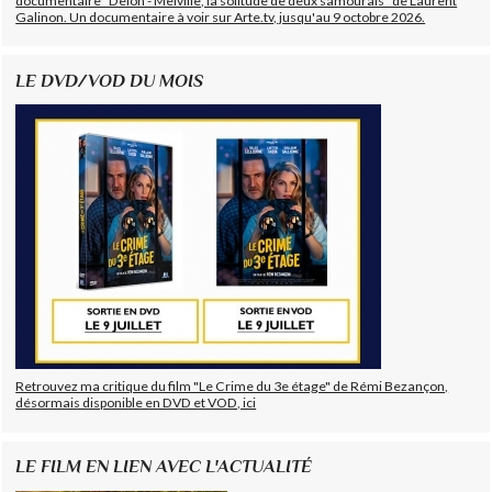
documentaire "Delon - Melville, la solitude de deux samouraïs" de Laurent
Galinon. Un documentaire à voir sur Arte.tv, jusqu'au 9 octobre 2026.
LE DVD/VOD DU MOIS
Retrouvez ma critique du film "Le Crime du 3e étage" de Rémi Bezançon,
désormais disponible en DVD et VOD, ici
LE FILM EN LIEN AVEC L'ACTUALITÉ