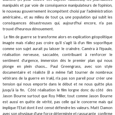
manipulés et par voie de conséquence manipulateurs de l'opinion,
le nouveau gouvernement incompétent choisi par l'administration
américaine... et au milieu de tout ça, une population qui subit les
conséquences désastreuses qui, aujourd'hui encore, n'a pas
trouvé d'heureux dénouement.
Le film de guerre se transforme alors en explication géopolitique
imagée mais n'allez pas croire qu'il s'agit là d'un film soporifique
comme son sujet aurait pu laisser le craindre. Caméra à l'épaule,
réalisation nerveuse, saccadée, contribuant à renforcer le
sentiment d'urgence, immersion dès le premier plan qui nous
plonge en plein chaos... Paul Greengrass, avec son style
documentaire et réaliste (il a même fait tourner de nombreux
vétérans de la guerre en Irak), n'a pas son pareil pour créer une
tension qui nous emporte dans le début et ne nous quitte plus
jusqu'à la fin. Côté réalisation le film lorgne donc du côté des
Jason Bourne surtout que Roy Miller, tout comme Jason Bourne
est aussi en quête de vérité, pas celle qui le concerne mais qui
implique l'Etat dont il est censé défendre les valeurs. Matt Damon
avec son physique d'une force déterminée et rassurante confirme