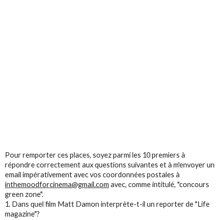
Pour remporter ces places, soyez parmi les 10 premiers à
répondre correctement aux questions suivantes et à m'envoyer un
email impérativement avec vos coordonnées postales à
inthemoodforcinema@gmail.com
avec, comme intitulé, "concours
green zone".
1. Dans quel film Matt Damon interprète-t-il un reporter de "Life
magazine"?