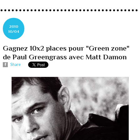
2010
10/04
Gagnez 10x2 places pour "Green zone"
de Paul Greengrass avec Matt Damon
Share