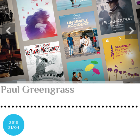
Paul Greengrass
2010
21/04