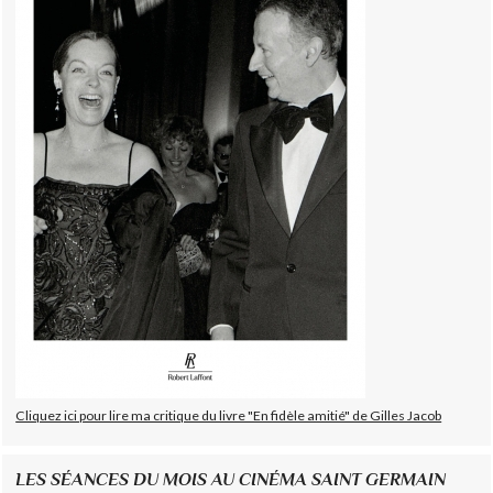
Cliquez ici pour lire ma critique du livre "En fidèle amitié" de Gilles Jacob
LES SÉANCES DU MOIS AU CINÉMA SAINT GERMAIN