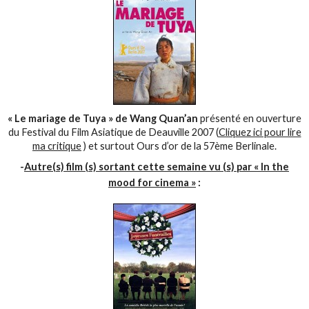
« Le mariage de Tuya » de Wang Quan’an
présenté en ouverture
du Festival du Film Asiatique de Deauville 2007 (
Cliquez ici pour lire
ma critique
) et surtout Ours d’or de la 57ème Berlinale.
-
Autre(s) film (s) sortant cette semaine vu (s) par « In the
mood for cinema »
: