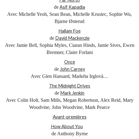
de
Asif Kapadia
Avec Michelle Yeoh, Sean Bean, Michelle Krusiec, Sophie Wu,
Bjarne Østerud
Hallam Foe
de
David Mackenzie
Avec Jamie Bell, Sophia Myles, Ciaran Hinds, Jamie Sives, Ewen
Bremner, Claire Forlani
Once
de
John Carney
Avec Glen Hansard, Markéta Irglovà…
The Midnight Drives
de
Mark Jenkin
Avec Colin Holt, Sam Mills, Megan Robertson, Alex Reid, Mary
Woodvine, John Woodvine, Mark Pearce
Avant-premières
How About You
de Anthony Byrne