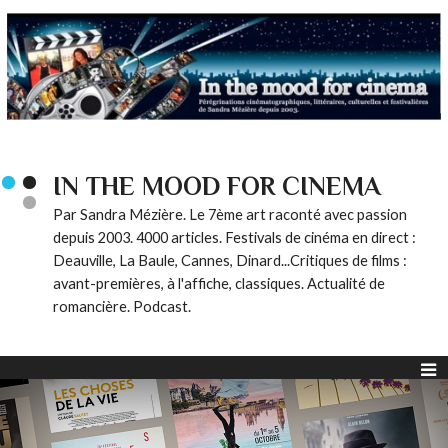
IN THE MOOD FOR CINEMA
Par Sandra Mézière. Le 7ème art raconté avec passion
depuis 2003. 4000 articles. Festivals de cinéma en direct :
Deauville, La Baule, Cannes, Dinard...Critiques de films :
avant-premières, à l'affiche, classiques. Actualité de
romancière. Podcast.