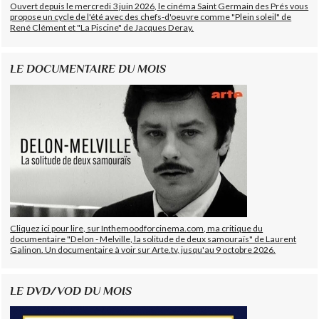
Ouvert depuis le mercredi 3 juin 2026, le cinéma Saint Germain des Prés vous
propose un cycle de l'été avec des chefs-d'oeuvre comme "Plein soleil" de
René Clément et "La Piscine" de Jacques Deray.
LE DOCUMENTAIRE DU MOIS
Cliquez ici pour lire, sur Inthemoodforcinema.com, ma critique du
documentaire "Delon - Melville, la solitude de deux samouraïs" de Laurent
Galinon. Un documentaire à voir sur Arte.tv, jusqu'au 9 octobre 2026.
LE DVD/VOD DU MOIS