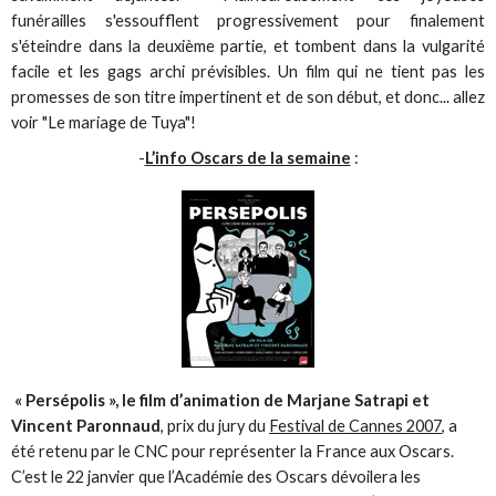
funérailles s'essoufflent progressivement pour finalement
s'éteindre dans la deuxième partie, et tombent dans la vulgarité
facile et les gags archi prévisibles. Un film qui ne tient pas les
promesses de son titre impertinent et de son début, et donc... allez
voir "Le mariage de Tuya"!
-
L’info Oscars de la semaine
:
« Persépolis », le film d’animation de Marjane Satrapi et
Vincent Paronnaud
, prix du jury du
Festival de Cannes 2007
, a
été retenu par le CNC pour représenter la France aux Oscars.
C’est le 22 janvier que l’Académie des Oscars dévoilera les