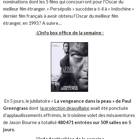
nominations dont les 5 films qui concourront pour l’Oscar du
meilleur film étranger. « Persépolis » succédera-t-il à « Indochine »
dernier film français à avoir obtenu l’Oscar du meilleur film
étranger, en 1993 ? A suivre…
-L’info box office de la semaine :
En 5 jours, le jubilatoire «
La vengeance dans la peau » de Paul
Greengrass
dont
la projection deauvillaise
avait été ponctuée
d’applaudissements effrénés, le troisième volet des mésaventures
de Jason Bourne a totalisé
480 471 entrées sur 509 salles en 5
jours.