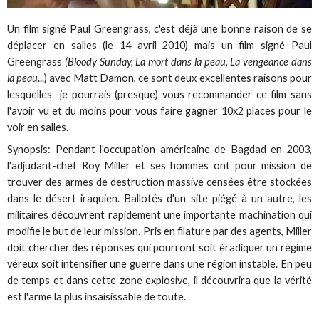
Un film signé Paul Greengrass, c'est déjà une bonne raison de se
déplacer en salles (le 14 avril 2010) mais un film signé Paul
Greengrass
(Bloody Sunday, La mort dans la peau, La vengeance dans
la peau
...) avec Matt Damon, ce sont deux excellentes raisons pour
lesquelles je pourrais (presque) vous recommander ce film sans
l'avoir vu et du moins pour vous faire gagner 10x2 places pour le
voir en salles.
Synopsis: Pendant l'occupation américaine de Bagdad en 2003,
l'adjudant-chef Roy Miller et ses hommes ont pour mission de
trouver des armes de destruction massive censées être stockées
dans le désert iraquien. Ballotés d'un site piégé à un autre, les
militaires découvrent rapidement une importante machination qui
modifie le but de leur mission. Pris en filature par des agents, Miller
doit chercher des réponses qui pourront soit éradiquer un régime
véreux soit intensifier une guerre dans une région instable. En peu
de temps et dans cette zone explosive, il découvrira que la vérité
est l'arme la plus insaisissable de toute.