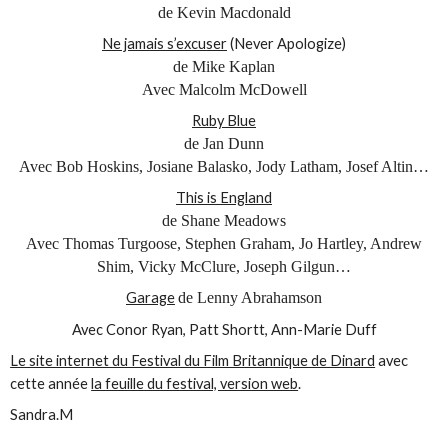
de Kevin Macdonald
Ne jamais s’excuser
(Never Apologize)
de Mike Kaplan
Avec Malcolm McDowell
Ruby Blue
de Jan Dunn
Avec Bob Hoskins, Josiane Balasko, Jody Latham, Josef Altin…
This is England
de Shane Meadows
Avec Thomas Turgoose, Stephen Graham, Jo Hartley, Andrew
Shim, Vicky McClure, Joseph Gilgun…
Garage
de Lenny Abrahamson
Avec Conor Ryan, Patt Shortt, Ann-Marie Duff
Le site internet du Festival du Film Britannique de Dinard
avec
cette année
la feuille du festival, version web
.
Sandra.M