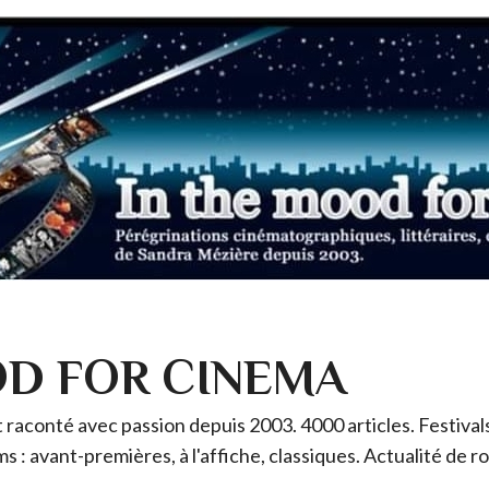
OD FOR CINEMA
raconté avec passion depuis 2003. 4000 articles. Festivals 
ms : avant-premières, à l'affiche, classiques. Actualité de 