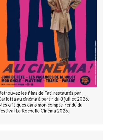
Retrouvez les films de Tati restaurés par
Carlotta au cinéma à partir du 8 juillet 2026.
Mes critiques dans mon compte-rendu du
Festival La Rochelle Cinéma 2026.