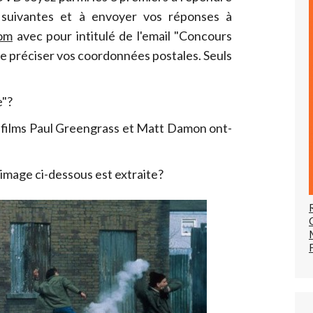
 suivantes et à envoyer vos réponses à
om
avec pour intitulé de l'email "Concours
de préciser vos coordonnées postales. Seuls
e"?
s films Paul Greengrass et Matt Damon ont-
 l'image ci-dessous est extraite?