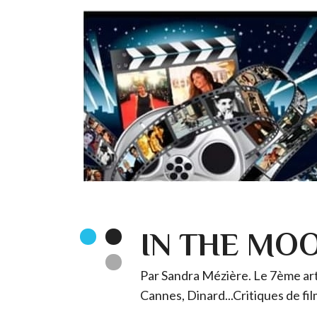
IN THE MO
Par Sandra Mézière. Le 7ème art 
Cannes, Dinard...Critiques de fil