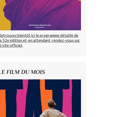
Retrouvez bientôt ici le programme détaillé de
la 52e édition et, en attendant, rendez-vous sur
e site officiel.
LE FILM DU MOIS