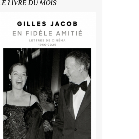
LE LIVRE DU MOIS