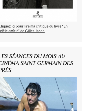
Cliquez ici pour lire ma critique du livre "En
fidèle amitié" de Gilles Jacob
LES SÉANCES DU MOIS AU
CINÉMA SAINT GERMAIN DES
PRÉS