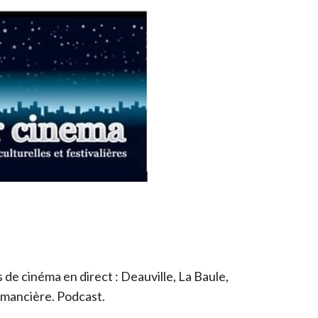
de cinéma en direct : Deauville, La Baule,
romancière. Podcast.