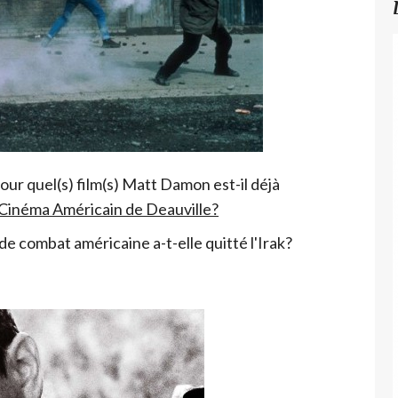
pour quel(s) film(s) Matt Damon est-il déjà
 Cinéma Américain de Deauville?
de combat américaine a-t-elle quitté l'Irak?