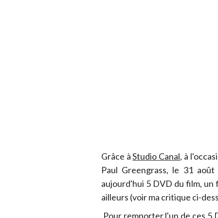
Grâce à
Studio Canal
, à l'occa
Paul Greengrass, le 31 août p
aujourd'hui 5 DVD du film, un
ailleurs (voir ma critique ci-des
Pour remporter l'un de ces 5 