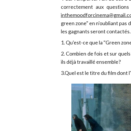
correctement aux questions
inthemoodforcinema@gmail.c
green zone" en n'oubliant pas 
les gagnants seront contactés.
1. Qu'est-ce que la "Green zon
2. Combien de fois et sur quel
ils déjà travaillé ensemble?
3.Quel est le titre du film dont