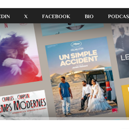
EDIN
X
FACEBOOK
BIO
PODCAS