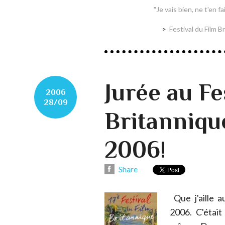
"Je vais bien, ne t'en f
Festival du Film 
Jurée au Fe
2006
28/09
Britanniqu
2006!
Share
Que j'aille a
2006. C'étai