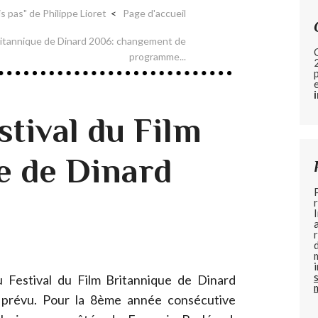
ais pas" de Philippe Lioret
Page d'accueil
Britannique de Dinard 2006: changement de
programme...
stival du Film
e de Dinard
u Festival du Film Britannique de Dinard
t prévu. Pour la 8ème année consécutive