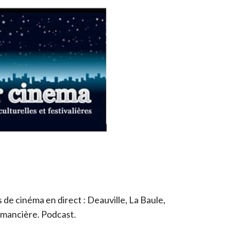
de cinéma en direct : Deauville, La Baule,
romancière. Podcast.