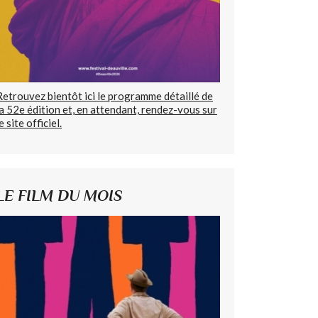
Retrouvez bientôt ici le programme détaillé de
la 52e édition et, en attendant, rendez-vous sur
e site officiel.
LE FILM DU MOIS