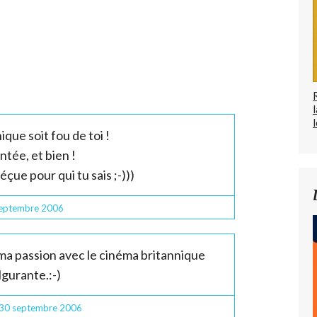
l
que soit fou de toi !
ntée, et bien !
éçue pour qui tu sais ;-)))
eptembre 2006
ma passion avec le cinéma britannique
lgurante.:-)
 30
septembre 2006