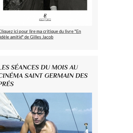
Cliquez ici pour lire ma critique du livre "En
fidèle amitié" de Gilles Jacob
LES SÉANCES DU MOIS AU
CINÉMA SAINT GERMAIN DES
PRÉS