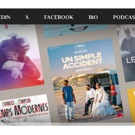
EDIN
X
FACEBOOK
BIO
PODCAS