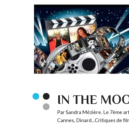
IN THE MO
Par Sandra Mézière. Le 7ème art 
Cannes, Dinard...Critiques de fil