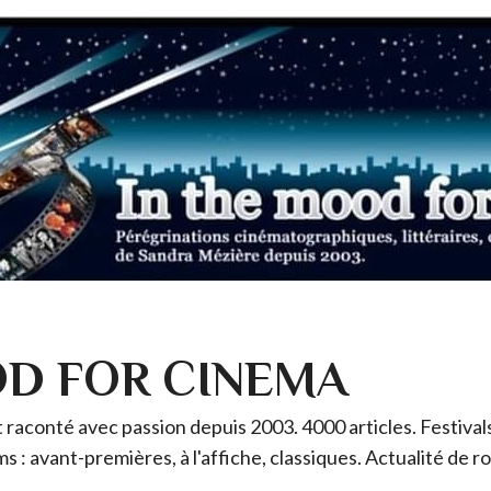
OD FOR CINEMA
raconté avec passion depuis 2003. 4000 articles. Festivals 
ms : avant-premières, à l'affiche, classiques. Actualité de 