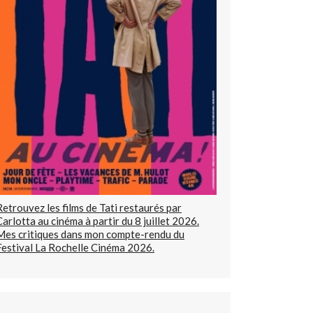
Retrouvez les films de Tati restaurés par
Carlotta au cinéma à partir du 8 juillet 2026.
Mes critiques dans mon compte-rendu du
Festival La Rochelle Cinéma 2026.