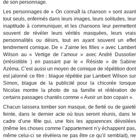
de son personnage.
Les personnages de « On connaît la chanson » sont avant
tout seuls, enfermés dans leurs images, leurs solitudes, leur
inaptitude à communiquer, et les chansons leur permettent
souvent de révéler leurs vérités masquées, leurs vrais
personnalités ou désirs, tout en ayant souvent un effet
tendrement comique. De « J’aime les filles » avec Lambert
Wilson au « Vertige de l’amour » avec André Dussolier
(irrésistible ) en passant par le « Résiste » de Sabine
Azéma. C’est aussi un moyen de comique de répétition dont
est jalonné ce film : blague répétée par Lambert Wilson sur
Simon, blague de la publicité pour la chicorée lorsque
Nicolas montre la photo de sa famille et réitération de
certains passages chantés comme « Avoir un bon copain ».
Chacun laissera tomber son masque, de fierté ou de gaieté
feinte, dans le dernier acte où tous seront réunis, dans le
cadre d’une fête qui, une fois les apparences dévoilées
(même les choses comme l’appartement n’y échappent pas,
même celui-ci se révèlera ne pas être ce qu’il semblait), ne