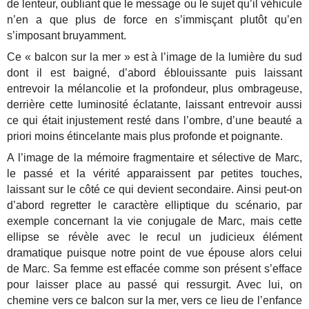
de lenteur, oubliant que le message ou le sujet qu’il véhicule
n’en a que plus de force en s’immisçant plutôt qu’en
s’imposant bruyamment.
Ce « balcon sur la mer » est à l’image de la lumière du sud
dont il est baigné, d’abord éblouissante puis laissant
entrevoir la mélancolie et la profondeur, plus ombrageuse,
derrière cette luminosité éclatante, laissant entrevoir aussi
ce qui était injustement resté dans l’ombre, d’une beauté a
priori moins étincelante mais plus profonde et poignante.
A l’image de la mémoire fragmentaire et sélective de Marc,
le passé et la vérité apparaissent par petites touches,
laissant sur le côté ce qui devient secondaire. Ainsi peut-on
d’abord regretter le caractère elliptique du scénario, par
exemple concernant la vie conjugale de Marc, mais cette
ellipse se révèle avec le recul un judicieux élément
dramatique puisque notre point de vue épouse alors celui
de Marc. Sa femme est effacée comme son présent s’efface
pour laisser place au passé qui ressurgit. Avec lui, on
chemine vers ce balcon sur la mer, vers ce lieu de l’enfance