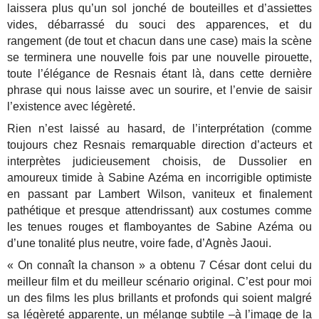
laissera plus qu’un sol jonché de bouteilles et d’assiettes
vides, débarrassé du souci des apparences, et du
rangement (de tout et chacun dans une case) mais la scène
se terminera une nouvelle fois par une nouvelle pirouette,
toute l’élégance de Resnais étant là, dans cette dernière
phrase qui nous laisse avec un sourire, et l’envie de saisir
l’existence avec légèreté.
Rien n’est laissé au hasard, de l’interprétation (comme
toujours chez Resnais remarquable direction d’acteurs et
interprètes judicieusement choisis, de Dussolier en
amoureux timide à Sabine Azéma en incorrigible optimiste
en passant par Lambert Wilson, vaniteux et finalement
pathétique et presque attendrissant) aux costumes comme
les tenues rouges et flamboyantes de Sabine Azéma ou
d’une tonalité plus neutre, voire fade, d’Agnès Jaoui.
« On connaît la chanson » a obtenu 7 César dont celui du
meilleur film et du meilleur scénario original. C’est pour moi
un des films les plus brillants et profonds qui soient malgré
sa légèreté apparente, un mélange subtile –à l’image de la