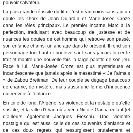
pouvoir salvateur.
La plus grande réussite du film c’est néanmoins sans aucun
doute les choix de Jean Dujardin et Marie-Josée Croze
dans les rôles principaux. Le premier incarne Marc à la
perfection, traduisant avec beaucoup de justesse et de
nuances les doutes de cet homme qui retrouve son passé,
son enfance et ainsi un ancrage dans le présent. Il rend son
personnage touchant et bouleversant sans jamais forcer le
trait et montre une nouvelle fois la large palette de son jeu.
Face à lui, Marie-Josée Croze est plus mystérieuse et
incandescente que jamais après le mésestimé « Je l’aimais
» de Zabou Breitman. De leur couple se dégage beaucoup
de charme, de mystère, mais aussi une forme d’innocence
qui renvoie à l’enfance.
En toile de fond, l’Algérie, sa violence et la nostalgie qu’elle
suscite, et la ville d’Oran où a vécu Nicole Garcia enfant (et
d’ailleurs également Jacques Fieschi). Une violente
nostalgie qui est aussi celle de ces souvenirs d’enfance et
de ces doux regrets qui ressurgissent brutalement et