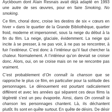
Ayckbourn dont Alain Resnais avait déjà adapté en 1993
une autre de ses œuvres, pour en faire
Smoking, No
smoking.
Ce film, choral donc, croise les destins de six « cœurs en
hiver » dans le quartier de la Grande Bibliothèque, quartier
froid, moderne et impersonnel, sous la neige du début à la
fin du film. La neige, glaciale, évidemment. La neige qui
incite à se presser, à ne pas voir, à ne pas se rencontrer, à
fuir l’extérieur. C’est donc à l’intérieur qu’il faut chercher la
chaleur. Normalement. A l’intérieur qu’on devrait se croiser
donc. Alors, oui, on se croise mais on ne se rencontre pas
vraiment.
C’est probablement d’
On connaît la chanson
que se
rapproche le plus ce film, en particulier pour la solitude des
personnages. Le dénouement est pourtant radicalement
différent et avec les années qui séparent ces deux films la
légèreté s’est un peu évaporée. Ainsi, dans
On connaît la
chanson
les personnages chantent. Là, ils déchantent
plutôt. Ils sont en quête surtout. En quête de désirs. De désir