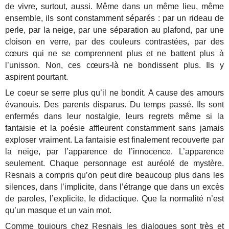
de vivre, surtout, aussi. Même dans un même lieu, même
ensemble, ils sont constamment séparés : par un rideau de
perle, par la neige, par une séparation au plafond, par une
cloison en verre, par des couleurs contrastées, par des
cœurs qui ne se comprennent plus et ne battent plus à
l’unisson. Non, ces cœurs-là ne bondissent plus. Ils y
aspirent pourtant.
Le coeur se serre plus qu’il ne bondit. A cause des amours
évanouis. Des parents disparus. Du temps passé. Ils sont
enfermés dans leur nostalgie, leurs regrets même si la
fantaisie et la poésie affleurent constamment sans jamais
exploser vraiment. La fantaisie est finalement recouverte par
la neige, par l’apparence de l’innocence. L’apparence
seulement. Chaque personnage est auréolé de mystère.
Resnais a compris qu’on peut dire beaucoup plus dans les
silences, dans l’implicite, dans l’étrange que dans un excès
de paroles, l’explicite, le didactique. Que la normalité n’est
qu’un masque et un vain mot.
Comme toujours chez Resnais les dialogues sont très et