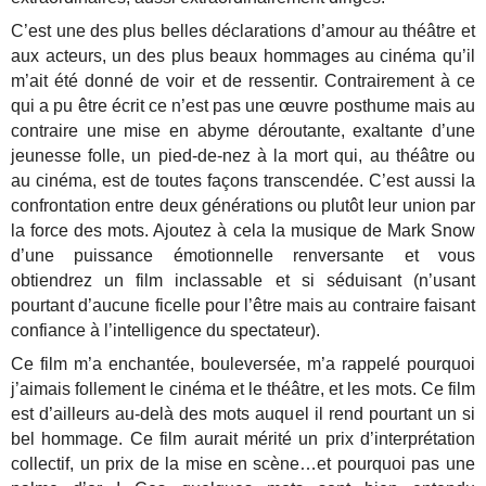
C’est une des plus belles déclarations d’amour au théâtre et
aux acteurs, un des plus beaux hommages au cinéma qu’il
m’ait été donné de voir et de ressentir. Contrairement à ce
qui a pu être écrit ce n’est pas une œuvre posthume mais au
contraire une mise en abyme déroutante, exaltante d’une
jeunesse folle, un pied-de-nez à la mort qui, au théâtre ou
au cinéma, est de toutes façons transcendée. C’est aussi la
confrontation entre deux générations ou plutôt leur union par
la force des mots. Ajoutez à cela la musique de Mark Snow
d’une puissance émotionnelle renversante et vous
obtiendrez un film inclassable et si séduisant (n’usant
pourtant d’aucune ficelle pour l’être mais au contraire faisant
confiance à l’intelligence du spectateur).
Ce film m’a enchantée, bouleversée, m’a rappelé pourquoi
j’aimais follement le cinéma et le théâtre, et les mots. Ce film
est d’ailleurs au-delà des mots auquel il rend pourtant un si
bel hommage. Ce film aurait mérité un prix d’interprétation
collectif, un prix de la mise en scène…et pourquoi pas une