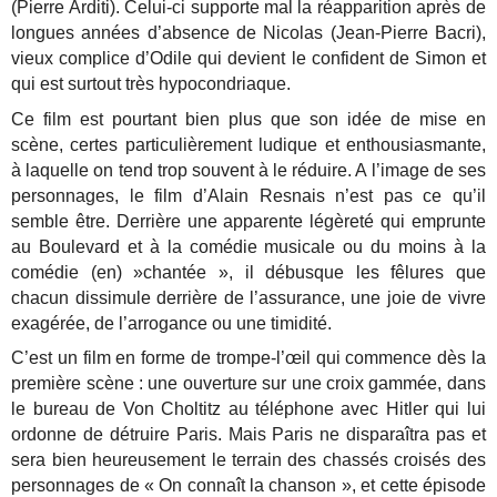
(Pierre Arditi). Celui-ci supporte mal la réapparition après de
longues années d’absence de Nicolas (Jean-Pierre Bacri),
vieux complice d’Odile qui devient le confident de Simon et
qui est surtout très hypocondriaque.
Ce film est pourtant bien plus que son idée de mise en
scène, certes particulièrement ludique et enthousiasmante,
à laquelle on tend trop souvent à le réduire. A l’image de ses
personnages, le film d’Alain Resnais n’est pas ce qu’il
semble être. Derrière une apparente légèreté qui emprunte
au Boulevard et à la comédie musicale ou du moins à la
comédie (en) »chantée », il débusque les fêlures que
chacun dissimule derrière de l’assurance, une joie de vivre
exagérée, de l’arrogance ou une timidité.
C’est un film en forme de trompe-l’œil qui commence dès la
première scène : une ouverture sur une croix gammée, dans
le bureau de Von Choltitz au téléphone avec Hitler qui lui
ordonne de détruire Paris. Mais Paris ne disparaîtra pas et
sera bien heureusement le terrain des chassés croisés des
personnages de « On connaît la chanson », et cette épisode