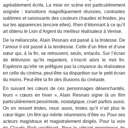
agréablement écrits. La mise en scène est particulièrement
soignée : transitions magnifiquement réussies, contrastes
sublimes et saisissants des couleurs chaudes et froides, jeu
sur les apparences (encore elles). Rien d’étonnant à ce qu’il
ait obtenu le Lion d’Argent du meilleur réalisateur à Venise.
De la mélancolie, Alain Resnais est passé à la tristesse. De
l’amour il est passé à la tendresse. Celle d’un frère et d’une
sœur qui, à la fin, se retrouvent, seuls, enlacés. Sur l’écran
de télévision qu’ils regardent, s’inscrit alors le mot fin.
Espérons qu’elle ne préfigure pas la croyance du réalisateur
en celle du cinéma, peut-être sa disparition sur le petit écran
du moins. Peut-être la fin des illusions du cinéaste.
En suivant les cœurs de ces personnages désenchantés,
leurs « cœurs en hiver », Alain Resnais signe là un film
particulièrement pessimiste, nostalgique, cruel parfois aussi.
On en ressort tristes, nous aussi, tristes qu’il n’ait plus le
cœur léger. Un film qui mérite néanmoins d’être vu. Pour ses
acteurs magistraux et magistralement dirigés. Pour la voix
de Claude Rich vociférant. Pour le vibrant monologue de