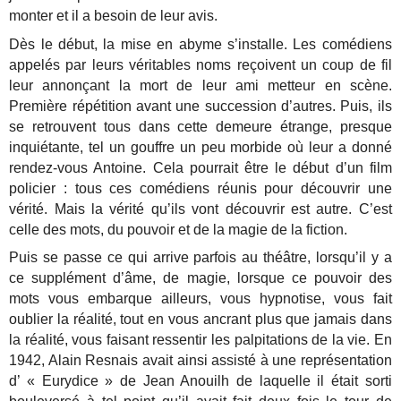
monter et il a besoin de leur avis.
Dès le début, la mise en abyme s’installe. Les comédiens
appelés par leurs véritables noms reçoivent un coup de fil
leur annonçant la mort de leur ami metteur en scène.
Première répétition avant une succession d’autres. Puis, ils
se retrouvent tous dans cette demeure étrange, presque
inquiétante, tel un gouffre un peu morbide où leur a donné
rendez-vous Antoine. Cela pourrait être le début d’un film
policier : tous ces comédiens réunis pour découvrir une
vérité. Mais la vérité qu’ils vont découvrir est autre. C’est
celle des mots, du pouvoir et de la magie de la fiction.
Puis se passe ce qui arrive parfois au théâtre, lorsqu’il y a
ce supplément d’âme, de magie, lorsque ce pouvoir des
mots vous embarque ailleurs, vous hypnotise, vous fait
oublier la réalité, tout en vous ancrant plus que jamais dans
la réalité, vous faisant ressentir les palpitations de la vie. En
1942, Alain Resnais avait ainsi assisté à une représentation
d’ « Eurydice » de Jean Anouilh de laquelle il était sorti