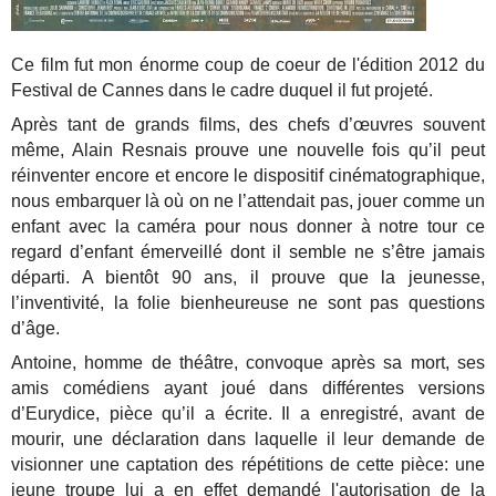
Ce film fut mon énorme coup de coeur de l'édition 2012 du
Festival de Cannes dans le cadre duquel il fut projeté.
Après tant de grands films, des chefs d’œuvres souvent
même, Alain Resnais prouve une nouvelle fois qu’il peut
réinventer encore et encore le dispositif cinématographique,
nous embarquer là où on ne l’attendait pas, jouer comme un
enfant avec la caméra pour nous donner à notre tour ce
regard d’enfant émerveillé dont il semble ne s’être jamais
départi. A bientôt 90 ans, il prouve que la jeunesse,
l’inventivité, la folie bienheureuse ne sont pas questions
d’âge.
Antoine, homme de théâtre, convoque après sa mort, ses
amis comédiens ayant joué dans différentes versions
d’Eurydice, pièce qu’il a écrite. Il a enregistré, avant de
mourir, une déclaration dans laquelle il leur demande de
visionner une captation des répétitions de cette pièce: une
jeune troupe lui a en effet demandé l'autorisation de la