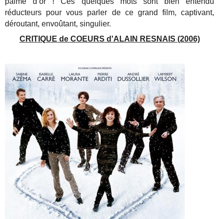
palme d’or ! Ces quelques mots sont bien entendu
réducteurs pour vous parler de ce grand film, captivant,
déroutant, envoûtant, singulier.
CRITIQUE de COEURS d'ALAIN RESNAIS (2006)