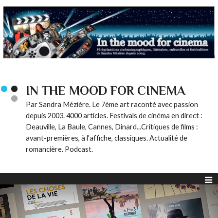
IN THE MOOD FOR CINEMA
Par Sandra Mézière. Le 7ème art raconté avec passion
depuis 2003. 4000 articles. Festivals de cinéma en direct :
Deauville, La Baule, Cannes, Dinard...Critiques de films :
avant-premières, à l'affiche, classiques. Actualité de
romancière. Podcast.