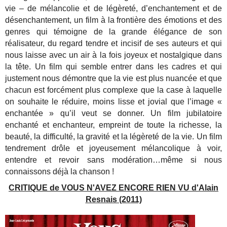
vie – de mélancolie et de légèreté, d’enchantement et de
désenchantement, un film à la frontière des émotions et des
genres qui témoigne de la grande élégance de son
réalisateur, du regard tendre et incisif de ses auteurs et qui
nous laisse avec un air à la fois joyeux et nostalgique dans
la tête. Un film qui semble entrer dans les cadres et qui
justement nous démontre que la vie est plus nuancée et que
chacun est forcément plus complexe que la case à laquelle
on souhaite le réduire, moins lisse et jovial que l’image «
enchantée » qu’il veut se donner. Un film jubilatoire
enchanté et enchanteur, empreint de toute la richesse, la
beauté, la difficulté, la gravité et la légèreté de la vie. Un film
tendrement drôle et joyeusement mélancolique à voir,
entendre et revoir sans modération…même si nous
connaissons déjà la chanson !
CRITIQUE de VOUS N'AVEZ ENCORE RIEN VU d'Alain
Resnais (2011)