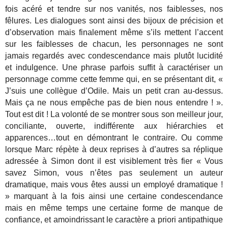
fois acéré et tendre sur nos vanités, nos faiblesses, nos
fêlures. Les dialogues sont ainsi des bijoux de précision et
d’observation mais finalement même s’ils mettent l’accent
sur les faiblesses de chacun, les personnages ne sont
jamais regardés avec condescendance mais plutôt lucidité
et indulgence. Une phrase parfois suffit à caractériser un
personnage comme cette femme qui, en se présentant dit, «
J’suis une collègue d’Odile. Mais un petit cran au-dessus.
Mais ça ne nous empêche pas de bien nous entendre ! ».
Tout est dit ! La volonté de se montrer sous son meilleur jour,
conciliante, ouverte, indifférente aux hiérarchies et
apparences…tout en démontrant le contraire. Ou comme
lorsque Marc répète à deux reprises à d’autres sa réplique
adressée à Simon dont il est visiblement très fier « Vous
savez Simon, vous n’êtes pas seulement un auteur
dramatique, mais vous êtes aussi un employé dramatique !
» marquant à la fois ainsi une certaine condescendance
mais en même temps une certaine forme de manque de
confiance, et amoindrissant le caractère a priori antipathique