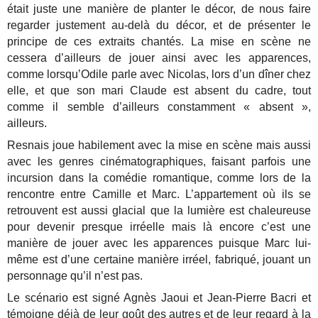
était juste une manière de planter le décor, de nous faire
regarder justement au-delà du décor, et de présenter le
principe de ces extraits chantés. La mise en scène ne
cessera d’ailleurs de jouer ainsi avec les apparences,
comme lorsqu’Odile parle avec Nicolas, lors d’un dîner chez
elle, et que son mari Claude est absent du cadre, tout
comme il semble d’ailleurs constamment « absent »,
ailleurs.
Resnais joue habilement avec la mise en scène mais aussi
avec les genres cinématographiques, faisant parfois une
incursion dans la comédie romantique, comme lors de la
rencontre entre Camille et Marc. L’appartement où ils se
retrouvent est aussi glacial que la lumière est chaleureuse
pour devenir presque irréelle mais là encore c’est une
manière de jouer avec les apparences puisque Marc lui-
même est d’une certaine manière irréel, fabriqué, jouant un
personnage qu’il n’est pas.
Le scénario est signé Agnès Jaoui et Jean-Pierre Bacri et
témoigne déjà de leur goût des autres et de leur regard à la