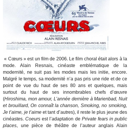
« Cœurs » est un film de 2006. Le film choral était alors à la
mode. Alain Resnais, cinéaste emblématique de la
modernité, ne suit pas les modes mais les initie, encore.
Malgré le temps, sa modernité n’a pas pris une ride et de ce
point de vue du haut de ses 80 ans et quelques, mais
surtout du haut de ses innombrables chefs d’œuvre
(
Hiroshima, mon amour, L’année dernière à Marienbad, Nuit
et brouillard, On connaît la chanson, Smoking, no smoking,
Je t’aime, je t’aime
et tant d’autres), il reste le plus jeune des
cinéastes.
Coeurs
est l’adaptation de
Private fears in public
places
, une pièce de théâtre de l’auteur anglais Alain