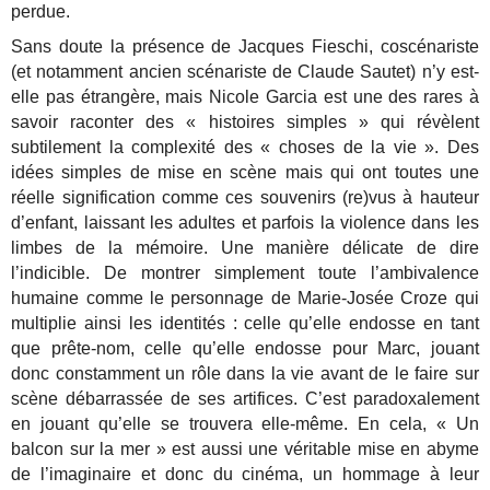
perdue.
Sans doute la présence de Jacques Fieschi, coscénariste
(et notamment ancien scénariste de Claude Sautet) n’y est-
elle pas étrangère, mais Nicole Garcia est une des rares à
savoir raconter des « histoires simples » qui révèlent
subtilement la complexité des « choses de la vie ». Des
idées simples de mise en scène mais qui ont toutes une
réelle signification comme ces souvenirs (re)vus à hauteur
d’enfant, laissant les adultes et parfois la violence dans les
limbes de la mémoire. Une manière délicate de dire
l’indicible. De montrer simplement toute l’ambivalence
humaine comme le personnage de Marie-Josée Croze qui
multiplie ainsi les identités : celle qu’elle endosse en tant
que prête-nom, celle qu’elle endosse pour Marc, jouant
donc constamment un rôle dans la vie avant de le faire sur
scène débarrassée de ses artifices. C’est paradoxalement
en jouant qu’elle se trouvera elle-même. En cela, « Un
balcon sur la mer » est aussi une véritable mise en abyme
de l’imaginaire et donc du cinéma, un hommage à leur