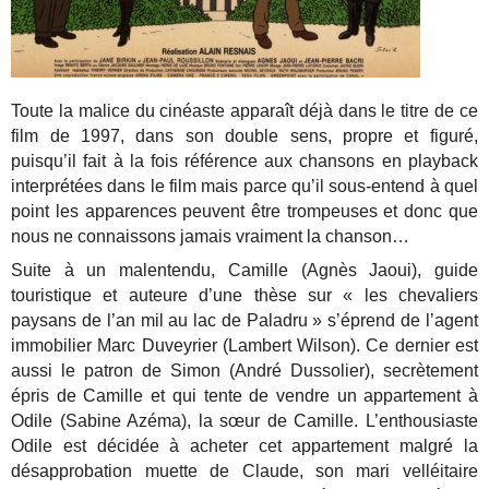
Toute la malice du cinéaste apparaît déjà dans le titre de ce
film de 1997, dans son double sens, propre et figuré,
puisqu’il fait à la fois référence aux chansons en playback
interprétées dans le film mais parce qu’il sous-entend à quel
point les apparences peuvent être trompeuses et donc que
nous ne connaissons jamais vraiment la chanson…
Suite à un malentendu, Camille (Agnès Jaoui), guide
touristique et auteure d’une thèse sur « les chevaliers
paysans de l’an mil au lac de Paladru » s’éprend de l’agent
immobilier Marc Duveyrier (Lambert Wilson). Ce dernier est
aussi le patron de Simon (André Dussolier), secrètement
épris de Camille et qui tente de vendre un appartement à
Odile (Sabine Azéma), la sœur de Camille. L’enthousiaste
Odile est décidée à acheter cet appartement malgré la
désapprobation muette de Claude, son mari velléitaire