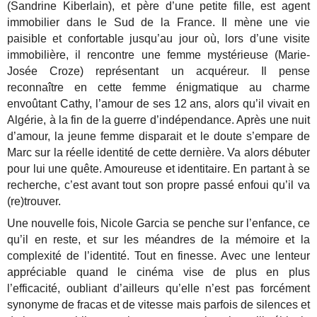
(Sandrine Kiberlain), et père d’une petite fille, est agent
immobilier dans le Sud de la France. Il mène une vie
paisible et confortable jusqu’au jour où, lors d’une visite
immobilière, il rencontre une femme mystérieuse (Marie-
Josée Croze) représentant un acquéreur. Il pense
reconnaître en cette femme énigmatique au charme
envoûtant Cathy, l’amour de ses 12 ans, alors qu’il vivait en
Algérie, à la fin de la guerre d’indépendance. Après une nuit
d’amour, la jeune femme disparait et le doute s’empare de
Marc sur la réelle identité de cette dernière. Va alors débuter
pour lui une quête. Amoureuse et identitaire. En partant à se
recherche, c’est avant tout son propre passé enfoui qu’il va
(re)trouver.
Une nouvelle fois, Nicole Garcia se penche sur l’enfance, ce
qu’il en reste, et sur les méandres de la mémoire et la
complexité de l’identité. Tout en finesse. Avec une lenteur
appréciable quand le cinéma vise de plus en plus
l’efficacité, oubliant d’ailleurs qu’elle n’est pas forcément
synonyme de fracas et de vitesse mais parfois de silences et