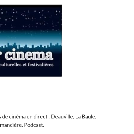
de cinéma en direct : Deauville, La Baule,
romancière. Podcast.