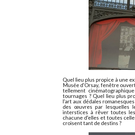
Quel lieu plus propice à une ex
Musée d'Orsay, fenêtre ouverte
tellement cinématographique 
tournages ? Quel lieu plus pr
l'art aux dédales romanesques
des œuvres par lesquelles l
interstices à rêver toutes l
chacune d'elles et toutes celle
croisent tant de destins ?