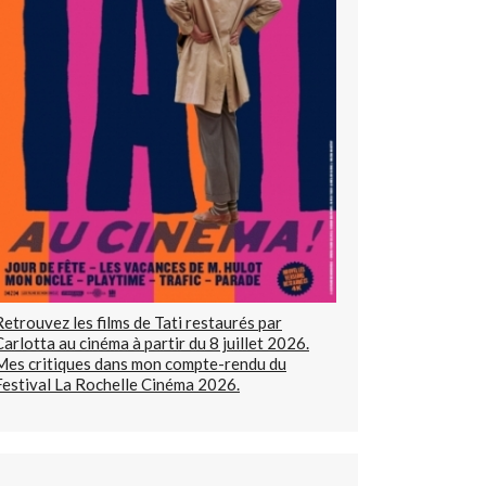
Retrouvez les films de Tati restaurés par
Carlotta au cinéma à partir du 8 juillet 2026.
Mes critiques dans mon compte-rendu du
Festival La Rochelle Cinéma 2026.