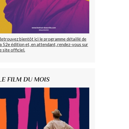
Retrouvez bientôt ici le programme détaillé de
la 52e édition et, en attendant, rendez-vous sur
e site officiel.
LE FILM DU MOIS