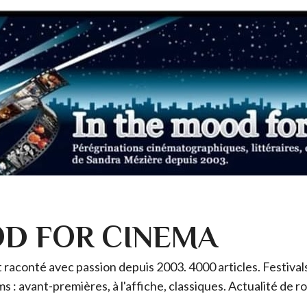
OD FOR CINEMA
raconté avec passion depuis 2003. 4000 articles. Festivals 
ms : avant-premières, à l'affiche, classiques. Actualité de 