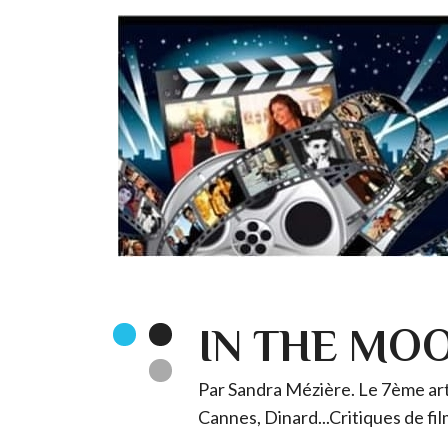
IN THE MO
Par Sandra Mézière. Le 7ème art 
Cannes, Dinard...Critiques de fil