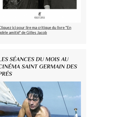
Cliquez ici pour lire ma critique du livre "En
fidèle amitié" de Gilles Jacob
LES SÉANCES DU MOIS AU
CINÉMA SAINT GERMAIN DES
PRÉS