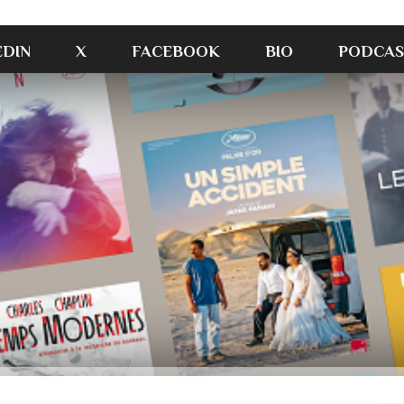
EDIN
X
FACEBOOK
BIO
PODCAS