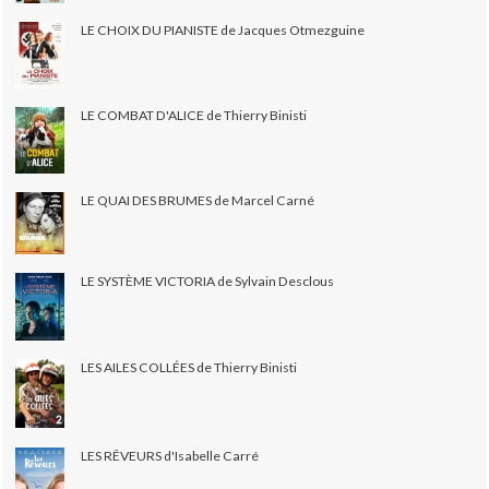
LE CHOIX DU PIANISTE de Jacques Otmezguine
LE COMBAT D'ALICE de Thierry Binisti
LE QUAI DES BRUMES de Marcel Carné
LE SYSTÈME VICTORIA de Sylvain Desclous
LES AILES COLLÉES de Thierry Binisti
LES RÊVEURS d'Isabelle Carré