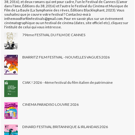
38, 2016), et deux romans qui ont pour cadre, l'un le Festival de Cannes (L'amor
dans l'âme, Éditions du 38, 2016) et l'autre le Festival du Cinéma et Musique de
Film de La Baule (La Symphonie des rêves, Éditions Blacklephant, 2023). Vous
souhaitez que je couvre votre festival ? Contactez-moi à
inthemoodforfilmfestivals@gmail.com. Pour en savoir plus sur un évènement
cinématographique ou un festival de cinéma (dates, site officiel etc), cliquez sur
l'intitulé de celui qui vous intéresse.
79ème FESTIVAL DU FILM DE CANNES
BIARRITZ FILM FESTIVAL - NOUVELLES VAGUES 2026
CIAK ! 2026 - 4ème festival du film italien de patrimoine
CINEMA PARADISO LOUVRE 2026
DINARD FESTIVAL BRITANNIQUE & IRLANDAIS 2026