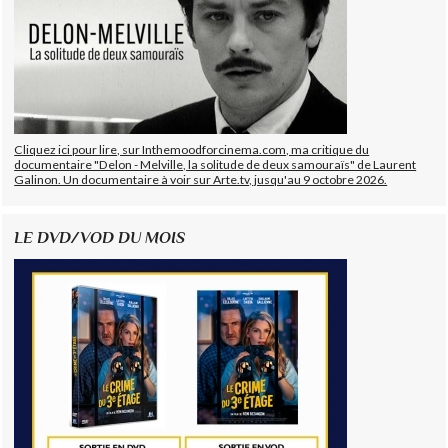
Cliquez ici pour lire, sur Inthemoodforcinema.com, ma critique du
documentaire "Delon - Melville, la solitude de deux samouraïs" de Laurent
Galinon. Un documentaire à voir sur Arte.tv, jusqu'au 9 octobre 2026.
LE DVD/VOD DU MOIS