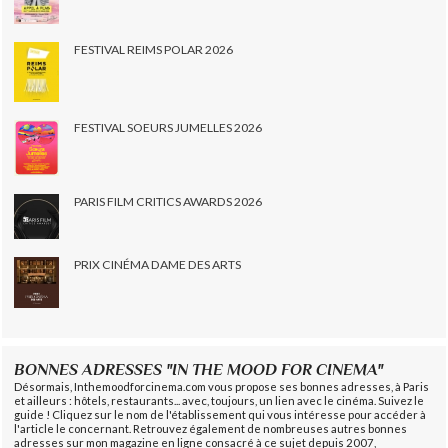
FESTIVAL REIMS POLAR 2026
FESTIVAL SOEURS JUMELLES 2026
PARIS FILM CRITICS AWARDS 2026
PRIX CINÉMA DAME DES ARTS
BONNES ADRESSES "IN THE MOOD FOR CINEMA"
Désormais, Inthemoodforcinema.com vous propose ses bonnes adresses, à Paris
et ailleurs : hôtels, restaurants... avec, toujours, un lien avec le cinéma. Suivez le
guide ! Cliquez sur le nom de l'établissement qui vous intéresse pour accéder à
l'article le concernant. Retrouvez également de nombreuses autres bonnes
adresses sur mon magazine en ligne consacré à ce sujet depuis 2007,