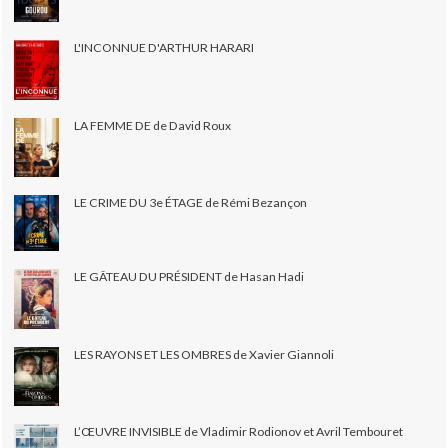
L'INCONNUE D'ARTHUR HARARI
LA FEMME DE de David Roux
LE CRIME DU 3e ÉTAGE de Rémi Bezançon
LE GÂTEAU DU PRÉSIDENT de Hasan Hadi
LES RAYONS ET LES OMBRES de Xavier Giannoli
L’ŒUVRE INVISIBLE de Vladimir Rodionov et Avril Tembouret