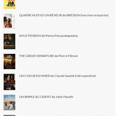
QUATRE NUITS D'UN RÊVEUR de BRESSON (version restaurée)
SOUS TENSION de Penny Panayotopoulou
THE GREAT DEPARTURE de Pierre Filmon
UN COEUR EN HIVER de Claude Sautet (rétrospective)
UN SIMPLE ACCIDENT de Jafar Panahi