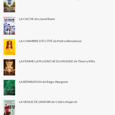
LA CACHE de Lionel Baier
LA CHAMBRE D'À CÔTÉ de Pedro Almodovar
LA FEMME LA PLUS RICHE DU MONDE de Thierry Klifa
LA RÉPARATION de Régis Wargnier
LA VENUE DE L'AVENIR de Cédric Klapisch