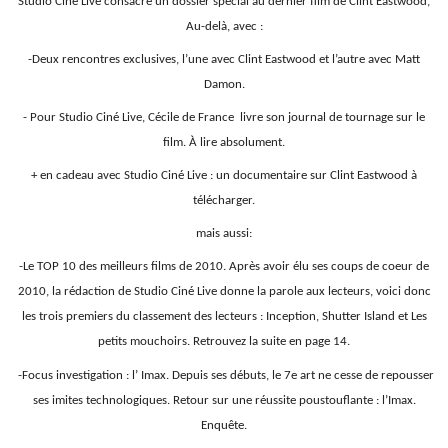
Studio Ciné Live consacre un dossier
spécial au dernier film de Clint
Eastwood,
Au-delà, avec :
-Deux rencontres exclusives, l’une avec
Clint Eastwood et l’autre avec Matt
Damon.
- Pour Studio Ciné Live, Cécile de France
livre son journal de tournage sur le
film. À lire absolument.
+ en cadeau avec Studio Ciné Live :
un documentaire sur Clint Eastwood à
télécharger.
mais aussi:
-Le TOP 10 des meilleurs films de 2010.
Après avoir élu ses coups de coeur de
2010, la
rédaction de Studio Ciné Live donne la parole aux
lecteurs, voici donc
les trois premiers du
classement des lecteurs : Inception, Shutter Island et
Les
petits mouchoirs. Retrouvez la suite en page 14.
-Focus investigation : l’ Imax.
Depuis ses débuts, le 7e art ne cesse de repousser
ses
imites technologiques. Retour sur une réussite
poustouflante : l’Imax.
Enquête.