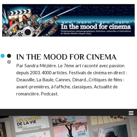
IN THE MOOD FOR CINEMA
Par Sandra Mézière. Le 7ème art raconté avec passion
depuis 2003. 4000 articles. Festivals de cinéma en direct :
Deauville, La Baule, Cannes, Dinard...Critiques de films :
avant-premières, à l'affiche, classiques. Actualité de
romancière. Podcast.