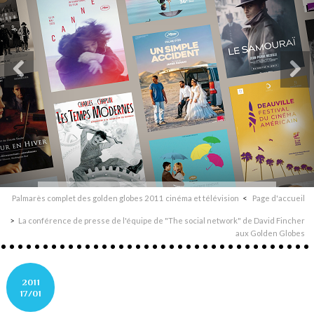
Palmarès complet des golden globes 2011 cinéma et télévision
Page d'accueil
La conférence de presse de l'équipe de "The social network" de David Fincher
aux Golden Globes
2011
17/01