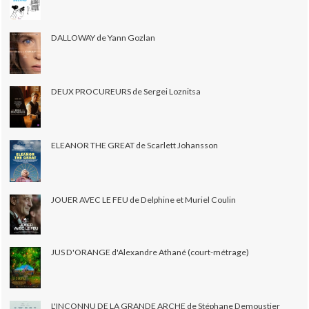
DALLOWAY de Yann Gozlan
DEUX PROCUREURS de Sergei Loznitsa
ELEANOR THE GREAT de Scarlett Johansson
JOUER AVEC LE FEU de Delphine et Muriel Coulin
JUS D'ORANGE d'Alexandre Athané (court-métrage)
L'INCONNU DE LA GRANDE ARCHE de Stéphane Demoustier