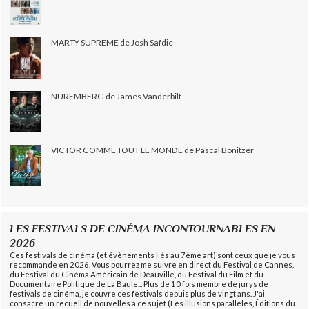
MARTY SUPRÊME de Josh Safdie
NUREMBERG de James Vanderbilt
VICTOR COMME TOUT LE MONDE de Pascal Bonitzer
LES FESTIVALS DE CINÉMA INCONTOURNABLES EN
2026
Ces festivals de cinéma (et évènements liés au 7ème art) sont ceux que je vous
recommande en 2026. Vous pourrez me suivre en direct du Festival de Cannes,
du Festival du Cinéma Américain de Deauville, du Festival du Film et du
Documentaire Politique de La Baule... Plus de 10 fois membre de jurys de
festivals de cinéma, je couvre ces festivals depuis plus de vingt ans. J'ai
consacré un recueil de nouvelles à ce sujet (Les illusions parallèles, Éditions du