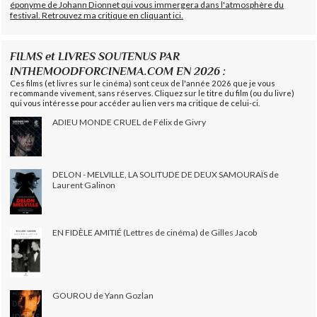
éponyme de Johann Dionnet qui vous immergera dans l'atmosphère du
festival. Retrouvez ma critique en cliquant ici.
FILMS et LIVRES SOUTENUS PAR
INTHEMOODFORCINEMA.COM EN 2026 :
Ces films (et livres sur le cinéma) sont ceux de l'année 2026 que je vous
recommande vivement, sans réserves. Cliquez sur le titre du film (ou du livre)
qui vous intéresse pour accéder au lien vers ma critique de celui-ci.
ADIEU MONDE CRUEL de Félix de Givry
DELON - MELVILLE, LA SOLITUDE DE DEUX SAMOURAÏS de
Laurent Galinon
EN FIDÈLE AMITIÉ (Lettres de cinéma) de Gilles Jacob
GOUROU de Yann Gozlan