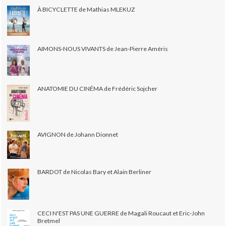
À BICYCLETTE de Mathias MLEKUZ
AIMONS-NOUS VIVANTS de Jean-Pierre Améris
ANATOMIE DU CINÉMA de Frédéric Sojcher
AVIGNON de Johann Dionnet
BARDOT de Nicolas Bary et Alain Berliner
CECI N'EST PAS UNE GUERRE de Magali Roucaut et Eric-John
Bretmel