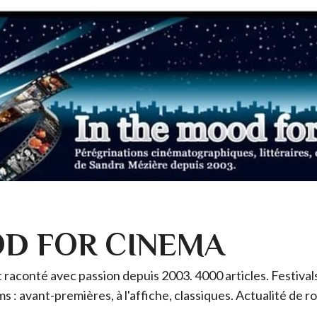
OD FOR CINEMA
raconté avec passion depuis 2003. 4000 articles. Festivals 
ms : avant-premières, à l'affiche, classiques. Actualité de 