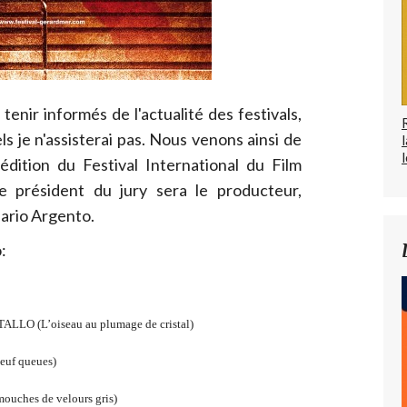
tenir informés de l'actualité des festivals,
 je n'assisterai pas. Nous venons ainsi de
l
édition du Festival International du Film
e président du jury sera le producteur,
Dario Argento.
:
O (L’oiseau au plumage de cristal)
euf queues)
ches de velours gris)