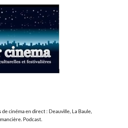
de cinéma en direct : Deauville, La Baule,
romancière. Podcast.