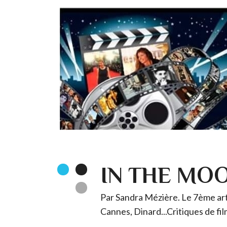
IN THE MO
Par Sandra Mézière. Le 7ème art 
Cannes, Dinard...Critiques de fil