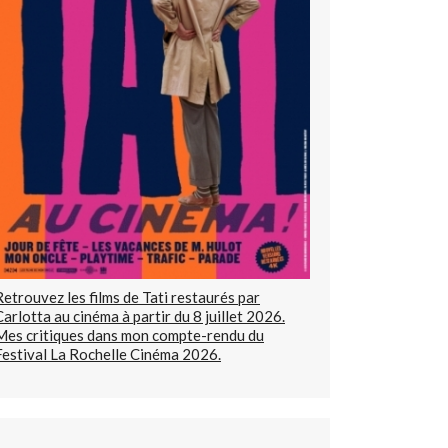
Retrouvez les films de Tati restaurés par
Carlotta au cinéma à partir du 8 juillet 2026.
Mes critiques dans mon compte-rendu du
Festival La Rochelle Cinéma 2026.