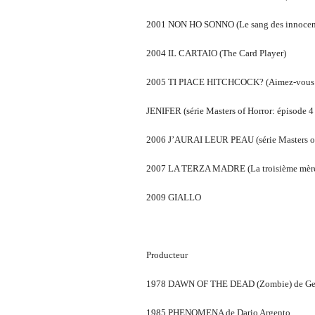
2001 NON HO SONNO (Le sang des innocen
2004 IL CARTAIO (The Card Player)
2005 TI PIACE HITCHCOCK? (Aimez-vous Hi
JENIFER (série Masters of Horror: épisode 4 
2006 J’AURAI LEUR PEAU (série Masters of 
2007 LA TERZA MADRE (La troisième mèr
2009 GIALLO
Producteur
1978 DAWN OF THE DEAD (Zombie) de Ge
1985 PHENOMENA de Dario Argento