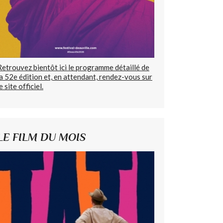
Retrouvez bientôt ici le programme détaillé de
la 52e édition et, en attendant, rendez-vous sur
e site officiel.
LE FILM DU MOIS