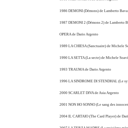
1986 DEMONI (Démons) de Lamberto Bava
1987 DEMONI 2 (Démons 2) de Lamberto 
OPERA de Dario Argento
1989 LA CHIESA (Sanctuaire) de Michele S
1990 LA SETTA (La secte) de Michele Soav
1993 TRAUMA de Dario Argento
1996 LA SINDROME DI STENDHAL (Le syndr
2000 SCARLET DIVA de Asia Argento
2001 NON HO SONNO (Le sang des innocent
2004 IL CARTAIO (The Card Player) de Dar
2007 LA TERZA MADRE (La troisième mère)