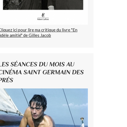
Cliquez ici pour lire ma critique du livre "En
fidèle amitié" de Gilles Jacob
LES SÉANCES DU MOIS AU
CINÉMA SAINT GERMAIN DES
PRÉS