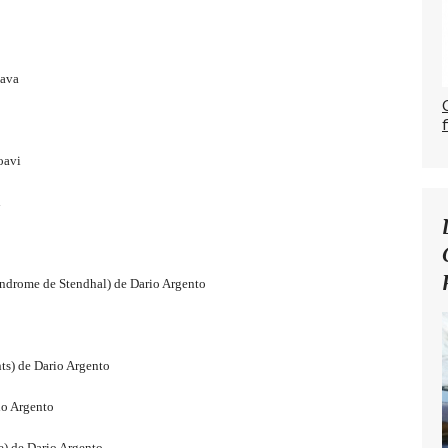
Bava
oavi
i
ome de Stendhal) de Dario Argento
s) de Dario Argento
io Argento
 de Dario Argento