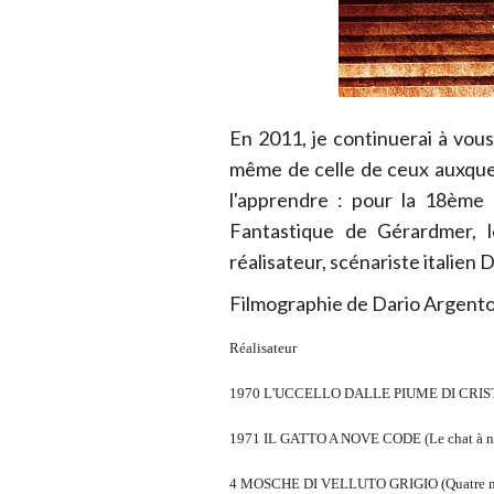
En 2011, je continuerai à vous 
même de celle de ceux auxquels
l'apprendre : pour la 18ème 
Fantastique de Gérardmer, l
réalisateur, scénariste italien 
Filmographie de Dario Argento
Réalisateur
1970 L'UCCELLO DALLE PIUME DI CRISTALL
1971 IL GATTO A NOVE CODE (Le chat à n
4 MOSCHE DI VELLUTO GRIGIO (Quatre mou