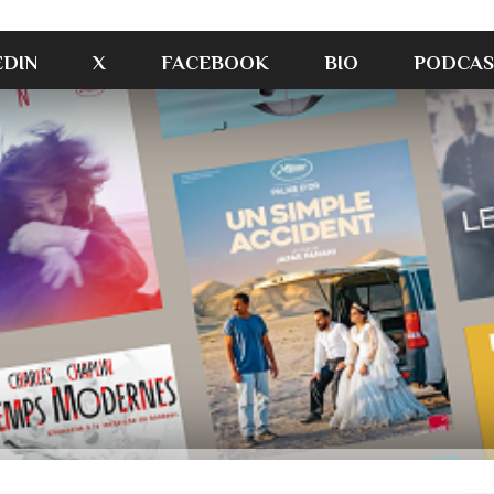
EDIN
X
FACEBOOK
BIO
PODCAS