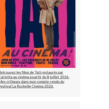
Retrouvez les films de Tati restaurés par
Carlotta au cinéma à partir du 8 juillet 2026.
Mes critiques dans mon compte-rendu du
Festival La Rochelle Cinéma 2026.