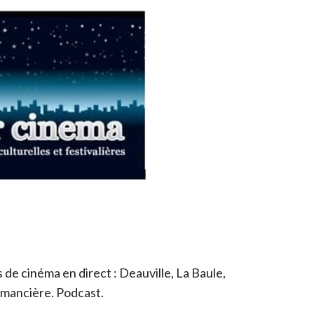
de cinéma en direct : Deauville, La Baule,
romancière. Podcast.