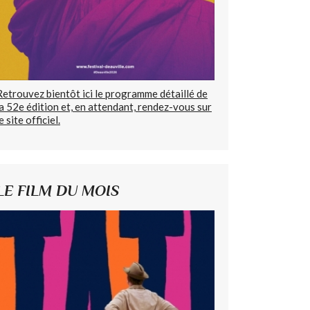
Retrouvez bientôt ici le programme détaillé de
la 52e édition et, en attendant, rendez-vous sur
e site officiel.
LE FILM DU MOIS