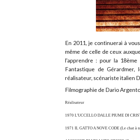
En 2011, je continuerai à vous 
même de celle de ceux auxquels
l'apprendre : pour la 18ème 
Fantastique de Gérardmer, l
réalisateur, scénariste italien 
Filmographie de Dario Argento
Réalisateur
1970 L'UCCELLO DALLE PIUME DI CRISTALL
1971 IL GATTO A NOVE CODE (Le chat à n