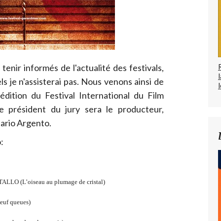
tenir informés de l'actualité des festivals,
 je n'assisterai pas. Nous venons ainsi de
l
édition du Festival International du Film
e président du jury sera le producteur,
Dario Argento.
:
O (L’oiseau au plumage de cristal)
euf queues)