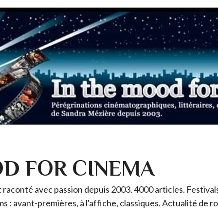
OD FOR CINEMA
raconté avec passion depuis 2003. 4000 articles. Festivals 
ms : avant-premières, à l'affiche, classiques. Actualité de 