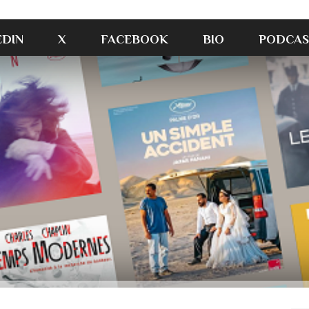
EDIN
X
FACEBOOK
BIO
PODCAS