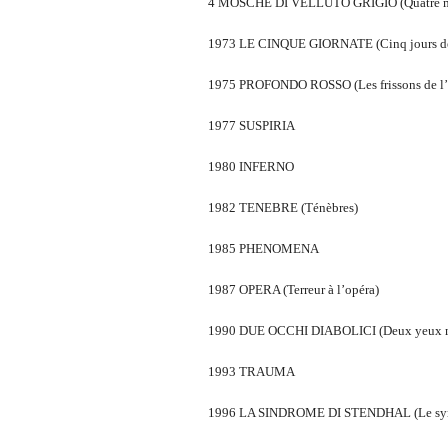
4 MOSCHE DI VELLUTO GRIGIO (Quatre mou
1973 LE CINQUE GIORNATE (Cinq jours de
1975 PROFONDO ROSSO (Les frissons de l’
1977 SUSPIRIA
1980 INFERNO
1982 TENEBRE (Ténèbres)
1985 PHENOMENA
1987 OPERA (Terreur à l’opéra)
1990 DUE OCCHI DIABOLICI (Deux yeux malé
1993 TRAUMA
1996 LA SINDROME DI STENDHAL (Le syn