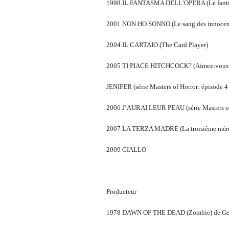
1998 IL FANTASMA DELL’OPERA (Le fantôm
2001 NON HO SONNO (Le sang des innocen
2004 IL CARTAIO (The Card Player)
2005 TI PIACE HITCHCOCK? (Aimez-vous Hi
JENIFER (série Masters of Horror: épisode 4 
2006 J’AURAI LEUR PEAU (série Masters of 
2007 LA TERZA MADRE (La troisième mèr
2009 GIALLO
Producteur
1978 DAWN OF THE DEAD (Zombie) de Ge