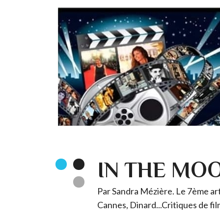
IN THE MO
Par Sandra Mézière. Le 7ème art 
Cannes, Dinard...Critiques de fil