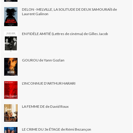
DELON - MELVILLE, LA SOLITUDE DE DEUX SAMOURAÏS de
Laurent Galinon
EN FIDÈLE AMITIÉ (Lettres de cinéma) de Gilles Jacob
GOUROU de Yann Gozlan
L'INCONNUE D'ARTHUR HARARI
LA FEMME DE de David Roux
LE CRIME DU 3e ÉTAGE de Rémi Bezançon