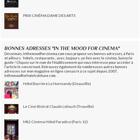
PRIX CINÉMA DAME DES ARTS
BONNES ADRESSES "IN THE MOOD FOR CINEMA"
Désormais, Inthemoodforcinema.com vous propose ses bonnes adresses, à Paris
et ailleurs : hôtels, restaurants... avec, toujours, un lien avec le cinéma. Suivez le
guide ! Cliquez sur le nom de l'établissement qui vous intéresse pour accéder à
l'article le concernant. Retrouvez également de nombreuses autres bonnes
adresses sur mon magazine en ligne consacré à ce sujet depuis 2007,
Inthemoodforhotelsdeluxe.com.
Hôtel Barrière Le Normandy (Deauville)
Le Ciné-Bistrot Claude Lelouch (Trouville)
Mk2 Cinéma Hôtel Paradiso (Paris 12)