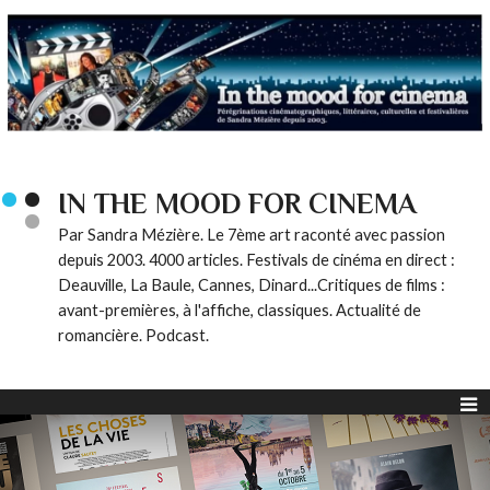
IN THE MOOD FOR CINEMA
Par Sandra Mézière. Le 7ème art raconté avec passion
depuis 2003. 4000 articles. Festivals de cinéma en direct :
Deauville, La Baule, Cannes, Dinard...Critiques de films :
avant-premières, à l'affiche, classiques. Actualité de
romancière. Podcast.