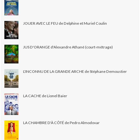
JOUER AVEC LE FEU de Delphine et Muriel Coulin
JUS D'ORANGE d'Alexandre Athané (court-métrage)
L'INCONNU DE LA GRANDE ARCHE de Stéphane Demoustier
LA CACHE de Lionel Baier
LA CHAMBRE D'À CÔTÉ de Pedro Almodovar