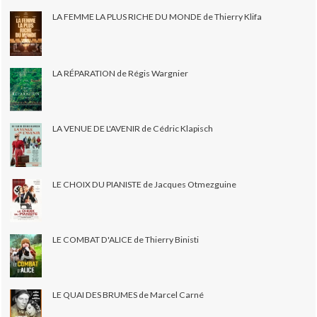
LA FEMME LA PLUS RICHE DU MONDE de Thierry Klifa
LA RÉPARATION de Régis Wargnier
LA VENUE DE L'AVENIR de Cédric Klapisch
LE CHOIX DU PIANISTE de Jacques Otmezguine
LE COMBAT D'ALICE de Thierry Binisti
LE QUAI DES BRUMES de Marcel Carné