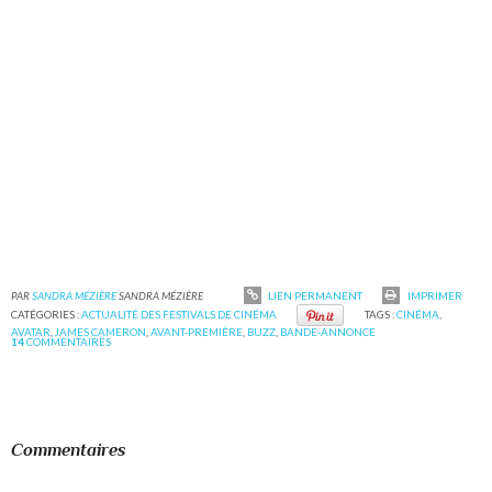
PAR
SANDRA MÉZIÈRE
SANDRA MÉZIÈRE
LIEN PERMANENT
IMPRIMER
CATÉGORIES :
ACTUALITÉ DES FESTIVALS DE CINÉMA
TAGS :
CINÉMA
,
AVATAR
,
JAMES CAMERON
,
AVANT-PREMIÈRE
,
BUZZ
,
BANDE-ANNONCE
14
COMMENTAIRES
Commentaires