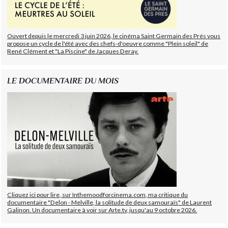
Ouvert depuis le mercredi 3 juin 2026, le cinéma Saint Germain des Prés vous
propose un cycle de l'été avec des chefs-d'oeuvre comme "Plein soleil" de
René Clément et "La Piscine" de Jacques Deray.
LE DOCUMENTAIRE DU MOIS
Cliquez ici pour lire, sur Inthemoodforcinema.com, ma critique du
documentaire "Delon - Melville, la solitude de deux samouraïs" de Laurent
Galinon. Un documentaire à voir sur Arte.tv, jusqu'au 9 octobre 2026.