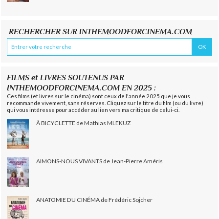
RECHERCHER SUR INTHEMOODFORCINEMA.COM
FILMS et LIVRES SOUTENUS PAR
INTHEMOODFORCINEMA.COM EN 2025 :
Ces films (et livres sur le cinéma) sont ceux de l'année 2025 que je vous
recommande vivement, sans réserves. Cliquez sur le titre du film (ou du livre)
qui vous intéresse pour accéder au lien vers ma critique de celui-ci.
À BICYCLETTE de Mathias MLEKUZ
AIMONS-NOUS VIVANTS de Jean-Pierre Améris
ANATOMIE DU CINÉMA de Frédéric Sojcher