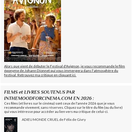
Alors que vient de débuter le Festival d'Avignon, je vous recommande le film
éponyme de Johann Dionnet qui vous immergera dans l'atmosphère du
festival. Retrouvez ma critique en cliquant ici.
FILMS et LIVRES SOUTENUS PAR
INTHEMOODFORCINEMA.COM EN 2026 :
Ces films (et livres sur le cinéma) sont ceux de l'année 2026 que je vous
recommande vivement, sans réserves. Cliquez sur le titre du film (ou du livre)
qui vous intéresse pour accéder au lien vers ma critique de celui-ci.
ADIEU MONDE CRUEL de Félix de Givry