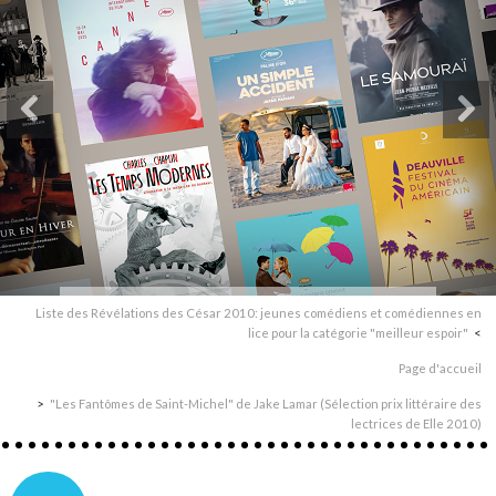
Liste des Révélations des César 2010: jeunes comédiens et comédiennes en
lice pour la catégorie "meilleur espoir"
Page d'accueil
"Les Fantômes de Saint-Michel" de Jake Lamar (Sélection prix littéraire des
lectrices de Elle 2010)