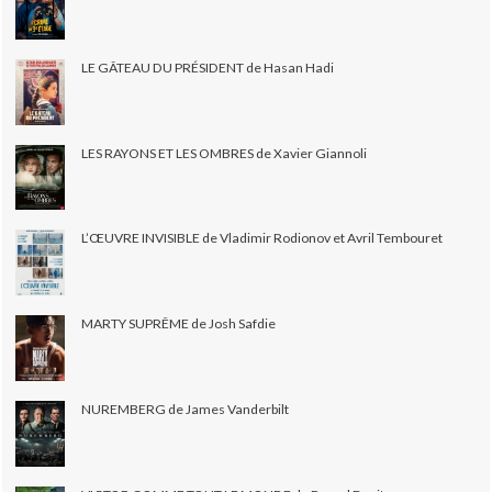
LE GÂTEAU DU PRÉSIDENT de Hasan Hadi
LES RAYONS ET LES OMBRES de Xavier Giannoli
L’ŒUVRE INVISIBLE de Vladimir Rodionov et Avril Tembouret
MARTY SUPRÊME de Josh Safdie
NUREMBERG de James Vanderbilt