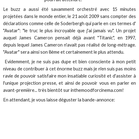
Le buzz a aussi été savamment orchestré avec 15 minutes
projetées dans le monde entier, le 21 août 2009 sans compter des
déclarations comme celle de Soderbergh qui parle en ces termes d'
"Avatar": "le truc le plus incroyable que j'ai jamais vu". Un projet
auquel James Cameron pensait déjà avant "Titanic", en 1997,
depuis lequel James Cameron n'avait pas réalisé de long-métrage.
"Avatar" sera ainsi son 8ème et certainement le plus attendu.
Evidemment, je ne suis pas dupe et bien consciente à mon petit
niveau de contribuer à cet énorme buzz mais je n'en suis pas moins
ravie de pouvoir satisfaire mon insatiable curiosité et d'assister à
l'unique projection presse, et ainsi de pouvoir vous en parler en
avant-première... très bientôt sur inthemoodforcinema.com!
En attendant, je vous laisse déguster la bande-annonce: