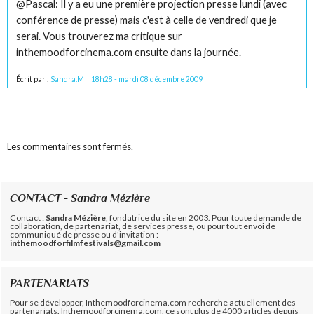
@Pascal: Il y a eu une première projection presse lundi (avec
conférence de presse) mais c'est à celle de vendredi que je
serai. Vous trouverez ma critique sur
inthemoodforcinema.com ensuite dans la journée.
Écrit par :
Sandra.M
18h28
-
mardi 08
décembre 2009
Les commentaires sont fermés.
CONTACT - Sandra Mézière
Contact :
Sandra Mézière
, fondatrice du site en 2003. Pour toute demande de
collaboration, de partenariat, de services presse, ou pour tout envoi de
communiqué de presse ou d'invitation :
inthemoodforfilmfestivals@gmail.com
PARTENARIATS
Pour se développer, Inthemoodforcinema.com recherche actuellement des
partenariats. Inthemoodforcinema.com, ce sont plus de 4000 articles depuis