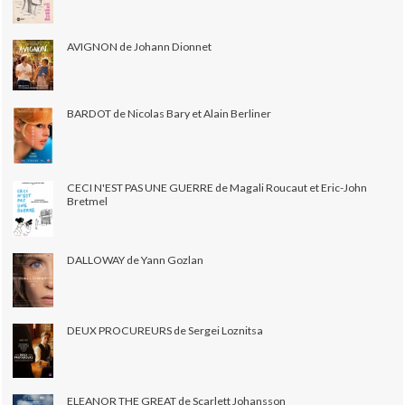
AVIGNON de Johann Dionnet
BARDOT de Nicolas Bary et Alain Berliner
CECI N'EST PAS UNE GUERRE de Magali Roucaut et Eric-John
Bretmel
DALLOWAY de Yann Gozlan
DEUX PROCUREURS de Sergei Loznitsa
ELEANOR THE GREAT de Scarlett Johansson