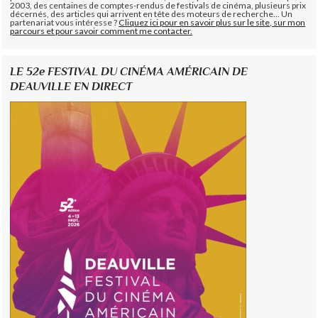
2003, des centaines de comptes-rendus de festivals de cinéma, plusieurs prix
décernés, des articles qui arrivent en tête des moteurs de recherche... Un
partenariat vous intéresse ?
Cliquez ici pour en savoir plus sur le site, sur mon
parcours et pour savoir comment me contacter.
LE 52e FESTIVAL DU CINÉMA AMÉRICAIN DE
DEAUVILLE EN DIRECT