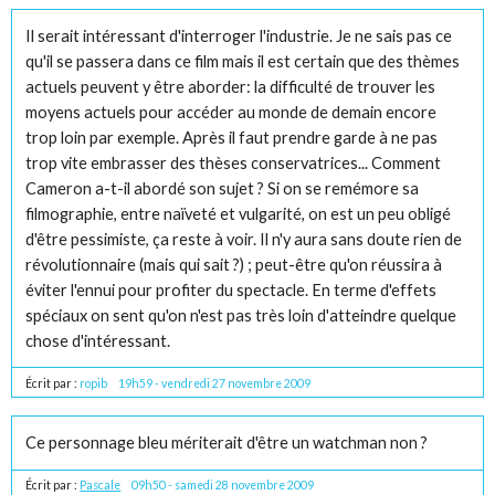
Il serait intéressant d'interroger l'industrie. Je ne sais pas ce
qu'il se passera dans ce film mais il est certain que des thèmes
actuels peuvent y être aborder: la difficulté de trouver les
moyens actuels pour accéder au monde de demain encore
trop loin par exemple. Après il faut prendre garde à ne pas
trop vite embrasser des thèses conservatrices... Comment
Cameron a-t-il abordé son sujet ? Si on se remémore sa
filmographie, entre naïveté et vulgarité, on est un peu obligé
d'être pessimiste, ça reste à voir. Il n'y aura sans doute rien de
révolutionnaire (mais qui sait ?) ; peut-être qu'on réussira à
éviter l'ennui pour profiter du spectacle. En terme d'effets
spéciaux on sent qu'on n'est pas très loin d'atteindre quelque
chose d'intéressant.
Écrit par :
ropib
19h59
-
vendredi 27
novembre 2009
Ce personnage bleu mériterait d'être un watchman non ?
Écrit par :
Pascale
09h50
-
samedi 28
novembre 2009