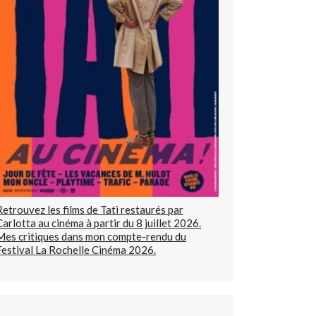
Retrouvez les films de Tati restaurés par
Carlotta au cinéma à partir du 8 juillet 2026.
Mes critiques dans mon compte-rendu du
Festival La Rochelle Cinéma 2026.