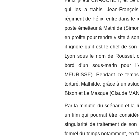
Félix (Paul CRAUCHET) et Le Bi
qui les a trahis. Jean-Franço
régiment de Félix, entre dans le r
poste émetteur à Mathilde (Simo
en profite pour rendre visite à so
il ignore qu’il est le chef de so
Lyon sous le nom de Roussel, o
bord d’un sous-marin pour l’
MEURISSE). Pendant ce temps, F
torturé. Mathilde, grâce à un astu
Bison et Le Masque (Claude MANN
Par la minutie du scénario et la
un film qui pourrait être consi
singularité de traitement de son 
formel du temps notamment, en fon