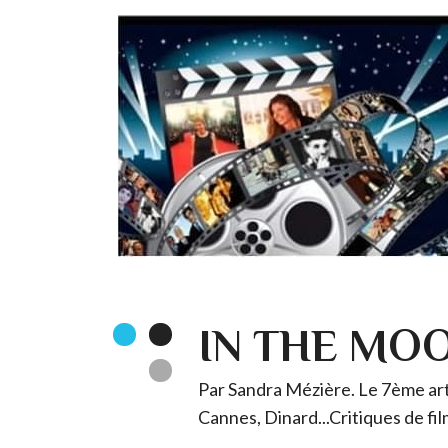
IN THE MO
Par Sandra Mézière. Le 7ème art 
Cannes, Dinard...Critiques de fil