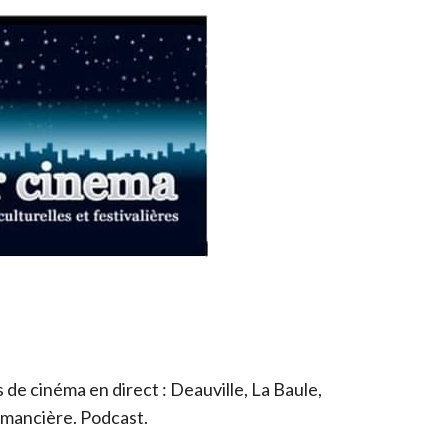
de cinéma en direct : Deauville, La Baule,
romancière. Podcast.