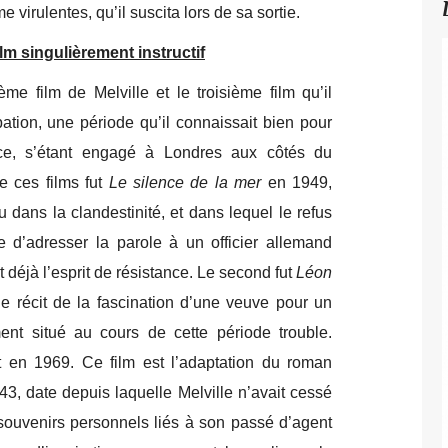
 virulentes, qu’il suscita lors de sa sortie.
lm singulièrement instructif
me film de Melville et le troisième film qu’il
ation, une période qu’il connaissait bien pour
nce, s’étant engagé à Londres aux côtés du
e ces films fut
Le silence de la mer
en 1949,
dans la clandestinité, et dans lequel le refus
 d’adresser la parole à un officier allemand
 déjà l’esprit de résistance. Le second fut
Léon
 le récit de la fascination d’une veuve pour un
ment situé au cours de cette période trouble.
t en 1969. Ce film est l’adaptation du roman
, date depuis laquelle Melville n’avait cessé
souvenirs personnels liés à son passé d’agent