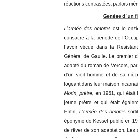
réactions contrastées, parfois même
Genèse d’ un fi
L’armée des ombres
est le onziè
consacre à la période de l’Occup
l’avoir vécue dans la Résista
Général de Gaulle. Le premier d
adapté du roman de Vercors, paru 
d’un vieil homme et de sa nièce
logeant dans leur maison incarnait
Morin, prêtre
, en 1961, qui était
jeune prêtre et qui était égale
Enfin,
L’armée des ombres
sorti
éponyme de Kessel publié en 1943
de rêver de son adaptation. Les 