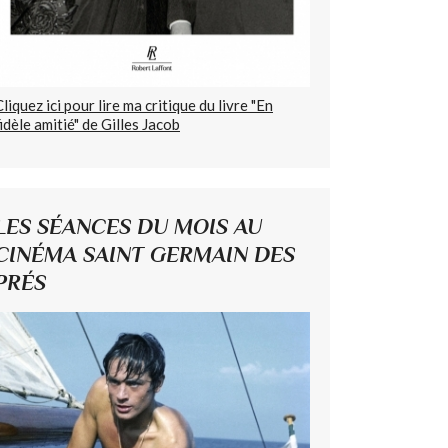
Cliquez ici pour lire ma critique du livre "En
fidèle amitié" de Gilles Jacob
LES SÉANCES DU MOIS AU
CINÉMA SAINT GERMAIN DES
PRÉS