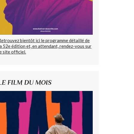
Retrouvez bientôt ici le programme détaillé de
la 52e édition et, en attendant, rendez-vous sur
e site officiel.
LE FILM DU MOIS