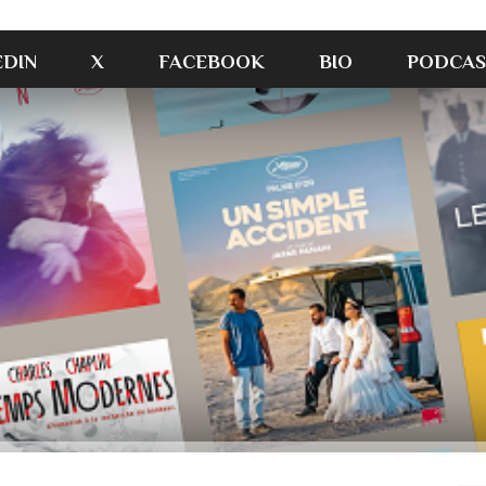
EDIN
X
FACEBOOK
BIO
PODCAS