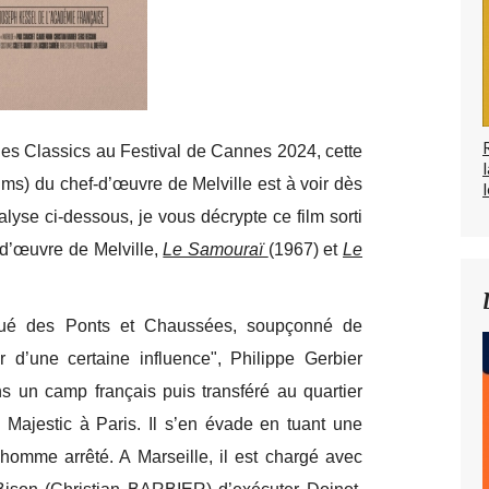
es Classics au Festival de Cannes 2024, cette
ilms) du chef-d’œuvre de Melville est à voir dès
l
lyse ci-dessous, je vous décrypte ce film sorti
-d’œuvre de Melville,
Le Samouraï
(1967) et
Le
ngué des Ponts et Chaussées, soupçonné de
r d’une certaine influence", Philippe Gerbier
 un camp français puis transféré au quartier
 Majestic à Paris. Il s’en évade en tuant une
re homme arrêté. A Marseille, il est chargé avec