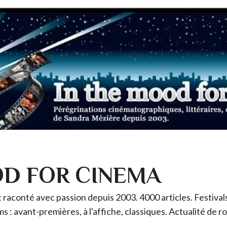
OD FOR CINEMA
raconté avec passion depuis 2003. 4000 articles. Festivals 
ms : avant-premières, à l'affiche, classiques. Actualité de 