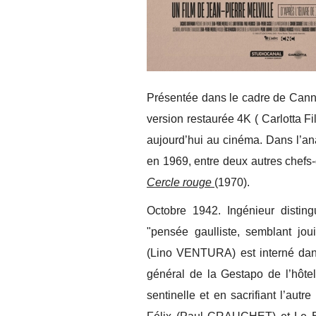
Présentée dans le cadre de Cann
version restaurée 4K ( Carlotta F
aujourd’hui au cinéma. Dans l’ana
en 1969, entre deux autres chefs
Cercle rouge
(1970).
Octobre 1942. Ingénieur disti
"pensée gaulliste, semblant joui
(Lino VENTURA) est interné dans
général de la Gestapo de l’hôtel
sentinelle et en sacrifiant l’aut