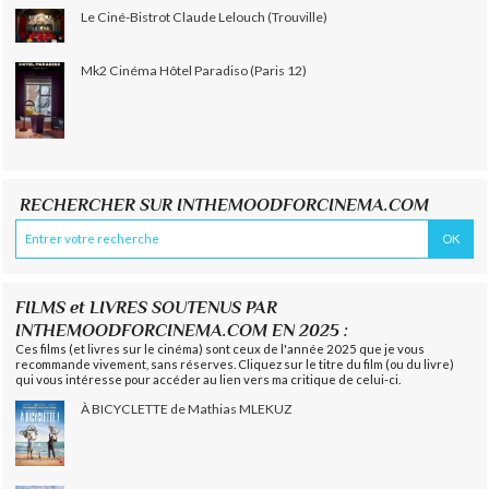
Le Ciné-Bistrot Claude Lelouch (Trouville)
Mk2 Cinéma Hôtel Paradiso (Paris 12)
RECHERCHER SUR INTHEMOODFORCINEMA.COM
FILMS et LIVRES SOUTENUS PAR
INTHEMOODFORCINEMA.COM EN 2025 :
Ces films (et livres sur le cinéma) sont ceux de l'année 2025 que je vous
recommande vivement, sans réserves. Cliquez sur le titre du film (ou du livre)
qui vous intéresse pour accéder au lien vers ma critique de celui-ci.
À BICYCLETTE de Mathias MLEKUZ