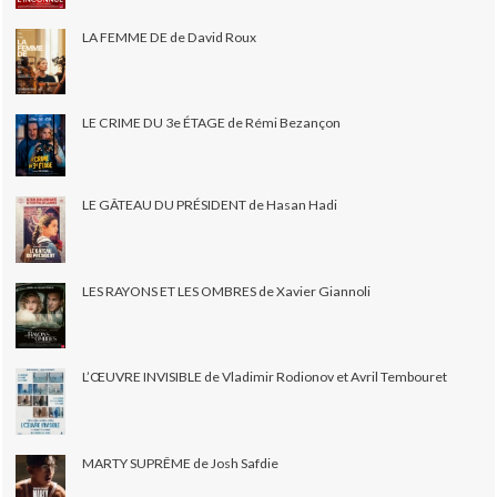
LA FEMME DE de David Roux
LE CRIME DU 3e ÉTAGE de Rémi Bezançon
LE GÂTEAU DU PRÉSIDENT de Hasan Hadi
LES RAYONS ET LES OMBRES de Xavier Giannoli
L’ŒUVRE INVISIBLE de Vladimir Rodionov et Avril Tembouret
MARTY SUPRÊME de Josh Safdie