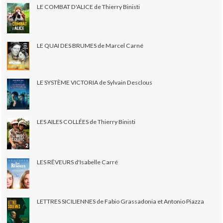
LE COMBAT D'ALICE de Thierry Binisti
LE QUAI DES BRUMES de Marcel Carné
LE SYSTÈME VICTORIA de Sylvain Desclous
LES AILES COLLÉES de Thierry Binisti
LES RÊVEURS d'Isabelle Carré
LETTRES SICILIENNES de Fabio Grassadonia et Antonio Piazza