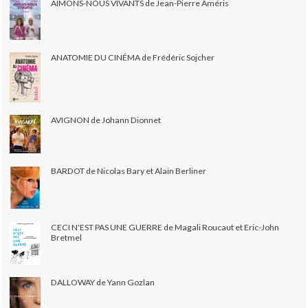
AIMONS-NOUS VIVANTS de Jean-Pierre Améris
ANATOMIE DU CINÉMA de Frédéric Sojcher
AVIGNON de Johann Dionnet
BARDOT de Nicolas Bary et Alain Berliner
CECI N'EST PAS UNE GUERRE de Magali Roucaut et Eric-John
Bretmel
DALLOWAY de Yann Gozlan