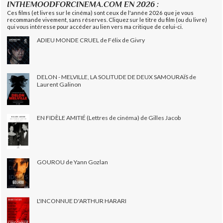
INTHEMOODFORCINEMA.COM EN 2026 :
Ces films (et livres sur le cinéma) sont ceux de l'année 2026 que je vous
recommande vivement, sans réserves. Cliquez sur le titre du film (ou du livre)
qui vous intéresse pour accéder au lien vers ma critique de celui-ci.
ADIEU MONDE CRUEL de Félix de Givry
DELON - MELVILLE, LA SOLITUDE DE DEUX SAMOURAÏS de
Laurent Galinon
EN FIDÈLE AMITIÉ (Lettres de cinéma) de Gilles Jacob
GOUROU de Yann Gozlan
L'INCONNUE D'ARTHUR HARARI