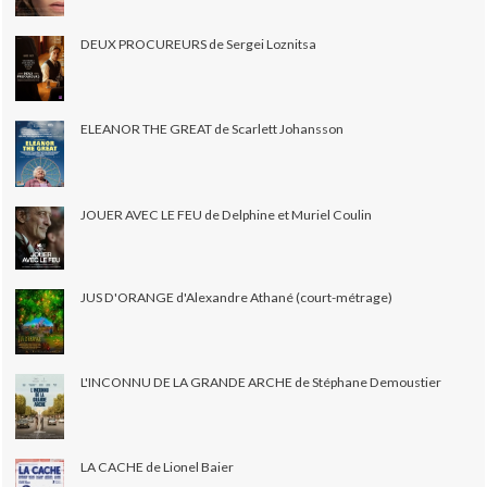
DEUX PROCUREURS de Sergei Loznitsa
ELEANOR THE GREAT de Scarlett Johansson
JOUER AVEC LE FEU de Delphine et Muriel Coulin
JUS D'ORANGE d'Alexandre Athané (court-métrage)
L'INCONNU DE LA GRANDE ARCHE de Stéphane Demoustier
LA CACHE de Lionel Baier