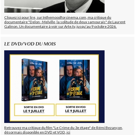
Cliquez ici pour lire, sur Inthemoodforcinema.com, ma critique du
documentaire "Delon - Melville, la solitude de deux samouraïs" de Laurent
Galinon. Un documentaire à voir sur Arte.tv, jusqu'au 9 octobre 2026.
LE DVD/VOD DU MOIS
Retrouvez ma critique du film "Le Crime du 3e étage" de Rémi Bezançon,
désormais disponible en DVD et VOD, ici