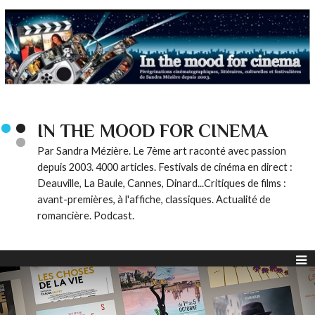
IN THE MOOD FOR CINEMA
Par Sandra Mézière. Le 7ème art raconté avec passion
depuis 2003. 4000 articles. Festivals de cinéma en direct :
Deauville, La Baule, Cannes, Dinard...Critiques de films :
avant-premières, à l'affiche, classiques. Actualité de
romancière. Podcast.