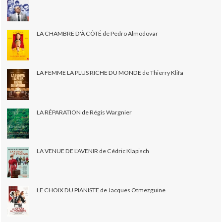
LA CHAMBRE D'À CÔTÉ de Pedro Almodovar
LA FEMME LA PLUS RICHE DU MONDE de Thierry Klifa
LA RÉPARATION de Régis Wargnier
LA VENUE DE L'AVENIR de Cédric Klapisch
LE CHOIX DU PIANISTE de Jacques Otmezguine