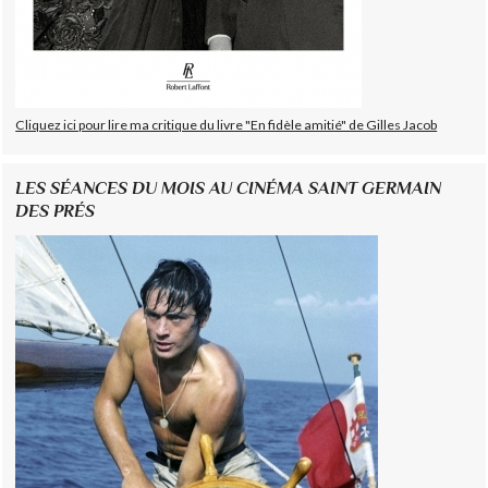
Cliquez ici pour lire ma critique du livre "En fidèle amitié" de Gilles Jacob
LES SÉANCES DU MOIS AU CINÉMA SAINT GERMAIN
DES PRÉS