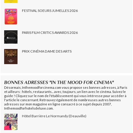
FESTIVAL SOEURS JUMELLES 2026
PARIS FILM CRITICS AWARDS 2026
PRIX CINÉMA DAME DES ARTS
BONNES ADRESSES "IN THE MOOD FOR CINEMA"
Désormais, Inthemoodforcinema.com vous propose ses bonnes adresses, à Paris
et ailleurs : hôtels, restaurants... avec, toujours, un lien avec le cinéma. Suivez le
guide ! Cliquez sur le nom de l'établissement qui vous intéresse pour accéder à
l'article le concernant. Retrouvez également de nombreuses autres bonnes
adresses sur mon magazine en ligne consacré à ce sujet depuis 2007,
Inthemoodforhotelsdeluxe.com.
Hôtel Barrière Le Normandy (Deauville)