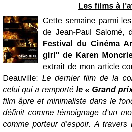
Les films à l'
Cette semaine parmi les f
de Jean-Paul Salomé, d
Festival du Cinéma A
girl" de Karen Moncrie
extrait de mon article c
Deauville:
Le dernier film de la co
celui qui a remporté
le « Grand pri
film âpre et minimaliste dans le fo
définit comme témoignage d’un mo
comme porteur d’espoir. A travers 