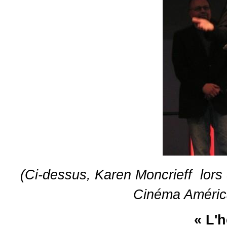
(Ci-dessus, Karen Moncrieff lors 
Cinéma América
« L'h