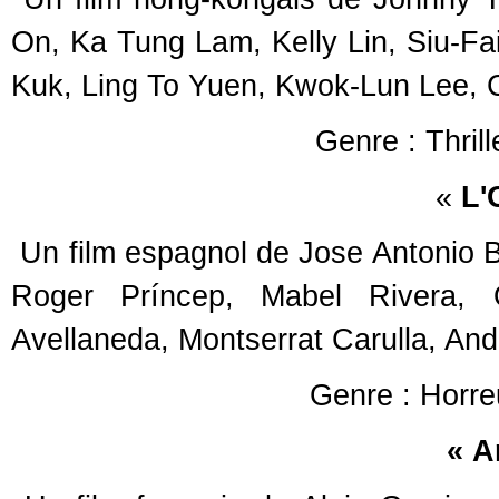
On, Ka Tung Lam, Kelly Lin, Siu-F
Kuk, Ling To Yuen, Kwok-Lun Lee, C
Genre : Thril
«
L'O
Un film espagnol de Jose Antonio
Roger Príncep, Mabel Rivera, 
Avellaneda, Montserrat Carulla, And
Genre : Horre
« A