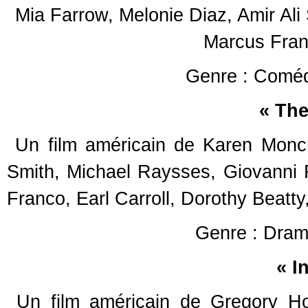
Mia Farrow, Melonie Diaz, Amir Ali 
Marcus Frank
Genre : Coméd
« The
Un film américain de Karen Moncri
Smith, Michael Raysses, Giovanni 
Franco, Earl Carroll, Dorothy Beatt
Genre : Dram
« I
Un film américain de Gregory Hob