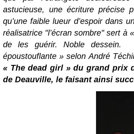
astucieuse, une écriture précise po
qu’une faible lueur d’espoir dans u
réalisatrice "l’écran sombre" sert à 
de les guérir. Noble dessein. 
époustouflante » selon André Téch
« The dead girl » du grand prix
de Deauville, le faisant ainsi succ