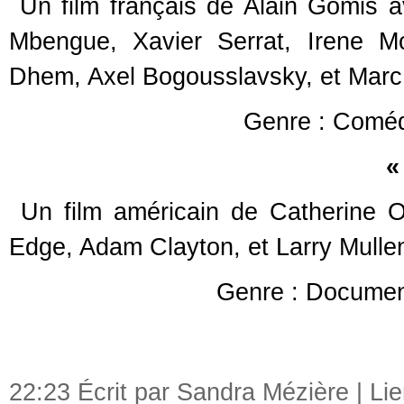
Un film français de Alain Gomis a
Mbengue, Xavier Serrat, Irene Mo
Dhem, Axel Bogousslavsky, et Marc
Genre : Coméd
«
Un film américain de Catherine 
Edge, Adam Clayton, et Larry Mullen
Genre : Documen
22:23 Écrit par Sandra Mézière |
Li