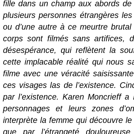
fille dans un champ aux abords de L
plusieurs personnes étrangères les
ou d’une autre à ce meurtre brutal 
corps sont filmés sans artifices, 
désespérance, qui reflètent la sou
cette implacable réalité qui nous s
filme avec une véracité saisissant
ces visages las de l’existence. Ci
par l’existence. Karen Moncrieff a
personnages et leurs zones d’om
interprète la femme qui découvre le
que par l’étrangeté douloureus