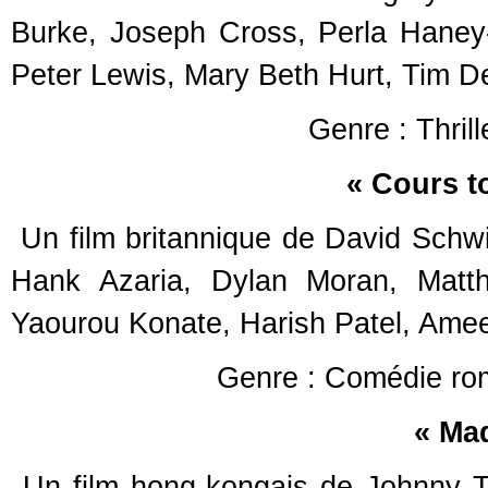
Burke, Joseph Cross, Perla Haney-
Peter Lewis, Mary Beth Hurt, Tim De
Genre : Thril
« Cours t
Un film britannique de David Sch
Hank Azaria, Dylan Moran, Matth
Yaourou Konate, Harish Patel, Amee
Genre : Comédie ro
« Mad
Un film hong-kongais de Johnny 