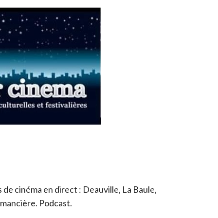
de cinéma en direct : Deauville, La Baule,
romancière. Podcast.