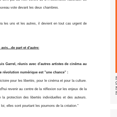
ouveau vote devant les deux chambres.
ra les uns et les autres, il devient en tout cas urgent de
avis...de part et d'autre:
uis Garrel,
réunis avec d'autres artistes de cinéma au
une révolution numérique est "une chance" :
toire pour les libertés, pour le cinéma et pour la culture.
d'hui revenir au centre de la réflexion sur les enjeux de la
la protection des libertés individuelles et des auteurs.
oi, elles sont pourtant les poumons de la création."