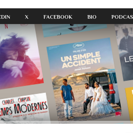
EDIN
X
FACEBOOK
BIO
PODCAS