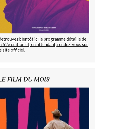
Retrouvez bientôt ici le programme détaillé de
la 52e édition et, en attendant, rendez-vous sur
e site officiel.
LE FILM DU MOIS