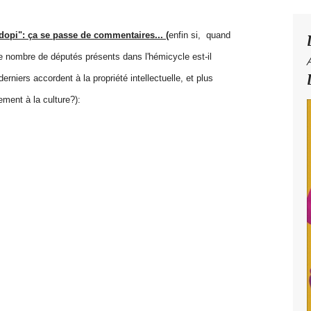
adopi": ça se passe de commentaires... (
enfin si, quand
 nombre de députés présents dans l'hémicycle est-il
erniers accordent à la propriété intellectuelle, et plus
ement à la culture?):