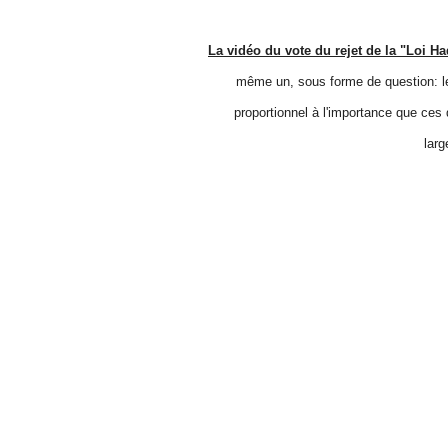
La vidéo du vote du rejet de la "Loi H
même un, sous forme de question: le
proportionnel à l'importance que ces d
larg