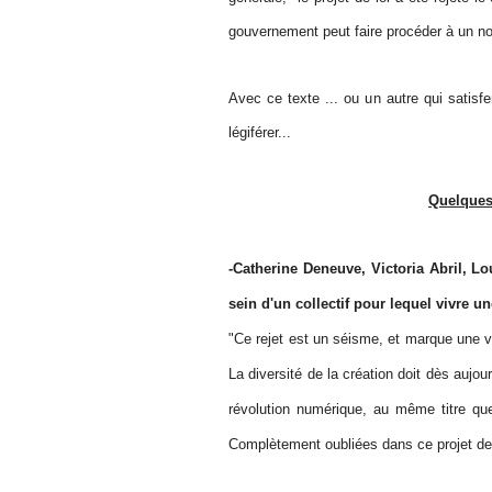
gouvernement peut faire procéder à un n
Avec ce texte ... ou un autre qui satisfe
légiférer...
Quelques 
-Catherine Deneuve, Victoria Abril, Lo
sein d'un collectif pour lequel vivre 
"Ce rejet est un séisme, et marque une vic
La diversité de la création doit dès aujour
révolution numérique, au même titre que 
Complètement oubliées dans ce projet de l