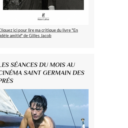
Cliquez ici pour lire ma critique du livre "En
fidèle amitié" de Gilles Jacob
LES SÉANCES DU MOIS AU
CINÉMA SAINT GERMAIN DES
PRÉS