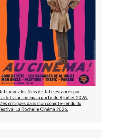
Retrouvez les films de Tati restaurés par
Carlotta au cinéma à partir du 8 juillet 2026.
Mes critiques dans mon compte-rendu du
Festival La Rochelle Cinéma 2026.