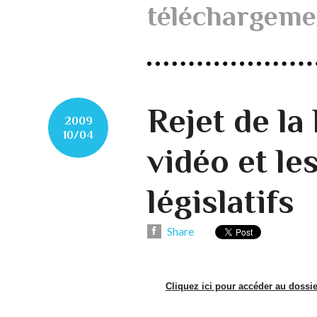
téléchargeme
Rejet de la 
2009
10/04
vidéo et le
législatifs
Share
Cliquez ici pour accéder au dossier