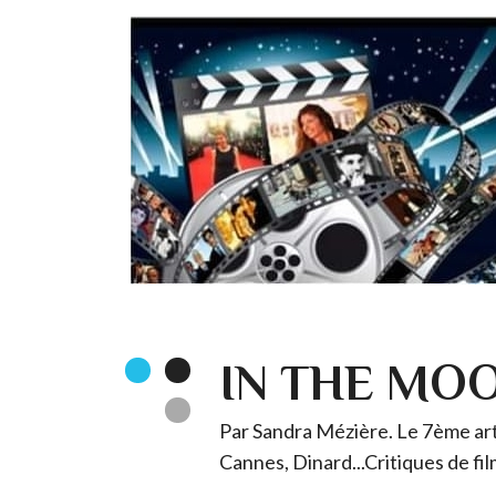
IN THE MO
Par Sandra Mézière. Le 7ème art 
Cannes, Dinard...Critiques de fil