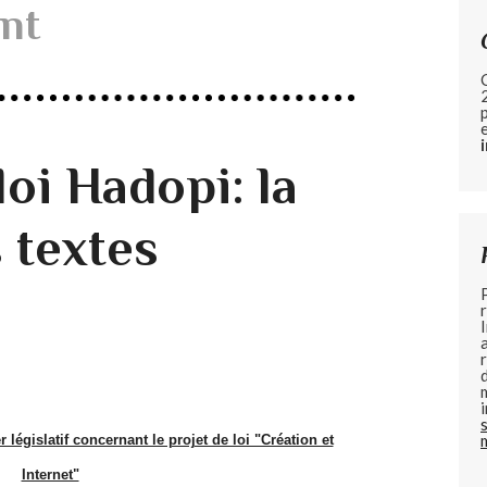
nt
loi Hadopi: la
s textes
 législatif concernant le projet de loi "Création et
Internet"