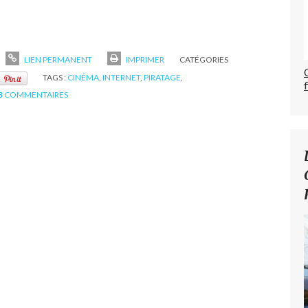
LIEN PERMANENT
IMPRIMER
CATÉGORIES
TAGS :
CINÉMA
,
INTERNET
,
PIRATAGE
,
3
COMMENTAIRES