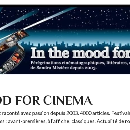
OD FOR CINEMA
raconté avec passion depuis 2003. 4000 articles. Festivals 
ms : avant-premières, à l'affiche, classiques. Actualité de 