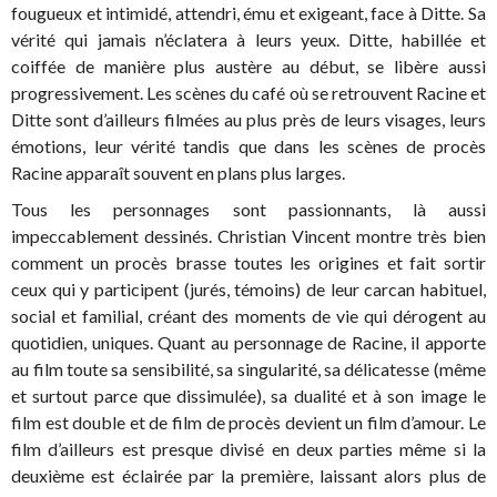
fougueux et intimidé, attendri, ému et exigeant, face à Ditte. Sa
vérité qui jamais n’éclatera à leurs yeux. Ditte, habillée et
coiffée de manière plus austère au début, se libère aussi
progressivement. Les scènes du café où se retrouvent Racine et
Ditte sont d’ailleurs filmées au plus près de leurs visages, leurs
émotions, leur vérité tandis que dans les scènes de procès
Racine apparaît souvent en plans plus larges.
Tous les personnages sont passionnants, là aussi
impeccablement dessinés. Christian Vincent montre très bien
comment un procès brasse toutes les origines et fait sortir
ceux qui y participent (jurés, témoins) de leur carcan habituel,
social et familial, créant des moments de vie qui dérogent au
quotidien, uniques. Quant au personnage de Racine, il apporte
au film toute sa sensibilité, sa singularité, sa délicatesse (même
et surtout parce que dissimulée), sa dualité et à son image le
film est double et de film de procès devient un film d’amour. Le
film d’ailleurs est presque divisé en deux parties même si la
deuxième est éclairée par la première, laissant alors plus de