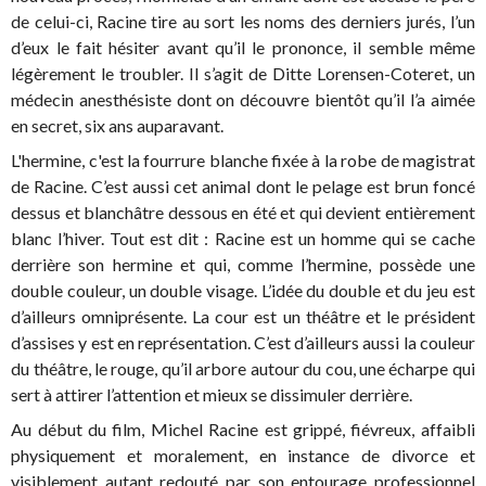
de celui-ci, Racine tire au sort les noms des derniers jurés, l’un
d’eux le fait hésiter avant qu’il le prononce, il semble même
légèrement le troubler. Il s’agit de Ditte Lorensen-Coteret, un
médecin anesthésiste dont on découvre bientôt qu’il l’a aimée
en secret, six ans auparavant.
L'hermine, c'est la fourrure blanche fixée à la robe de magistrat
de Racine. C’est aussi cet animal dont le pelage est brun foncé
dessus et blanchâtre dessous en été et qui devient entièrement
blanc l’hiver. Tout est dit : Racine est un homme qui se cache
derrière son hermine et qui, comme l’hermine, possède une
double couleur, un double visage. L’idée du double et du jeu est
d’ailleurs omniprésente. La cour est un théâtre et le président
d’assises y est en représentation. C’est d’ailleurs aussi la couleur
du théâtre, le rouge, qu’il arbore autour du cou, une écharpe qui
sert à attirer l’attention et mieux se dissimuler derrière.
Au début du film, Michel Racine est grippé, fiévreux, affaibli
physiquement et moralement, en instance de divorce et
visiblement autant redouté par son entourage professionnel