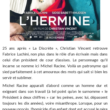
25 ans après « La Discrète », Christian Vincent retrouve
Fabrice Luchini, non plus dans le rôle d’un écrivain mais dans
celui d’un président de cour d’assises. Le personnage qu'il
incarne se nomme ici Michel Racine. Voilà un patronyme qui
sied parfaitement à cet amoureux des mots qui sait si bien les
servir et sublimer.
Michel Racine apparaît d’abord comme un homme dur et
exigeant dans son travail (à tel point qu’on le surnomme « le
Président à deux chiffres » car les peines, avec lui, dépassent
toujours les dix années), voire misanthrope. Lorsque, pour un
nouveau procès, l’homicide d’un enfant dont est accusé le père