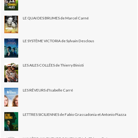
LE QUAI DES BRUMES de Marcel Carné
LE SYSTÈME VICTORIA de Sylvain Desclous
LES AILES COLLÉES de Thierry Binisti
LES RÊVEURS d'Isabelle Carré
LETTRES SICILIENNES de Fabio Grassadonia et Antonio Piazza