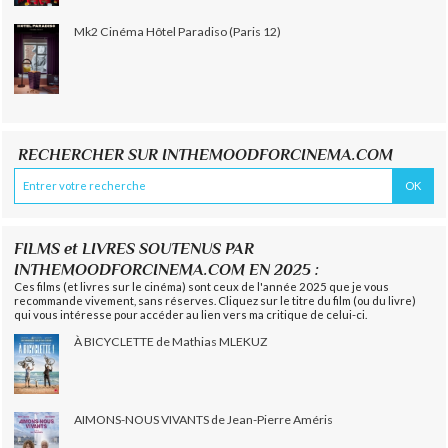
Mk2 Cinéma Hôtel Paradiso (Paris 12)
RECHERCHER SUR INTHEMOODFORCINEMA.COM
FILMS et LIVRES SOUTENUS PAR
INTHEMOODFORCINEMA.COM EN 2025 :
Ces films (et livres sur le cinéma) sont ceux de l'année 2025 que je vous
recommande vivement, sans réserves. Cliquez sur le titre du film (ou du livre)
qui vous intéresse pour accéder au lien vers ma critique de celui-ci.
À BICYCLETTE de Mathias MLEKUZ
AIMONS-NOUS VIVANTS de Jean-Pierre Améris