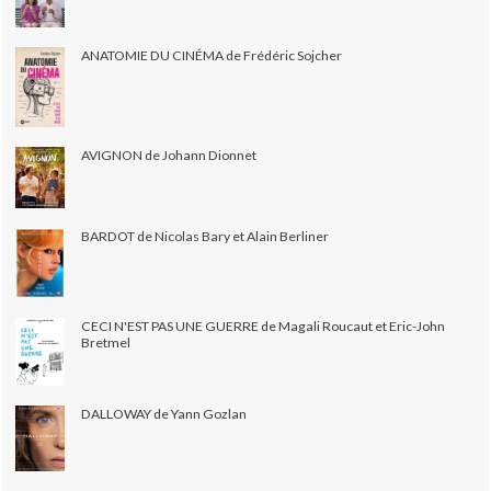
ANATOMIE DU CINÉMA de Frédéric Sojcher
AVIGNON de Johann Dionnet
BARDOT de Nicolas Bary et Alain Berliner
CECI N'EST PAS UNE GUERRE de Magali Roucaut et Eric-John
Bretmel
DALLOWAY de Yann Gozlan