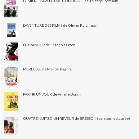
LUMIÈRE, L'AVENTURE CONTINUE ! de Thierry Frémaux
L’AVENTURE DES FILMS de Olivier Rajchman
L’ÉTRANGER de François Ozon
MERLUSSE de Marcel Pagnol
PARTIR UN JOUR de Amélie Bonnin
QUATRE NUITS D'UN RÊVEUR de BRESSON (version restaurée)