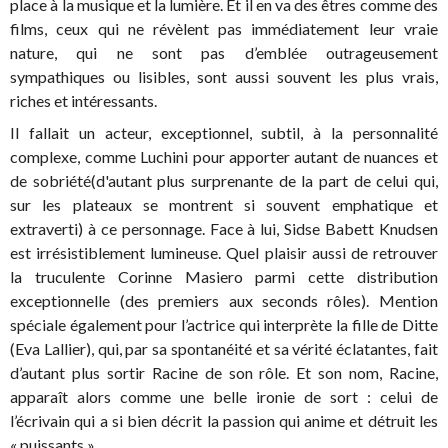
place à la musique et la lumière. Et il en va des êtres comme des
films, ceux qui ne révèlent pas immédiatement leur vraie
nature, qui ne sont pas d’emblée outrageusement
sympathiques ou lisibles, sont aussi souvent les plus vrais,
riches et intéressants.
Il fallait un acteur, exceptionnel, subtil, à la personnalité
complexe, comme Luchini pour apporter autant de nuances et
de sobriété(d'autant plus surprenante de la part de celui qui,
sur les plateaux se montrent si souvent emphatique et
extraverti) à ce personnage. Face à lui, Sidse Babett Knudsen
est irrésistiblement lumineuse. Quel plaisir aussi de retrouver
la truculente Corinne Masiero parmi cette distribution
exceptionnelle (des premiers aux seconds rôles). Mention
spéciale également pour l’actrice qui interprète la fille de Ditte
(Eva Lallier), qui, par sa spontanéité et sa vérité éclatantes, fait
d’autant plus sortir Racine de son rôle. Et son nom, Racine,
apparaît alors comme une belle ironie de sort : celui de
l’écrivain qui a si bien décrit la passion qui anime et détruit les
« puissants ».