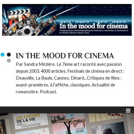
IN THE MOOD FOR CINEMA
Par Sandra Mézière. Le 7ème art raconté avec passion
depuis 2003. 4000 articles. Festivals de cinéma en direct :
Deauville, La Baule, Cannes, Dinard...Critiques de films :
avant-premières, à l'affiche, classiques. Actualité de
romancière. Podcast.