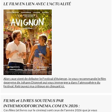
LE FILM EN LIEN AVEC L'ACTUALITÉ
Alors que vient de débuter le Festival d'Avignon, je vous recommande le film
éponyme de Johann Dionnet qui vous immergera dans l'atmosphère du
festival. Retrouvez ma critique en cliquant ici.
FILMS et LIVRES SOUTENUS PAR
INTHEMOODFORCINEMA.COM EN 2026 :
Ces films (et livres sur le cinéma) sont ceux de l'année 2026 que je vous