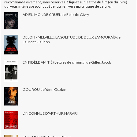
recommande vivement, sans réserves. Cliquez sur le titre du film (ou du livre)
qui vous intéresse pour accéder au lien vers ma critique de celui-ci.
ADIEU MONDE CRUEL de Félix de Givry
DELON - MELVILLE, LA SOLITUDE DE DEUX SAMOURAÏS de
Laurent Galinon
EN FIDÈLE AMITIÉ (Lettres de cinéma) de Gilles Jacob
GOUROU de Yann Gozlan
L'INCONNUE D'ARTHUR HARARI