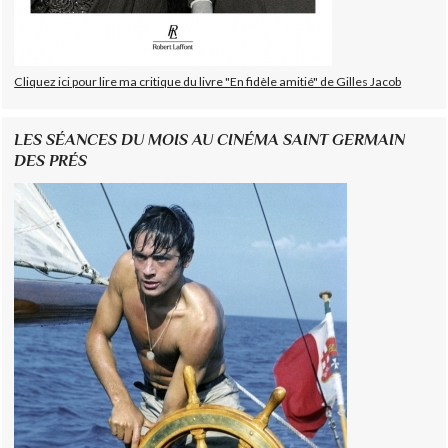
Cliquez ici pour lire ma critique du livre "En fidèle amitié" de Gilles Jacob
LES SÉANCES DU MOIS AU CINÉMA SAINT GERMAIN
DES PRÉS