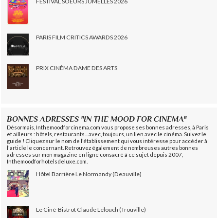
FESTIVAL SOEURS JUMELLES 2026
PARIS FILM CRITICS AWARDS 2026
PRIX CINÉMA DAME DES ARTS
BONNES ADRESSES "IN THE MOOD FOR CINEMA"
Désormais, Inthemoodforcinema.com vous propose ses bonnes adresses, à Paris
et ailleurs : hôtels, restaurants... avec, toujours, un lien avec le cinéma. Suivez le
guide ! Cliquez sur le nom de l'établissement qui vous intéresse pour accéder à
l'article le concernant. Retrouvez également de nombreuses autres bonnes
adresses sur mon magazine en ligne consacré à ce sujet depuis 2007,
Inthemoodforhotelsdeluxe.com.
Hôtel Barrière Le Normandy (Deauville)
Le Ciné-Bistrot Claude Lelouch (Trouville)