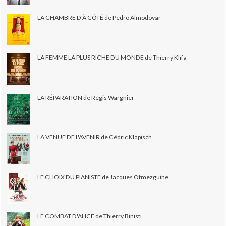
LA CHAMBRE D'À CÔTÉ de Pedro Almodovar
LA FEMME LA PLUS RICHE DU MONDE de Thierry Klifa
LA RÉPARATION de Régis Wargnier
LA VENUE DE L'AVENIR de Cédric Klapisch
LE CHOIX DU PIANISTE de Jacques Otmezguine
LE COMBAT D'ALICE de Thierry Binisti