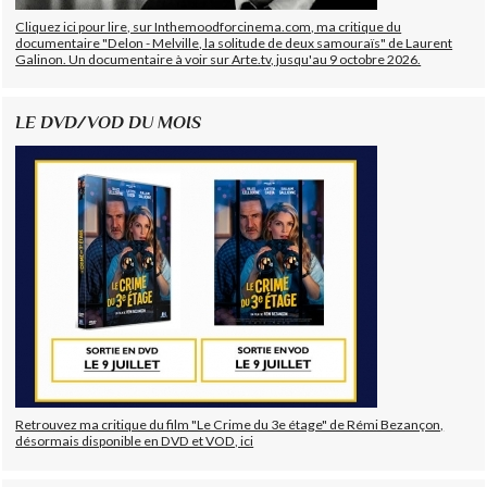
Cliquez ici pour lire, sur Inthemoodforcinema.com, ma critique du
documentaire "Delon - Melville, la solitude de deux samouraïs" de Laurent
Galinon. Un documentaire à voir sur Arte.tv, jusqu'au 9 octobre 2026.
LE DVD/VOD DU MOIS
Retrouvez ma critique du film "Le Crime du 3e étage" de Rémi Bezançon,
désormais disponible en DVD et VOD, ici