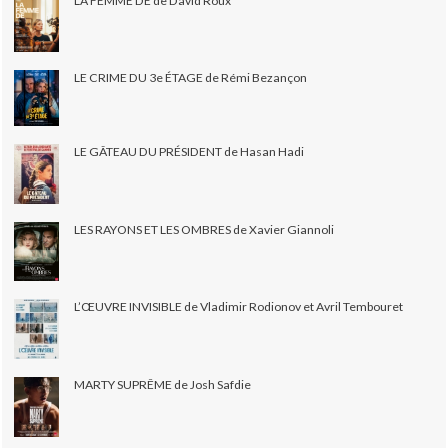
LA FEMME DE de David Roux
LE CRIME DU 3e ÉTAGE de Rémi Bezançon
LE GÂTEAU DU PRÉSIDENT de Hasan Hadi
LES RAYONS ET LES OMBRES de Xavier Giannoli
L’ŒUVRE INVISIBLE de Vladimir Rodionov et Avril Tembouret
MARTY SUPRÊME de Josh Safdie