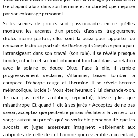
(se drapant alors dans son hermine et sa dureté) que méprisé
par son entourage personnel.
Si les scènes de procès sont passionnantes en ce qu’elles
montrent les arcanes d’un procès d’assises, tragiquement
drôles même parfois, elles sont là aussi pour apporter de
nouveaux traits au portrait de Racine qui s’esquisse peu à peu.
Intransigeant dans son travail (son rôle), il se révèle presque
timide, enfantin et surtout infiniment touchant dans sa relation
avec la solaire et douce Ditte. Face à elle, il semble
progressivement s’éclairer, s’illuminer, laisser tomber la
carapace, l’écharpe rouge et l’hermine. Il se révèle homme
mélancolique, lucide (« Vous êtes heureux ? lui demande-t-on.
Je n’ai pas cette ambition, répond-il), blessé plus que
misanthrope. Et quand il dit à ses jurés « Acceptez de ne pas
savoir, acceptez que peut-être jamais n’éclatera la vérité », on
songe autant au procès qu’à sa véritable personnalité que les
avocats et juges assesseurs imaginent visiblement aux
antipodes de celle de cet homme qui ressemble à un enfant,