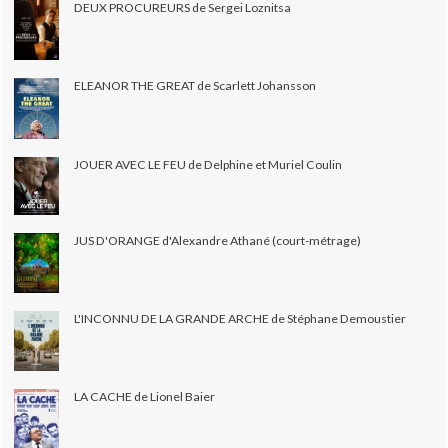
DEUX PROCUREURS de Sergei Loznitsa
ELEANOR THE GREAT de Scarlett Johansson
JOUER AVEC LE FEU de Delphine et Muriel Coulin
JUS D'ORANGE d'Alexandre Athané (court-métrage)
L'INCONNU DE LA GRANDE ARCHE de Stéphane Demoustier
LA CACHE de Lionel Baier