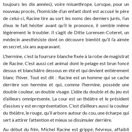
toujours les dix années), voire misanthrope. Lorsque, pour un
nouveau procès, l’homicide d’un enfant dont est accusé le père
de celui-ci, Racine tire au sort les noms des derniers jurés, l’un
d’eux le fait hésiter avant qu’il le prononce, il semble même
légèrement le troubler. Il s’agit de Ditte Lorensen-Coteret, un
médecin anesthésiste dont on découvre bientôt qu’il l’a aimée
en secret, six ans auparavant.
L'hermine, c'est la fourrure blanche fixée à la robe de magistrat
de Racine. C’est aussi cet animal dont le pelage est brun foncé
dessus et blanchâtre dessous en été et qui devient entièrement
blanc l’hiver. Tout est dit : Racine est un homme qui se cache
derrière son hermine et qui, comme l’hermine, possède une
double couleur, un double visage. L’idée du double et du jeu est
d’ailleurs omniprésente. La cour est un théâtre et le président
d’assises y est en représentation. C’est d’ailleurs aussi la couleur
du théâtre, le rouge, qu’il arbore autour du cou, une écharpe qui
sert à attirer l’attention et mieux se dissimuler derrière.
Au début du film, Michel Racine est grippé, fiévreux, affaibli