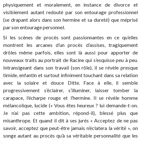
physiquement et moralement, en instance de divorce et
visiblement autant redouté par son entourage professionnel
(se drapant alors dans son hermine et sa dureté) que méprisé
par son entourage personnel.
Si les scènes de procès sont passionnantes en ce qu’elles
montrent les arcanes d’un procès d’assises, tragiquement
drôles même parfois, elles sont là aussi pour apporter de
nouveaux traits au portrait de Racine qui s’esquisse peu à peu.
Intransigeant dans son travail (son rôle), il se révèle presque
timide, enfantin et surtout infiniment touchant dans sa relation
avec la solaire et douce Ditte. Face à elle, il semble
progressivement s’éclairer, s’illuminer, laisser tomber la
carapace, l’écharpe rouge et l’hermine. Il se révèle homme
mélancolique, lucide (« Vous êtes heureux ? lui demande-t-on.
Je n’ai pas cette ambition, répond-il), blessé plus que
misanthrope. Et quand il dit à ses jurés « Acceptez de ne pas
savoir, acceptez que peut-être jamais n’éclatera la vérité », on
songe autant au procès qu’à sa véritable personnalité que les