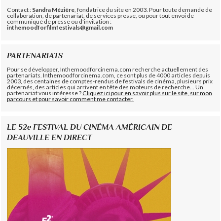
Contact :
Sandra Mézière
, fondatrice du site en 2003. Pour toute demande de
collaboration, de partenariat, de services presse, ou pour tout envoi de
communiqué de presse ou d'invitation :
inthemoodforfilmfestivals@gmail.com
PARTENARIATS
Pour se développer, Inthemoodforcinema.com recherche actuellement des
partenariats. Inthemoodforcinema.com, ce sont plus de 4000 articles depuis
2003, des centaines de comptes-rendus de festivals de cinéma, plusieurs prix
décernés, des articles qui arrivent en tête des moteurs de recherche... Un
partenariat vous intéresse ?
Cliquez ici pour en savoir plus sur le site, sur mon
parcours et pour savoir comment me contacter.
LE 52e FESTIVAL DU CINÉMA AMÉRICAIN DE
DEAUVILLE EN DIRECT