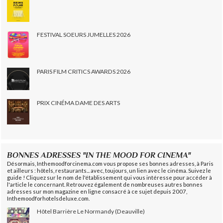
FESTIVAL SOEURS JUMELLES 2026
PARIS FILM CRITICS AWARDS 2026
PRIX CINÉMA DAME DES ARTS
BONNES ADRESSES "IN THE MOOD FOR CINEMA"
Désormais, Inthemoodforcinema.com vous propose ses bonnes adresses, à Paris
et ailleurs : hôtels, restaurants... avec, toujours, un lien avec le cinéma. Suivez le
guide ! Cliquez sur le nom de l'établissement qui vous intéresse pour accéder à
l'article le concernant. Retrouvez également de nombreuses autres bonnes
adresses sur mon magazine en ligne consacré à ce sujet depuis 2007,
Inthemoodforhotelsdeluxe.com.
Hôtel Barrière Le Normandy (Deauville)