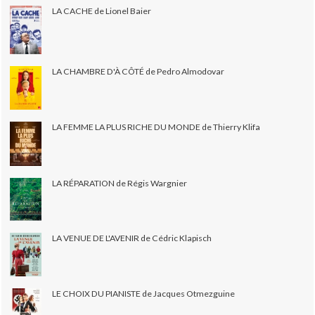
LA CACHE de Lionel Baier
LA CHAMBRE D'À CÔTÉ de Pedro Almodovar
LA FEMME LA PLUS RICHE DU MONDE de Thierry Klifa
LA RÉPARATION de Régis Wargnier
LA VENUE DE L'AVENIR de Cédric Klapisch
LE CHOIX DU PIANISTE de Jacques Otmezguine