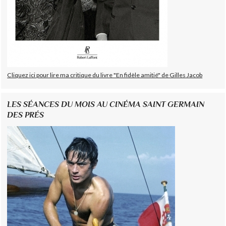
Cliquez ici pour lire ma critique du livre "En fidèle amitié" de Gilles Jacob
LES SÉANCES DU MOIS AU CINÉMA SAINT GERMAIN
DES PRÉS