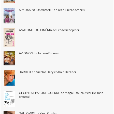
AIMONS-NOUS VIVANTS de Jean-Pierre Améris
ANATOMIE DU CINÉMA de Frédéric Sojcher
AVIGNON de Johann Dionnet
BARDOT de Nicolas Bary et Alain Berliner
CECI N'EST PAS UNE GUERRE de Magali Roucaut et Eric-John
Bretmel
DALLOWAY de Yann Gozlan