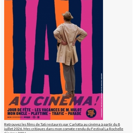
Retrouvez les films de Tati restaurés par Carlotta au cinéma à partir du 8
juillet 2026. Mes critiques dans mon compte-rendu du Festival La Rochelle