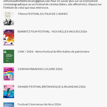
inthemoodforfilmfestivals@gmail.com. Pour en savoir plus sur un évènement
cinématographique ou un festival de cinéma (dates, site officiel etc), cliquez sur
l'intitulé de celui qui vous intéresse.
79ème FESTIVAL DU FILM DE CANNES
BIARRITZ FILM FESTIVAL - NOUVELLES VAGUES 2026
CIAK ! 2026 - 4ème festival du film italien de patrimoine
CINEMA PARADISO LOUVRE 2026
DINARD FESTIVAL BRITANNIQUE & IRLANDAIS 2026
Festival Cinéroman de Nice 2026