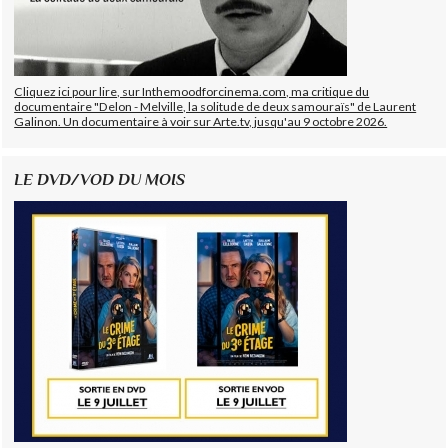
Cliquez ici pour lire, sur Inthemoodforcinema.com, ma critique du
documentaire "Delon - Melville, la solitude de deux samouraïs" de Laurent
Galinon. Un documentaire à voir sur Arte.tv, jusqu'au 9 octobre 2026.
LE DVD/VOD DU MOIS