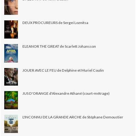
DEUX PROCUREURS de Sergei Loznitsa
ELEANOR THE GREAT de Scarlett Johansson
JOUER AVEC LE FEU de Delphine et Muriel Coulin
JUS D'ORANGE d'Alexandre Athané (court-métrage)
L'INCONNU DE LA GRANDE ARCHE de Stéphane Demoustier