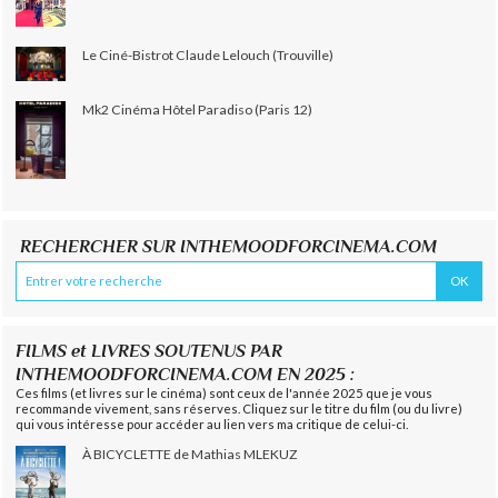
Le Ciné-Bistrot Claude Lelouch (Trouville)
Mk2 Cinéma Hôtel Paradiso (Paris 12)
RECHERCHER SUR INTHEMOODFORCINEMA.COM
FILMS et LIVRES SOUTENUS PAR
INTHEMOODFORCINEMA.COM EN 2025 :
Ces films (et livres sur le cinéma) sont ceux de l'année 2025 que je vous
recommande vivement, sans réserves. Cliquez sur le titre du film (ou du livre)
qui vous intéresse pour accéder au lien vers ma critique de celui-ci.
À BICYCLETTE de Mathias MLEKUZ