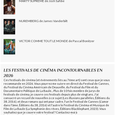
MARTY SUPRÊME de Josh Safdie
NUREMBERG de James Vanderbilt
VICTOR COMME TOUT LE MONDE de Pascal Bonitzer
LES FESTIVALS DE CINÉMA INCONTOURNABLES EN
2026
Ces festivals de cinéma (et évènements liés au 7ème art) sont ceux que je vous
recommande en 2026. Vous pourrez me suivre en direct du Festival de Cannes,
du Festival du Cinéma Américain de Deauville, du Festival du Film et du
Documentaire Politique de La Baule... Plus de 10 fois membre de jurys de
festivals de cinéma, je couvre ces festivals depuis plus de vingt ans. J'ai
consacré un recueil de nouvelles à ce sujet (Les illusions parallèles, Éditions du
38, 2016), et deux romans qui ont pour cadre, l'un le Festival de Cannes (L'amor
dans l'âme, Éditions du 38, 2016) et l'autre le Festival du Cinéma et Musique de
Film de La Baule (La Symphonie des rêves, Éditions Blacklephant, 2023). Vous
souhaitez que je couvre votre festival ? Contactez-moi à