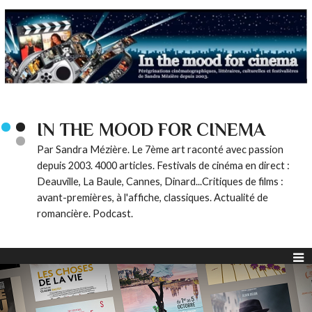
IN THE MOOD FOR CINEMA
Par Sandra Mézière. Le 7ème art raconté avec passion
depuis 2003. 4000 articles. Festivals de cinéma en direct :
Deauville, La Baule, Cannes, Dinard...Critiques de films :
avant-premières, à l'affiche, classiques. Actualité de
romancière. Podcast.