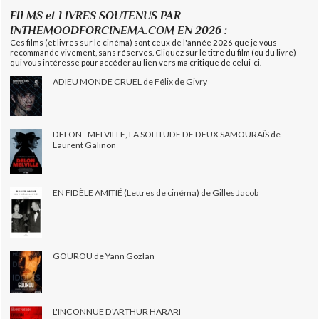
FILMS et LIVRES SOUTENUS PAR
INTHEMOODFORCINEMA.COM EN 2026 :
Ces films (et livres sur le cinéma) sont ceux de l'année 2026 que je vous
recommande vivement, sans réserves. Cliquez sur le titre du film (ou du livre)
qui vous intéresse pour accéder au lien vers ma critique de celui-ci.
ADIEU MONDE CRUEL de Félix de Givry
DELON - MELVILLE, LA SOLITUDE DE DEUX SAMOURAÏS de
Laurent Galinon
EN FIDÈLE AMITIÉ (Lettres de cinéma) de Gilles Jacob
GOUROU de Yann Gozlan
L'INCONNUE D'ARTHUR HARARI