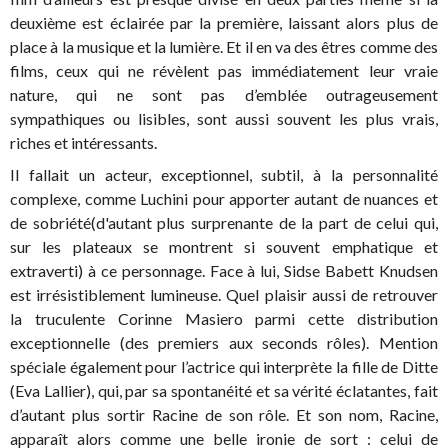
deuxième est éclairée par la première, laissant alors plus de
place à la musique et la lumière. Et il en va des êtres comme des
films, ceux qui ne révèlent pas immédiatement leur vraie
nature, qui ne sont pas d’emblée outrageusement
sympathiques ou lisibles, sont aussi souvent les plus vrais,
riches et intéressants.
Il fallait un acteur, exceptionnel, subtil, à la personnalité
complexe, comme Luchini pour apporter autant de nuances et
de sobriété(d'autant plus surprenante de la part de celui qui,
sur les plateaux se montrent si souvent emphatique et
extraverti) à ce personnage. Face à lui, Sidse Babett Knudsen
est irrésistiblement lumineuse. Quel plaisir aussi de retrouver
la truculente Corinne Masiero parmi cette distribution
exceptionnelle (des premiers aux seconds rôles). Mention
spéciale également pour l’actrice qui interprète la fille de Ditte
(Eva Lallier), qui, par sa spontanéité et sa vérité éclatantes, fait
d’autant plus sortir Racine de son rôle. Et son nom, Racine,
apparaît alors comme une belle ironie de sort : celui de