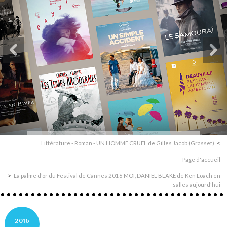
Littérature - Roman - UN HOMME CRUEL de Gilles Jacob (Grasset)
Page d'accueil
La palme d'or du Festival de Cannes 2016 MOI, DANIEL BLAKE de Ken Loach en
salles aujourd'hui
2016