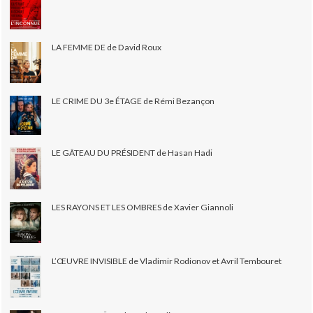
LA FEMME DE de David Roux
LE CRIME DU 3e ÉTAGE de Rémi Bezançon
LE GÂTEAU DU PRÉSIDENT de Hasan Hadi
LES RAYONS ET LES OMBRES de Xavier Giannoli
L’ŒUVRE INVISIBLE de Vladimir Rodionov et Avril Tembouret