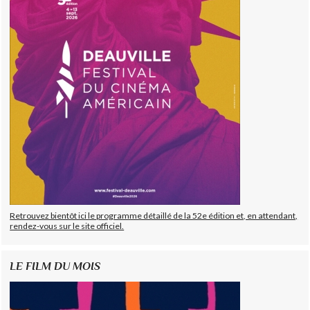
Retrouvez bientôt ici le programme détaillé de la 52e édition et, en attendant,
rendez-vous sur le site officiel.
LE FILM DU MOIS