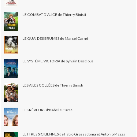
LE COMBAT D'ALICE de Thierry Binisti
LE QUAI DES BRUMES de Marcel Carné
LE SYSTÈME VICTORIA de Sylvain Desclous
LES AILES COLLÉES de Thierry Binisti
LES RÊVEURS d'Isabelle Carré
LETTRES SICILIENNES de Fabio Grassadonia et Antonio Piazza