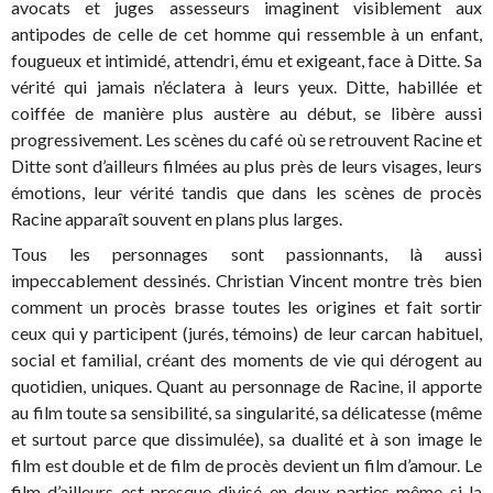
avocats et juges assesseurs imaginent visiblement aux
antipodes de celle de cet homme qui ressemble à un enfant,
fougueux et intimidé, attendri, ému et exigeant, face à Ditte. Sa
vérité qui jamais n’éclatera à leurs yeux. Ditte, habillée et
coiffée de manière plus austère au début, se libère aussi
progressivement. Les scènes du café où se retrouvent Racine et
Ditte sont d’ailleurs filmées au plus près de leurs visages, leurs
émotions, leur vérité tandis que dans les scènes de procès
Racine apparaît souvent en plans plus larges.
Tous les personnages sont passionnants, là aussi
impeccablement dessinés. Christian Vincent montre très bien
comment un procès brasse toutes les origines et fait sortir
ceux qui y participent (jurés, témoins) de leur carcan habituel,
social et familial, créant des moments de vie qui dérogent au
quotidien, uniques. Quant au personnage de Racine, il apporte
au film toute sa sensibilité, sa singularité, sa délicatesse (même
et surtout parce que dissimulée), sa dualité et à son image le
film est double et de film de procès devient un film d’amour. Le
film d’ailleurs est presque divisé en deux parties même si la