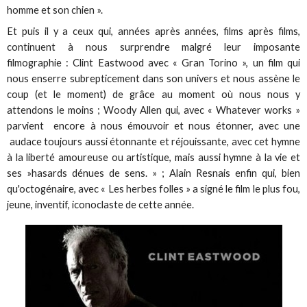
homme et son chien ».
Et puis il y a ceux qui, années après années, films après films,
continuent à nous surprendre malgré leur imposante
filmographie : Clint Eastwood avec « Gran Torino », un film qui
nous enserre subrepticement dans son univers et nous assène le
coup (et le moment) de grâce au moment où nous nous y
attendons le moins ; Woody Allen qui, avec « Whatever works »
parvient encore à nous émouvoir et nous étonner, avec une
audace toujours aussi étonnante et réjouissante, avec cet hymne
à la liberté amoureuse ou artistique, mais aussi hymne à la vie et
ses »hasards dénues de sens. » ; Alain Resnais enfin qui, bien
qu'octogénaire, avec « Les herbes folles » a signé le film le plus fou,
jeune, inventif, iconoclaste de cette année.