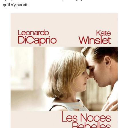
qu'il n'y paraît.