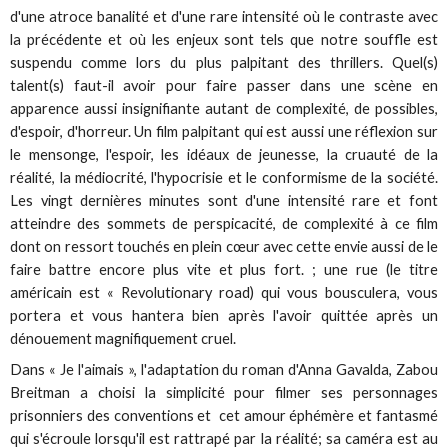
d'une atroce banalité et d'une rare intensité où le contraste avec
la précédente et où les enjeux sont tels que notre souffle est
suspendu comme lors du plus palpitant des thrillers. Quel(s)
talent(s) faut-il avoir pour faire passer dans une scène en
apparence aussi insignifiante autant de complexité, de possibles,
d'espoir, d'horreur. Un film palpitant qui est aussi une réflexion sur
le mensonge, l'espoir, les idéaux de jeunesse, la cruauté de la
réalité, la médiocrité, l'hypocrisie et le conformisme de la société.
Les vingt dernières minutes sont d'une intensité rare et font
atteindre des sommets de perspicacité, de complexité à ce film
dont on ressort touchés en plein cœur avec cette envie aussi de le
faire battre encore plus vite et plus fort. ; une rue (le titre
américain est « Revolutionary road) qui vous bousculera, vous
portera et vous hantera bien après l'avoir quittée après un
dénouement magnifiquement cruel.
Dans « Je l'aimais », l'adaptation du roman d'Anna Gavalda, Zabou
Breitman a choisi la simplicité pour filmer ses personnages
prisonniers des conventions et cet amour éphémère et fantasmé
qui s'écroule lorsqu'il est rattrapé par la réalité; sa caméra est au