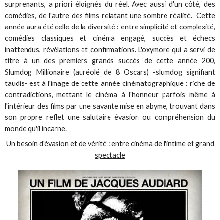
surprenants, a priori éloignés du réel. Avec aussi d'un côté, des
comédies, de l'autre des films relatant une sombre réalité. Cette
année aura été celle de la diversité : entre simplicité et complexité,
comédies classiques et cinéma engagé, succès et échecs
inattendus, révélations et confirmations. L'oxymore qui a servi de
titre à un des premiers grands succès de cette année 200,
Slumdog Millionaire (auréolé de 8 Oscars) -slumdog signifiant
taudis- est à l'image de cette année cinématographique : riche de
contradictions, mettant le cinéma à l'honneur parfois même à
l'intérieur des films par une savante mise en abyme, trouvant dans
son propre reflet une salutaire évasion ou compréhension du
monde qu'il incarne.
Un besoin d'évasion et de vérité : entre cinéma de l'intime et grand
spectacle