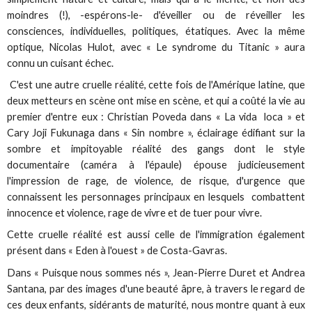
moindres (!), -espérons-le- d'éveiller ou de réveiller les
consciences, individuelles, politiques, étatiques. Avec la même
optique, Nicolas Hulot, avec « Le syndrome du Titanic » aura
connu un cuisant échec.
C'est une autre cruelle réalité, cette fois de l'Amérique latine, que
deux metteurs en scène ont mise en scène, et qui a coûté la vie au
premier d'entre eux : Christian Poveda dans « La vida loca » et
Cary Joji Fukunaga dans « Sin nombre », éclairage édifiant sur la
sombre et impitoyable réalité des gangs dont le style
documentaire (caméra à l'épaule) épouse judicieusement
l'impression de rage, de violence, de risque, d'urgence que
connaissent les personnages principaux en lesquels combattent
innocence et violence, rage de vivre et de tuer pour vivre.
Cette cruelle réalité est aussi celle de l'immigration également
présent dans « Eden à l'ouest » de Costa-Gavras.
Dans « Puisque nous sommes nés », Jean-Pierre Duret et Andrea
Santana, par des images d'une beauté âpre, à travers le regard de
ces deux enfants, sidérants de maturité, nous montre quant à eux