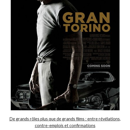
De grands rôles plus que de grands films : entre révélations,
contre-emplois et confirmations