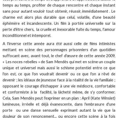
temps au temps, profiter de chaque rencontre et chaque instant
sans pour autant vouloir tout obtenir, réussir, immédiatement . Le
charme est alors plus durable que celui, volatile, d'une beauté
éphémère et incandescente. Un film à portée universelle sur la
perte d'être chers, la cruelle et inexorable fuite du temps, l'amour
inconditionnel et intemporel.
A l'inverse cette année aura été aussi celle de films intimistes
mettant en scène des personnages prisonniers d'un quotidien
suffocant avec, avant tout, le chef d'œuvre de cette année 2009,
« Les noces rebelles » de Sam Mendès qui met en scène un couple
unique et universel mais aussi le schisme potentiel entre ce que
l'on est, ce que l'on voudrait devenir ou ce que l'on a rêvé de
devenir ; les idéaux de jeunesse face à la réalité de la vie familiale ;
opposant le courage d'échapper à une vie médiocre, confortable
et conformiste à la facilité, la lâcheté même, de s'y conformer.
Cela, Sam Mendès peut l'exprimer en un plan : April (Kate Winslet)
lumineuse, irréelle et déjà évanescente, dans l'embrasure d'une
porte ou une danse sensuelle exprimant autant la vie que la
douleur de son renoncement... ou encore cette scène à la fois