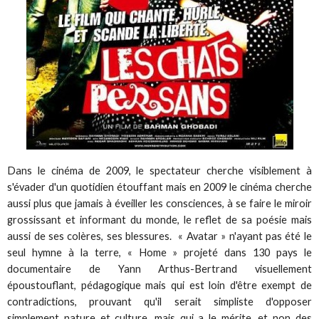
Dans le cinéma de 2009, le spectateur cherche visiblement à
s'évader d'un quotidien étouffant mais en 2009 le cinéma cherche
aussi plus que jamais à éveiller les consciences, à se faire le miroir
grossissant et informant du monde, le reflet de sa poésie mais
aussi de ses colères, ses blessures. « Avatar » n'ayant pas été le
seul hymne à la terre, « Home » projeté dans 130 pays le
documentaire de Yann Arthus-Bertrand visuellement
époustouflant, pédagogique mais qui est loin d'être exempt de
contradictions, prouvant qu'il serait simpliste d'opposer
simplement nature et culture, mais qui a le mérite, et non des