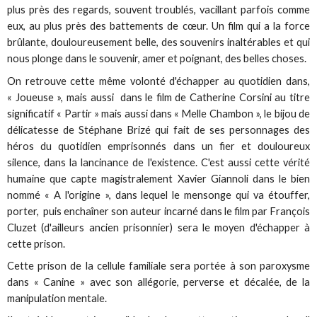
plus près des regards, souvent troublés, vacillant parfois comme
eux, au plus près des battements de cœur. Un film qui a la force
brûlante, douloureusement belle, des souvenirs inaltérables et qui
nous plonge dans le souvenir, amer et poignant, des belles choses.
On retrouve cette même volonté d'échapper au quotidien dans,
« Joueuse », mais aussi dans le film de Catherine Corsini au titre
significatif « Partir » mais aussi dans « Melle Chambon », le bijou de
délicatesse de Stéphane Brizé qui fait de ses personnages des
héros du quotidien emprisonnés dans un fier et douloureux
silence, dans la lancinance de l'existence. C'est aussi cette vérité
humaine que capte magistralement Xavier Giannoli dans le bien
nommé « A l'origine », dans lequel le mensonge qui va étouffer,
porter, puis enchaîner son auteur incarné dans le film par François
Cluzet (d'ailleurs ancien prisonnier) sera le moyen d'échapper à
cette prison.
Cette prison de la cellule familiale sera portée à son paroxysme
dans « Canine » avec son allégorie, perverse et décalée, de la
manipulation mentale.