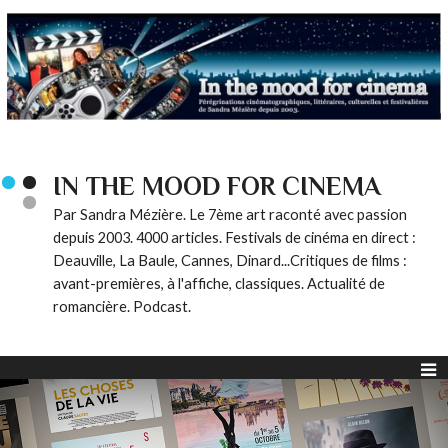
IN THE MOOD FOR CINEMA
Par Sandra Mézière. Le 7ème art raconté avec passion
depuis 2003. 4000 articles. Festivals de cinéma en direct :
Deauville, La Baule, Cannes, Dinard...Critiques de films :
avant-premières, à l'affiche, classiques. Actualité de
romancière. Podcast.