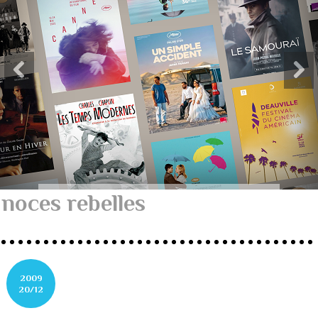
noces rebelles
2009
20/12