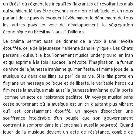
un Brésil où règnent les inégalités flagrantes et révoltantes mais
qui semblent là-bas être devenus une morne habitude, et en nous
parlant de ce pays ils évoquent évidemment le dénuement de tous
les autres pays en voie de développement, la ségrégation
économique du Brésil mais aussi d'ailleurs.
Le cinéma permet aussi de donner de la voix à une révolte
étouffée, celle de la jeunesse iranienne dans le lyrique « Les Chats
persans » qui suit le bouillonnement musical underground en Iran
et qui exprime à la fois l'audace, la révolte, l'imagination, la fureur
de vivre de la jeunesse iranienne qui manifeste, et même joue de la
musique ou dans des films au péril de sa vie. Si le film porte en
filigrane un message politique et de liberté, le véritable héros du
film reste la musique mais aussi la jeunesse iranienne qui la porte
comme un acte de résistance pacifiste. Un voyage musical sans
cesse surprenant où la musique est un cri d'autant plus vibrant
qu'il est constamment étouffé, un moyen d'exorciser une
souffrance intolérable d'un peuple que son gouvernement
contraint à sombrer dans le silence mais aussi la pauvreté. Quand
jouer de la musique devient un acte de résistance, comble de