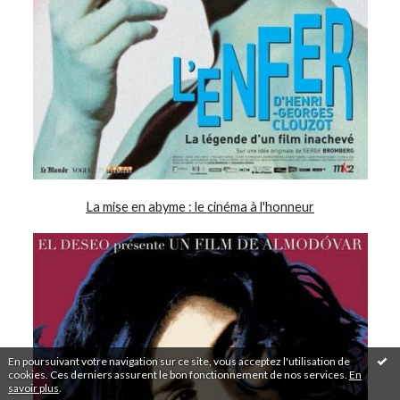
La mise en abyme : le cinéma à l'honneur
En poursuivant votre navigation sur ce site, vous acceptez l'utilisation de
cookies. Ces derniers assurent le bon fonctionnement de nos services.
En
savoir plus
.