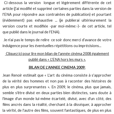
Ci-dessous la version longue et légèrement différente de cet
article (j'ai modifié et supprimé certaines parties dans la version de
l'ENA pour répondre aux contraintes de publication) et pourtant
(évidemment) pas exhaustive ... (je publierai ultérieurement la
version courte et modifiée -par moi-même:-)- de cet article, tel
que publié dans le journal de l'ENA).
Je n'ai pas le temps de relire ce soir donc merci d'avance de votre
indulgence pour les éventuelles répètitions ou imprécisions...
Cliquez ici pour lire mon bilan de l'année cinéma 2008 également
publié dans « L'ENA hors les murs ».
BILAN DE L'ANNEE CINEMA 2009:
Jean Renoir estimait que « L'art du cinéma consiste à s'approcher
de la vérité des hommes et non pas à raconter des histoires de
plus en plus surprenantes ». En 2009, le cinéma, plus que jamais,
semble s'être divisé en deux parties bien distinctes, sans doute à
l'image d'un monde lui-même écartelé, divisé, avec d'un côté, des
films ancrés dans la réalité, cherchant à la disséquer, à approcher
la vérité, de l'autre des films, souvent fantastiques, de plus en plus