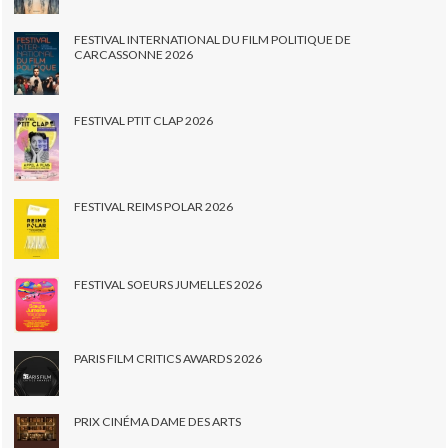
FESTIVAL INTERNATIONAL DU FILM POLITIQUE DE
CARCASSONNE 2026
FESTIVAL PTIT CLAP 2026
FESTIVAL REIMS POLAR 2026
FESTIVAL SOEURS JUMELLES 2026
PARIS FILM CRITICS AWARDS 2026
PRIX CINÉMA DAME DES ARTS