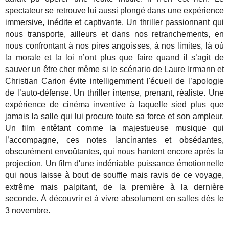
spectateur se retrouve lui aussi plongé dans une expérience
immersive, inédite et captivante. Un thriller passionnant qui
nous transporte, ailleurs et dans nos retranchements, en
nous confrontant à nos pires angoisses, à nos limites, là où
la morale et la loi n’ont plus que faire quand il s’agit de
sauver un être cher même si le scénario de Laure Irrmann et
Christian Carion évite intelligemment l'écueil de l’apologie
de l’auto-défense. Un thriller intense, prenant, réaliste. Une
expérience de cinéma inventive à laquelle sied plus que
jamais la salle qui lui procure toute sa force et son ampleur.
Un film entêtant comme la majestueuse musique qui
l’accompagne, ces notes lancinantes et obsédantes,
obscurément envoûtantes, qui nous hantent encore après la
projection. Un film d'une indéniable puissance émotionnelle
qui nous laisse à bout de souffle mais ravis de ce voyage,
extrême mais palpitant, de la première à la dernière
seconde. À découvrir et à vivre absolument en salles dès le
3 novembre.