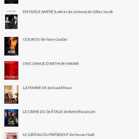
EN FIDÈLE AMITIÉ (Lettres de cinéma) de Gilles Jacob
GOUROU de Yann Gozlan
L'INCONNUE D'ARTHUR HARARI
LA FEMME DE de David Roux
LE CRIME DU 3e ÉTAGE de Rémi Bezançon
LE GÂTEAU DU PRÉSIDENT de Hasan Hadi