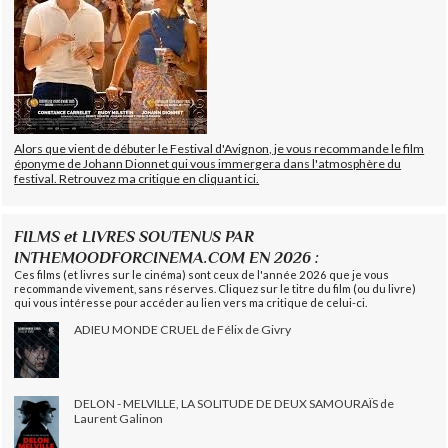
Alors que vient de débuter le Festival d'Avignon, je vous recommande le film
éponyme de Johann Dionnet qui vous immergera dans l'atmosphère du
festival. Retrouvez ma critique en cliquant ici.
FILMS et LIVRES SOUTENUS PAR
INTHEMOODFORCINEMA.COM EN 2026 :
Ces films (et livres sur le cinéma) sont ceux de l'année 2026 que je vous
recommande vivement, sans réserves. Cliquez sur le titre du film (ou du livre)
qui vous intéresse pour accéder au lien vers ma critique de celui-ci.
ADIEU MONDE CRUEL de Félix de Givry
DELON - MELVILLE, LA SOLITUDE DE DEUX SAMOURAÏS de
Laurent Galinon