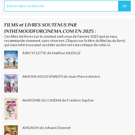
FILMS et LIVRES SOUTENUS PAR
INTHEMOODFORCINEMA.COM EN 2025 :
Ces films (et livres sur le cinéma) sont ceux de l'année 2025 que je vous
recommande vivement, sans réserves. Cliquez sur le titre du film (ou du livre)
qui vous intéresse pour accéder au lien vers ma critique de celui-ci.
À BICYCLETTE de Mathias MLEKUZ
AIMONS-NOUS VIVANTS de Jean-Pierre Améris
ANATOMIE DU CINÉMA de Frédéric Sojcher
AVIGNON de Johann Dionnet