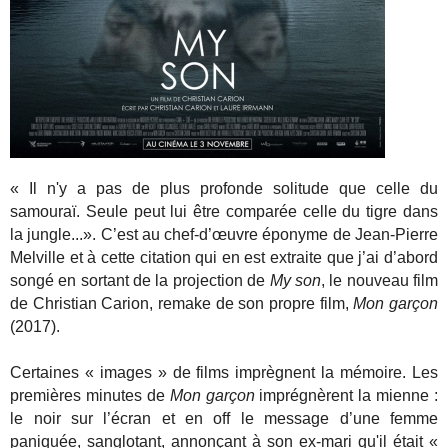
« Il n'y a pas de plus profonde solitude que celle du
samouraï. Seule peut lui être comparée celle du tigre dans
la jungle...». C’est au chef-d’œuvre éponyme de Jean-Pierre
Melville et à cette citation qui en est extraite que j’ai d’abord
songé en sortant de la projection de
My son
, le nouveau film
de Christian Carion, remake de son propre film,
Mon garçon
(2017).
Certaines « images » de films imprègnent la mémoire. Les
premières minutes de
Mon garçon
imprégnèrent la mienne :
le noir sur l’écran et en off le message d’une femme
paniquée, sanglotant, annonçant à son ex-mari qu'il était «