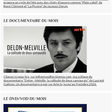
propose un cycle de l'été avec des chefs-d'oeuvre comme "Plein soleil" de
René Clément et "La Piscine" de Jacques Deray.
LE DOCUMENTAIRE DU MOIS
Cliquez ici pour lire, sur Inthemoodforcinema.com, ma critique du
documentaire "Delon - Melville, la solitude de deux samouraïs" de Laurent
Galinon. Un documentaire à voir sur Arte.tv, jusqu'au 9 octobre 2026.
LE DVD/VOD DU MOIS