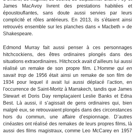
James MacAvoy livrent des prestations habitées et
époustouflantes, sans doute aussi servies par leurs
complicité et rôles antérieurs. En 2013, ils s'étaient ainsi
retrouvés ensemble sur les planches dans « Macbeth » de
Shakespeare.
Edmond Murray fait aussi penser à ces personnages
hitchcockiens, des êtres ordinaires plongés dans des
situations extraordinaires. Hitchcock avait d’ailleurs lui aussi
réalisé un remake de son propre film.
L'Homme qui en
savait trop
de 1956 était ainsi un remake de son film de
1934 pour lequel il avait lui aussi déplacé l'action, en
l'occurrence de Saint-Moritz à Marrakech, tandis que James
Stewart et Doris Day remplaçaient Leslie Banks et Edna
Best. Là aussi, il s’agissait de gens ordinaires qui, bien
malgré eux, se retrouvaient plongés dans des circonstances
hors du commun, une affaire d’espionnage. D’autres
cinéastes ont réalisé des remakes de leurs propres films, là
aussi des films magistraux, comme Leo McCarey en 1957