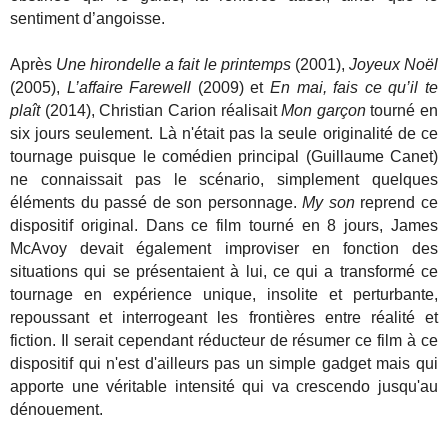
sentiment d’angoisse.
Après
Une hirondelle a fait le printemps
(2001),
Joyeux Noël
(2005),
L’affaire Farewell
(2009) et
En mai, fais ce qu’il te
plaît
(2014), Christian Carion réalisait
Mon garçon
tourné en
six jours seulement. Là n'était pas la seule originalité de ce
tournage puisque le comédien principal (Guillaume Canet)
ne connaissait pas le scénario, simplement quelques
éléments du passé de son personnage.
My son
reprend ce
dispositif original. Dans ce film tourné en 8 jours, James
McAvoy devait également improviser en fonction des
situations qui se présentaient à lui, ce qui a transformé ce
tournage en expérience unique, insolite et perturbante,
repoussant et interrogeant les frontières entre réalité et
fiction. Il serait cependant réducteur de résumer ce film à ce
dispositif qui n'est d'ailleurs pas un simple gadget mais qui
apporte une véritable intensité qui va crescendo jusqu'au
dénouement.