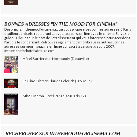
BONNES ADRESSES "IN THE MOOD FOR CINEMA"
Désormais, Inthemoodforcinema.com vous propose ses bonnes adresses, à Paris
et ailleurs : hôtels, restaurants... avec, toujours, un lien avec le cinéma. Suivez le
guide ! Cliquez sur le nom de l'établissement qui vous intéresse pour accéder à
l'article le concernant. Retrouvez également de nombreuses autres bonnes
adresses sur mon magazine en ligne consacré à ce sujet depuis 2007,
Inthemoodforhotelsdeluxe.com.
Hôtel Barrière Le Normandy (Deauville)
Le Ciné-Bistrot Claude Lelouch (Trouville)
Mk2 Cinéma Hôtel Paradiso (Paris 12)
RECHERCHER SUR INTHEMOODFORCINEMA.COM