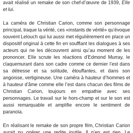
avait réalisé un remake de son chef-d’œuvre de 1939,
Elle
et lui.
La caméra de Christian Carion, comme son personnage
principal, traque la vérité, ces «instants de vérité» qu'évoque
souvent Lelouch qui lui aussi met régulièrement en place un
dispositif original à cette fin en soufflant les dialogues à ses
acteurs qui ne les découvrent ainsi qu’au moment de les
prononcer. Elle scrute les réactions d'Edmond Murray, le
claquemurant dans son cadre comme ce dernier l'est dans
sa détresse et sa solitude, étouffantes, et dans son
angoisse, vertigineuse. Une caméra à hauteur d’hommes et
à hauteur d'âme comme elle l’est dans chacun des films de
Christian Carion, toujours en empathie avec ses
personnages. Le travail sur le hors-champ et sur le son est
aussi remarquable et amplifie encore le sentiment de
paranoïa.
En réalisant le remake de son propre film, Christian Carion
aurait pu opérer une redite inutile. Il n'en est rien. Le