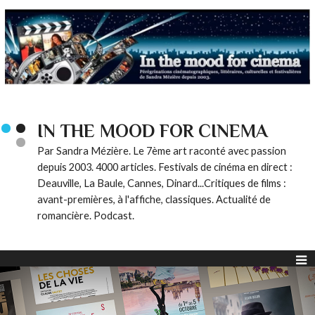
IN THE MOOD FOR CINEMA
Par Sandra Mézière. Le 7ème art raconté avec passion
depuis 2003. 4000 articles. Festivals de cinéma en direct :
Deauville, La Baule, Cannes, Dinard...Critiques de films :
avant-premières, à l'affiche, classiques. Actualité de
romancière. Podcast.