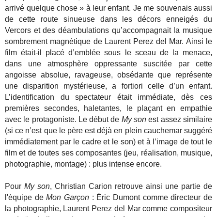
arrivé quelque chose » à leur enfant. Je me souvenais aussi
de cette route sinueuse dans les décors enneigés du
Vercors et des déambulations qu’accompagnait la musique
sombrement magnétique de Laurent Perez del Mar. Ainsi le
film était-il placé d’emblée sous le sceau de la menace,
dans une atmosphère oppressante suscitée par cette
angoisse absolue, ravageuse, obsédante que représente
une disparition mystérieuse, a fortiori celle d’un enfant.
L’identification du spectateur était immédiate, dès ces
premières secondes, haletantes, le plaçant en empathie
avec le protagoniste. Le début de
My son
est assez similaire
(si ce n’est que le père est déjà en plein cauchemar suggéré
immédiatement par le cadre et le son) et à l’image de tout le
film et de toutes ses composantes (jeu, réalisation, musique,
photographie, montage) : plus intense encore.
Pour
My son
, Christian Carion retrouve ainsi une partie de
l'équipe de
Mon Garçon
: Éric Dumont comme directeur de
la photographie, Laurent Perez del Mar comme compositeur