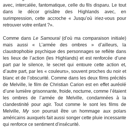
avec, intercalée, fantomatique, celle du fils disparu. Le tout
dans le décor grisâtre des Highlands avec, en
surimpression, cette accroche « Jusqu’où iriez-vous pour
retrouver votre enfant ?».
Comme dans
Le Samouraï
(d’où ma comparaison initiale)
mais aussi « L’armée des ombres » d’ailleurs, la
claustrophobie psychique des personnages se reflète dans
les lieux de l’action (les Highlands) et est renforcée d’une
part par le silence, le secret qui entoure cette action et,
d’autre part, par les « couleurs», souvent proches du noir et
blanc et de l’obscurité. Comme dans les deux films précités
de Melville, le film de Christian Carion est en effet auréolé
d’une lumière grisonnante, froide, nocturne, comme l’étaient
les ombres de l’armée de Melville, condamnées à la
clandestinité pour agir. Tout comme le sont les films de
Melville,
My son
pourrait être un hommage aux polars
américains auxquels fait aussi songer cette pluie incessante
qui renforce ce sentiment d'insécurité.