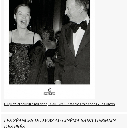
Cliquez ici pour lire ma critique du livre "En fidèle amitié" de Gilles Jacob
LES SÉANCES DU MOIS AU CINÉMA SAINT GERMAIN
DES PRÉS