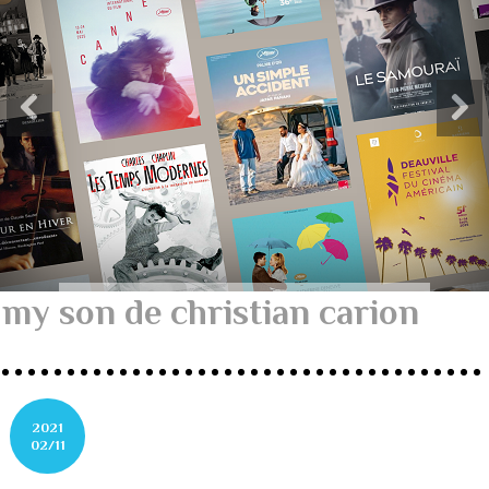
my son de christian carion
2021
02/11