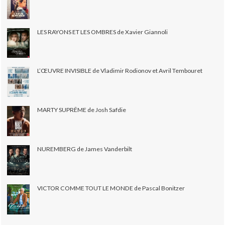
LES RAYONS ET LES OMBRES de Xavier Giannoli
L’ŒUVRE INVISIBLE de Vladimir Rodionov et Avril Tembouret
MARTY SUPRÊME de Josh Safdie
NUREMBERG de James Vanderbilt
VICTOR COMME TOUT LE MONDE de Pascal Bonitzer