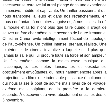
spectateur se retrouve lui aussi plongé dans une expérience
immersive, inédite et captivante. Un thriller passionnant qui
nous transporte, ailleurs et dans nos retranchements, en
nous confrontant à nos pires angoisses, à nos limites, là où
la morale et la loi n’ont plus que faire quand il s’agit de
sauver un être cher même si le scénario de Laure Irrmann et
Christian Carion évite intelligemment l'écueil de l’apologie
de l’auto-défense. Un thriller intense, prenant, réaliste. Une
expérience de cinéma inventive à laquelle sied plus que
jamais la salle qui lui procure toute sa force et son ampleur.
Un film entêtant comme la majestueuse musique qui
l’accompagne, ces notes lancinantes et obsédantes,
obscurément envoûtantes, qui nous hantent encore après la
projection. Un film d'une indéniable puissance émotionnelle
qui nous laisse à bout de souffle mais ravis de ce voyage,
extrême mais palpitant, de la première à la dernière
seconde. À découvrir et à vivre absolument en salles dès le
3 novembre.