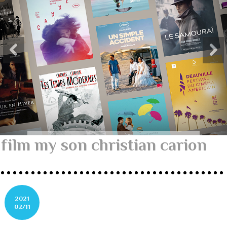
film my son christian carion
2021
02/11