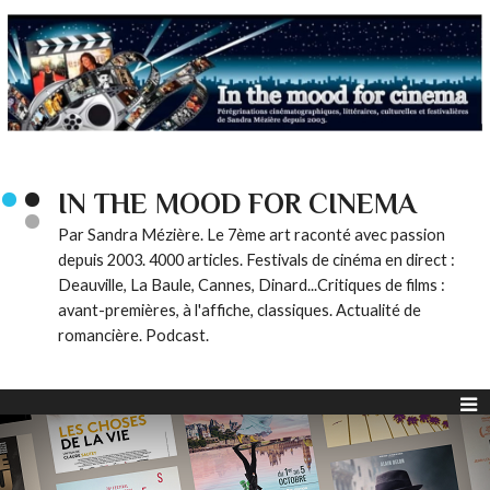
IN THE MOOD FOR CINEMA
Par Sandra Mézière. Le 7ème art raconté avec passion
depuis 2003. 4000 articles. Festivals de cinéma en direct :
Deauville, La Baule, Cannes, Dinard...Critiques de films :
avant-premières, à l'affiche, classiques. Actualité de
romancière. Podcast.