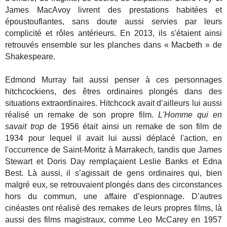
James MacAvoy livrent des prestations habitées et
époustouflantes, sans doute aussi servies par leurs
complicité et rôles antérieurs. En 2013, ils s'étaient ainsi
retrouvés ensemble sur les planches dans « Macbeth » de
Shakespeare.
Edmond Murray fait aussi penser à ces personnages
hitchcockiens, des êtres ordinaires plongés dans des
situations extraordinaires. Hitchcock avait d’ailleurs lui aussi
réalisé un remake de son propre film.
L'Homme qui en
savait trop
de 1956 était ainsi un remake de son film de
1934 pour lequel il avait lui aussi déplacé l'action, en
l'occurrence de Saint-Moritz à Marrakech, tandis que James
Stewart et Doris Day remplaçaient Leslie Banks et Edna
Best. Là aussi, il s’agissait de gens ordinaires qui, bien
malgré eux, se retrouvaient plongés dans des circonstances
hors du commun, une affaire d’espionnage. D’autres
cinéastes ont réalisé des remakes de leurs propres films, là
aussi des films magistraux, comme Leo McCarey en 1957