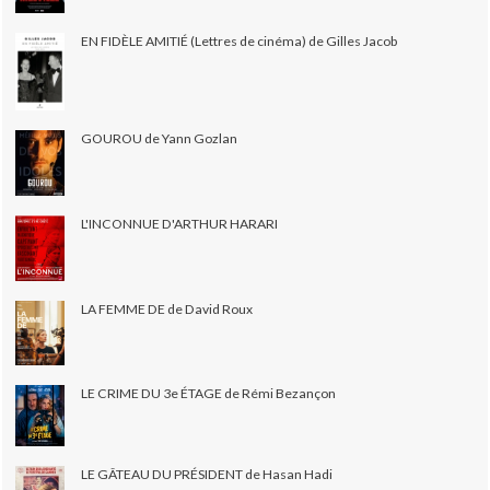
EN FIDÈLE AMITIÉ (Lettres de cinéma) de Gilles Jacob
GOUROU de Yann Gozlan
L'INCONNUE D'ARTHUR HARARI
LA FEMME DE de David Roux
LE CRIME DU 3e ÉTAGE de Rémi Bezançon
LE GÂTEAU DU PRÉSIDENT de Hasan Hadi