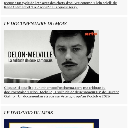
propose un cycle de l'été avec des chefs-d'oeuvre comme "Plein soleil" de
René Clément et "La Piscine" de Jacques Deray.
LE DOCUMENTAIRE DU MOIS
Cliquez ici pour lire, sur Inthemoodforcinema.com, ma critique du
documentaire "Delon - Melville, la solitude de deux samouraïs" de Laurent
Galinon. Un documentaire à voir sur Arte.tv, jusqu'au 9 octobre 2026.
LE DVD/VOD DU MOIS