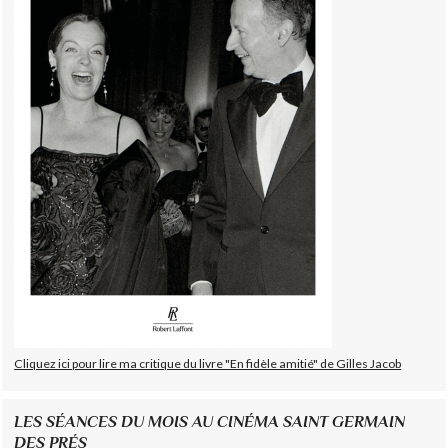
Cliquez ici pour lire ma critique du livre "En fidèle amitié" de Gilles Jacob
LES SÉANCES DU MOIS AU CINÉMA SAINT GERMAIN
DES PRÉS