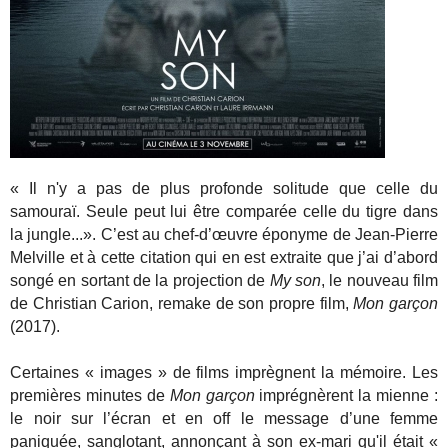
« Il n'y a pas de plus profonde solitude que celle du
samouraï. Seule peut lui être comparée celle du tigre dans
la jungle...». C’est au chef-d’œuvre éponyme de Jean-Pierre
Melville et à cette citation qui en est extraite que j’ai d’abord
songé en sortant de la projection de
My son
, le nouveau film
de Christian Carion, remake de son propre film,
Mon garçon
(2017).
Certaines « images » de films imprègnent la mémoire. Les
premières minutes de
Mon garçon
imprégnèrent la mienne :
le noir sur l’écran et en off le message d’une femme
paniquée, sanglotant, annonçant à son ex-mari qu'il était «