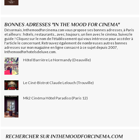
BONNES ADRESSES "IN THE MOOD FOR CINEMA"
Désormais, Inthemoodforcinema.com vous propose ses bonnes adresses, à Paris
et ailleurs : hôtels, restaurants... avec, toujours, un lien avec le cinéma. Suivez le
guide ! Cliquez sur le nom de l'établissement qui vous intéresse pour accéder à
l'article le concernant. Retrouvez également de nombreuses autres bonnes
adresses sur mon magazine en ligne consacré à ce sujet depuis 2007,
Inthemoodforhotelsdeluxe.com.
Hôtel Barrière Le Normandy (Deauville)
Le Ciné-Bistrot Claude Lelouch (Trouville)
Mk2 Cinéma Hôtel Paradiso (Paris 12)
RECHERCHER SUR INTHEMOODFORCINEMA.COM