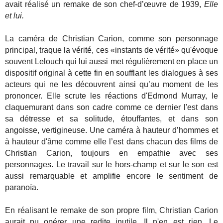
avait réalisé un remake de son chef-d’œuvre de 1939,
Elle
et lui.
La caméra de Christian Carion, comme son personnage
principal, traque la vérité, ces «instants de vérité» qu'évoque
souvent Lelouch qui lui aussi met régulièrement en place un
dispositif original à cette fin en soufflant les dialogues à ses
acteurs qui ne les découvrent ainsi qu’au moment de les
prononcer. Elle scrute les réactions d'Edmond Murray, le
claquemurant dans son cadre comme ce dernier l'est dans
sa détresse et sa solitude, étouffantes, et dans son
angoisse, vertigineuse. Une caméra à hauteur d’hommes et
à hauteur d'âme comme elle l’est dans chacun des films de
Christian Carion, toujours en empathie avec ses
personnages. Le travail sur le hors-champ et sur le son est
aussi remarquable et amplifie encore le sentiment de
paranoïa.
En réalisant le remake de son propre film, Christian Carion
aurait pu opérer une redite inutile. Il n'en est rien. Le