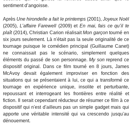
sentiment d’angoisse.
Après
Une hirondelle a fait le printemps
(2001),
Joyeux Noël
(2005),
L’affaire Farewell
(2009) et
En mai, fais ce qu’il te
plaît
(2014), Christian Carion réalisait
Mon garçon
tourné en
six jours seulement. Là n'était pas la seule originalité de ce
tournage puisque le comédien principal (Guillaume Canet)
ne connaissait pas le scénario, simplement quelques
éléments du passé de son personnage.
My son
reprend ce
dispositif original. Dans ce film tourné en 8 jours, James
McAvoy devait également improviser en fonction des
situations qui se présentaient à lui, ce qui a transformé ce
tournage en expérience unique, insolite et perturbante,
repoussant et interrogeant les frontières entre réalité et
fiction. Il serait cependant réducteur de résumer ce film à ce
dispositif qui n'est d'ailleurs pas un simple gadget mais qui
apporte une véritable intensité qui va crescendo jusqu'au
dénouement.