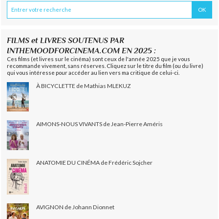
FILMS et LIVRES SOUTENUS PAR
INTHEMOODFORCINEMA.COM EN 2025 :
Ces films (et livres sur le cinéma) sont ceux de l'année 2025 que je vous
recommande vivement, sans réserves. Cliquez sur le titre du film (ou du livre)
qui vous intéresse pour accéder au lien vers ma critique de celui-ci.
À BICYCLETTE de Mathias MLEKUZ
AIMONS-NOUS VIVANTS de Jean-Pierre Améris
ANATOMIE DU CINÉMA de Frédéric Sojcher
AVIGNON de Johann Dionnet