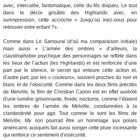
avec, intercalée, fantomatique, celle du fils disparu. Le tout
dans le décor grisâtre des Highlands avec, en
surimpression, cette accroche « Jusqu’où iriez-vous pour
retrouver votre enfant ?».
Comme dans
Le Samouraï
(d’où ma comparaison initiale)
mais aussi « L’armée des ombres » d’ailleurs, la
claustrophobie psychique des personnages se reflète dans
les lieux de l’action (les Highlands) et est renforcée d’une
part par le silence, le secret qui entoure cette action et,
d’autre part, par les « couleurs», souvent proches du noir et
blanc et de l’obscurité. Comme dans les deux films précités
de Melville, le film de Christian Carion est en effet auréolé
d’une lumière grisonnante, froide, nocturne, comme l’étaient
les ombres de l’armée de Melville, condamnées à la
clandestinité pour agir. Tout comme le sont les films de
Melville,
My son
pourrait être un hommage aux polars
américains auxquels fait aussi songer cette pluie incessante
qui renforce ce sentiment d'insécurité.