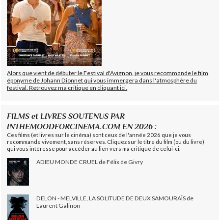
Alors que vient de débuter le Festival d'Avignon, je vous recommande le film
éponyme de Johann Dionnet qui vous immergera dans l'atmosphère du
festival. Retrouvez ma critique en cliquant ici.
FILMS et LIVRES SOUTENUS PAR
INTHEMOODFORCINEMA.COM EN 2026 :
Ces films (et livres sur le cinéma) sont ceux de l'année 2026 que je vous
recommande vivement, sans réserves. Cliquez sur le titre du film (ou du livre)
qui vous intéresse pour accéder au lien vers ma critique de celui-ci.
ADIEU MONDE CRUEL de Félix de Givry
DELON - MELVILLE, LA SOLITUDE DE DEUX SAMOURAÏS de
Laurent Galinon