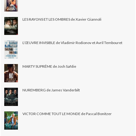
LES RAYONS ET LES OMBRES de Xavier Giannoli
L’ŒUVRE INVISIBLE de Vladimir Rodionov et Avril Tembouret
MARTY SUPRÊME de Josh Safdie
NUREMBERG de James Vanderbilt
VICTOR COMME TOUT LE MONDE de Pascal Bonitzer