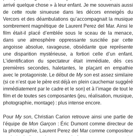
arrivé quelque chose » à leur enfant. Je me souvenais aussi
de cette route sinueuse dans les décors enneigés du
Vercors et des déambulations qu’accompagnait la musique
sombrement magnétique de Laurent Perez del Mar. Ainsi le
film était-il placé d’emblée sous le sceau de la menace,
dans une atmosphère oppressante suscitée par cette
angoisse absolue, ravageuse, obsédante que représente
une disparition mystérieuse, a fortiori celle d’un enfant.
L’identification du spectateur était immédiate, dès ces
premières secondes, haletantes, le plaçant en empathie
avec le protagoniste. Le début de
My son
est assez similaire
(si ce n’est que le père est déjà en plein cauchemar suggéré
immédiatement par le cadre et le son) et à l’image de tout le
film et de toutes ses composantes (jeu, réalisation, musique,
photographie, montage) : plus intense encore.
Pour
My son
, Christian Carion retrouve ainsi une partie de
l'équipe de
Mon Garçon
: Éric Dumont comme directeur de
la photographie, Laurent Perez del Mar comme compositeur