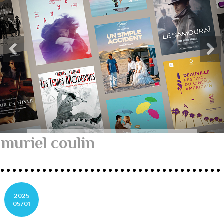
muriel coulin
2025
05/01