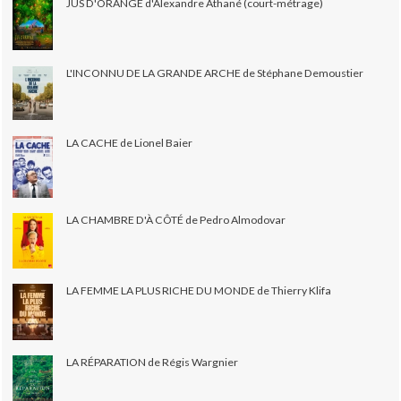
JUS D'ORANGE d'Alexandre Athané (court-métrage)
L'INCONNU DE LA GRANDE ARCHE de Stéphane Demoustier
LA CACHE de Lionel Baier
LA CHAMBRE D'À CÔTÉ de Pedro Almodovar
LA FEMME LA PLUS RICHE DU MONDE de Thierry Klifa
LA RÉPARATION de Régis Wargnier