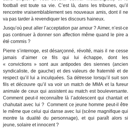
football est toute sa vie. C’est là, dans les tribunes, qu’il
rencontre vraisemblablement ses nouveaux amis, dont il ne
va pas tarder à revendiquer les discours haineux.
Jusqu’où peut aller l’acceptation par amour ? Aimer, n’est-ce
pas continuer à donner son affection même quand le pire a
été commis ?
Pierre s’interroge, est désarçonné, révolté, mais il ne cesse
jamais d’aimer ce fils qui lui échappe, dont les
« convictions » sont aux antipodes des siennes (ancien
syndicaliste, de gauche) et des valeurs de fraternité et de
respect qu’il lui a inculquées. Sa détresse lorsqu’il suit son
fils et découvre qu’il va voir un match de MMA et la fureur
animale de ceux qui assistent au match est bouleversante.
Comment peut-il reconnaître là l’adolescent qui chantait et
chahutait avec lui ? Comment ce jeune homme peut-il être
le même que celui qui danse avec lui (scène magnifique qui
montre la dualité du personnage), et qui paraît alors si
jeune, solaire et innocent ?