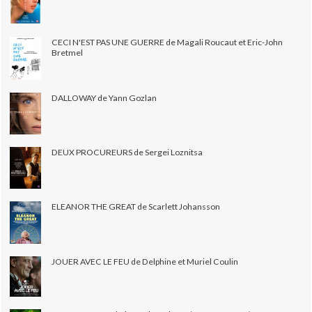
CECI N'EST PAS UNE GUERRE de Magali Roucaut et Eric-John
Bretmel
DALLOWAY de Yann Gozlan
DEUX PROCUREURS de Sergei Loznitsa
ELEANOR THE GREAT de Scarlett Johansson
JOUER AVEC LE FEU de Delphine et Muriel Coulin