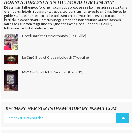
BONNES ADRESSES "IN THE MOOD FOR CINEMA"
Désormais, Inthemoodforcinema.com vous propose ses bonnes adresses, à Paris
et ailleurs : hôtels, restaurants... avec, toujours, un lien avec le cinéma. Suivez le
guide ! Cliquez sur le nom de l'établissement qui vous intéresse pour accéder à
l'article le concernant. Retrouvez également de nombreuses autres bonnes
adresses sur mon magazine en ligne consacré à ce sujet depuis 2007,
Inthemoodforhotelsdeluxe.com.
Hôtel Barrière Le Normandy (Deauville)
Le Ciné-Bistrot Claude Lelouch (Trouville)
Mk2 Cinéma Hôtel Paradiso (Paris 12)
RECHERCHER SUR INTHEMOODFORCINEMA.COM