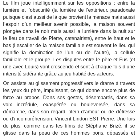
Le film joue intelligemment sur les oppositions : entre la
lumière et l’obscurité (la lumière de l’extérieur, paradoxale
puisque c’est aussi de là que provient la menace mais aussi
l’espoir d’un meilleur avenir possible, la maison souvent
plongée dans le noir mais aussi la lumière dans la nuit sur
le lieu de travail de Pierre, caténairiste), entre le haut et le
bas (l’escalier de la maison familiale est souvent le lieu qui
signifie la domination de l’un ou de l’autre), la cellule
familiale et le groupe. Les disputes entre le père et Fus (et
une avec Louis) vont crescendo et sont à chaque fois d’une
intensité sidérante grâce au jeu habité des acteurs.
On assiste au glissement progressif vers le drame à travers
les yeux du père, impuissant, ce qui donne encore plus de
force au propos. Dans ses gestes, désemparés, dans sa
voix incrédule, exaspérée ou bouleversée, dans sa
démarche, dans son regard, plein d’amour ou de détresse
ou d’incompréhension, Vincent Lindon EST Pierre. Une fois
de plus, comme dans les films de Stéphane Brizé, il se
glisse dans la peau de ces hommes bons, dépassés et