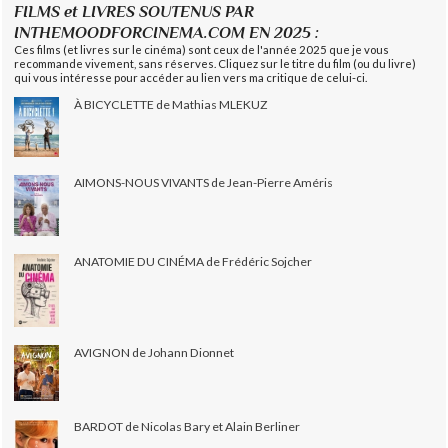
FILMS et LIVRES SOUTENUS PAR
INTHEMOODFORCINEMA.COM EN 2025 :
Ces films (et livres sur le cinéma) sont ceux de l'année 2025 que je vous
recommande vivement, sans réserves. Cliquez sur le titre du film (ou du livre)
qui vous intéresse pour accéder au lien vers ma critique de celui-ci.
À BICYCLETTE de Mathias MLEKUZ
AIMONS-NOUS VIVANTS de Jean-Pierre Améris
ANATOMIE DU CINÉMA de Frédéric Sojcher
AVIGNON de Johann Dionnet
BARDOT de Nicolas Bary et Alain Berliner