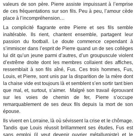
valeurs de son père. Pierre assiste impuissant à l’emprise
de ces fréquentations sur son fils. Peu à peu, l’amour cède
place à l’incompréhension…
La complicité flagrante entre Pierre et ses fils semble
inaltérable. Ils rient, chantent ensemble, partagent leur
passion du football. Le doute commence cependant à
s’immiscer dans l’esprit de Pierre quand un de ses collèges
lui dit qu’un jeune parmi d’autres, d’un groupuscule violent
d’extrême droite dont les membres collaient des affiches,
ressemblait à son fils aîné, Fus. Ces trois hommes, Fus,
Louis, et Pierre, sont unis par la disparition de la mère dont
la chaise vide est toujours là et semblent s’en sortir tant bien
que mal, et, surtout, s’aimer. Malgré son travail éprouvant
sur les voies de chemin de fer, Pierre s’occupe
remarquablement de ses deux fils depuis la mort de son
épouse.
Ils vivent en Lorraine, là où sévissent la crise et le chômage.
Tandis que Louis réussit brillamment ses études, Fus est
sans emploi (il veut devenir ouvrier métallurgiste) et le