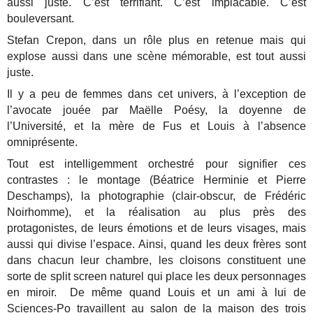
aussi juste. C’est terrifiant. C’est implacable. C’est
bouleversant.
Stefan Crepon, dans un rôle plus en retenue mais qui
explose aussi dans une scène mémorable, est tout aussi
juste.
Il y a peu de femmes dans cet univers, à l’exception de
l’avocate jouée par Maëlle Poésy, la doyenne de
l’Université, et la mère de Fus et Louis à l’absence
omniprésente.
Tout est intelligemment orchestré pour signifier ces
contrastes : le montage (Béatrice Herminie et Pierre
Deschamps), la photographie (clair-obscur, de Frédéric
Noirhomme), et la réalisation au plus près des
protagonistes, de leurs émotions et de leurs visages, mais
aussi qui divise l’espace. Ainsi, quand les deux frères sont
dans chacun leur chambre, les cloisons constituent une
sorte de split screen naturel qui place les deux personnages
en miroir. De même quand Louis et un ami à lui de
Sciences-Po travaillent au salon de la maison des trois