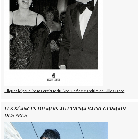
Cliquez ici pour lire ma critique du livre "En fidèle amitié" de Gilles Jacob
LES SÉANCES DU MOIS AU CINÉMA SAINT GERMAIN
DES PRÉS