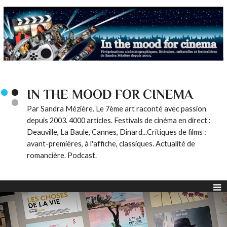
IN THE MOOD FOR CINEMA
Par Sandra Mézière. Le 7ème art raconté avec passion
depuis 2003. 4000 articles. Festivals de cinéma en direct :
Deauville, La Baule, Cannes, Dinard...Critiques de films :
avant-premières, à l'affiche, classiques. Actualité de
romancière. Podcast.