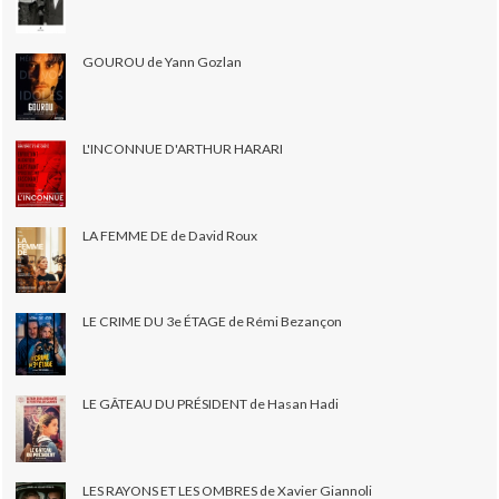
GOUROU de Yann Gozlan
L'INCONNUE D'ARTHUR HARARI
LA FEMME DE de David Roux
LE CRIME DU 3e ÉTAGE de Rémi Bezançon
LE GÂTEAU DU PRÉSIDENT de Hasan Hadi
LES RAYONS ET LES OMBRES de Xavier Giannoli