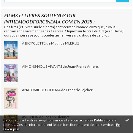
FILMS et LIVRES SOUTENUS PAR
INTHEMOODFORCINEMA.COM EN 2025 :
Ces films (et livres sur le cinéma) sont ceux de l'année 2025 que je vous
recommande vivement, sans réserves. Cliquez sur le titre du film (ou du livre)
qui vous intéresse pour accéder au lien vers ma critique de celui-ci.
À BICYCLETTE de Mathias MLEKUZ
AIMONS-NOUS VIVANTS de Jean-Pierre Améris
ANATOMIE DU CINÉMA de Frédéric Sojcher
AVIGNON de Johann Dionnet
En poursuivant votre navigation sur ce site, vous acceptez l'utilisation de
cookies. Ces derniers assurent le bon fonctionnement de nos services.
En
savoir plus
.