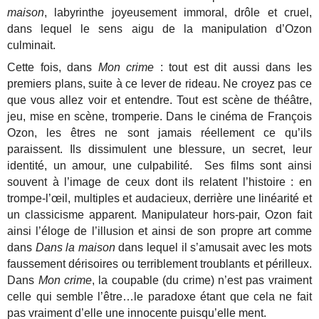
maison
, labyrinthe joyeusement immoral, drôle et cruel,
dans lequel le sens aigu de la manipulation d’Ozon
culminait.
Cette fois, dans
Mon crime
: tout est dit aussi dans les
premiers plans, suite à ce lever de rideau. Ne croyez pas ce
que vous allez voir et entendre. Tout est scène de théâtre,
jeu, mise en scène, tromperie.
Dans le cinéma de François
Ozon, les êtres ne sont jamais réellement ce qu’ils
paraissent. Ils dissimulent une blessure, un secret, leur
identité, un amour, une culpabilité. Ses films sont ainsi
souvent à l’image de ceux dont ils relatent l’histoire : en
trompe-l’œil, multiples et audacieux, derrière une linéarité et
un classicisme apparent. Manipulateur hors-pair, Ozon fait
ainsi l’éloge de l’illusion et ainsi de son propre art comme
dans
Dans la maison
dans lequel il s’amusait avec les mots
faussement dérisoires ou terriblement troublants et périlleux.
Dans
Mon crime
, la coupable (du crime) n’est pas vraiment
celle qui semble l’être…le paradoxe étant que cela ne fait
pas vraiment d’elle une innocente puisqu’elle ment.