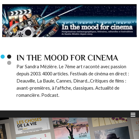
IN THE MOOD FOR CINEMA
Par Sandra Mézière. Le 7ème art raconté avec passion
depuis 2003. 4000 articles. Festivals de cinéma en direct :
Deauville, La Baule, Cannes, Dinard...Critiques de films :
avant-premières, à l'affiche, classiques. Actualité de
romancière. Podcast.