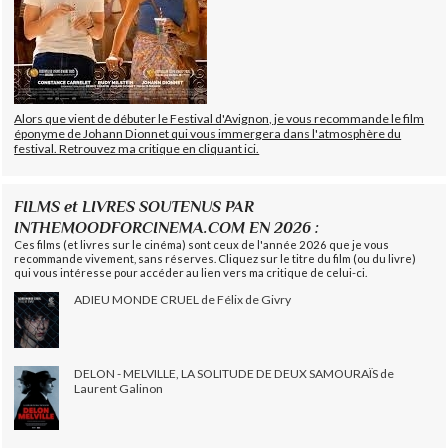
Alors que vient de débuter le Festival d'Avignon, je vous recommande le film
éponyme de Johann Dionnet qui vous immergera dans l'atmosphère du
festival. Retrouvez ma critique en cliquant ici.
FILMS et LIVRES SOUTENUS PAR
INTHEMOODFORCINEMA.COM EN 2026 :
Ces films (et livres sur le cinéma) sont ceux de l'année 2026 que je vous
recommande vivement, sans réserves. Cliquez sur le titre du film (ou du livre)
qui vous intéresse pour accéder au lien vers ma critique de celui-ci.
ADIEU MONDE CRUEL de Félix de Givry
DELON - MELVILLE, LA SOLITUDE DE DEUX SAMOURAÏS de
Laurent Galinon