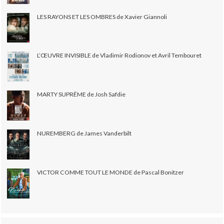
LES RAYONS ET LES OMBRES de Xavier Giannoli
L’ŒUVRE INVISIBLE de Vladimir Rodionov et Avril Tembouret
MARTY SUPRÊME de Josh Safdie
NUREMBERG de James Vanderbilt
VICTOR COMME TOUT LE MONDE de Pascal Bonitzer