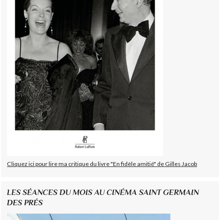
Cliquez ici pour lire ma critique du livre "En fidèle amitié" de Gilles Jacob
LES SÉANCES DU MOIS AU CINÉMA SAINT GERMAIN
DES PRÉS