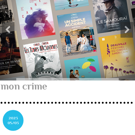
mon crime
2023
05/03