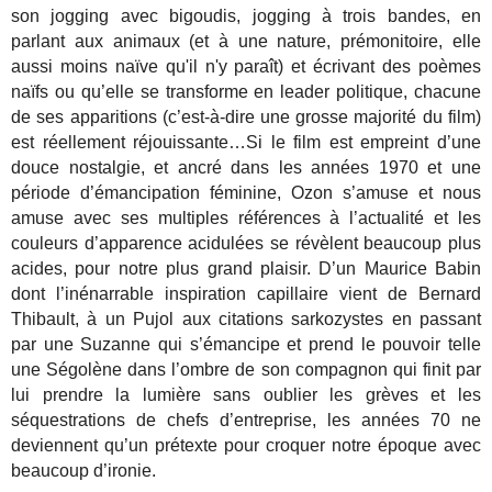
son jogging avec bigoudis, jogging à trois bandes, en
parlant aux animaux (et à une nature, prémonitoire, elle
aussi moins naïve qu'il n'y paraît) et écrivant des poèmes
naïfs ou qu’elle se transforme en leader politique, chacune
de ses apparitions (c’est-à-dire une grosse majorité du film)
est réellement réjouissante…Si le film est empreint d’une
douce nostalgie, et ancré dans les années 1970 et une
période d’émancipation féminine, Ozon s’amuse et nous
amuse avec ses multiples références à l’actualité et les
couleurs d’apparence acidulées se révèlent beaucoup plus
acides, pour notre plus grand plaisir. D’un Maurice Babin
dont l’inénarrable inspiration capillaire vient de Bernard
Thibault, à un Pujol aux citations sarkozystes en passant
par une Suzanne qui s’émancipe et prend le pouvoir telle
une Ségolène dans l’ombre de son compagnon qui finit par
lui prendre la lumière sans oublier les grèves et les
séquestrations de chefs d’entreprise, les années 70 ne
deviennent qu’un prétexte pour croquer notre époque avec
beaucoup d’ironie.