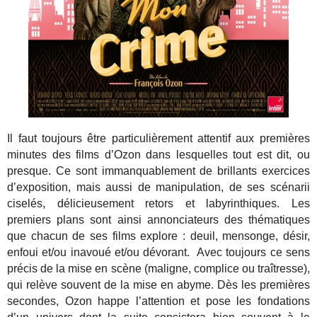
Il faut toujours être particulièrement attentif aux premières
minutes des films d’Ozon dans lesquelles tout est dit, ou
presque. Ce sont immanquablement de brillants exercices
d’exposition, mais aussi de manipulation, de ses scénarii
ciselés, délicieusement retors et labyrinthiques. Les
premiers plans sont ainsi annonciateurs des thématiques
que chacun de ses films explore : deuil, mensonge, désir,
enfoui et/ou inavoué et/ou dévorant. Avec toujours ce sens
précis de la mise en scène (maligne, complice ou traîtresse),
qui relève souvent de la mise en abyme. Dès les premières
secondes, Ozon happe l’attention et pose les fondations