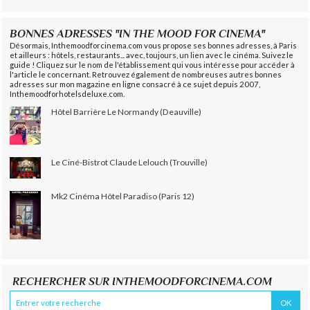
BONNES ADRESSES "IN THE MOOD FOR CINEMA"
Désormais, Inthemoodforcinema.com vous propose ses bonnes adresses, à Paris
et ailleurs : hôtels, restaurants... avec, toujours, un lien avec le cinéma. Suivez le
guide ! Cliquez sur le nom de l'établissement qui vous intéresse pour accéder à
l'article le concernant. Retrouvez également de nombreuses autres bonnes
adresses sur mon magazine en ligne consacré à ce sujet depuis 2007,
Inthemoodforhotelsdeluxe.com.
Hôtel Barrière Le Normandy (Deauville)
Le Ciné-Bistrot Claude Lelouch (Trouville)
Mk2 Cinéma Hôtel Paradiso (Paris 12)
RECHERCHER SUR INTHEMOODFORCINEMA.COM