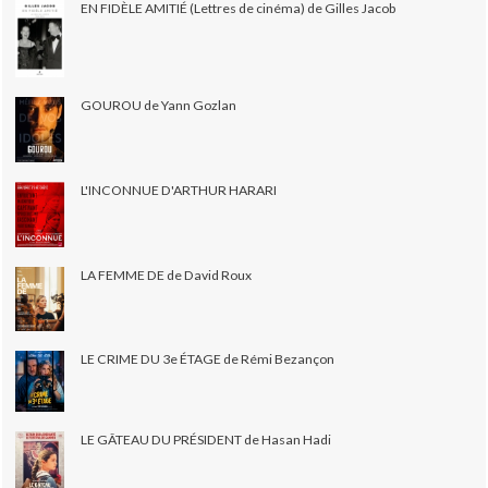
EN FIDÈLE AMITIÉ (Lettres de cinéma) de Gilles Jacob
GOUROU de Yann Gozlan
L'INCONNUE D'ARTHUR HARARI
LA FEMME DE de David Roux
LE CRIME DU 3e ÉTAGE de Rémi Bezançon
LE GÂTEAU DU PRÉSIDENT de Hasan Hadi